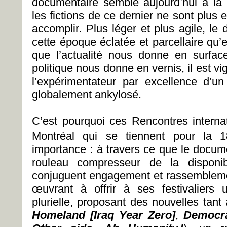
documentaire semble aujourd’hui à la
les fictions de ce dernier ne sont plus e
accomplir. Plus léger et plus agile, le
cette époque éclatée et parcellaire qu’e
que l’actualité nous donne en surfac
politique nous donne en vernis, il est vigi
l’expérimentateur par excellence d’u
globalement ankylosé.
C’est pourquoi ces Rencontres intern
Montréal qui se tiennent pour la 1
importance : à travers ce que le docum
rouleau compresseur de la disponib
conjuguent engagement et rassembleme
œuvrant à offrir à ses festivaliers
plurielle, proposant des nouvelles tan
Homeland [Iraq Year Zero]
,
Democr