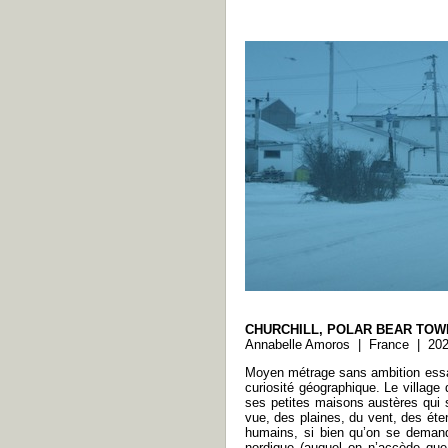
CHURCHILL, POLAR BEAR TOW
Annabelle Amoros | France | 202
Moyen métrage sans ambition essa
curiosité géographique. Le village 
ses petites maisons austères qui 
vue, des plaines, du vent, des éte
humains, si bien qu’on se demand
nordique (auquel on n’accède que