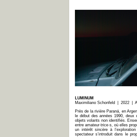
LUMINUM
Maximiliano Schonfeld | 2022 | A
Près de la rivière Paraná, en Argen
le début des années 1990, deux d
objets volants non identifiés. Ense
entre amateur·trice·s, où elles pro
un intérêt sincère à l’explorati
spectateur s’introduit dans le pr