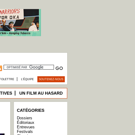
|
FOLETTRE
L’ÉQUIPE
SOUTENEZ-NOUS
TIVES
UN FILM AU HASARD
CATÉGORIES
Dossiers
Éditoriaux
Entrevues
Festivals