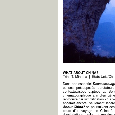
WHAT ABOUT CHINA?
Trinh T. Minh-ha | États-Unis/Ch
Dans son essentiel
Reassemblag
et ses présupposés scrutateurs
contextualisées captées au Sénég
cinématographique afin d’en génér
reproduire par simplification ? Sa v
apparaît encore, seulement légèr
About China?
se poursuivent ces
cours d’un voyage en Chine à l’
d’installations rurales, auxquelles 