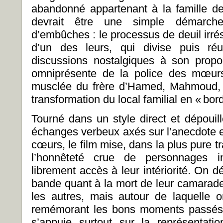
abandonné appartenant à la famille 
devrait être une simple démarch
d’embûches : le processus de deuil irré
d’un des leurs, qui divise puis ré
discussions nostalgiques à son propo
omniprésente de la police des mœurs,
musclée du frère d’Hamed, Mahmoud, q
transformation du local familial en «
bord
Tourné dans un style direct et dépouill
échanges verbeux axés sur l’anecdote 
cœurs, le film mise, dans la plus pure tr
l’honnêteté crue de personnages 
librement accès à leur intériorité. On d
bande quant à la mort de leur camarade
les autres, mais autour de laquelle 
remémorant les bons moments passés a
s’appuie surtout sur la représentati