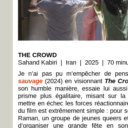
THE CROWD
Sahand Kabiri | Iran | 2025 | 70 minu
Je n’ai pas pu m’empêcher de pen
sauvage
(2024) en visionnant
The Cr
son humble manière, essaie lui aussi
prisme plus égalitaire, misant sur la
mettre en échec les forces réactionnair
du film est extrêmement simple : pour s
Raman, un groupe de jeunes queers et
d’organiser une grande fête en s