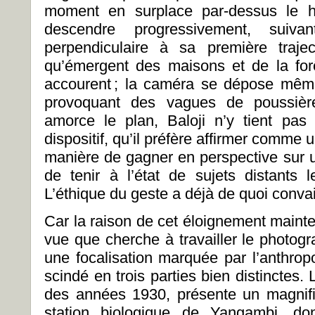
moment en surplace par-dessus le h
descendre progressivement, suiva
perpendiculaire à sa première traje
qu’émergent des maisons et de la forê
accourent ; la caméra se dépose même
provoquant des vagues de poussière
amorce le plan, Baloji n’y tient pas
dispositif, qu’il préfère affirmer comme 
manière de gagner en perspective sur un
de tenir à l’état de sujets distants 
L’éthique du geste a déjà de quoi conva
Car la raison de cet éloignement mainte
vue que cherche à travailler le photogr
une focalisation marquée par l’anthrop
scindé en trois parties bien distinctes. 
des années 1930, présente un magnifi
station biologique de Yangambi, don