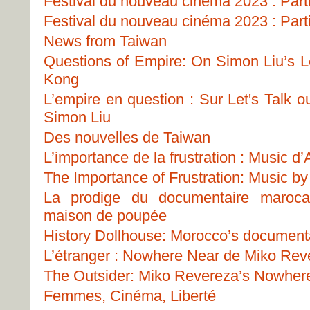
Festival du nouveau cinéma 2023 : Part
Festival du nouveau cinéma 2023 : Part
News from Taiwan
Questions of Empire: On Simon Liu’s Le
Kong
L’empire en question : Sur Let's Talk 
Simon Liu
Des nouvelles de Taiwan
L’importance de la frustration : Music 
The Importance of Frustration: Music b
La prodige du documentaire marocai
maison de poupée
History Dollhouse: Morocco’s document
L’étranger : Nowhere Near de Miko Rev
The Outsider: Miko Revereza’s Nowher
Femmes, Cinéma, Liberté