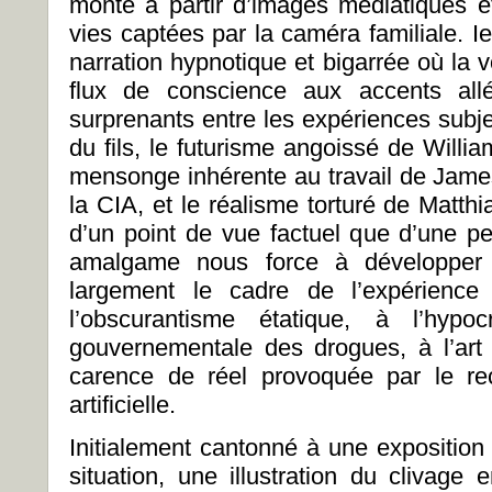
monté à partir d’images médiatiques e
vies captées par la caméra familiale. I
narration hypnotique et bigarrée où la 
flux de conscience aux accents allé
surprenants entre les expériences subje
du fils, le futurisme angoissé de Willi
mensonge inhérente au travail de Jame
la CIA, et le réalisme torturé de Matt
d’un point de vue factuel que d’une pe
amalgame nous force à développer 
largement le cadre de l’expérience 
l’obscurantisme étatique, à l’hypoc
gouvernementale des drogues, à l’art 
carence de réel provoquée par le rec
artificielle.
Initialement cantonné à une exposition
situation, une illustration du clivage e