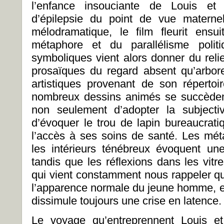
l’enfance insouciante de Louis et 
d’épilepsie du point de vue materne
mélodramatique, le film fleurit ens
métaphore et du parallélisme politi
symboliques vient alors donner du rel
prosaïques du regard absent qu’arbore 
artistiques provenant de son réperto
nombreux dessins animés se succèdent
non seulement d’adopter la subjecti
d’évoquer le trou de lapin bureaucrati
l’accès à ses soins de santé. Les mét
les intérieurs ténébreux évoquent un
tandis que les réflexions dans les vitr
qui vient constamment nous rappeler qu
l’apparence normale du jeune homme, et 
dissimule toujours une crise en latence.
Le voyage qu’entreprennent Louis e