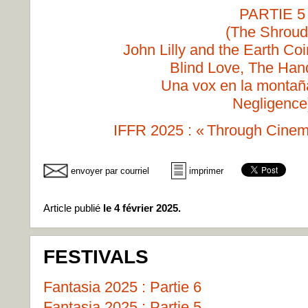
PARTIE 5
(The Shroud
John Lilly and the Earth Co
Blind Love, The Han
Una vox en la montañ
Negligence
IFFR 2025 : « Through Cinem
envoyer par courriel
imprimer
Article publié
le 4 février 2025.
FESTIVALS
Fantasia 2025 : Partie 6
Fantasia 2025 : Partie 5