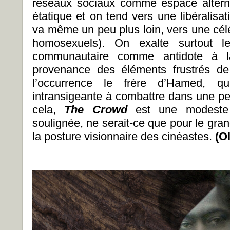
réseaux sociaux comme espace alterna
étatique et on tend vers une libéralis
va même un peu plus loin, vers une cél
homosexuels). On exalte surtout le
communautaire comme antidote à l
provenance des éléments frustrés de l
l’occurrence le frère d’Hamed, qu
intransigeante à combattre dans une pe
cela,
The Crowd
est une modeste r
soulignée, ne serait-ce que pour le gra
la posture visionnaire des cinéastes.
(O