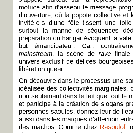
motrice afin d’asseoir le message prog
d’ouverture, où la popote collective et 
invité·e·s d’une fête tissent une toil
surtout la manne de séquences déd
préparation du hangar évoquent la vale
but émancipateur. Car, contraire
mainstream
, la scène de
rave
finale
univers exclusif de délices bourgeoises
libération queer.
On découvre dans le processus une sort
idéalisée des collectivités marginales,
non seulement dans le fait que tout le 
et participe à la création de slogans pr
personnes saoules, donnez-leur de l’eau
aussi dans les marques d’affection ent
des machos. Comme chez
Rasoulof
, 