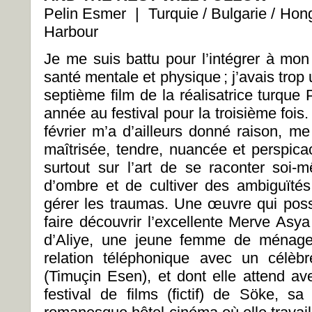
Pelin Esmer | Turquie / Bulgarie / Ho
Harbour
Je me suis battu pour l’intégrer à mon
santé mentale et physique
; j’avais tro
septième film de la réalisatrice turque 
année au festival pour la troisième foi
février m’a d’ailleurs donné raison, m
maîtrisée, tendre, nuancée et perspicac
surtout sur l’art de se raconter soi
d’ombre et de cultiver des ambiguïtés,
gérer les traumas. Une œuvre qui pos
faire découvrir l’excellente Merve Asya
d’Aliye, une jeune femme de ménage 
relation téléphonique avec un célèbr
(Timuçin Esen), et dont elle attend a
festival de films (fictif) de Söke, sa