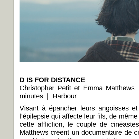
D IS FOR DISTANCE
Christopher Petit et Emma Matthe
minutes | Harbour
Visant à épancher leurs angoisses e
l’épilepsie qui affecte leur fils, de même
cette affliction, le couple de cinéast
Matthews créent un documentaire de cré