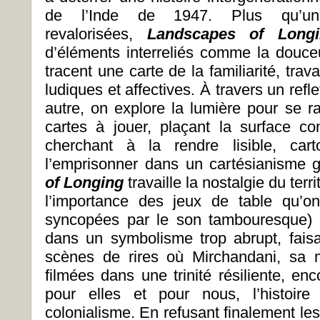
de l’Inde de 1947. Plus qu’un 
revalorisées,
Landscapes of Lon
d’éléments interreliés comme la douce
tracent une carte de la familiarité, trava
ludiques et affectives. À travers un refl
autre, on explore la lumière pour se r
cartes à jouer, plaçant la surface co
cherchant à la rendre lisible, car
l’emprisonner dans un cartésianisme 
of Longing
travaille la nostalgie du ter
l’importance des jeux de table qu’o
syncopées par le son tambouresque) 
dans un symbolisme trop abrupt, faisa
scènes de rires où
Mirchandani
, sa 
filmées dans une trinité résiliente, enc
pour elles et pour nous, l’histoir
colonialisme. En refusant finalement les