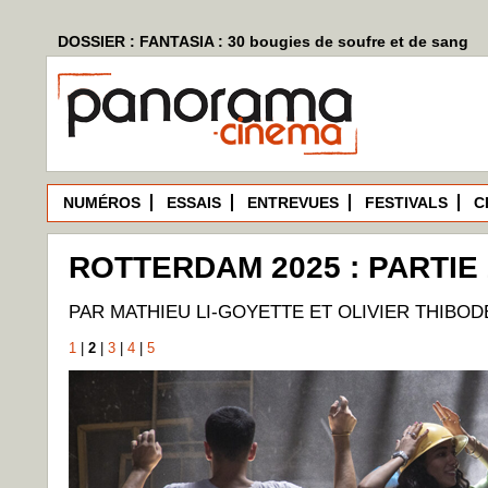
DOSSIER : FANTASIA : 30 bougies de soufre et de sang
NUMÉROS
ESSAIS
ENTREVUES
FESTIVALS
C
ROTTERDAM 2025 : PARTIE 
PAR MATHIEU LI-GOYETTE ET OLIVIER THIBO
1
|
2
|
3
|
4
|
5