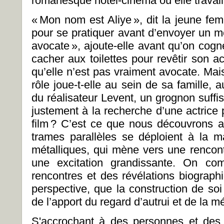
romanesque hôtel-cinéma où elle travail
«
Mon nom est Aliye
», dit la jeune f
pour se pratiquer avant d’envoyer un m
avocate
», ajoute-elle avant qu’on cogne
cacher aux toilettes pour revêtir son 
qu’elle n’est pas vraiment avocate. Mais 
rôle joue-t-elle au sein de sa famille,
du réalisateur Levent, un grognon suffi
justement à la recherche d’une actrice
film
? C’est ce que nous découvrons au 
trames parallèles se déploient à la ma
métalliques, qui mène vers une rencont
une excitation grandissante. On co
rencontres et des révélations biographi
perspective, que la construction de soi 
de l’apport du regard d’autrui et de la 
S'accrochant à des personnes et des 