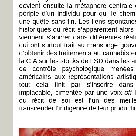
devient ensuite la métaphore centrale 
périple d’un individu pour qui le che
une quête sans fin. Les liens spontanés
historiques du récit s’apparentent alors
viennent s’ancrer dans différentes réa
qui ont surtout trait au mensonge gouv
d’obtenir des traitements au cannabis 
la CIA sur les stocks de LSD dans les 
de contrôle psychologique menées
américains aux représentations artist
tout cela finit par s’inscrire dan
implacable, cimentée par une voix
off
l
du récit de soi est l’un des meill
transcender l’indigence de leur product