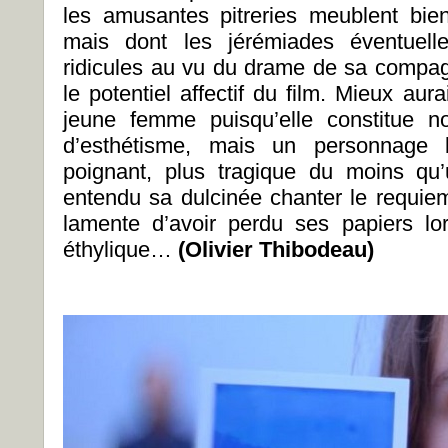
les amusantes pitreries meublent bien
mais dont les jérémiades éventuell
ridicules au vu du drame de sa compagn
le potentiel affectif du film. Mieux aura
jeune femme puisqu’elle constitue n
d’esthétisme, mais un personnage 
poignant, plus tragique du moins qu’
entendu sa dulcinée chanter le requie
lamente d’avoir perdu ses papiers lo
éthylique…
(Olivier Thibodeau)