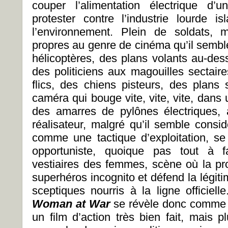
couper l’alimentation électrique d’
protester contre l’industrie lourde 
l’environnement. Plein de soldats, 
propres au genre de cinéma qu’il sembl
hélicoptères, des plans volants au-de
des politiciens aux magouilles sectaire
flics, des chiens pisteurs, des plans 
caméra qui bouge vite, vite, vite, dans
des amarres de pylônes électriques, 
réalisateur, malgré qu’il semble consi
comme une tactique d’exploitation, s
opportuniste, quoique pas tout à f
vestiaires des femmes, scène où la pr
superhéros incognito et défend la légit
sceptiques nourris à la ligne officiell
Woman at War
se révèle donc comme un
un film d’action très bien fait, mais 