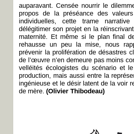
auparavant. Censée nourrir le dilemm
propos de la préséance des valeurs 
individuelles, cette trame narrativ
délégitimer son projet en la réinscrivan
maternité. Et même si le plan final d
rehausse un peu la mise, nous rappe
prévenir la prolifération de désastres c
de l’œuvre n’en demeure pas moins cont
velléités écologistes du scénario et le
production, mais aussi entre la représe
ingénieuse et le désir latent de la voir r
de mère.
(Olivier Thibodeau)