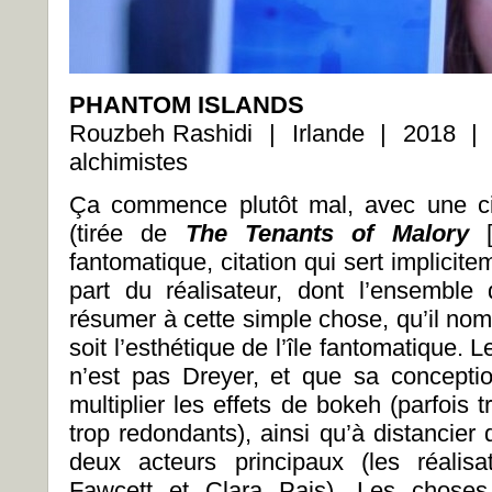
PHANTOM ISLANDS
Rouzbeh Rashidi | Irlande | 2018 |
alchimistes
Ça commence plutôt mal, avec une ci
(tirée de
The Tenants of Malory
[
fantomatique, citation qui sert implicitem
part du réalisateur, dont l’ensembl
résumer à cette simple chose, qu’il no
soit l’esthétique de l’île fantomatique. 
n’est pas Dreyer, et que sa conception
multiplier les effets de bokeh (parfois 
trop redondants), ainsi qu’à distancier
deux acteurs principaux (les réalis
Fawcett et Clara Pais). Les choses