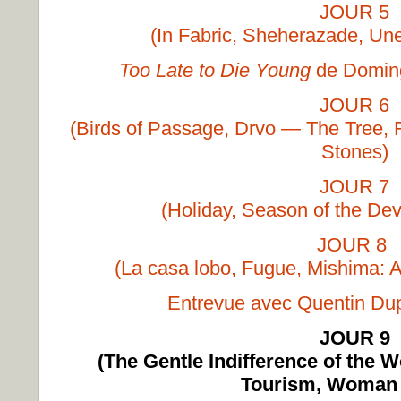
JOUR 5
(In Fabric, Sheherazade, Une 
Too Late to Die Young
de Doming
JOUR 6
(Birds of Passage, Drvo
—
The Tree, 
Stones)
JOUR 7
(Holiday, Season of the Dev
JOUR 8
(La casa lobo, Fugue, Mishima: A
Entrevue avec Quentin Du
JOUR 9
(The Gentle Indifference of the 
Tourism, Woman 