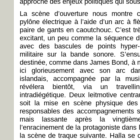
approche des enjeux politiques qui sous-
La scène d’ouverture nous montre c
pylône électrique à l’aide d’un arc à flè
paire de gants en caoutchouc. C’est très
excitant, un peu comme la séquence d
avec des bascules de points hyper-
militaire sur la bande sonore. S’en
destinée, comme dans James Bond, à myt
ici glorieusement avec son arc dan
islandais, accompagnée par la musi
révélera bientôt, via un travell
intradiégétique. Deux leitmotive centra
soit la mise en scène physique des 
responsables des accompagnements s
mais lassante après la vingtièm
l’enracinement de la protagoniste dans l’
la scène de traque suivante. Halla s