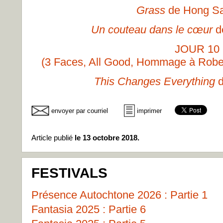
Grass
de Hong S
Un couteau dans le cœur
d
JOUR 10
(3 Faces, All Good, Hommage à Robe
This Changes Everything
d
envoyer par courriel
imprimer
Article publié
le 13 octobre 2018.
FESTIVALS
Présence Autochtone 2026 : Partie 1
Fantasia 2025 : Partie 6