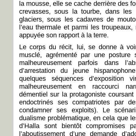
la mousse, elle se cache derrière des f
crevasses, sous la tourbe, dans les
glaciers, sous les cadavres de mouto
l’eau thermale et parmi les troupeaux, 
appuyée son rapport à la terre.
Le corps du récit, lui, se donne à voi
musclé, agrémenté par une posture s
malheureusement parfois dans l’ab
d’arrestation du jeune hispanophon
quelques séquences d’exposition vi
malheureusement en raccourci narrat
démentiel sur la protagoniste coursant
endoctrinés ses compatriotes par d
condamner ses exploits). Le scénar
dualisme problématique, en cela que les
d’Halla sont bientôt compromises pa
l’aboutissement d’une demande d’ado