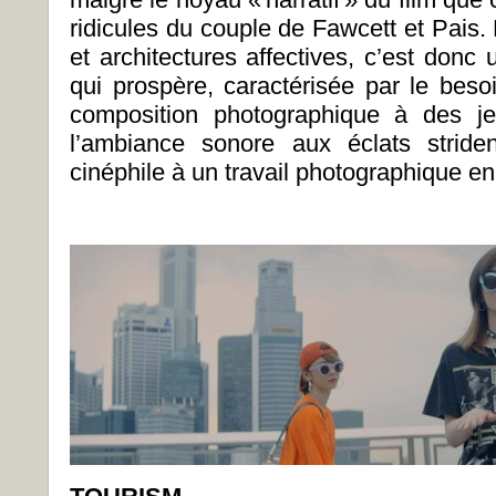
ridicules du couple de Fawcett et Pais.
et architectures affectives, c’est donc
qui prospère, caractérisée par le beso
composition photographique à des j
l’ambiance sonore aux éclats striden
cinéphile à un travail photographique e