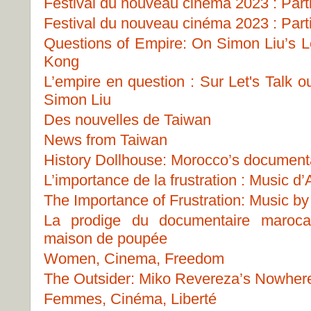
Festival du nouveau cinéma 2023 : Part
Festival du nouveau cinéma 2023 : Part
Questions of Empire: On Simon Liu’s Le
Kong
L’empire en question : Sur Let's Talk 
Simon Liu
Des nouvelles de Taiwan
News from Taiwan
History Dollhouse: Morocco’s document
L’importance de la frustration : Music 
The Importance of Frustration: Music b
La prodige du documentaire marocai
maison de poupée
Women, Cinema, Freedom
The Outsider: Miko Revereza’s Nowher
Femmes, Cinéma, Liberté