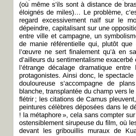
(où même s’ils sont à distance de bras
éloignés de miles)… Le problème, c’es
regard excessivement naïf sur le mo
dépeindre, capitalisant sur une opposit
entre ville et campagne, un symbolisme
de manie référentielle qui, plutôt que
l’œuvre ne sert finalement qu’à en sap
d’ailleurs du sentimentalisme exacerbé
l’étrange décalage dramatique entre 
protagonistes. Ainsi donc, le spectacle
douloureuse s’accompagne de plans 
blanche, transplantée du champ vers le
flétrir ; les citations de Camus pleuve
peintures célèbres déposées dans le d
! la métaphore », cela sans compter sur
ostensiblement sirupeuse du film, où le
devant les gribouillis muraux de Ku