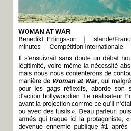
WOMAN AT WAR
Benedikt Erlingsson | Islande/Fr
minutes | Compétition internationale
Il s’ensuivrait sans doute un débat houle
légitimité, voire même la nécessité abso
mais nous nous contenterons de contour
manière de
Woman at War
, qui malgré
pour les gags réflexifs, aborde son 
d’action hollywoodien. Le réalisateur E
avant la projection comme ce qu’il n’étai
ou avec des fusils ». Beau parleur, puisq
armés qui traque ici la protagoniste,
devenue ennemie publique #1 après a