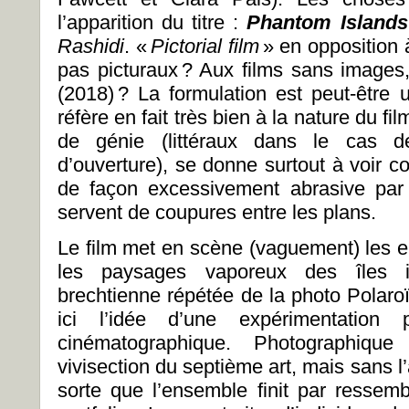
l’apparition du titre :
Phantom Islands
Rashidi
. «
Pictorial film
» en opposition 
pas picturaux ? Aux films sans imag
(2018) ? La formulation est peut-être 
réfère en fait très bien à la nature du fi
de génie (littéraux dans le cas d
d’ouverture), se donne surtout à voir
de façon excessivement abrasive par 
servent de coupures entre les plans.
Le film met en scène (vaguement) les e
les paysages vaporeux des îles irl
brechtienne répétée de la photo Polaroï
ici l’idée d’une expérimentation 
cinématographique. Photographiq
vivisection du septième art, mais sans l’
sorte que l’ensemble finit par ressemb