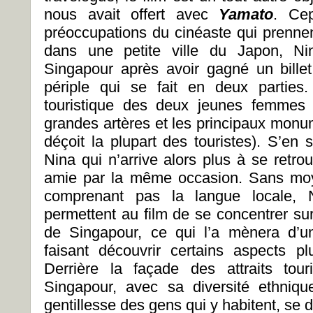
nous avait offert avec
Yamato
. Cep
préoccupations du cinéaste qui prennen
dans une petite ville du Japon, Ni
Singapour après avoir gagné un bille
périple qui se fait en deux parties
touristique des deux jeunes femmes q
grandes artères et les principaux monu
déçoit la plupart des touristes). S’en 
Nina qui n’arrive alors plus à se retr
amie par la même occasion. Sans mo
comprenant pas la langue locale, 
permettent au film de se concentrer sur
de Singapour, ce qui l’a mènera d’un
faisant découvrir certains aspects pl
Derrière la façade des attraits tour
Singapour, avec sa diversité ethnique
gentillesse des gens qui y habitent, se d