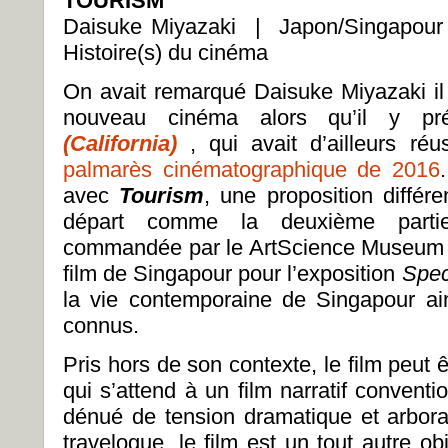
TOURISM
Daisuke Miyazaki | Japon/Singapo
Histoire(s) du cinéma
On avait remarqué Daisuke Miyazaki il
nouveau cinéma alors qu’il y pr
(California)
, qui avait d’ailleurs ré
palmarès cinématographique de 2016
avec
Tourism
, une proposition différ
départ comme la deuxième partie 
commandée par le ArtScience Museum et 
film de Singapour pour l’exposition
Spec
la vie contemporaine de Singapour ai
connus.
Pris hors de son contexte, le film peut êt
qui s’attend à un film narratif conven
dénué de tension dramatique et arbor
travelogue, le film est un tout autre o