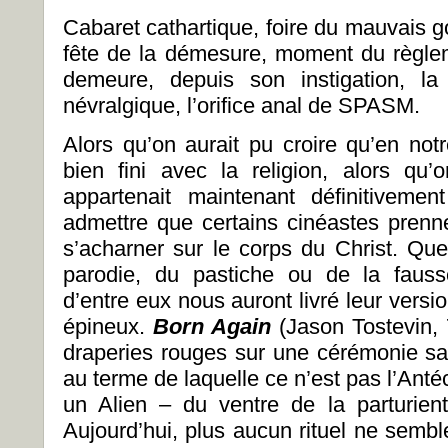
Cabaret cathartique, foire du mauvais go
fête de la démesure, moment du règle
demeure, depuis son instigation, la 
névralgique, l’orifice anal de SPASM.
Alors qu’on aurait pu croire qu’en not
bien fini avec la religion, alors qu’
appartenait maintenant définitiveme
admettre que certains cinéastes prenne
s’acharner sur le corps du Christ. Que
parodie, du pastiche ou de la fauss
d’entre eux nous auront livré leur vers
épineux.
Born Again
(Jason Tostevin, 
draperies rouges sur une cérémonie sat
au terme de laquelle ce n’est pas l’Antéch
un Alien – du ventre de la parturien
Aujourd’hui, plus aucun rituel ne sembl