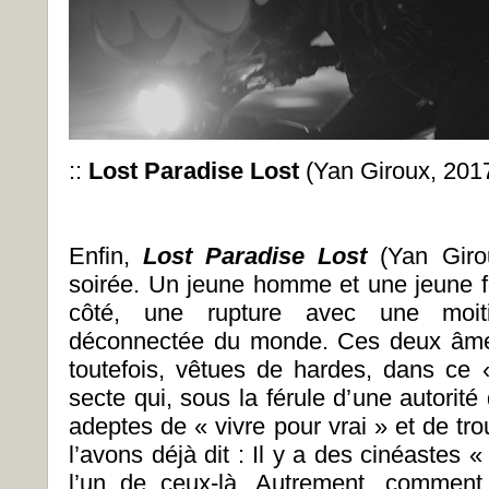
::
Lost Paradise Lost
(Yan Giroux, 201
Enfin,
Lost Paradise Lost
(Yan Giro
soirée. Un jeune homme et une jeune 
côté, une rupture avec une moit
déconnectée du monde. Ces deux âmes
toutefois, vêtues de hardes, dans ce
secte qui, sous la férule d’une autorit
adeptes de « vivre pour vrai » et de tr
l’avons déjà dit : Il y a des cinéastes «
l’un de ceux-là. Autrement, comment 