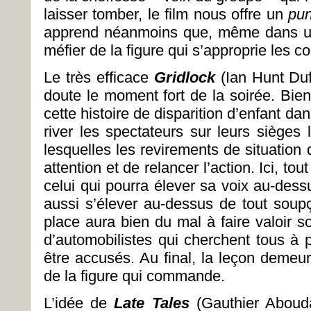
laisser tomber, le film nous offre un
pu
apprend néanmoins que, même dans un t
méfier de la figure qui s’approprie les
Le très efficace
Gridlock
(Ian Hunt Duf
doute le moment fort de la soirée. Bien
cette histoire de disparition d’enfant da
river les spectateurs sur leurs sièges
lesquelles les revirements de situation 
attention et de relancer l’action. Ici, to
celui qui pourra élever sa voix au-dess
aussi s’élever au-dessus de tout soupç
place aura bien du mal à faire valoir s
d’automobilistes qui cherchent tous à 
être accusés. Au final, la leçon demeur
de la figure qui commande.
L’idée de
Late Tales
(Gauthier Aboud