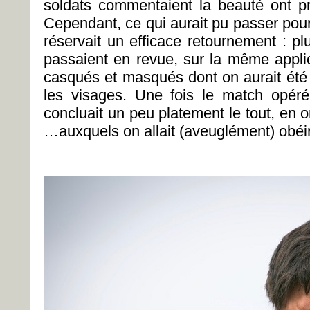
soldats commentaient la beauté ont pro
Cependant, ce qui aurait pu passer pou
réservait un efficace retournement : p
passaient en revue, sur la même appl
casqués et masqués dont on aurait été 
les visages. Une fois le match opér
concluait un peu platement le tout, en
…auxquels on allait (aveuglément) obéir