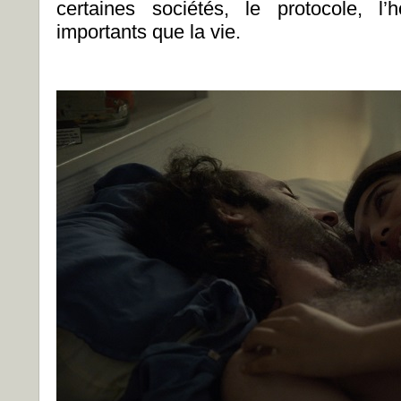
certaines sociétés, le protocole, l’
importants que la vie.