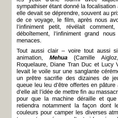
sympathiser étant donné la focalisation
elle devait se déprendre, souvent au pr
de ce voyage, le film, après nous avo
l’infiniment petit, révélait commen
déboîtement, l’infiniment grand nou
menaces.
Tout aussi clair – voire tout aussi 
animation,
Mehua
(Camille Aigloz
Roquelaure, Diane Tran Duc et Lucy V
levait le voile sur une sanglante cérém
un prêtre sacrifie des dizaines de j
queue leu leu d’être offertes en pâture a
d’elle ait l’idée de mettre fin au massa
pour que la machine déraille et que
retiendra notamment la façon dont l
couleurs pour camper les diverses at