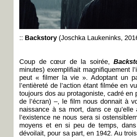
::
Backstory
(Joschka Laukeninks, 201
Coup de cœur de la soirée,
Backst
minutes) exemplifiait magnifiquement l’
peut « filmer la vie ». Adoptant un pa
l’entièreté de l’action étant filmée en 
toujours dos au protagoniste, cadré en 
de l’écran) –, le film nous donnait à 
naissance à sa mort, dans ce qu’elle
l’existence ne nous sera si ostensible
moyens et en si peu de temps, dans
dévoilait, pour sa part, en 1942. Au trois