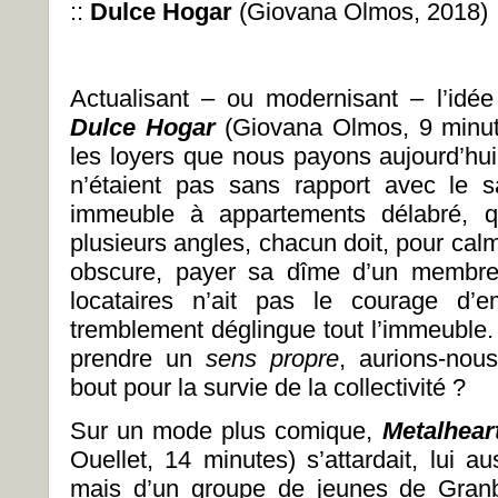
::
Dulce Hogar
(Giovana Olmos, 2018)
Actualisant – ou modernisant – l’idée
Dulce Hogar
(Giovana Olmos, 9 minute
les loyers que nous payons aujourd’hui
n’étaient pas sans rapport avec le 
immeuble à appartements délabré, qu
plusieurs angles, chacun doit, pour cal
obscure, payer sa dîme d’un membre. 
locataires n’ait pas le courage d’
tremblement déglingue tout l’immeuble. 
prendre un
sens
propre
, aurions-nous
bout pour la survie de la collectivité ?
Sur un mode plus comique,
Metalhea
Ouellet, 14 minutes) s’attardait, lui a
mais d’un groupe de jeunes de Gran