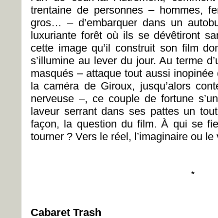
trentaine de personnes – hommes, fem
gros… – d’embarquer dans un autobu
luxuriante forêt où ils se dévêtiront 
cette image qu’il construit son film do
s’illumine au lever du jour. Au terme d
masqués – attaque tout aussi inopinée q
la caméra de Giroux, jusqu’alors conte
nerveuse –, ce couple de fortune s’uni
laveur serrant dans ses pattes un to
façon, la question du film. À qui se fi
tourner ? Vers le réel, l’imaginaire ou le 
*
Cabaret Trash