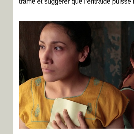
trame et suggérer que l’entraide puisse f