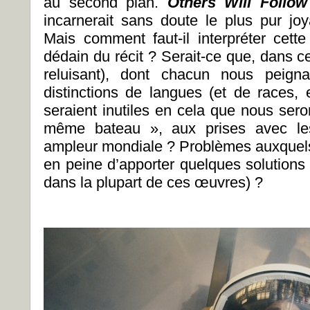
au second plan.
Others Will Follow
incarnerait sans doute le plus pur jo
Mais comment faut-il interpréter cet
dédain du récit ? Serait-ce que, dans c
reluisant), dont chacun nous peignai
distinctions de langues (et de races, 
seraient inutiles en cela que nous sero
même bateau », aux prises avec l
ampleur mondiale ? Problèmes auxquels 
en peine d’apporter quelques solutions 
dans la plupart de ces œuvres) ?