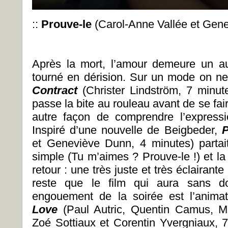
::
Prouve-le
(Carol-Anne Vallée et Gen
Après la mort, l’amour demeure un aut
tourné en dérision. Sur un mode on ne
Contract
(Christer Lindström, 7 minute
passe la bite au rouleau avant de se fai
autre façon de comprendre l’expres
Inspiré d’une nouvelle de Beigbeder,
P
et Geneviève Dunn, 4 minutes) partait
simple (Tu m’aimes ? Prouve-le !) et la
retour : une très juste et très éclairante
reste que le film qui aura sans do
engouement de la soirée est l’anim
Love
(Paul Autric, Quentin Camus, M
Zoé Sottiaux et Corentin Yvergniaux,