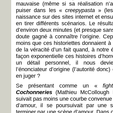
mauvaise (même si sa réalisation n’a
puiser dans les «
creepypasta
» (les
naissance sur des sites internet et ensu
en tirer différents scénarios. Le résul
d’environ deux minutes (et presque sans
doute gagné à connaître l’origine. Ce
moins que ces historiettes donnaient à 
de la véracité d’un fait quand, à notre
façon exponentielle ces histoires d’hor
un détail personnel, il nous devie
l’énonciateur d’origine (l’autorité donc
en juger ?
Se présentant comme un «
figh
Cochonneries
(Mathieu McCollough B
suivait pas moins une courbe convenu
d’amour, il se poursuivait par une 
terminer par une scène d’amour. Dans 