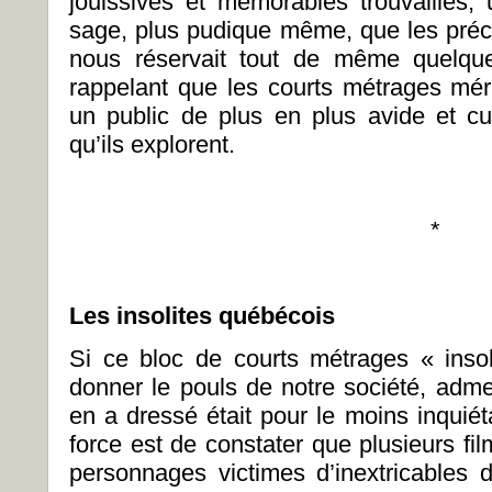
jouissives et mémorables trouvailles,
sage, plus pudique même, que les pré
nous réservait tout de même quelq
rappelant que les courts métrages mérit
un public de plus en plus avide et cu
qu’ils explorent.
*
Les insolites qué
b
é
cois
Si ce bloc de courts métrages « inso
donner le pouls de notre société, admet
en a dressé était pour le moins inquiét
force est de constater que plusieurs fi
personnages victimes d’inextricables 