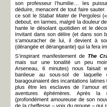
son professeur l’humilie… les puis
déduire, menacent de tout faire sauter.
ce soit le
Stabat Mater
de Pergolesi (
debout, en larmes, malgré la douleur de 
hante le désolant quotidien et le dé
Invitant dans son délire (et dans son b
s’amouracher de lui, il devient à so
(dérangée et dérangeante) qui la fera i
S’inspirant manifestement de
The Cr
mais sur une tonalité un peu moi
Arseneau, 6 minutes) nous faisait 
banlieue au sous-sol de laquelle q
baragouinaient des incantations latines
plus être les esclaves de l’amour e
aventures éphémères. Après la r
(profondément amoureuse de son nouv
de la cheffesse – voix du groupe – qui r