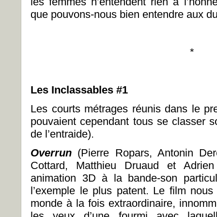
les femmes n’entendent rien à l’hon
que pouvons-nous bien entendre aux du
*
Les Inclassables #1
Les courts métrages réunis dans le pre
pouvaient cependant tous se classer so
de l’entraide).
Overrun
(Pierre Ropars, Antonin Der
Cottard, Matthieu Druaud et Adrien
animation 3D à la bande-son particul
l’exemple le plus patent. Le film nous
monde à la fois extraordinaire, innomm
les yeux d’une fourmi avec laque