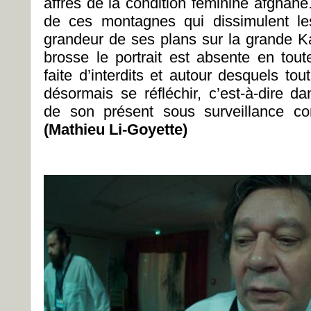
affres de la condition féminine afghane
de ces montagnes qui dissimulent le
grandeur de ses plans sur la grande Kab
brosse le portrait est absente en to
faite d’interdits et autour desquels tout
désormais se réfléchir, c’est-à-dire d
de son présent sous surveillance c
(Mathieu Li-Goyette)