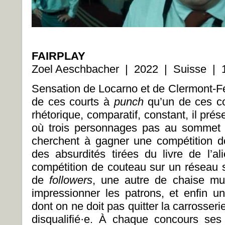
FAIRPLAY
Zoel Aeschbacher | 2022 | Suisse | 1
Sensation de Locarno et de Clermont-F
de ces courts à
punch
qu’un de ces c
rhétorique, comparatif, constant, il prése
où trois personnages pas au sommet d
cherchent à gagner une compétition do
des absurdités tirées du livre de l’a
compétition de couteau sur un réseau so
de
followers
, une autre de chaise mu
impressionner les patrons, et enfin un
dont on ne doit pas quitter la carrosseri
disqualifié·e. À chaque concours ses