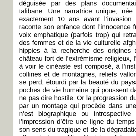
déguisée par des plans documentair
talibane. Une narratrice unique, né
exactement 10 ans avant l’invasion
raconte son enfance dont l’innocence f
voix emphatique (parfois trop) qui retr
des femmes et de la vie culturelle afgh
hippies à la recherche des origines 
château fort de l’extrémisme religieux,
à voir le cinéaste est composé, à l’ins
collines et de montagnes, reliefs vall
se perd, étourdi par la beauté du pays
poches de vie humaine qui poussent dan
ne pas dire hostile. Or la progression du 
par un montage qui procède dans une d
n’est biographique ou introspective 
l’impression d’être une ligne du temps
son sens du tragique et de la dégradati