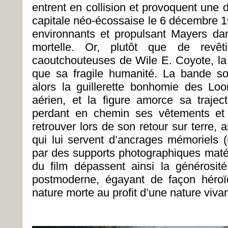
entrent en collision et provoquent une d
capitale néo-écossaise le 6 décembre 1
environnants et propulsant Mayers da
mortelle. Or, plutôt que de revêti
caoutchouteuses de Wile E. Coyote, la 
que sa fragile humanité. La bande s
alors la guillerette bonhomie des Lo
aérien, et la figure amorce sa traject
perdant en chemin ses vêtements et 
retrouver lors de son retour sur terre,
qui lui servent d’ancrages mémoriels
par des supports photographiques matéri
du film dépassent ainsi la générosité
postmoderne, égayant de façon héroï
nature morte au profit d’une nature viva