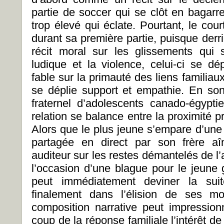
partie de soccer qui se clôt en bagarr
trop élevé qui éclate. Pourtant, le cou
durant sa première partie, puisque derr
récit moral sur les glissements qui 
ludique et la violence, celui-ci se 
fable sur la primauté des liens familia
se déplie support et empathie. En so
fraternel d’adolescents canado-égypt
relation se balance entre la proximité pro
Alors que le plus jeune s’empare d’une 
partagée en direct par son frère aî
auditeur sur les restes démantelés de l’a
l’occasion d’une blague pour le jeun
peut immédiatement deviner la suite
finalement dans l’élision de ses m
composition narrative peut impressionn
coup de la réponse familiale l’intérêt 