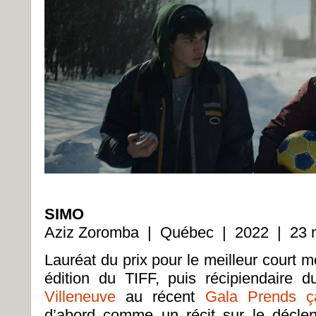
SIMO
Aziz Zoromba | Québec | 2022 | 23 m
Lauréat du prix pour le meilleur court 
édition du TIFF, puis récipiendaire
Villeneuve
au récent
Gala Prends ç
d’abord comme un récit sur le décle