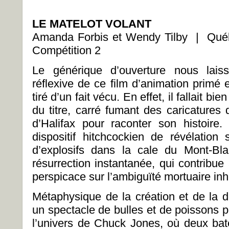
LE MATELOT VOLANT
Amanda Forbis et Wendy Tilby | Qu
Compétition 2
Le générique d’ouverture nous laiss
réflexive de ce film d’animation primé 
tiré d’un fait vécu. En effet, il fallait b
du titre, carré fumant des caricatures 
d’Halifax pour raconter son histoir
dispositif hitchcockien de révélatio
d’explosifs dans la cale du Mont-Bl
résurrection instantanée, qui contribue
perspicace sur l’ambiguïté mortuaire i
Métaphysique de la création et de la de
un spectacle de bulles et de poissons 
l’univers de Chuck Jones, où deux bate