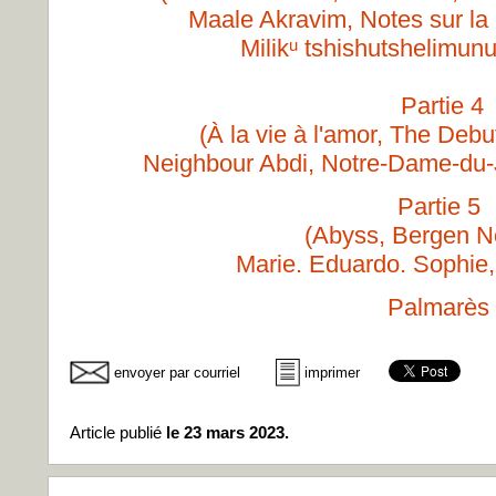
Maale Akravim, Notes sur la 
Milikᵘ tshishutshelimun
Partie 4
(À la vie à l'amor, The Deb
Neighbour Abdi, Notre-Dame-du
Partie 5
(Abyss, Bergen N
Marie. Eduardo. Sophie,
Palmarès
envoyer par courriel
imprimer
Article publié
le 23 mars 2023.