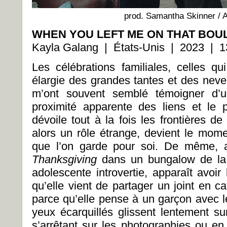
prod. Samantha Skinner / A
WHEN YOU LEFT ME ON THAT BOU
Kayla Galang | États-Unis | 2023 | 1
Les célébrations familiales, celles 
élargie des grandes tantes et des ne
m’ont souvent semblé témoigner d’u
proximité apparente des liens et le
dévoile tout à la fois les frontières de
alors un rôle étrange, devient le momen
que l’on garde pour soi. De même, a
Thanksgiving
dans un bungalow de la 
adolescente introvertie, apparaît avoir 
qu’elle vient de partager un joint en c
parce qu’elle pense à un garçon avec le
yeux écarquillés glissent lentement s
s’arrêtant sur les photographies ou en