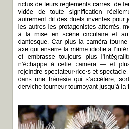
rictus de leurs règlements carrés, de l
vidée de toute signification réelle
autrement dit des duels inventés pour j
les autres les protagonistes atterrés, m
à la mise en scène circulaire et au
dantesque. Car plus la caméra tourne
axe qui enserre la même idiotie à l’int
et embrasse toujours plus l’intégra
n’échappe à cette caméra — et plus
rejoindre spectateur·rice·s et spectacle, 
dans une frénésie qui s’accélère, sor
derviche tourneur tournoyant jusqu’à la 