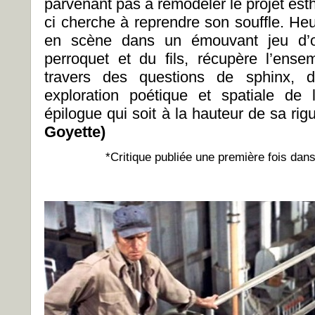
parvenant pas à remodeler le projet esthé
ci cherche à reprendre son souffle. Heu
en scène dans un émouvant jeu d’om
perroquet et du fils, récupère l’en
travers des questions de sphinx, d
exploration poétique et spatiale de 
épilogue qui soit à la hauteur de sa r
Goyette)
*Critique publiée une première fois dans