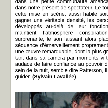
dans une petite communauté américa
dans notre présent de spectateur. Le to
cette mise en scène, aussi habile soit
gagner une véritable densité, les pe
développés au-delà de leur fonction
maintient l’atmosphère conspiratio
surprenante, le son laissant alors pla
séquence d’émerveillement proprement s
une œuvre remarquable, dont la plus g
tant dans sa caméra par moments virt
audace de faire confiance au pouvoir d
sein de la nuit, semble dire Patterson, i
guider.
(Sylvain Lavallée)