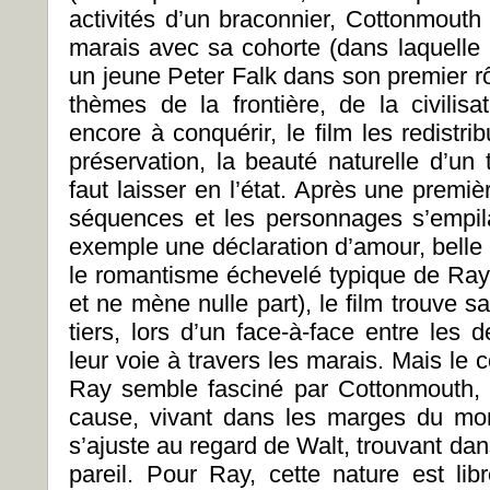
activités d’un braconnier, Cottonmouth 
marais avec sa cohorte (dans laquelle 
un jeune Peter Falk dans son premier rô
thèmes de la frontière, de la civilisa
encore à conquérir, le film les redistri
préservation, la beauté naturelle d’un t
faut laisser en l’état. Après une premiè
séquences et les personnages s’empil
exemple une déclaration d’amour, belle e
le romantisme échevelé typique de Ray, 
et ne mène nulle part), le film trouve sa
tiers, lors d’un face-à-face entre les 
leur voie à travers les marais. Mais le co
Ray semble fasciné par Cottonmouth, e
cause, vivant dans les marges du m
s’ajuste au regard de Walt, trouvant da
pareil. Pour Ray, cette nature est lib