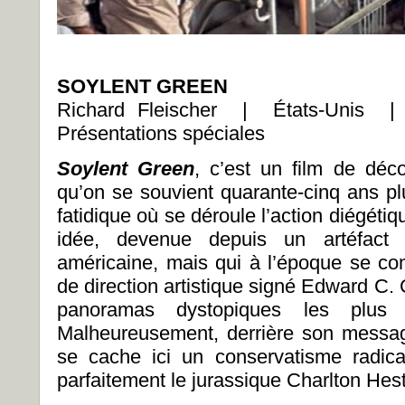
SOYLENT GREEN
Richard Fleischer | États-Unis
Présentations spéciales
Soylent Green
, c’est un film de déco
qu’on se souvient quarante-cinq ans plu
fatidique où se déroule l’action diégéti
idée, devenue depuis un artéfact 
américaine, mais qui à l’époque se com
de direction artistique signé Edward C.
panoramas dystopiques les plus 
Malheureusement, derrière son messa
se cache ici un conservatisme radic
parfaitement le jurassique Charlton Hest