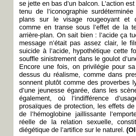
se jette en bas d’un balcon. L’action e
tenu de l’iconographie surdéterminé
plans sur le visage rougeoyant et 
comme en transe sous l’effet de la t
arrière-plan. On sait bien : l’acide ça t
message n’était pas assez clair, le f
suicide à l’acide, hypothétique cette f
souffle sinistrement dans le goulot d’une
Encore une fois, on privilégie pour sa 
dessus du réalisme, comme dans pres
sonnent plutôt comme des proverbes l
d’une jeunesse égarée, dans les scèn
également, où l’indifférence d’usa
prosaïques de protection, les effets de
de l’hémoglobine jaillissante l’empor
réelle de la relation sexuelle, consti
diégétique de l’artifice sur le naturel.
(Ol