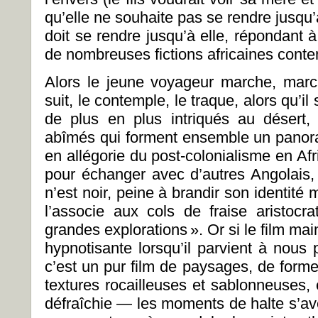
qu’elle ne souhaite pas se rendre jusqu’a
doit se rendre jusqu’à elle, répondant 
de nombreuses fictions africaines cont
Alors le jeune voyageur marche, mar
suit, le contemple, le traque, alors qu’
de plus en plus intriqués au désert,
abîmés qui forment ensemble un panor
en allégorie du post-colonialisme en Afr
pour échanger avec d’autres Angolais, 
n’est noir, peine à brandir son identit
l’associe aux cols de fraise aristoc
grandes explorations ». Or si le film mai
hypnotisante lorsqu’il parvient à nou
c’est un pur film de paysages, de form
textures rocailleuses et sablonneuses,
défraîchie — les moments de halte s’av