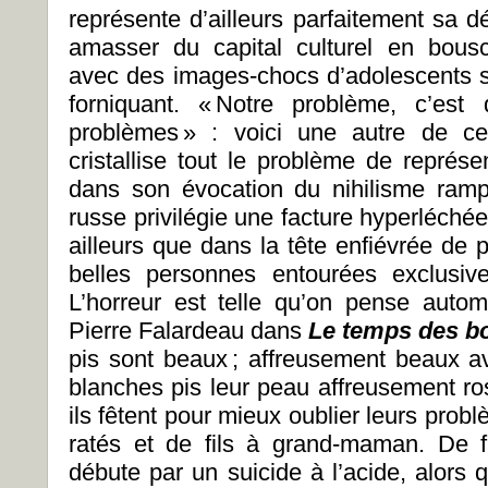
représente d’ailleurs parfaitement sa d
amasser du capital culturel en bousc
avec des images-chocs d’adolescents su
forniquant. « Notre problème, c’es
problèmes » : voici une autre de ce
cristallise tout le problème de représe
dans son évocation du nihilisme ramp
russe privilégie une facture hyperléchée,
ailleurs que dans la tête enfiévrée de 
belles personnes entourées exclusiv
L’horreur est telle qu’on pense auto
Pierre Falardeau dans
Le temps des b
pis sont beaux ; affreusement beaux a
blanches pis leur peau affreusement rose.
ils fêtent pour mieux oublier leurs pro
ratés et de fils à grand-maman. De f
débute par un suicide à l’acide, alors