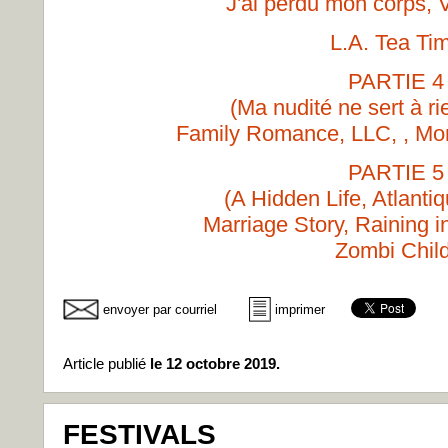
J'ai perdu mon corps, 
L.A. Tea Ti
PARTIE 4
(Ma nudité ne sert à r
Family Romance, LLC, , Mo
PARTIE 5
(A Hidden Life, Atlantiq
Marriage Story, Raining i
Zombi Child
envoyer par courriel
imprimer
Article publié
le 12 octobre 2019.
FESTIVALS