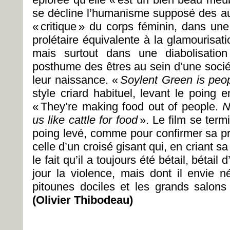
se décline l’humanisme supposé des aut
« critique » du corps féminin, dans une
prolétaire équivalente à la glamourisat
mais surtout dans une diabolisatio
posthume des êtres au sein d’une socié
leur naissance. «
Soylent Green is peop
style criard habituel, levant le poing e
« They’re making food out of people.
N
us like cattle for food
». Le film se ter
poing levé, comme pour confirmer sa pro
celle d’un croisé gisant qui, en criant sa
le fait qu’il a toujours été bétail, bétail
jour la violence, mais dont il envie 
pitounes dociles et les grands salons
(Olivier Thibodeau)