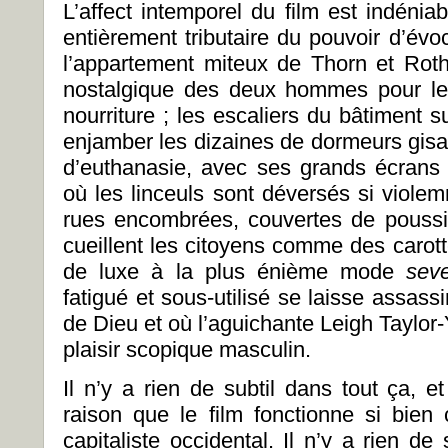
L’affect intemporel du film est indénia
entièrement tributaire du pouvoir d’évo
l’appartement miteux de Thorn et Roth
nostalgique des deux hommes pour les
nourriture ; les escaliers du bâtiment su
enjamber les dizaines de dormeurs gisan
d’euthanasie, avec ses grands écrans m
où les linceuls sont déversés si viole
rues encombrées, couvertes de poussi
cueillent les citoyens comme des carott
de luxe à la plus énième mode
seve
fatigué et sous-utilisé se laisse assass
de Dieu et où l’aguichante Leigh Taylor
plaisir scopique masculin.
Il n’y a rien de subtil dans tout ça, e
raison que le film fonctionne si bie
capitaliste occidental. Il n’y a rien d