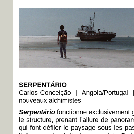
SERPENTÁRIO
Carlos Conceição | Angola/Portugal
nouveaux alchimistes
Serpentário
fonctionne exclusivement g
le structure, prenant l’allure de panor
qui font défiler le paysage sous les p