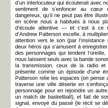
d’un interlocuteur qui écouterait avec no
sentiment de s’enfoncer au cœur d
dangereux, qu’il ne peut pas être illustr
en scène nous a habitués à nous pla
d’écoute attentive — et c’est à ce 
d’Andrew Patterson excelle, à multiplie
attention vers le son (par l’insistance
deux héros qui s’amusent à enregistrer
des personnages qui tendent l’oreille,
nous laissent seuls avec la bande sonor
la transmission, ceux de la radio et 
présente comme un épisode d’une é
Patterson relie les espaces (on pense 
traverse une ville déserte en s’enfonça
personnage pour en rejoindre un autre
un match de basketball), et fait de s
signal, envoyé du passé (le récit se d