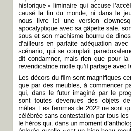
historique » liminaire qui accuse l’accél
causé la fin du monde, ni dans le jeu
nous livre ici une version clowne
apocalyptique avec sa gâpette sale, so
sous et son machisme bourru de dinos
d’ailleurs en parfaite adéquation ave
scénario, qui se complaît paradoxalem
dit condamner, mais rien que pour la
revendicatrice molle qu’il partage avec 
Les décors du film sont magnifiques cer
que par des meubles, à commencer par
qui, dans le futur imaginé par le pro
sont toutes devenues des objets de
mâles. Les femmes de 2022 ne sont que
célébrée sans contestation par tous les
le héros qui, dans un moment d’antholo
éplorée qu’elle « est un bien beau meu