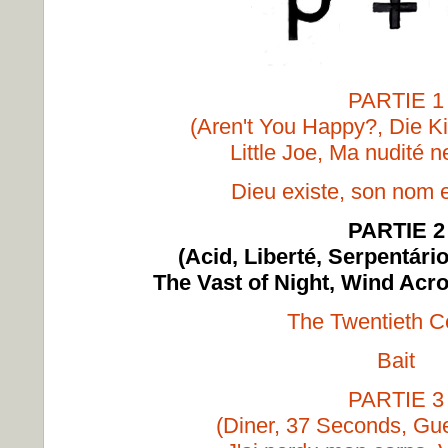
PARTIE 1
(Aren't You Happy?, Die K
Little Joe, Ma nudité ne
Dieu existe, son nom 
PARTIE 2
(Acid, Liberté, Serpentári
The Vast of Night, Wind Acr
The Twentieth C
Bait
PARTIE 3
(Diner, 37 Seconds, Gue