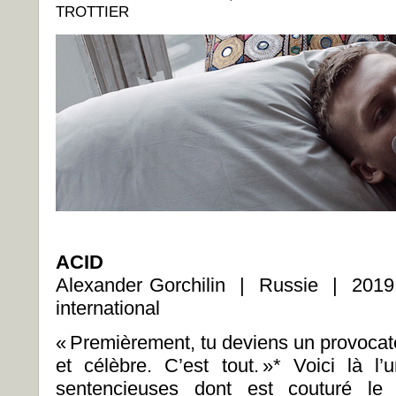
TROTTIER
ACID
Alexander Gorchilin | Russie | 201
international
« Premièrement, tu deviens un provocateu
et célèbre. C’est tout. »* Voici là 
sentencieuses dont est couturé le f