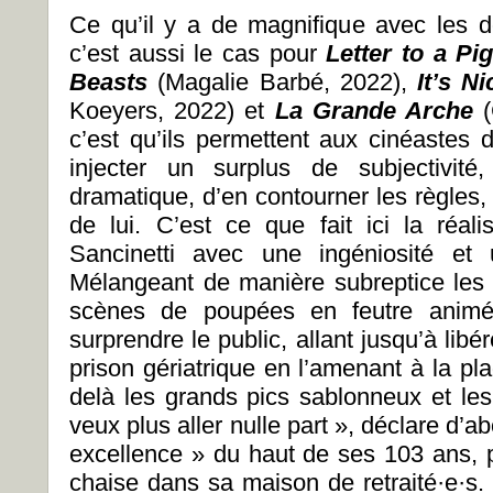
Ce qu’il y a de magnifique avec les 
c’est aussi le cas pour
Letter to a Pi
Beasts
(Magalie Barbé, 2022),
It’s N
Koeyers,
2022) et
La Grande Arche
(
c’est qu’ils permettent aux cinéastes d
injecter un surplus de subjectivité
dramatique, d’en contourner les règles,
de lui. C’est ce que fait ici la réal
Sancinetti avec une ingéniosité et 
Mélangeant de manière subreptice les p
scènes de poupées en feutre animée
surprendre le public, allant jusqu’à li
prison gériatrique en l’amenant à la pl
delà les grands pics sablonneux et les
veux plus aller nulle part », déclare d’ab
excellence » du haut de ses 103 ans, p
chaise dans sa maison de retraité·e·s.