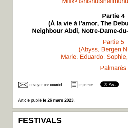
Milikᵘ tshishutshelimun
Partie 4
(À la vie à l'amor, The Deb
Neighbour Abdi, Notre-Dame-d
Partie 5
(Abyss, Bergen N
Marie. Eduardo. Sophie,
Palmarès
envoyer par courriel
imprimer
Article publié
le 26 mars 2023.
FESTIVALS