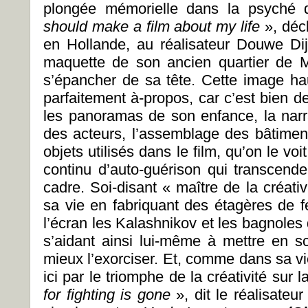
plongée mémorielle dans la psyché
should make a film about my life
», déc
en Hollande, au réalisateur Douwe Dij
maquette de son ancien quartier de M
s’épancher de sa tête. Cette image ha
parfaitement à-propos, car c’est bien de s
les panoramas de son enfance, la narr
des acteurs, l’assemblage des bâtiment
objets utilisés dans le film, qu’on le v
continu d’auto-guérison qui transcend
cadre. Soi-disant « maître de la créati
sa vie en fabriquant des étagères de fe
l’écran les Kalashnikov et les bagnoles 
s’aidant ainsi lui-même à mettre en 
mieux l’exorciser. Et, comme dans sa vi
ici par le triomphe de la créativité sur 
for fighting is gone
», dit le réalisateu