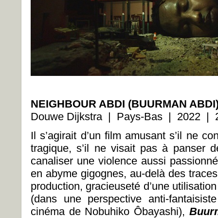
NEIGHBOUR ABDI (BUURMAN ABDI
Douwe Dijkstra | Pays-Bas | 2022 | 2
Il s’agirait d’un film amusant s’il ne co
tragique, s’il ne visait pas à panser 
canaliser une violence aussi passionn
en abyme gigognes, au-delà des traces 
production, gracieuseté d’une utilisation
(dans une perspective anti-fantaisist
cinéma de Nobuhiko Ôbayashi),
Buur