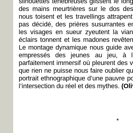
silhouettes ténébreuses glissent le lon
des mains meurtrières sur le dos de
nous toisent et les travellings attrap
pas décidé, des prières susurrantes e
les visages en sueur zyeutent la via
éclairs tonnent et les madones revêten
Le montage dynamique nous guide ave
empressés des jeunes au jeu, à l
parfaitement immersif où pleurent des v
que rien ne puisse nous faire oublier qu’
portrait ethnographique d’une pauvre po
l’intersection du réel et des mythes.
(Ol
*