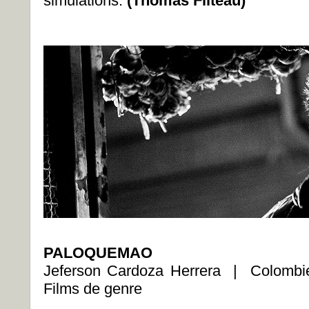
simulations.
(Thomas Filteau)
PALOQUEMAO
Jeferson Cardoza Herrera | Colom
Films de genre