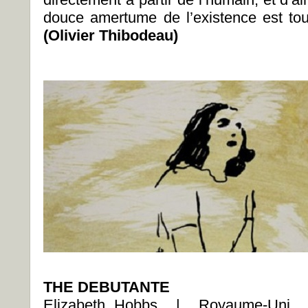
douce amertume de l’existence est to
(Olivier Thibodeau)
THE DEBUTANTE
Elizabeth Hobbs | Royaume-Un