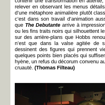
contenir une transformation en attente,
relever en observant les menus détai
d’une métaphore animalière plutôt clas
c’est dans son travail d’animation aus
que
The Debutante
arrive à impression
ou les fins traits noirs qui silhouettent
sur des arrière-plans que Hobbs reno
n’est que dans la valse agitée de 
dessinent des figures qui prennent v
quelques points bien placés qui suffise
hyène, un refus du décorum convenu a
cruauté.
(Thomas Filteau)