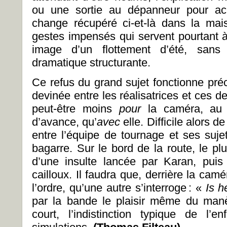
ou une sortie au dépanneur pour ac
change récupéré ci-et-là dans la mai
gestes impensés qui servent pourtant
image d’un flottement d’été, sans
dramatique structurante.
Ce refus du grand sujet fonctionne pré
devinée entre les réalisatrices et ces d
peut-être moins
pour
la caméra, au 
d’avance, qu’
avec
elle. Difficile alors d
entre l’équipe de tournage et ses sujets
bagarre. Sur le bord de la route, le pl
d’une insulte lancée par Karan, puis
cailloux. Il faudra que, derrière la camé
l’ordre, qu’une autre s’interroge : «
Is h
par la bande le plaisir même du manè
court, l’indistinction typique de l’e