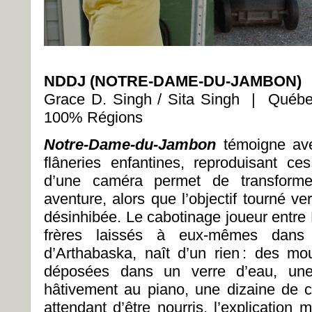
NDDJ (NOTRE-DAME-DU-JAMBON)
Grace D. Singh / Sita Singh | Qué
100% Régions
Notre-Dame-du-Jambon
témoigne av
flâneries enfantines, reproduisant c
d’une caméra permet de transform
aventure, alors que l’objectif tourné ver
désinhibée. Le cabotinage joueur entre
frères laissés à eux-mêmes dans 
d’Arthabaska, naît d’un rien : des m
déposées dans un verre d’eau, un
hâtivement au piano, une dizaine de c
attendant d’être nourris, l’explication