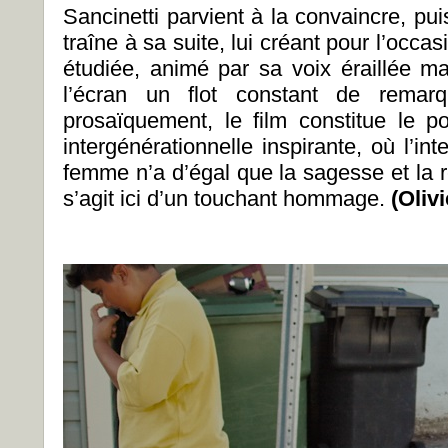
Sancinetti parvient à la convaincre, puis
traîne à sa suite, lui créant pour l’occas
étudiée, animé par sa voix éraillée ma
l’écran un flot constant de remarq
prosaïquement, le film constitue le po
intergénérationnelle inspirante, où l’int
femme n’a d’égal que la sagesse et la ré
s’agit ici d’un touchant hommage.
(Oliv