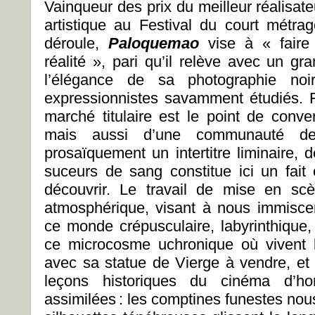
Vainqueur des prix du meilleur réalisateu
artistique au Festival du court métra
déroule,
Paloquemao
vise à « faire
réalité », pari qu’il relève avec un gr
l’élégance de sa photographie no
expressionnistes savamment étudiés. 
marché titulaire est le point de conve
mais aussi d’une communauté de
prosaïquement un intertitre liminaire,
suceurs de sang constitue ici un fait é
découvrir. Le travail de mise en sc
atmosphérique, visant à nous immisc
ce monde crépusculaire, labyrinthique
ce microcosme uchronique où vivent le 
avec sa statue de Vierge à vendre, et
leçons historiques du cinéma d’hor
assimilées : les comptines funestes nous