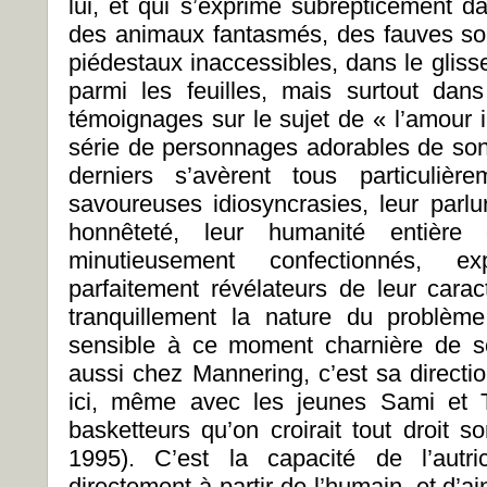
lui, et qui s’exprime subrepticement d
des animaux fantasmés, des fauves sol
piédestaux inaccessibles, dans le glis
parmi les feuilles, mais surtout dan
témoignages sur le sujet de « l’amour 
série de personnages adorables de son q
derniers s’avèrent tous particuliè
savoureuses idiosyncrasies, leur parlur
honnêteté, leur humanité entièr
minutieusement confectionnés, ex
parfaitement révélateurs de leur carac
tranquillement la nature du problème
sensible à ce moment charnière de s
aussi chez Mannering, c’est sa directio
ici, même avec les jeunes Sami et 
basketteurs qu’on croirait tout droit s
1995). C’est la capacité de l’autr
directement à partir de l’humain, et d’a