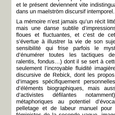
et le présent deviennent vite indistingua
dans un maelström discursif intemporel.
La mémoire n’est jamais qu’un récit lit
mais une danse subtile d’impression
floues et fluctuantes, et c’est de ce
s’évertue à illustrer la vie de son suj
sensibilité qui frise parfois le myst
d’énumérer toutes les tactiques de
ralentis, fondus…) dont il se sert à ce
seulement l’incroyable fluidité imagiè
discursive de Rebick, dont les propo
d’images spécifiquement personnelles
d’éléments biographiques, mais auss
d’activistes défilantes notamme
métaphoriques au potentiel d’évoca
pelletage et de labeur manuel pour i
féministes de la seconde vague, images