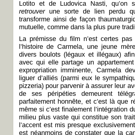
Lotito et de Ludovica Nasti, qu’on 
retrouver
une sorte de lien perdu qui
transforme ainsi de façon thaumaturgi
mutuelle, comme dans la plus pure trad
La prémisse du film n’est certes pas f
l’histoire de Carmela, une jeune mère 
divers boulots (légaux et illégaux) afi
avec qui elle partage un appartemen
expropriation imminente, Carmela dev
liguer d’alliés (parmi eux le sympathiq
pizzeria) pour parvenir à assurer leur av
de ses péripéties demeurent télégrap
parfaitement honnête, et c’est là que rés
même si c’est finalement l’intégration d
milieu plus vaste qui constitue son trait 
l’accent est mis presque exclusivement 
est néanmoins de constater que la c