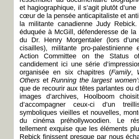
et hagiographique, il s’agit plutôt d’un
cœur de la pensée anticapitaliste et anti
la militante canadienne Judy Rebick.
éduquée à McGill, défenderesse de la
du Dr. Henry Morgentaler (lors d’une
cisailles), militante pro-palestinienn
Action Committee on the Status o
candidement ici une série d’impression
organisée en six chapitres (
Family
,
Others
et
Running the largest women’
que de recourir aux têtes parlantes ou 
images d’archives, Hoolboom choisi
d’accompagner ceux-ci d’un treill
symboliques vieilles et nouvelles, m
du cinéma préhollywoodien. Le résu
tellement exquise que les éléments pl
Rebick finissent presque par nous éc