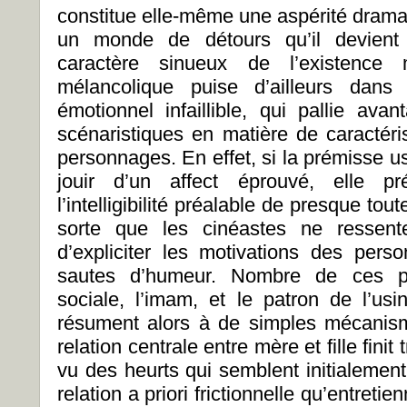
constitue elle-même une aspérité drama
un monde de détours qu’il devient a
caractère sinueux de l’existence
mélancolique puise d’ailleurs dans
émotionnel infaillible, qui pallie ava
scénaristiques en matière de caractéri
personnages. En effet, si la prémisse u
jouir d’un affect éprouvé, elle p
l’intelligibilité préalable de presque tou
sorte que les cinéastes ne ressent
d’expliciter les motivations des perso
sautes d’humeur. Nombre de ces per
sociale, l’imam, et le patron de l’us
résument alors à de simples mécanisme
relation centrale entre mère et fille finit
vu des heurts qui semblent initialement 
relation a priori frictionnelle qu’entret