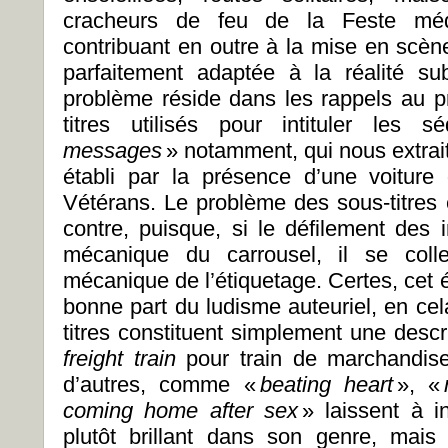
cracheurs de feu de la Feste médié
contribuant en outre à la mise en scè
parfaitement adaptée à la réalité su
problème réside dans les rappels au p
titres utilisés pour intituler les 
messages
» notamment, qui nous extrai
établi par la présence d’une voitur
Vétérans. Le problème des sous-titres 
contre, puisque, si le défilement des 
mécanique du carrousel, il se coll
mécanique de l’étiquetage. Certes, cet é
bonne part du ludisme auteuriel, en ce
titres constituent simplement une descr
freight train
pour train de marchandis
d’autres, comme «
beating heart
», «
coming home after sex
» laissent à i
plutôt brillant dans son genre, mais