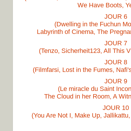
We Have Boots, Ye
JOUR 6
(Dwelling in the Fuchun Mo
Labyrinth of Cinema, The Pregnan
JOUR 7
(Tenzo, Sicherheit123, All This Vi
JOUR 8
(Filmfarsi, Lost in the Fumes, Naf
JOUR 9
(Le miracle du Saint Inco
The Cloud in her Room, A Witn
JOUR 10
(You Are Not I, Make Up, Jallikattu,