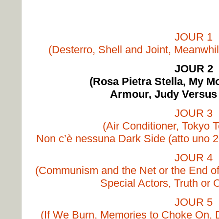
JOUR 1
(Desterro, Shell and Joint, Meanwh
JOUR 2
(Rosa Pietra Stella, My M
Armour, Judy Versus 
JOUR 3
(Air Conditioner, Tokyo 
Non c’è nessuna Dark Side (atto uno 
JOUR 4
(Communism and the Net or the End o
Special Actors, Truth or
JOUR 5
(If We Burn, Memories to Choke On,