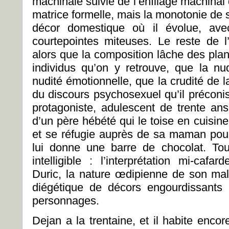
machinale suivie de l’enfilage machinal 
matrice formelle, mais la monotonie de 
décor domestique où il évolue, av
courtepointes miteuses. Le reste de l’
alors que la composition lâche des pla
individus qu’on y retrouve, que la n
nudité émotionnelle, que la crudité de 
du discours psychosexuel qu’il préconise
protagoniste, adulescent de trente ans
d’un père hébété qui le toise en cuisine
et se réfugie auprès de sa maman pour 
lui donne une barre de chocolat. Tou
intelligible : l’interprétation mi-caf
Duric, la nature œdipienne de son mal
diégétique de décors engourdissants
personnages.
Dejan a la trentaine, et il habite enc