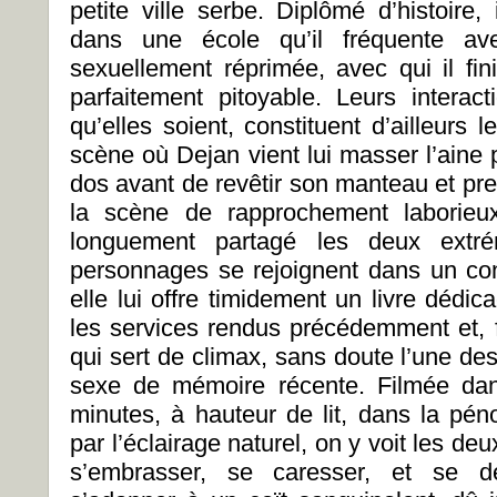
petite ville serbe. Diplômé d’histoire,
dans une école qu’il fréquente av
sexuellement réprimée, avec qui il fini
parfaitement pitoyable. Leurs interac
qu’elles soient, constituent d’ailleurs 
scène où Dejan vient lui masser l’aine 
dos avant de revêtir son manteau et pr
la scène de rapprochement laborieux
longuement partagé les deux extr
personnages se rejoignent dans un co
elle lui offre timidement un livre dé
les services rendus précédemment et, 
qui sert de climax, sans doute l’une d
sexe de mémoire récente. Filmée dan
minutes, à hauteur de lit, dans la p
par l’éclairage naturel, on y voit les de
s’embrasser, se caresser, et se dé