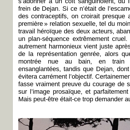
s’adonner à un coït sanguinolent, dû i
frein de Dejan. Si ce n’était de l’esca
des contraceptifs, on croirait presque 
première » relation sexuelle, tel du moin
travail héroïque des deux acteurs, aban
un plan-séquence extrêmement cruel.
autrement harmonieux vient juste après,
de la représentation genrée, alors q
montrée nue au bain, en train 
ensanglantées, tandis que Dejan, dont 
évitera carrément l’objectif. Certainemen
fasse vraiment preuve du courage de se
sur l’image prosaïque, et parfaitement
Mais peut-être était-ce trop demander 