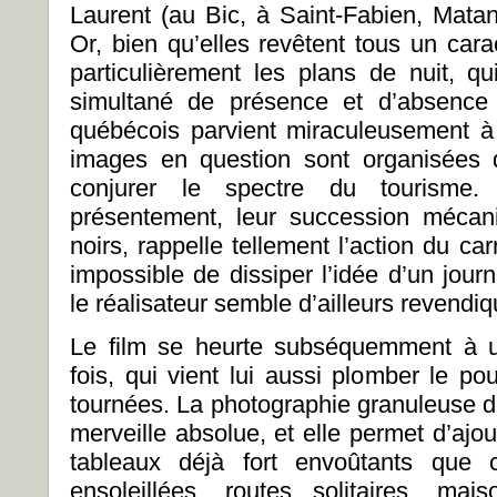
Laurent (au Bic, à Saint-Fabien, Matan
Or, bien qu’elles revêtent tous un car
particulièrement les plans de nuit, q
simultané de présence et d’absence q
québécois parvient miraculeusement à e
images en question sont organisées 
conjurer le spectre du tourisme.
présentement, leur succession mécan
noirs, rappelle tellement l’action du car
impossible de dissiper l’idée d’un jou
le réalisateur semble d’ailleurs revendi
Le film se heurte subséquemment à un
fois, qui vient lui aussi plomber le p
tournées. La photographie granuleuse d
merveille absolue, et elle permet d’ajo
tableaux déjà fort envoûtants que c
ensoleillées, routes solitaires, m