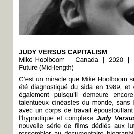
JUDY VERSUS CAPITALISM
Mike Hoolboom | Canada | 2020 | 63
Future (Mid-length)
C’est un miracle que Mike Hoolboom soi
été diagnostiqué du sida en 1989, et c
également puisqu’il demeure encore
talentueux cinéastes du monde, sans 
avec un corps de travail époustouflant
l’hypnotique et complexe
Judy Versu
nouvelle série de films dédiés aux lut
ressembler au documentaire biographi