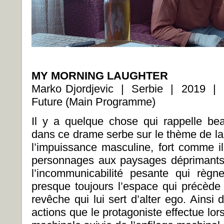
MY MORNING LAUGHTER
Marko Djordjevic | Serbie | 2019 | 
Future (Main Programme)
Il y a quelque chose qui rappelle b
dans ce drame serbe sur le thème de la 
l’impuissance masculine, fort comme il
personnages aux paysages déprimants 
l’incommunicabilité pesante qui règn
presque toujours l’espace qui précède l
revêche qui lui sert d’alter ego. Ainsi
actions que le protagoniste effectue lors