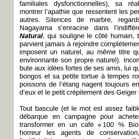
familiales dysfonctionnelles), sa réa
montrer l’apathie que ressentent les p
autres. Silences de marbre, regard
Nagayama s’enracine dans l’indiffé
Natural
, qui souligne le côté humain,
parvient jamais à rejoindre complètement 
imposent un naturel, au même titre qu
environnante son propre naturel). Incom
bute aux idées fortes de ses amis, lui qu
bongos et sa petite tortue à tempes r
poissons de l’étang nagent toujours e
d’eux et le petit crépitement des Gei
Tout bascule (et le mot est assez faibl
débarque en campagne pour acheter 
transformer en un café « 100 % Bio 
horreur les agents de conservation