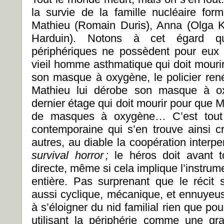
la survie de la famille nucléaire fo
Mathieu (Romain Duris), Anna (Olga K
Harduin). Notons à cet égard q
périphériques ne possèdent pour eux qu
vieil homme asthmatique qui doit mouri
son masque à oxygène, le policier rené
Mathieu lui dérobe son masque à ox
dernier étage qui doit mourir pour que Ma
de masques à oxygène… C’est tout 
contemporaine qui s’en trouve ainsi cri
autres, au diable la coopération interp
survival horror ;
le héros doit avant 
directe, même si cela implique l’instrume
entière. Pas surprenant que le récit
aussi cyclique, mécanique, et ennuye
à s’éloigner du nid familial rien que pou
utilisant la périphérie comme une gr