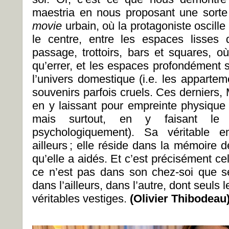
maestria en nous proposant une sort
movie
urbain, où la protagoniste oscill
le centre, entre les espaces lisses d
passage, trottoirs, bars et squares, o
qu’errer, et les espaces profondément s
l’univers domestique (i.e. les apparte
souvenirs parfois cruels. Ces derniers, M
en y laissant pour empreinte physique
mais surtout, en y faisant le m
psychologiquement). Sa véritable e
ailleurs ; elle réside dans la mémoire 
qu’elle a aidés. Et c’est précisément ce
ce n’est pas dans son chez-soi que s
dans l’ailleurs, dans l’autre, dont seuls
véritables vestiges.
(Olivier Thibodeau