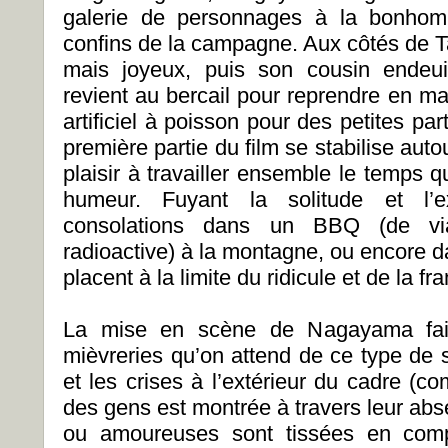
galerie de personnages à la bonhom
confins de la campagne. Aux côtés de Ta
mais joyeux, puis son cousin endeui
revient au bercail pour reprendre en main
artificiel à poisson pour des petites p
première partie du film se stabilise autou
plaisir à travailler ensemble le temps
humeur. Fuyant la solitude et l’ex
consolations dans un BBQ (de 
radioactive) à la montagne, ou encore d
placent à la limite du ridicule et de la 
La mise en scène de Nagayama fait
mièvreries qu’on attend de ce type de s
et les crises à l’extérieur du cadre (c
des gens est montrée à travers leur abs
ou amoureuses sont tissées en comp