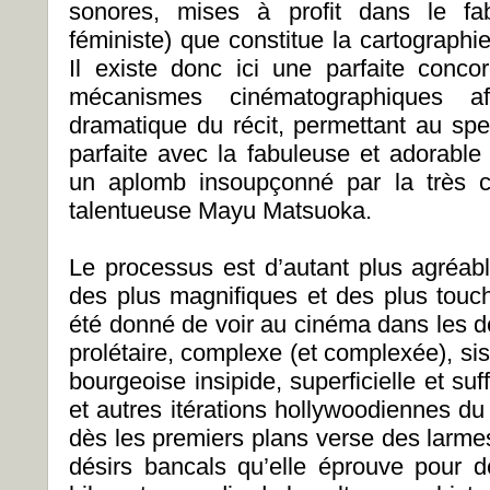
sonores, mises à profit dans le fab
féministe) que constitue la cartographi
Il existe donc ici une parfaite concor
mécanismes cinématographiques af
dramatique du récit, permettant au spe
parfaite avec la fabuleuse et adorable
un aplomb insoupçonné par la très c
talentueuse Mayu Matsuoka.
Le processus est d’autant plus agréabl
des plus magnifiques et des plus touch
été donné de voir au cinéma dans les d
prolétaire, complexe (et complexée), si
bourgeoise insipide, superficielle et su
et autres itérations hollywoodiennes du
dès les premiers plans verse des larmes
désirs bancals qu’elle éprouve pour