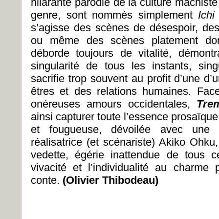
hilarante parodie de la culture machist
genre, sont nommés simplement
Ichi
s’agisse des scènes de désespoir, de
ou même des scènes platement dom
déborde toujours de vitalité, démont
singularité de tous les instants, si
sacrifie trop souvent au profit d’une d
êtres et des relations humaines. Fac
onéreuses amours occidentales,
Tre
ainsi capturer toute l’essence prosaïque
et fougueuse, dévoilée avec une e
réalisatrice (et scénariste) Akiko Ohk
vedette, égérie inattendue de tous c
vivacité et l’individualité au charme
conte.
(Olivier Thibodeau)