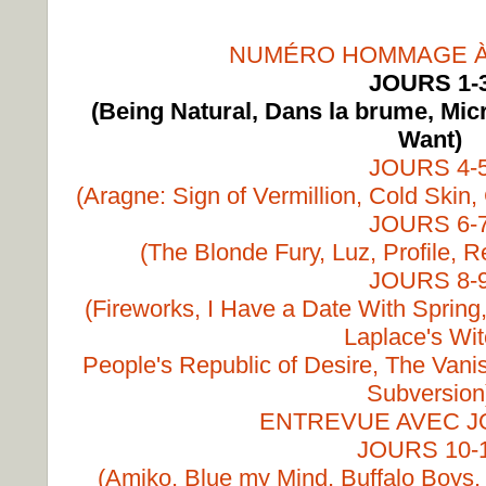
NUMÉRO HOMMAGE À
JOURS 1-
(Being Natural, Dans la brume, Micr
Want)
JOURS 4-
(Aragne: Sign of Vermillion, Cold Skin,
JOURS 6-
(The Blonde Fury, Luz, Profile, R
JOURS 8-
(Fireworks, I Have a Date With Spring
Laplace's Wit
People's Republic of Desire, The Vani
Subversion
ENTREVUE AVEC J
JOURS 10-
(Amiko, Blue my Mind, Buffalo Boys, C