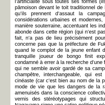
l’artificialité sous toutes ses formes (il
pâmoison devant le toit traditionnel d
qu’ils prennent d’assaut la campa
considérations urbaines et modernes, l
manière souterraine, accentuant les ind
abonde dans cette région (qui n’est pa
fait, n’a pas de lieu précisément pour
concerne pas que la préfecture de Fu
quand le complot de la jeune enfant d
tranquille joueur de bongo finit ex
condamné à errer à la recherche d’une 
qui ne semble avoir gardé de sa camp
champêtre, interchangeable, qui est
cinéaste (car c’est bien au nom de la 
mode de vie que les dangers de la rad
amenuisés dans la conscience collectiv
vernis des stéréotypages qui structu
Nagayama signe une satire politique néc