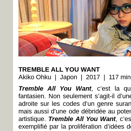
TREMBLE ALL YOU WANT
Akiko Ohku | Japon | 2017 | 117 min
Tremble All You Want
,
c’est la q
fantasien. Non seulement s’agit-il d’un
adroite sur les codes d’un genre sura
mais aussi d’une ode débridée au potenti
artistique.
Tremble All You Want
, c’e
exemplifié par la prolifération d’idées