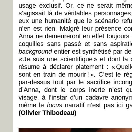
usage exclusif. Or, ce ne serait mêm
s’agissait là de véritables personnages,
eux une humanité que le scénario refus
n’en est rien. Malgré leur présence co
Anna ne demeureront en effet toujours 
coquilles sans passé et sans aspirati
background
entier est synthétisé par d
« Je suis une scientifique » et dont l
résume à déclarer platement : « Quell
sont en train de mourir ! ». C’est le rè
par-dessus tout par le sacrifice incong
d’Anna, dont le corps inerte n’est 
visage, à l’instar d’un cadavre ano
même le
focus
narratif n’est pas ici g
(Olivier Thibodeau)