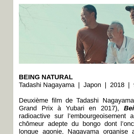
BEING NATURAL
Tadashi Nagayama | Japon | 2018 | 
Deuxième film de Tadashi Nagayama
Grand Prix à Yubari en 2017),
Be
radioactive sur l’embourgeoisement 
chômeur adepte du bongo dont l’onc
longue agonie, Nagayama organise a