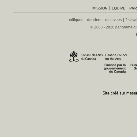
MISSION
ÉQUIPE
PAR
critiques
dossiers
entrevues
festiva
© 2003 - 2026 panorama-ciné
Site créé sur mes