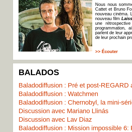
Nous nous sommes
Cattet et Bruno Fo
nouveau cinéma. Le
nouveau film
Lais
une rétrospectiv
programmation, a
parlent de leur app
de leur prochain pro
>> Écouter
BALADOS
Baladodiffusion : Pré et post-REGARD
Baladodiffusion : Watchmen
Baladodiffusion : Chernobyl, la mini-sér
Discussion avec Mariano Llinás
Discussion avec Lav Diaz
Baladodiffusion : Mission impossible 6: 