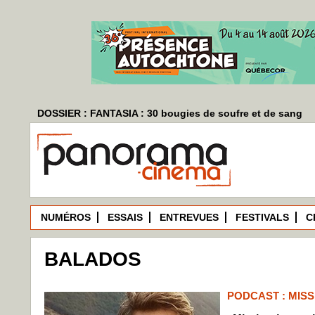
DOSSIER : FANTASIA : 30 bougies de soufre et de sang
NUMÉROS
ESSAIS
ENTREVUES
FESTIVALS
C
BALADOS
PODCAST : MISS