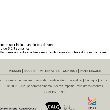
ention sont inclus dans le prix de vente.
dre de 6 à 8 semaines.
ffectuées au tarif canadien seront remboursées aux frais du consommateur.
MISSION
ÉQUIPE
PARTENAIRES
CONTACT
NOTE LÉGALE
es
dossiers
entrevues
festivals
audio-vidéo
calendrier
boutique
film au
© 2003 - 2026 panorama-cinéma - l'écran imprimé | tous droits réservés
ISSN 1923-5933