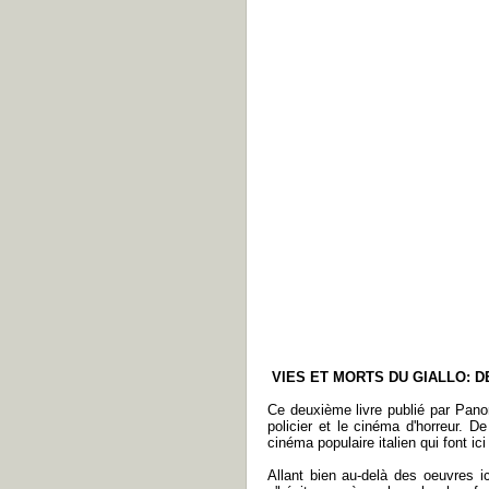
VIES ET MORTS DU GIALLO: D
Ce deuxième livre publié par Panor
policier et le cinéma d'horreur. D
cinéma populaire italien qui font ici
Allant bien au-delà des oeuvres 