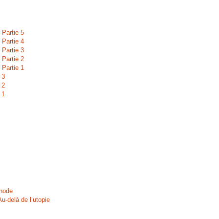
 Partie 5
 Partie 4
 Partie 3
 Partie 2
 Partie 1
 3
 2
 1
thode
u-delà de l’utopie