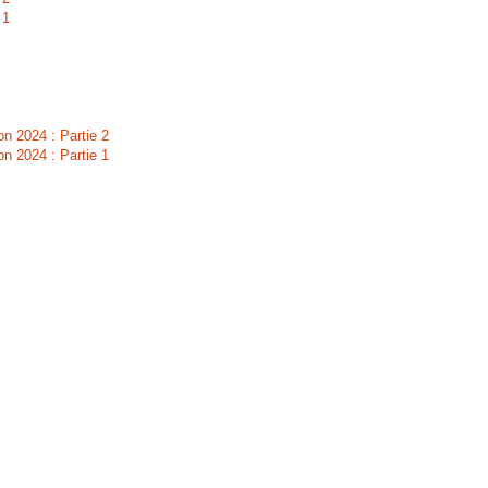
 1
n 2024 : Partie 2
n 2024 : Partie 1