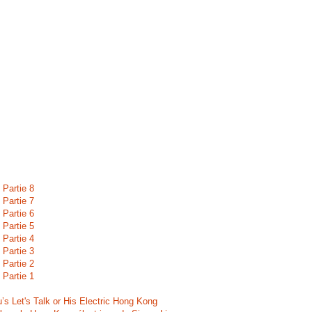
 Partie 8
 Partie 7
 Partie 6
 Partie 5
 Partie 4
 Partie 3
 Partie 2
 Partie 1
s Let's Talk or His Electric Hong Kong