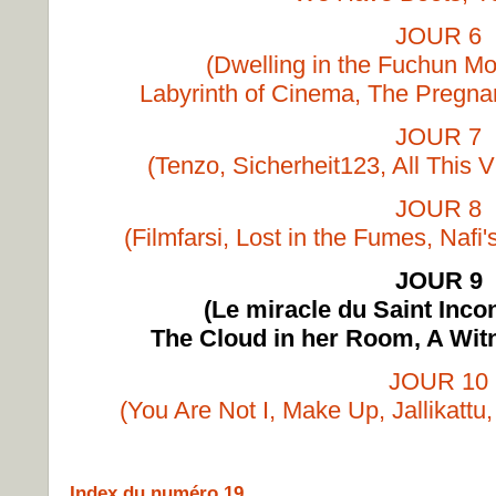
JOUR 6
(Dwelling in the Fuchun Mo
Labyrinth of Cinema, The Pregnan
JOUR 7
(Tenzo, Sicherheit123, All This Vi
JOUR 8
(Filmfarsi, Lost in the Fumes, Naf
JOUR 9
(Le miracle du Saint Inco
The Cloud in her Room, A Witn
JOUR 10
(You Are Not I, Make Up, Jallikattu,
Index du numéro 19.