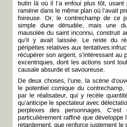
butin là où il l’a enfoui plus tôt, usant
ramène dans le même plan où l’avait pr
foireuse. Or, le contrechamp de ce p
simple dune dénudée, mais une du
mausolée du saint inconnu, construit 
qu’il y avait laissée. Le reste du ré
péripéties relatives aux tentatives infr
récupérer son argent, s’intéressant au
excentriques, dont les actions sont tou
causale absurde et savoureuse.
De deux choses, l’une, la scène d’ouv
le potentiel comique du contrechamp, t
par le réalisateur, qui y recèle quanti
qu’anticipe le spectateur avec délectat
perplexes des personnages. C’est
particulièrement raffiné que développe 
retardement, que renforce justement le 