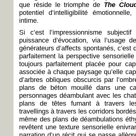
que réside le triomphe de
The Clou
potentiel d’intelligibilité émotionnel
intime.
Si c’est l’impressionnisme subjecti
puissance d’évocation, via l’usage d
générateurs d’affects spontanés, c’est
parfaitement la perspective sensorielle d
toujours parfaitement placée pour cap
associée à chaque paysage qu’elle capt
d’arbres obliques obscurcis par l’ombr
plans de béton mouillé dans une car
personnages déambulant avec les chat
plans de têtes fumant à travers les
travellings à travers les corridors bord
même des plans de déambulations éthyli
revêtent une texture sensorielle enivr
narration d’un récit qui se passe allè