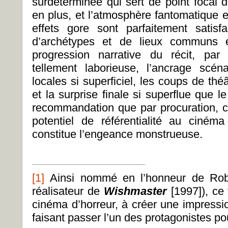
surdéterminée qui sert de point focal du
en plus, et l’atmosphère fantomatique es
effets gore sont parfaitement satisf
d’archétypes et de lieux communs e
progression narrative du récit, par 
tellement laborieuse, l’ancrage scéna
locales si superficiel, les coups de th
et la surprise finale si superflue que l
recommandation que par procuration, c’
potentiel de référentialité au cinéma
constitue l’engeance monstrueuse.
[1]
Ainsi nommé en l’honneur de Robe
réalisateur de
Wishmaster
[1997]), ce 
cinéma d’horreur, à créer une impress
faisant passer l’un des protagonistes p