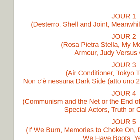
JOUR 1
(Desterro, Shell and Joint, Meanwh
JOUR 2
(Rosa Pietra Stella, My M
Armour, Judy Versus 
JOUR 3
(Air Conditioner, Tokyo 
Non c’è nessuna Dark Side (atto uno 
JOUR 4
(Communism and the Net or the End o
Special Actors, Truth or
JOUR 5
(If We Burn, Memories to Choke On,
We Have Boots, Ye