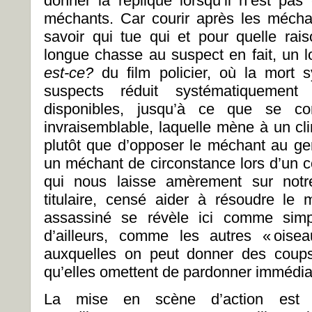
donner la réplique lorsqu’il n’est pas
méchants. Car courir après les méchan
savoir qui tue qui et pour quelle rais
longue chasse au suspect en fait, un 
est-ce?
du film policier, où la mort
suspects réduit systématiquement
disponibles, jusqu’à ce que se con
invraisemblable, laquelle mène à un cli
plutôt que d’opposer le méchant au ge
un méchant de circonstance lors d’un c
qui nous laisse amèrement sur notr
titulaire, censé aider à résoudre le
assassiné se révèle ici comme simp
d’ailleurs, comme les autres « oise
auxquelles on peut donner des coups
qu’elles omettent de pardonner immédiat
La mise en scène d’action est e