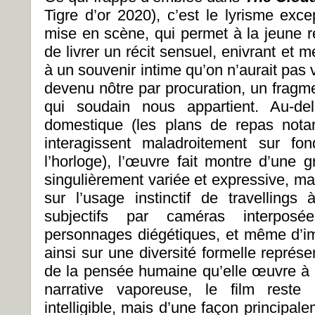
Tigre d’or 2020), c’est le lyrisme exce
mise en scène, qui permet à la jeune r
de livrer un récit sensuel, enivrant et 
à un souvenir intime qu’on n’aurait pas 
devenu nôtre par procuration, un fragmen
qui soudain nous appartient. Au-de
domestique (les plans de repas not
interagissent maladroitement sur fo
l’horloge), l’œuvre fait montre d’une
singulièrement variée et expressive, m
sur l’usage instinctif de travellings
subjectifs par caméras interposé
personnages diégétiques, et même d’ima
ainsi sur une diversité formelle représ
de la pensée humaine qu’elle œuvre à 
narrative vaporeuse, le film reste 
intelligible, mais d’une façon principale