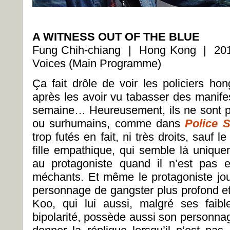
A WITNESS OUT OF THE BLUE
Fung Chih-chiang | Hong Kong | 201
Voices (Main Programme)
Ça fait drôle de voir les policiers hon
après les avoir vu tabasser des manife
semaine… Heureusement, ils ne sont p
ou surhumains, comme dans
Police S
trop futés en fait, ni très droits, sauf 
fille empathique, qui semble là unique
au protagoniste quand il n’est pas e
méchants. Et même le protagoniste jou
personnage de gangster plus profond et
Koo, qui lui aussi, malgré ses fai
bipolarité, possède aussi son personnag