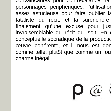
convaincantes pour contrebalancer la
personnages périphériques, l’utilisat
assez astucieuse pour faire oublier la
fataliste du récit, et la surenchère
finalement qu’une excuse pour justi
invraisemblable du récit qui soit. En d
conceptuelle sporadique de la productio
œuvre cohérente, et il nous est don
comme telle, plutôt que comme un fout
charme inégal.