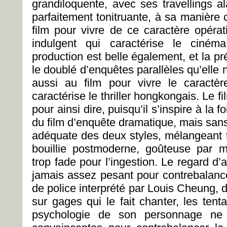
grandiloquente, avec ses travellings a
parfaitement tonitruante, à sa manière
film pour vivre de ce caractère opérat
indulgent qui caractérise le ciném
production est belle également, et la p
le doublé d’enquêtes parallèles qu’elle
aussi au film pour vivre le caractèr
caractérise le thriller hongkongais. Le f
pour ainsi dire, puisqu’il s’inspire à la 
du film d’enquête dramatique, mais sans
adéquate des deux styles, mélangeant
bouillie postmoderne, goûteuse par 
trop fade pour l’ingestion. Le regard d
jamais assez pesant pour contrebalancer
de police interprété par Louis Cheung, 
sur gages qui le fait chanter, les tenta
psychologie de son personnage ne