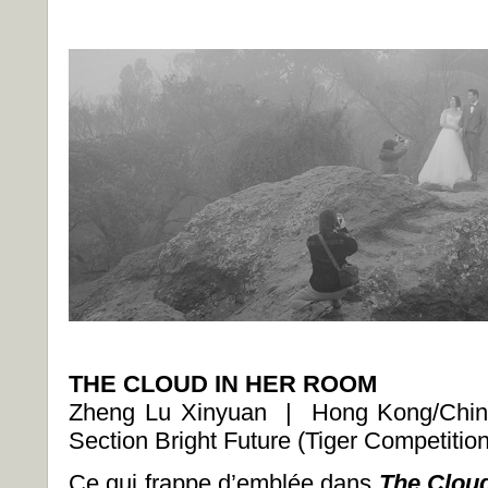
THE CLOUD IN HER ROOM
Zheng Lu Xinyuan | Hong Kong/Chi
Section Bright Future (Tiger Competition
Ce qui frappe d’emblée dans
The Clou