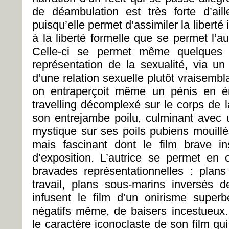
de déambulation est très forte d’aille
puisqu’elle permet d’assimiler la liberté 
à la liberté formelle que se permet l’a
Celle-ci se permet même quelques l
représentation de la sexualité, via un
d’une relation sexuelle plutôt vraisembla
on entraperçoit même un pénis en ér
travelling décomplexé sur le corps de l
son entrejambe poilu, culminant avec 
mystique sur ses poils pubiens mouillés
mais fascinant dont le film brave ins
d’exposition. L’autrice se permet en
bravades représentationnelles : plan
travail, plans sous-marins inversés 
infusent le film d’un onirisme supe
négatifs même, de baisers incestueux
le caractère iconoclaste de son film q