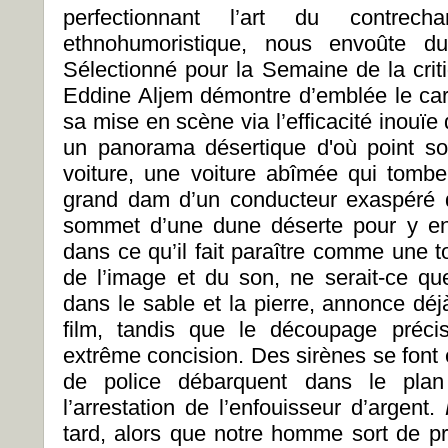
perfectionnant l’art du contrec
ethnohumoristique, nous envoûte du
Sélectionné pour la Semaine de la crit
Eddine Aljem démontre d’emblée le ca
sa mise en scène via l’efficacité inouïe 
un panorama désertique d'où point so
voiture, une voiture abîmée qui tomb
grand dam d’un conducteur exaspéré q
sommet d’une dune déserte pour y enf
dans ce qu’il fait paraître comme une 
de l’image et du son, ne serait-ce q
dans le sable et la pierre, annonce déj
film, tandis que le découpage préc
extrême concision. Des sirènes se font 
de police débarquent dans le plan
l’arrestation de l’enfouisseur d’argent.
tard, alors que notre homme sort de pr