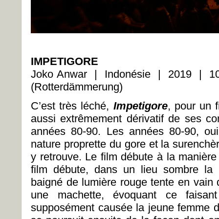
IMPETIGORE
Joko Anwar | Indonésie | 2019 | 10
(Rotterdämmerung)
C’est très léché,
Impetigore
, pour un 
aussi extrêmement dérivatif de ses co
années 80-90. Les années 80-90, oui
nature proprette du gore et la surenchè
y retrouve. Le film débute à la manière 
film débute, dans un lieu sombre la
baigné de lumière rouge tente en vain 
une machette, évoquant ce faisant 
supposément causée la jeune femme dan