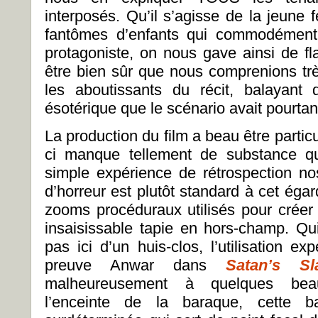
interposés. Qu’il s’agisse de la jeun
fantômes d’enfants qui commodément 
protagoniste, on nous gave ainsi de fl
être bien sûr que nous comprenions trè
les aboutissants du récit, balayant 
ésotérique que le scénario avait pourtant
La production du film a beau être parti
ci manque tellement de substance qu’
simple expérience de rétrospection n
d’horreur est plutôt standard à cet égar
zooms procéduraux utilisés pour crée
insaisissable tapie en hors-champ. Qui 
pas ici d’un huis-clos, l’utilisation ex
preuve Anwar dans
Satan’s Sl
malheureusement à quelques bea
l’enceinte de la baraque, cette ba