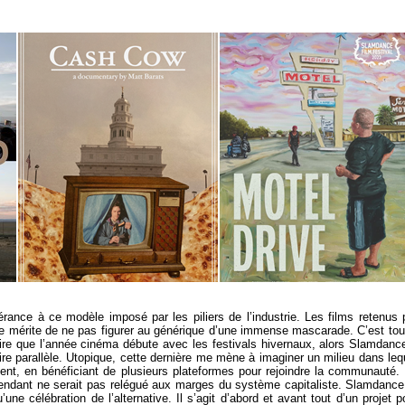
nce à ce modèle imposé par les piliers de l’industrie. Les films retenus 
e mérite de ne pas figurer au générique d’une immense mascarade. C’est tou
lire que l’année cinéma débute avec les festivals hivernaux, alors Slamdanc
ire parallèle. Utopique, cette dernière me mène à imaginer un milieu dans leq
ent, en bénéficiant de plusieurs plateformes pour rejoindre la communauté.
pendant ne serait pas relégué aux marges du système capitaliste. Slamdance
ne célébration de l’alternative. Il s’agit d’abord et avant tout d’un projet p