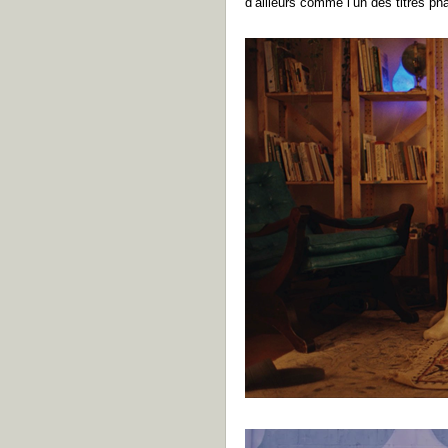
d’ailleurs comme l’un des titres p