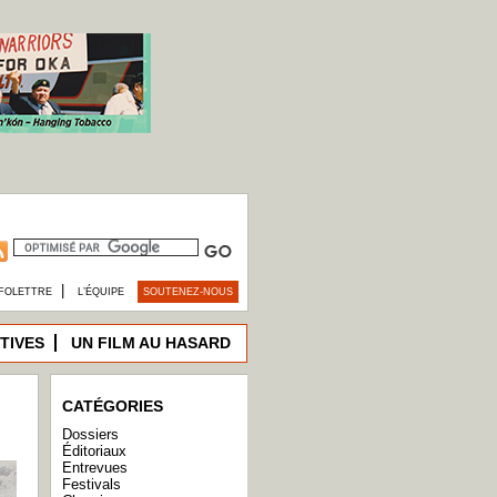
|
FOLETTRE
L’ÉQUIPE
SOUTENEZ-NOUS
TIVES
UN FILM AU HASARD
CATÉGORIES
Dossiers
Éditoriaux
Entrevues
Festivals