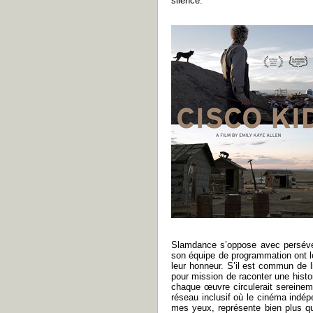
silence.
Slamdance s’oppose avec persévéra
son équipe de programmation ont l
leur honneur. S’il est commun de 
pour mission de raconter une histo
chaque œuvre circulerait sereinem
réseau inclusif où le cinéma indé
mes yeux, représente bien plus qu’u