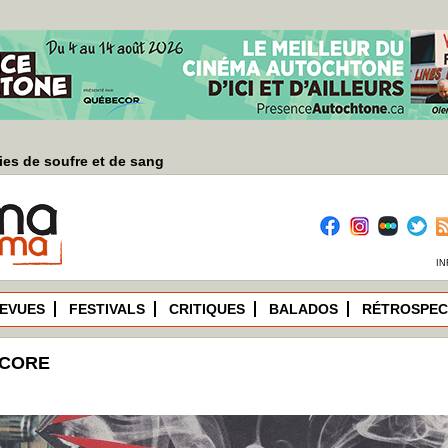
es de soufre et de sang
IN
EVUES
FESTIVALS
CRITIQUES
BALADOS
RÉTROSPEC
NCORE