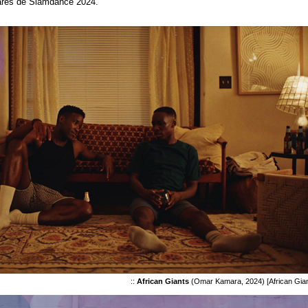
hares de Slamdance 2024.
::
African Giants
(Omar Kamara, 2024) [African Gian