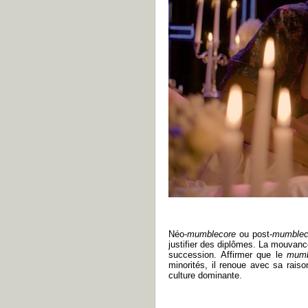
Néo-
mumblecore
ou post-
mumblec
justifier des diplômes. La mouvance
succession. Affirmer que le
mum
minorités, il renoue avec sa raiso
culture dominante.