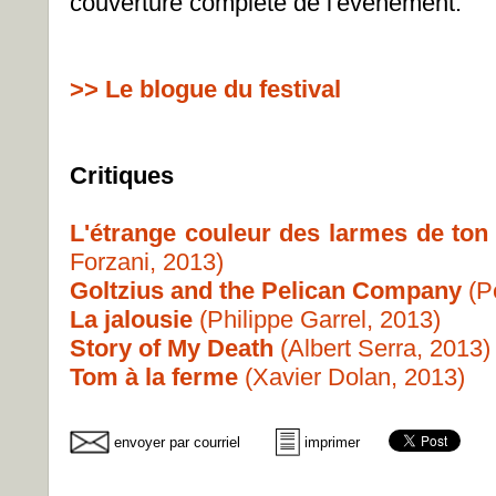
couverture complète de l'événement.
>> Le blogue du festival
Critiques
L'étrange couleur des larmes de to
Forzani, 2013)
Goltzius and the Pelican Company
(P
La jalousie
(Philippe Garrel, 2013)
Story of My Death
(Albert Serra, 2013)
Tom à la ferme
(Xavier Dolan, 2013)
envoyer par courriel
imprimer