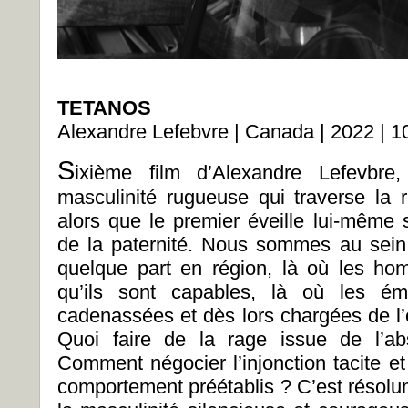
TETANOS
Alexandre Lefebvre | Canada | 2022 | 1
S
ixième film d’Alexandre Lefevbre
masculinité rugueuse qui traverse la r
alors que le premier éveille lui-même 
de la paternité. Nous sommes au sein d
quelque part en région, là où les h
qu’ils sont capables, là où les ém
cadenassées et dès lors chargées de l’
Quoi faire de la rage issue de l’a
Comment négocier l’injonction tacite e
comportement préétablis ? C’est résolum