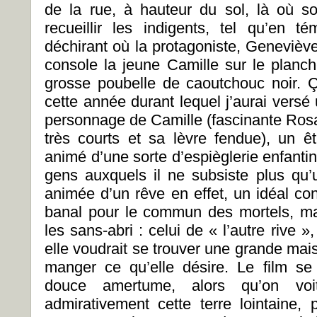
de la rue, à hauteur du sol, là où s
recueillir les indigents, tel qu’en 
déchirant où la protagoniste, Geneviève
console la jeune Camille sur le planche
grosse poubelle de caoutchouc noir. Ç
cette année durant lequel j’aurai versé
personnage de Camille (fascinante Rosa
très courts et sa lèvre fendue), un êt
animé d’une sorte d’espièglerie enfanti
gens auxquels il ne subsiste plus qu’u
animée d’un rêve en effet, un idéal con
banal pour le commun des mortels, mai
les sans-abri : celui de « l’autre rive 
elle voudrait se trouver une grande mais
manger ce qu’elle désire. Le film se
douce amertume, alors qu’on vo
admirativement cette terre lointaine, 