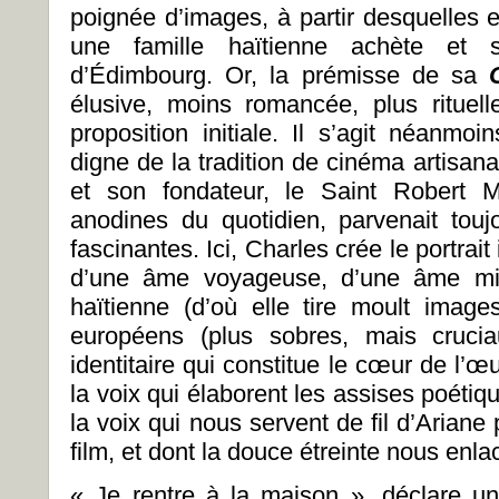
poignée d’images, à partir desquelles 
une famille haïtienne achète et s
d’Édimbourg. Or, la prémisse de sa
élusive, moins romancée, plus rituel
proposition initiale. Il s’agit néanmo
digne de la tradition de cinéma artisan
et son fondateur, le Saint Robert M
anodines du quotidien, parvenait tou
fascinantes. Ici, Charles crée le portrai
d’une âme voyageuse, d’une âme mixt
haïtienne (d’où elle tire moult imag
européens (plus sobres, mais cruciau
identitaire qui constitue le cœur de l’œu
la voix qui élaborent les assises poétiqu
la voix qui nous servent de fil d’Arian
film, et dont la douce étreinte nous enl
« Je rentre à la maison », déclare u