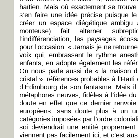
haïtien. Mais où exactement se trouve 
s’en faire une idée précise puisque le
créer un espace diégétique ambigu al
monteuse) fait alterner subrept
l’indifférenciation, les paysages écoss
pour l’occasion. « Jamais je ne retourner
voix qui, embrassant le rythme anest
enfants, en adopte également les réfé
On nous parle aussi de « la maison d
cristal », références probables à l’Haït
d’Édimbourg de son fantasme. Mais il 
métaphores neuves, fidèles à l’idée du
doute en effet que ce dernier renvoie
européens, sans doute plus à un uni
catégories imposées par l’ordre colonia
soi deviendrait une entité proprement
viennent pas facilement ici, et c’est aus