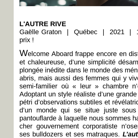
L'AUTRE RIVE
Gaëlle Graton | Québec | 2021 | 18
prix !
W
elcome Aboard frappe encore en dis
et chaleureuse, d’une simplicité désa
plongée inédite dans le monde des mén
abris, mais aussi des femmes qui y viv
semi-familier où « leur » chambre n’
Adoptant un style réaliste d’une grande
pétri d’observations subtiles et révélatri
d’un monde qui se situe juste sous 
pantouflarde à laquelle nous sommes ha
cher gouvernement corporatiste n’ose
ses bulldozers et ses matraques.
L’aut