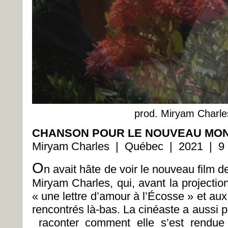
prod. Miryam Charle
CHANSON POUR LE NOUVEAU MO
Miryam Charles | Québec | 2021 | 9 
O
n avait hâte de voir le nouveau film d
Miryam Charles, qui, avant la projectio
« une lettre d’amour à l’Écosse » et aux 
rencontrés là-bas. La cinéaste a aussi p
raconter comment elle s’est rendue