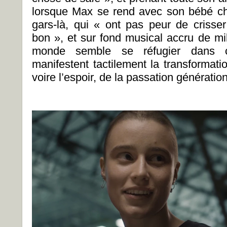
lorsque Max se rend avec son bébé ch
gars-là, qui « ont pas peur de crisse
bon », et sur fond musical accru de mi
monde semble se réfugier dans c
manifestent tactilement la transformati
voire l’espoir, de la passation génératio