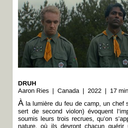
DRUH
Aaron Ries | Canada | 2022 | 17 min
À
la lumière du feu de camp, un chef sc
sert de second violon) évoquent l’imp
soumis leurs trois recrues, qu’on s’ap
nature, où ils devront chacun quéri