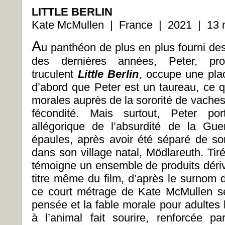
LITTLE BERLIN
Kate McMullen | France | 2021 | 13 m
A
u panthéon de plus en plus fourni d
des dernières années, Peter, pr
truculent
Little Berlin
, occupe une plac
d’abord que Peter est un taureau, ce q
morales auprès de la sororité de vaches 
fécondité. Mais surtout, Peter po
allégorique de l’absurdité de la Gue
épaules, après avoir été séparé de s
dans son village natal, Mödlareuth. Tiré
témoigne un ensemble de produits dérivés
titre même du film, d’après le surnom 
ce court métrage de Kate McMullen se
pensée et la fable morale pour adultes 
à l’animal fait sourire, renforcée 