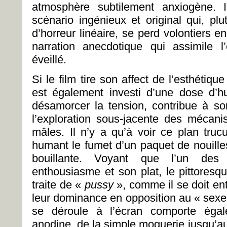
atmosphère subtilement anxiogène. 
scénario ingénieux et original qui, pl
d’horreur linéaire, se perd volontiers en
narration anecdotique qui assimile
éveillé.
Si le film tire son affect de l’esthétiqu
est également investi d’une dose d’
désamorcer la tension, contribue à so
l’exploration sous-jacente des mécan
mâles. Il n’y a qu’à voir ce plan truc
humant le fumet d’un paquet de nouill
bouillante. Voyant que l’un des
enthousiasme et son plat, le pittoresqu
traite de «
pussy
», comme il se doit en
leur dominance en opposition au « sexe fa
se déroule à l’écran comporte égal
anodine, de la simple moquerie jusqu’au 