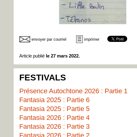
envoyer par courriel
imprimer
Article publié
le 27 mars 2022.
FESTIVALS
Présence Autochtone 2026 : Partie 1
Fantasia 2025 : Partie 6
Fantasia 2025 : Partie 5
Fantasia 2026 : Partie 4
Fantasia 2026 : Partie 3
Fantasia 2026 : Partie 2