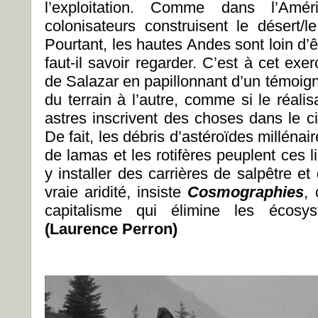
l’exploitation. Comme dans l’Amé
colonisateurs construisent le désert/le
Pourtant, les hautes Andes sont loin d
faut-il savoir regarder. C’est à cet ex
de Salazar en papillonnant d’un témoign
du terrain à l’autre, comme si le réali
astres inscrivent des choses dans le ci
De fait, les débris d’astéroïdes millénai
de lamas et les rotifères peuplent ces 
y installer des carrières de salpêtre e
vraie aridité, insiste
Cosmographies
, 
capitalisme qui élimine les écosys
(Laurence Perron)