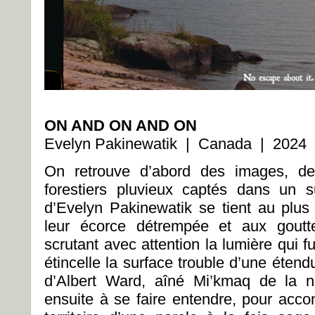
ON AND ON AND ON
Evelyn Pakinewatik | Canada | 2024 
On retrouve d’abord des images, de
forestiers pluvieux captés dans un
d’Evelyn Pakinewatik se tient au plus 
leur écorce détrempée et aux goutte
scrutant avec attention la lumière qui 
étincelle la surface trouble d’une étend
d’Albert Ward, aîné Mi’kmaq de la n
ensuite à se faire entendre, pour acc