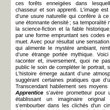
ces forêts enneigées dans lesquell
chasseur et son apprenti. L’image est 
d’une usure naturelle qui confère à ce 
une étonnante densité ; sa temporalité 
la science-fiction et la fable historiq
par une forme empruntant ses codes e
muet. Avec pour résultat une sensation 
qui alimente le mystère ambiant, nim
d’une étrange portée mythique. Voic
raconter et, inversement, quoi ne pa
public le soin de compléter le portrait, 
L’histoire émerge autant d’une atmosp
suggérant certaines pratiques que d’u
Transcendant habilement ses moyens 
Apprentice
s’avère prometteur pour 
établissant un imaginaire original
s’embourber dans les clichés d'un c