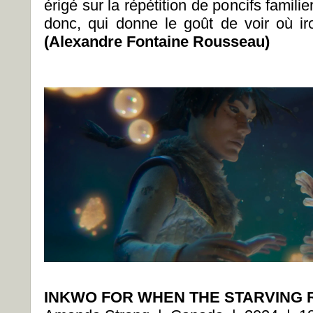
érigé sur la répétition de poncifs famili
donc, qui donne le goût de voir où iro
(Alexandre Fontaine Rousseau)
INKWO FOR WHEN THE STARVING