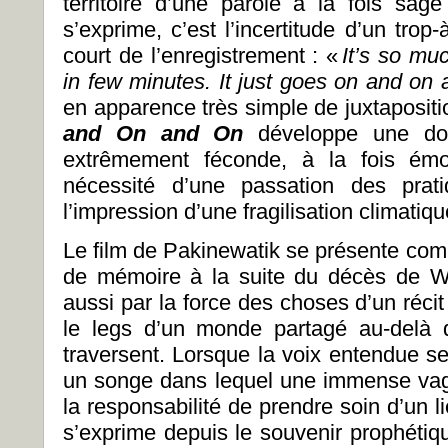
territoire d’une parole à la fois sag
s’exprime, c’est l’incertitude d’un trop-
court de l’enregistrement : «
It’s so mu
in few minutes. It just goes on and on 
en apparence très simple de juxtapositi
and On and On
développe une dou
extrêmement féconde, à la fois émo
nécessité d’une passation des prat
l’impression d’une fragilisation climatiqu
Le film de Pakinewatik se présente comm
de mémoire à la suite du décès de War
aussi par la force des choses d’un récit 
le legs d’un monde partagé au-delà d
traversent. Lorsque la voix entendue s
un songe dans lequel une immense vague 
la responsabilité de prendre soin d’un li
s’exprime depuis le souvenir prophéti