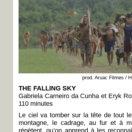
prod. Aruac Filmes / 
THE FALLING SKY
Gabriela Carneiro da Cunha et Eryk Ro
110 minutes
Le ciel va tomber sur la tête de tout le
montagne, le cadrage, au fur et à 
répètent, qu’on apprend à les reconnaît