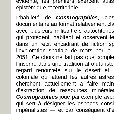
évidente, les premiers exercent aus
épistémique et territoriale
L’habileté de
Cosmographies
, c’e
documentaire au format relativement cla
avec plusieurs militant·e·s autochtones
qui protègent, habitent et observent l
dans un récit encadrant de fiction s
l’exploration spatiale de mars par 
2051. Ce choix ne fait pas que complex
l’inscrire dans une tradition afrofuturis
regard renouvelé sur le désert et l’
coloniale qui attend les autres astre
cherchent actuellement à faire mai
d’extraction de ressources minéral
Cosmographies
joue par exemple avec
qui sert à désigner les espaces cons
impérialistes — et par conséquent d’en