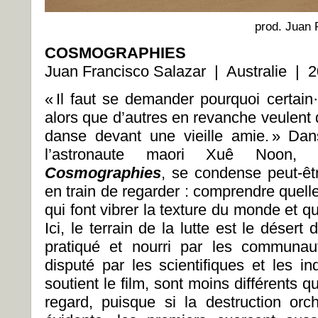
prod. Juan 
COSMOGRAPHIES
Juan Francisco Salazar | Australie
| 2
« Il faut se demander pourquoi certain·
alors que d’autres en revanche veulent
danse devant une vieille amie. » Dan
l’astronaute maori Xuê Noon, l
Cosmographies
, se condense peut-êtr
en train de regarder : comprendre quell
qui font vibrer la texture du monde et qu
Ici, le terrain de la lutte est le déser
pratiqué et nourri par les communau
disputé par les scientifiques et les in
soutient le film, sont moins différents q
regard, puisque si la destruction or