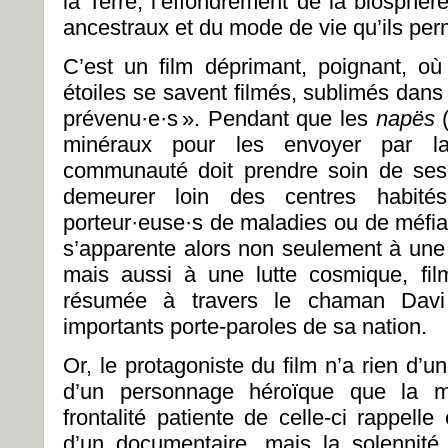
la Terre, l’effondrement de la biosphère,
ancestraux et du mode de vie qu’ils pe
C’est un film déprimant, poignant, o
étoiles se savent filmés, sublimés dans l
prévenu·e·s ». Pendant que les
napës
minéraux pour les envoyer par l
communauté doit prendre soin de ses
demeurer loin des centres habi
porteur·euse·s de maladies ou de méfi
s’apparente alors non seulement à une l
mais aussi à une lutte cosmique, fil
résumée à travers le chaman Davi
importants porte-paroles de sa nation.
Or, le protagoniste du film n’a rien d’un
d’un personnage héroïque que la mi
frontalité patiente de celle-ci rappelle 
d’un documentaire, mais la solennité