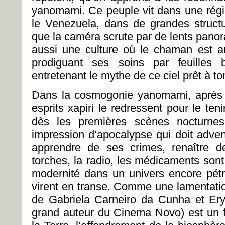
yanomami. Ce peuple vit dans une régio
le Venezuela, dans de grandes structur
que la caméra scrute par de lents pan
aussi une culture où le chaman est 
prodiguant ses soins par feuilles b
entretenant le mythe de ce ciel prêt à t
Dans la cosmogonie yanomami, après l
esprits xapiri le redressent pour le teni
dès les premières scènes nocturn
impression d’apocalypse qui doit adve
apprendre de ses crimes, renaître 
torches, la radio, les médicaments sont
modernité dans un univers encore pétri
virent en transe. Comme une lamentation
de Gabriela Carneiro da Cunha et Ery
grand auteur du Cinema Novo) est un 