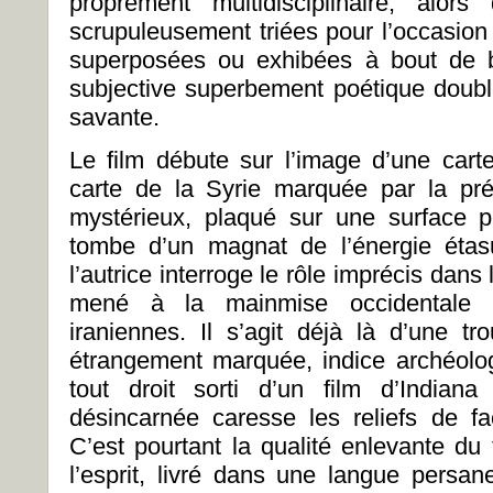
proprement multidisciplinaire, alo
scrupuleusement triées pour l’occasion
superposées ou exhibées à bout de b
subjective superbement poétique doub
savante.
Le film débute sur l’image d’une cart
carte de la Syrie marquée par la prés
mystérieux, plaqué sur une surface p
tombe d’un magnat de l’énergie étas
l’autrice interroge le rôle imprécis dan
mené à la mainmise occidentale d
iraniennes. Il s’agit déjà là d’une tr
étrangement marquée, indice archéologi
tout droit sorti d’un film d’India
désincarnée caresse les reliefs de faç
C’est pourtant la qualité enlevante du
l’esprit, livré dans une langue persa