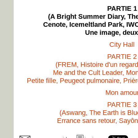
PARTIE 1
(A Bright Summer Diary, Th
Cenote, Icemeltland Park, IW
Une image, deux
City Hall
PARTIE 2
(FREM, Histoire d'un regar
Me and the Cult Leader, Mo
Petite fille, Peugeot pulmonaire, Pri
Mon amou
PARTIE 3
(Aswang, The Earth is Blu
Errance sans retour, Sayôn