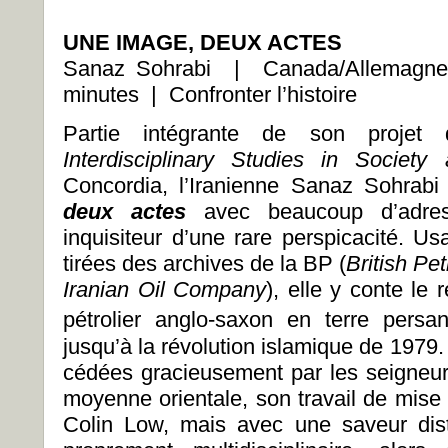
UNE IMAGE, DEUX ACTES
Sanaz Sohrabi | Canada/Allemagn
minutes | Confronter l’histoire
Partie intégrante de son proj
Interdisciplinary Studies in Society
Concordia, l’Iranienne Sanaz Sohrabi
deux actes
avec beaucoup d’adress
inquisiteur d’une rare perspicacité. U
tirées des archives de la BP (
British Pe
Iranian Oil Company
), elle y conte le 
pétrolier anglo-saxon en terre pers
jusqu’à la révolution islamique de 1979.
cédées gracieusement par les seigneurs
moyenne orientale, son travail de mise 
Colin Low, mais avec une saveur dis