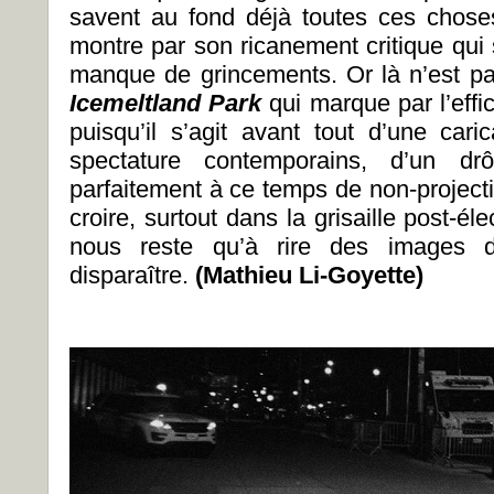
savent au fond déjà toutes ces chos
montre par son ricanement critique qui
manque de grincements. Or là n’est pas 
Icemeltland Park
qui marque par l’effi
puisqu’il s’agit avant tout d’une ca
spectature contemporains, d’un dr
parfaitement à ce temps de non-projecti
croire, surtout dans la grisaille post-él
nous reste qu’à rire des images d
disparaître.
(Mathieu Li-Goyette)