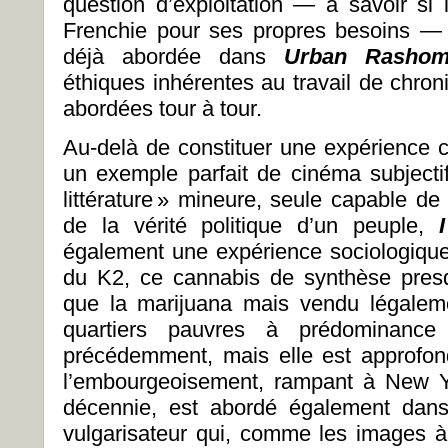
question d’exploitation — à savoir si l
Frenchie pour ses propres besoins — e
déjà abordée dans
Urban Rasho
éthiques inhérentes au travail de chron
abordées tour à tour.
Au-delà de constituer une expérience c
un exemple parfait de cinéma subjecti
littérature » mineure, seule capable d
de la vérité politique d’un peuple,
également une expérience sociologique
du K2, ce cannabis de synthèse presq
que la marijuana mais vendu légaleme
quartiers pauvres à prédominance
précédemment, mais elle est approfo
l’embourgeoisement, rampant à New Y
décennie, est abordé également dans
vulgarisateur qui, comme les images à