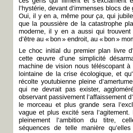
ces gens qui filment et s’exclament 
l’hystérie, devant d’immenses blocs de gl
Oui, il y en a, même pour
ça
, qui jubil
que la poussière de la catastrophe pl
moderne, il y en a aussi qui trouvent 
d’être au « bon » endroit, au « bon » m
Le choc initial du premier plan livre 
cette œuvre d’une simplicité désarm
machine de vision nous téléscopant à l
lointaine de la crise écologique, et qu
récolte youtubienne pleine d’amertume
qui ne devrait pas exister, agglomér
observant passivement l’affaissement d
le morceau et plus grande sera l’exc
vague et plus excité sera l’agitement.
pleinement l’ambition du titre, ce
séquences de telle manière qu’elles