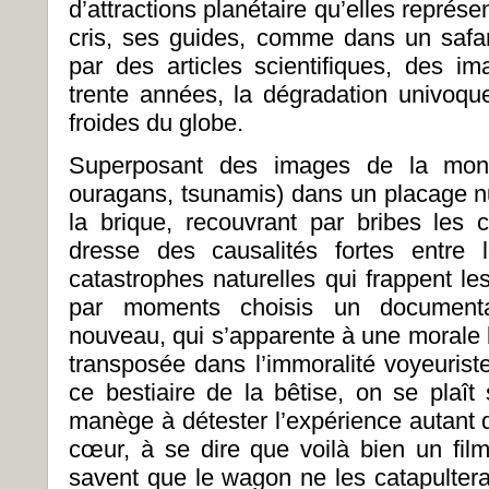
d’attractions planétaire qu’elles repré
cris, ses guides, comme dans un safa
par des articles scientifiques, des im
trente années, la dégradation univoqu
froides du globe.
Superposant des images de la mont
ouragans, tsunamis) dans un placage 
la brique, recouvrant par bribes les 
dresse des causalités fortes entre 
catastrophes naturelles qui frappent les 
par moments choisis un documenta
nouveau, qui s’apparente à une morale 
transposée dans l’immoralité voyeurist
ce bestiaire de la bêtise, on se pla
manège à détester l’expérience autant q
cœur, à se dire que voilà bien un film
savent que le wagon ne les catapultera