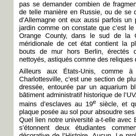
pas se demander combien de fragmen
de telle manière en Russie, ou de se d
d’Allemagne ont eux aussi parfois un
jardin comme on constate que c’est le 
Orange County, dans le sud de la Cal
méridionale de cet état contient la 
bouts de mur hors Berlin, érectés d
nettoyés, astiqués comme des reliques
Ailleurs aux États-Unis, comme à l
Charlottesville, c’est une section de p
dressée, entourée par un aquarium bl
bâtiment administratif historique de l’UVA
e
mains d’esclaves au 19
siècle, et q
plaque posée au sol pour absoudre ses 
Quel lien notre université a-t-elle avec 
s’étonnent deux étudiantes comment
décorative de l’Histoire. Aucun. Le pr