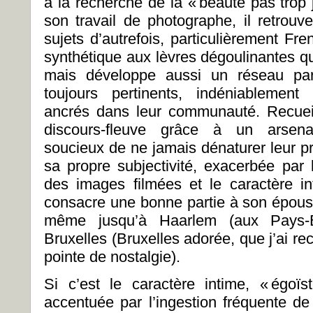
à la recherche de la « beauté pas trop jo
son travail de photographe, il retrouv
sujets d’autrefois, particulièrement Fr
synthétique aux lèvres dégoulinantes qui 
mais développe aussi un réseau paral
toujours pertinents, indéniablement
ancrés dans leur communauté. Recueil
discours-fleuve grâce à un arsenal
soucieux de ne jamais dénaturer leur pr
sa propre subjectivité, exacerbée par 
des images filmées et le caractère int
consacre une bonne partie à son épous
même jusqu’à Haarlem (aux Pays-B
Bruxelles (Bruxelles adorée, que j’ai r
pointe de nostalgie).
Si c’est le caractère intime, « égoï
accentuée par l’ingestion fréquente 