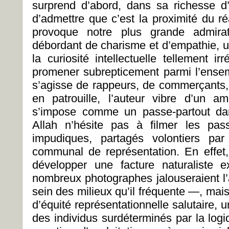
surprend d’abord, dans sa richesse d’
d’admettre que c’est la proximité du ré
provoque notre plus grande admirat
débordant de charisme et d’empathie, u
la curiosité intellectuelle tellement irr
promener subrepticement parmi l’ensemb
s’agisse de rappeurs, de commerçants, 
en patrouille, l’auteur vibre d’un a
s’impose comme un passe-partout dans
Allah n’hésite pas à filmer les pa
impudiques, partagés volontiers pa
communal de représentation. En effet,
développer une facture naturaliste
nombreux photographes jalouseraient l’a
sein des milieux qu’il fréquente —, mai
d’équité représentationnelle salutaire, 
des individus surdéterminés par la logi