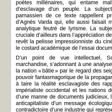
poètes millénaires, qui entame mal
d’esclavage d’un peuple. La subject
parnassien de ce texte rappellent p
d’Agnès Varda qui, elle aussi faisait 
analytique feutré de lyrisme. La subje
cruciale d’ailleurs dans l’appréciation d
revêt la pelisse impressionniste du ci
le costard académique de l’essai docum
D’un point de vue intellectuel, S
marchandise, s’adonnant à une analyse 
la nation « bâtie » par le regard des se
pouvoir fantasmagorique de la propagan
à taire la réalité esclavagiste des rap
impérialiste occidental et les nations 
d’une manne de documents judicieux, 
anticapitaliste d’un message écologiqu
contradictoire d’une industrie qui repré