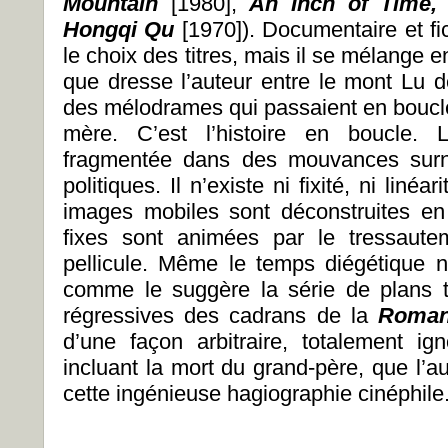
Mountain
[1980],
An Inch of Time,
Hongqi Qu
[1970]). Documentaire et fi
le choix des titres, mais il se mélange e
que dresse l’auteur entre le mont Lu 
des mélodrames qui passaient en boucl
mère. C’est l’histoire en boucle. L’
fragmentée dans des mouvances surna
politiques. Il n’existe ni fixité, ni linéa
images mobiles sont déconstruites en
fixes sont animées par le tressaute
pellicule. Même le temps diégétique n
comme le suggère la série de plans t
régressives des cadrans de la
Roma
d’une façon arbitraire, totalement ig
incluant la mort du grand-père, que l’a
cette ingénieuse hagiographie cinéphile