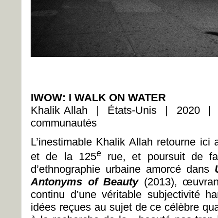
IWOW: I WALK ON WATER
Khalik Allah | États-Unis | 2020 |
communautés
L’inestimable Khalik Allah retourne ic
e
et de la 125
rue, et poursuit de fa
d’ethnographie urbaine amorcé dans
Antonyms of Beauty
(2013), œuvran
continu d’une véritable subjectivité h
idées reçues au sujet de ce célèbre qua