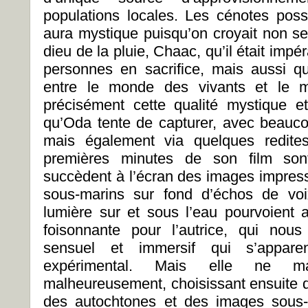
populations locales. Les cénotes pos
aura mystique puisqu’on croyait non seu
dieu de la pluie, Chaac, qu’il était impér
personnes en sacrifice, mais aussi q
entre le monde des vivants et le m
précisément cette qualité mystique et
qu’Oda tente de capturer, avec beauc
mais également via quelques redites
premières minutes de son film son
succèdent à l’écran des images impress
sous-marins sur fond d’échos de voi
lumière sur et sous l’eau pourvoient 
foisonnante pour l’autrice, qui no
sensuel et immersif qui s’appar
expérimental.
Mais elle ne ma
malheureusement, choisissant ensuite d
des autochtones et des images sous