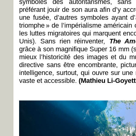
symboles des autoritarismes, sans
préférant jouir de son aura afin d’y a
une fusée, d’autres symboles ayant d
triomphe » de l’impérialisme américain 
les luttes migratoires qui marquent enco
Unis). Sans rien réinventer,
The Ame
grâce à son magnifique Super 16 mm (sig
mieux l’historicité des images et du m
directive sans être encombrante, pictu
intelligence, surtout, qui ouvre sur une 
vaste et accessible.
(Mathieu Li-Goyett