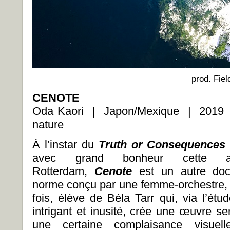
prod. Fiel
CENOTE
Oda Kaori | Japon/Mexique | 2019 |
nature
À l’instar du
Truth or Consequence
avec grand bonheur cette a
Rotterdam,
Cenote
est un autre doc
norme conçu par une femme-orchestre, 
fois, élève de Béla Tarr qui, via l’étu
intrigant et inusité, crée une œuvre s
une certaine complaisance visuel