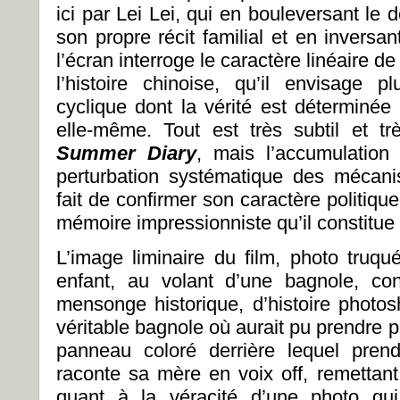
ici par Lei Lei, qui en bouleversant le
son propre récit familial et en inversa
l’écran interroge le caractère linéaire de
l’histoire chinoise, qu’il envisage
cyclique dont la vérité est déterminée
elle-même. Tout est très subtil et 
Summer Diary
, mais l’accumulation
perturbation systématique des mécani
fait de confirmer son caractère politique
mémoire impressionniste qu’il constitue
L’image liminaire du film, photo truqué
enfant, au volant d’une bagnole, co
mensonge historique, d’histoire photos
véritable bagnole où aurait pu prendre 
panneau coloré derrière lequel pren
raconte sa mère en voix off, remettant
quant à la véracité d’une photo qu