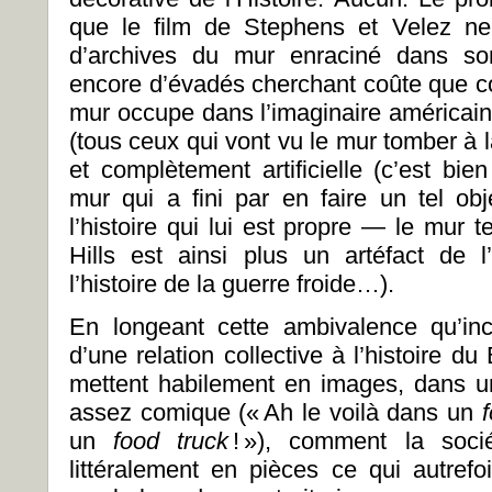
que le film de Stephens et Velez ne
d’archives du mur enraciné dans so
encore d’évadés cherchant coûte que coû
mur occupe dans l’imaginaire américain 
(tous ceux qui vont vu le mur tomber à la
et complètement artificielle (c’est bie
mur qui a fini par en faire un tel ob
l’histoire qui lui est propre — le mur t
Hills est ainsi plus un artéfact de l’
l’histoire de la guerre froide…).
En longeant cette ambivalence qu’in
d’une relation collective à l’histoire du
mettent habilement en images, dans 
assez comique (« Ah le voilà dans un
un
food truck
! »), comment la soci
littéralement en pièces ce qui autrefo