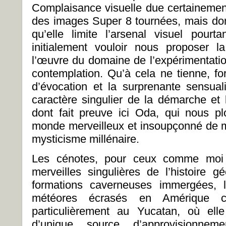
Complaisance visuelle due certainement 
des images Super 8 tournées, mais do
qu’elle limite l’arsenal visuel pour
initialement vouloir nous proposer la 
l’œuvre du domaine de l’expérimentation
contemplation. Qu’à cela ne tienne, fo
d’évocation et la surprenante sensua
caractère singulier de la démarche et l
dont fait preuve ici Oda, qui nous pl
monde merveilleux et insoupçonné de m
mysticisme millénaire.
Les cénotes, pour ceux comme moi q
merveilles singulières de l’histoire g
formations caverneuses immergées, l
météores écrasés en Amérique cen
particulièrement au Yucatan, où ell
d’unique source d’approvisionnem