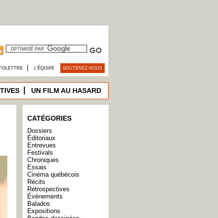
|
FOLETTRE
L’ÉQUIPE
SOUTENEZ-NOUS
TIVES
UN FILM AU HASARD
CATÉGORIES
Dossiers
Éditoriaux
Entrevues
Festivals
Chroniques
Essais
Cinéma québécois
Récits
Rétrospectives
Événements
Balados
Expositions