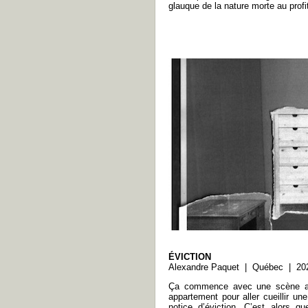
glauque de la nature morte au profi
ÉVICTION
Alexandre Paquet | Québec | 202
Ça commence avec une scène ano
appartement pour aller cueillir une
notice d’éviction. C’est alors 