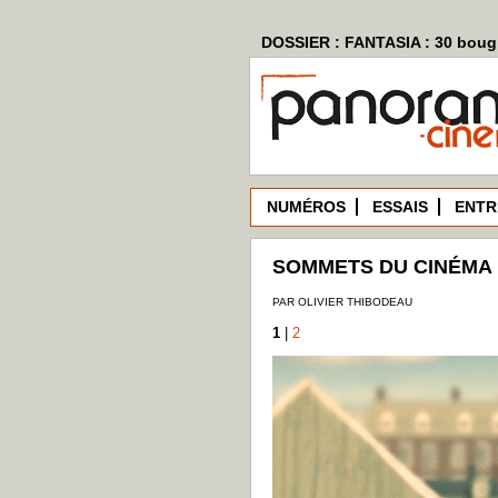
DOSSIER : FANTASIA : 30 bougi
NUMÉROS
ESSAIS
ENTR
SOMMETS DU CINÉMA D
PAR OLIVIER THIBODEAU
1
|
2