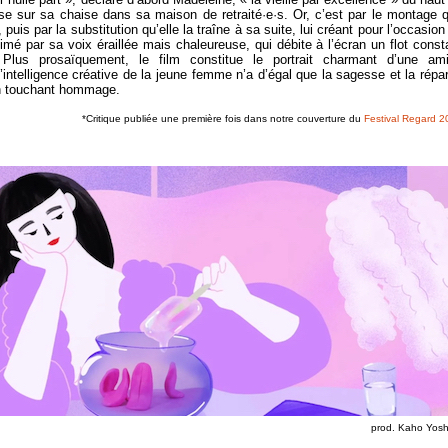
ise sur sa chaise dans sa maison de retraité·e·s. Or, c’est par le montage 
 puis par la substitution qu’elle la traîne à sa suite, lui créant pour l’occasion
nimé par sa voix éraillée mais chaleureuse, qui débite à l’écran un flot const
Plus prosaïquement, le film constitue le portrait charmant d’une ami
 l’intelligence créative de la jeune femme n’a d’égal que la sagesse et la répar
d’un touchant hommage.
*Critique publiée une première fois dans notre couverture du
Festival Regard 
prod. Kaho Yosh