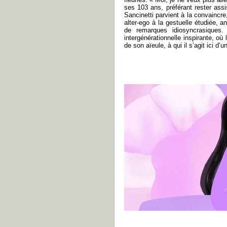
ses 103 ans, préférant rester ass
Sancinetti parvient à la convaincre,
alter-ego à la gestuelle étudiée, a
de remarques idiosyncrasiques. 
intergénérationnelle inspirante, où
de son aïeule, à qui il s’agit ici 