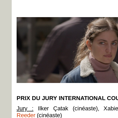
PRIX DU JURY INTERNATIONAL C
Jury :
Ilker Çatak (cinéaste), Xabie
Reeder
(cinéaste)