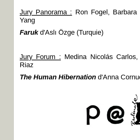
Jury Panorama :
Ron Fogel, Barbara L
Yang
Faruk
d'Aslı Özge (Turquie)
Jury Forum :
Medina Nicolás Carlos
Riaz
The Human Hibernation
d'Anna Cornud