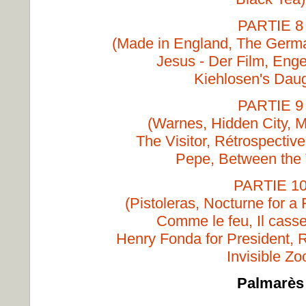
PARTIE 8
(Made in England, The Germ
Jesus - Der Film, Enge
Kiehlosen's Daug
PARTIE 9
(Warnes, Hidden City, M
The Visitor, Rétrospectiv
Pepe, Between the
PARTIE 1
(Pistoleras, Nocturne for a 
Comme le feu, Il casse
Henry Fonda for President, 
Invisible Zo
Palmarès