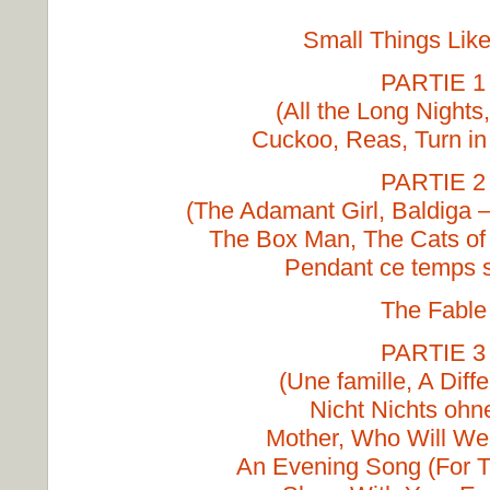
Small Things Lik
PARTIE 1
(All the Long Nights
Cuckoo, Reas, Turn i
PARTIE 2
(The Adamant Girl, Baldiga
The Box Man, The Cats of
Pendant ce temps s
The Fable
PARTIE 3
(Une famille, A Diff
Nicht Nichts ohn
Mother, Who Will W
An Evening Song (For T