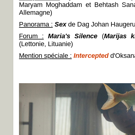
Maryam Moghaddam et Behtash Sanae
Allemagne)
Panorama :
Sex
de Dag Johan Haugeru
Forum :
Maria's Silence
(
Marijas 
(Lettonie, Lituanie)
Mention spéciale :
Intercepted
d'Oksan