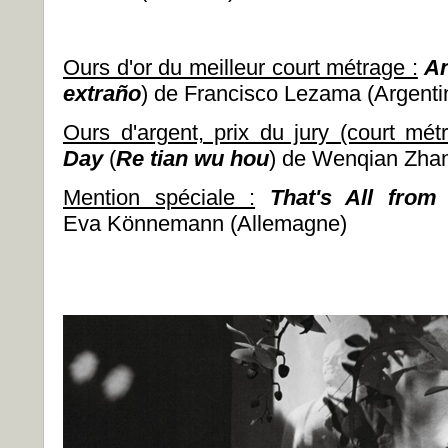
Ours d'or du meilleur court métrage :
A
extraño
) de Francisco Lezama (Argenti
Ours d'argent, prix du jury (court mét
Day
(
Re tian wu hou
) de Wenqian Zhan
Mention spéciale :
That's All from
Eva Könnemann (Allemagne)