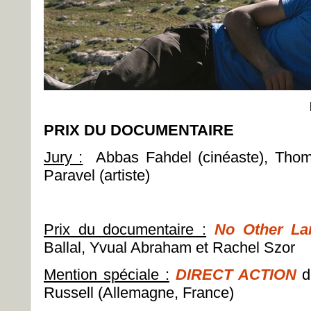
PRIX DU DOCUMENTAIRE
Jury :
Abbas Fahdel (cinéaste), Thoma
Paravel (artiste)
Prix du documentaire :
No Other La
Ballal, Yvual Abraham et Rachel Szor
Mention spéciale :
DIRECT ACTION
d
Russell (Allemagne, France)