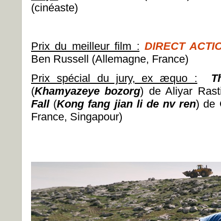
(cinéaste)
Prix du meilleur film :
DIRECT ACTI
Ben Russell (Allemagne, France)
Prix spécial du jury, ex æquo :
T
(
Khamyazeye bozorg
) de Aliyar Rast
Fall
(
Kong fang jian li de nv ren
) de 
France, Singapour)