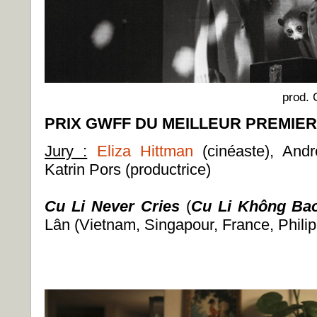
prod. 
PRIX GWFF DU MEILLEUR PREMIER
Jury :
Eliza Hittman
(cinéaste), Andr
Katrin Pors (productrice)
Cu Li Never Cries
(
Cu Li Không Ba
Lân (Vietnam, Singapour, France, Phili