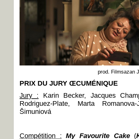
prod. Filmsazan J
PRIX DU JURY ŒCUMÉNIQUE
Jury :
Karin Becker, Jacques Champ
Rodriguez-Plate, Marta Romanova-
Šimuniová
Compétition :
My Favourite Cake
(