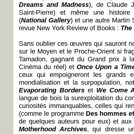
Dreams and Madness
), de Claude J
Saint-Pierre) et même une histoire
(
National Gallery
)
et une autre Martin 
revue New York Review of Books :
The
Sans oublier ces œuvres qui sauront no
sur le Moyen et le Proche-Orient si f
Tamadon, gagnant du Grand prix à la 
Cinéma du réel) et
Once Upon a Tim
ceux qui empoigneront les grands e
mondialisation et la surpopulation, 
Evaporating Borders
et
We Come A
langue de bois la surexploitation du cont
curiosités immanquables, celles qui 
(comme le programme
Des hommes et
de quelques auteurs pour eux) et aux 
Motherhood Archives
, qui dresse une