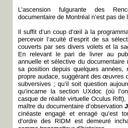
L’ascension fulgurante des Renco
documentaire de Montréal n’est pas de la
Il suffit d’un coup d’œil à la programm
percevoir l’acuité d’esprit de sa sélect
couverts par ses divers volets et la s
En relevant le pari de livrer au pu
annuelle et sélective du documentaire m
sa position depuis quelques années, 
propre audace, suggérant des œuvres de
subversives ; qu’il soit question aujou
qu’incarne la section UXdoc (où l’o
casque de réalité virtuelle Oculus Rift),
maître du documentaire d’observation
J
cinéaste engagé et enragé qu’est t
d’ordre des RIDM est demeuré incha