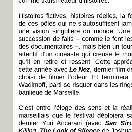
comme transmetteur d’histoires.
Histoires fictives, histoires réelles, la
de ces pôles qui ne s’autosuffisent jama
une vision singulière du monde. Une 
succession de faits – comme le font le
des documentaires –, mais bien un tour
attentif d’un cinéaste qui creuse le m
qu’il en retire et ressent. Cette appr
cette année avec
Le Nez
, dernier film
choisi de filmer l’odeur. Et terminer
Wadimoff, parti se risquer dans les ring
banlieue de Marseille.
C’est entre l’éloge des sens et la réa
marseillais que le festival déploiera
dernier Yuri Ancarani (avec
San Sir
Killing
,
The Look of Silence
de Joshua 