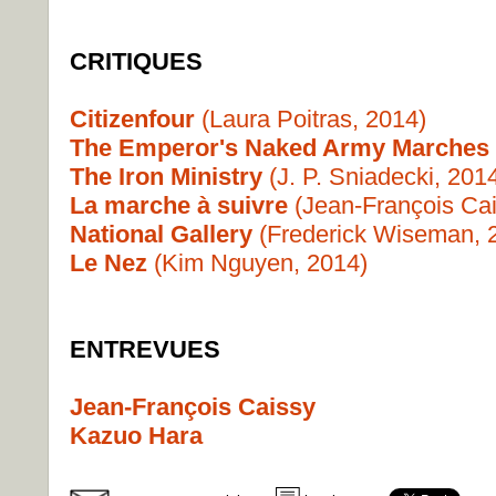
CRITIQUES
Citizenfour
(Laura Poitras, 2014)
The Emperor's Naked Army Marches
The Iron Ministry
(J. P. Sniadecki, 201
La marche à suivre
(Jean-François Cai
National Gallery
(Frederick Wiseman, 
Le Nez
(Kim Nguyen, 2014)
ENTREVUES
Jean-François Caissy
Kazuo Hara