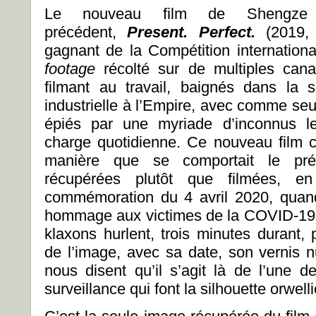
Le nouveau film de Shengze
précédent,
Present. Perfect.
(2019, 
gagnant de la Compétition internation
footage
récolté sur de multiples can
filmant au travail, baignés dans la so
industrielle à l’Empire, avec comme seul 
épiés par une myriade d’inconnus l
charge quotidienne. Ce nouveau fil
manière que se comportait le pr
récupérées plutôt que filmées, en
commémoration du 4 avril 2020, quan
hommage aux victimes de la COVID-19. L
klaxons hurlent, trois minutes durant, 
de l’image, avec sa date, son vernis n
nous disent qu’il s’agit là de l’une
surveillance qui font la silhouette orwel