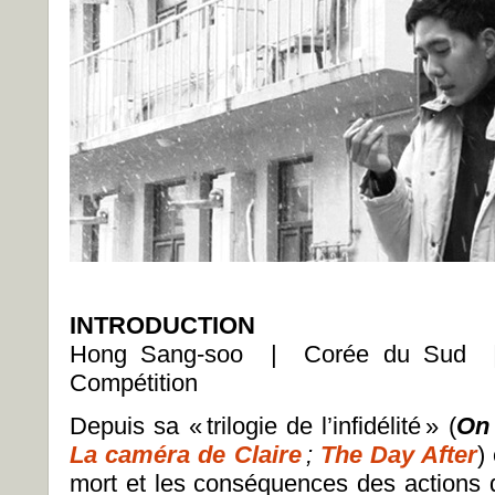
INTRODUCTION
Hong Sang-soo | Corée du Sud
Compétition
Depuis sa « trilogie de l’infidélité » (
On 
La caméra de Claire
;
The Day After
)
mort et les conséquences des actions q