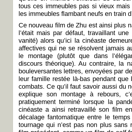
tous ces immeubles pas si vieux mais 
les immeubles flambant neufs en train d’
Ce nouveau film de Zhu est ainsi plus n
l’était mais par défaut, travaillant une
vanité) alors qu’ici la cinéaste demeu
affectives qui ne se résolvent jamais 
le montage (plutôt que dans l’éléga
discours théorique). Au contraire, la n
bouleversantes lettres, envoyées par d
leur famille restée là-bas pendant que 
combats. Ce qu’il faut savoir aussi du 
explique son montage à rebours, c’e
pratiquement terminé lorsque la pand
cinéaste a ainsi retravaillé son film e
décalage fantomatique entre le temp
tournage qui n’est pas non plus sans