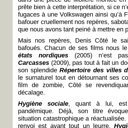
prête bien à cette interprétation, si ce n
fugaces à une Volkswagen ainsi qu’à Fa
bafouer cruellement nos repères, sabotan
que nous avons tant peiné à mettre en p
Mais nos repères, Denis Côté le sai
bafoués. Chacun de ses films nous le 
états nordiques
(2005) n’est pas
Carcasses
(2009), pas tout à fait un 
son splendide
Répertoire des villes 
le surnaturel tout en détournant ses co
film de zombie, Côté se revendiqua
décalage.
Hygiène sociale
, quant à lui, es
pandémique. Déjà, son titre évoque
situation catastrophique a réactualisée
renvoi est avant tout un leurre.
Hygi