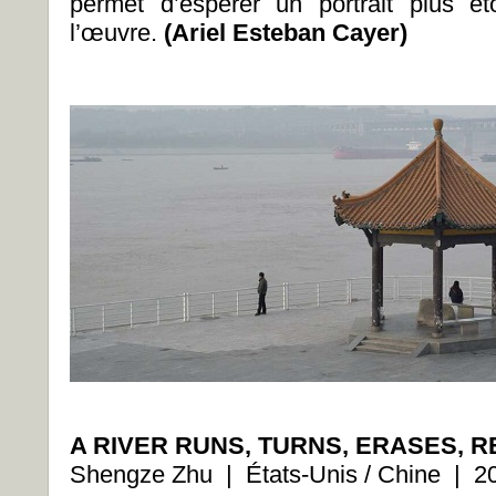
permet d’espérer un portrait plus é
l’œuvre.
(Ariel Esteban Cayer)
A RIVER RUNS, TURNS, ERASES, 
Shengze Zhu | États-Unis / Chine | 2