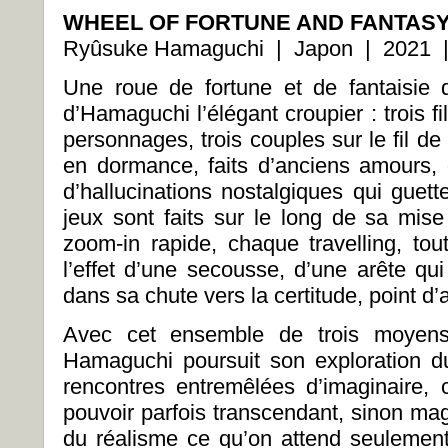
WHEEL OF FORTUNE AND FANTAS
Ryûsuke Hamaguchi | Japon | 2021 |
Une roue de fortune et de fantaisie q
d’Hamaguchi l’élégant croupier : trois f
personnages, trois couples sur le fil de 
en dormance, faits d’anciens amours,
d’hallucinations nostalgiques qui guette
jeux sont faits sur le long de sa mi
zoom-in rapide, chaque travelling, t
l’effet d’une secousse, d’une arête qu
dans sa chute vers la certitude, point d’a
Avec cet ensemble de trois moyens
Hamaguchi poursuit son exploration d
rencontres entremêlées d’imaginaire, c
pouvoir parfois transcendant, sinon mag
du réalisme ce qu’on attend seuleme