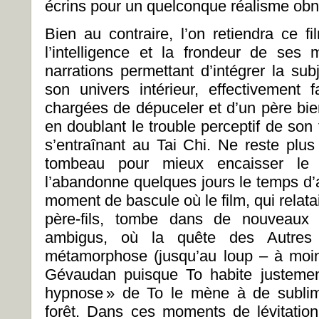
écrins pour un quelconque réalisme obnu
Bien au contraire, l’on retiendra ce f
l’intelligence et la frondeur de se
narrations permettant d’intégrer la sub
son univers intérieur, effectivement f
chargées de dépuceler et d’un père bien
en doublant le trouble perceptif de son
s’entraînant au Tai Chi. Ne reste plus
tombeau pour mieux encaisser le
l’abandonne quelques jours le temps d’a
moment de bascule où le film, qui relatai
père-fils, tombe dans de nouveaux 
ambigus, où la quête des Autres
métamorphose (jusqu’au loup – à moin
Gévaudan puisque To habite justement 
hypnose » de To le mène à de sublim
forêt. Dans ces moments de lévitatio