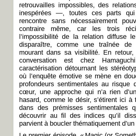
retrouvailles impossibles, des relation
inespérées —, toutes ces parts qui 
rencontre sans nécessairement pouvo
contraire même, car les trois réc
l’impossibilité de la relation diffuse le
disparaître, comme une traînée de
mourant dans sa visibilité. En retour,
conversation est chez Hamaguchi 
caractérisation détournant les stéréot
où l’enquête émotive se mène en dou
profondeurs sentimentales au risque d
cœur, une approche qui n’a rien d’u
hasard, comme le désir, s’étirent ici à
dans des prémisses sentimentales q
découvrir au fil des indices qu’il d
parvient à boucler thématiquement d’un ré
Le premier épisode, « Magic (or Someth