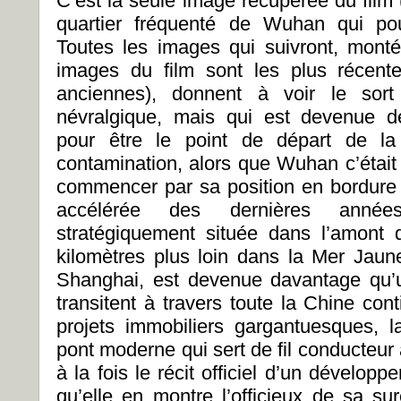
C’est la seule image récupérée du film
quartier fréquenté de Wuhan qui pou
Toutes les images qui suivront, mont
images du film sont les plus récente
anciennes), donnent à voir le sort 
névralgique, mais qui est devenue 
pour être le point de départ de la
contamination, alors que Wuhan c’était
commencer par sa position en bordure
accélérée des dernières années,
stratégiquement située dans l’amont 
kilomètres plus loin dans la Mer Jaun
Shanghai, est devenue davantage qu’u
transitent à travers toute la Chine con
projets immobiliers gargantuesques, 
pont moderne qui sert de fil conducteur 
à la fois le récit officiel d’un dével
qu’elle en montre l’officieux de sa s