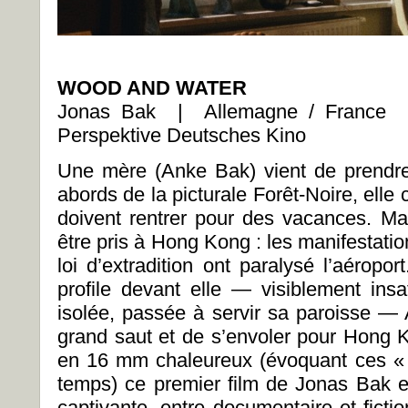
WOOD AND WATER
Jonas Bak | Allemagne / France
Perspektive Deutsches Kino
Une mère (Anke Bak) vient de prendre 
abords de la picturale Forêt-Noire, elle 
doivent rentrer pour des vacances. Mai
être pris à Hong Kong : les manifestati
loi d’extradition ont paralysé l’aéropo
profile devant elle — visiblement insa
isolée, passée à servir sa paroisse — 
grand saut et de s’envoler pour Hong K
en 16 mm chaleureux (évoquant ces « fi
temps) ce premier film de Jonas Bak 
captivante, entre documentaire et ficti