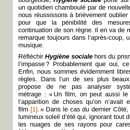
un quotidien chamboulé par de nouvelle
nous réussissons à brièvement oublier l
pour que la pénibilité des mesures
continuation de son règne. Il en va de 
remarque toujours dans l’après-coup, un
musique.
Réfléchir
Hygiène sociale
hors du pris
l’impasse ? Probablement que oui, ce
Enfin, nous sommes évidemment libres 
règles. Dans l’un de ses plus beau
propose de ne pas analyser syst
métrage : « Un film, on peut aussi le
l’apparition de choses qu’on n’avait
film
[1]
. » Dans le cas du dernier Côté, 
lumineux soleil d’été qui, ignorant tout 
les nuages de ses rayons pour care