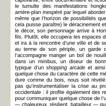
le tumulte des manifestations hong
arrière-plan inespéré par lequel aborder 
même que l’horizon de possibilités que
cela puisse paraître) le déracinement et
le décor, son personnage arrive à Ho
fils. Plutôt, elle occupera les espaces
et ira à la rencontre d’une ville et de 
au terme de son périple, un garde d
l’accompagne manger un bol de nouill
dans un minibus, un diseur de bonn
typique d’un
shopping arcade
et ains
quelque chose du caractère de cette mèr
dure comme du bois, nous soit révélé
pas qu’instrumentaliser la crise au pro
occidentale : il profite également des
pour communiquer quelque chose de l’
— chaleureux, résilient, batailleur — qu