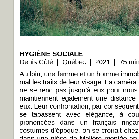
HYGIÈNE SOCIALE
Denis Côté | Québec | 2021 | 75 min
Au loin, une femme et un homme immob
mal les traits de leur visage. La caméra 
ne se rend pas jusqu’à eux pour nous
maintiennent également une distance 
eux. Leur confrontation, par conséquent,
se tabassent avec élégance, à cou
prononcées dans un français ringar
costumes d’époque, on se croirait chez
dans une pièce de Molière montée en 