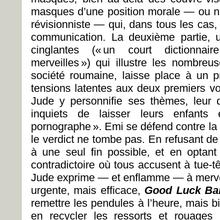
masques d’une position morale — ou nos
révisionniste — qui, dans tous les cas,
communication. La deuxième partie, 
cinglantes (« un court dictionnai
merveilles ») qui illustre les nombreu
société roumaine, laisse place à un pr
tensions latentes aux deux premiers vo
Jude y personnifie ses thèmes, leur
inquiets de laisser leurs enfant
pornographe ». Emi se défend contre la 
le verdict ne tombe pas. En refusant de 
à une seul fin possible, et en optan
contradictoire où tous accusent à tue-t
Jude exprime — et enflamme — à mervei
urgente, mais efficace,
Good Luck Ba
remettre les pendules à l’heure, mais b
en recycler les ressorts et rouages