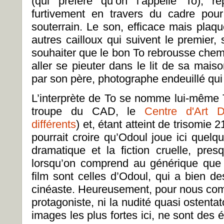
(qui préfère qu’on l’appelle To), r
furtivement en travers du cadre pour
souterrain. Le son, efficace mais plaqu
autres cailloux qui suivent le premier, su
souhaiter que le bon To rebrousse chemin
aller se pieuter dans le lit de sa mais
par son père, photographe endeuillé qui
L’interprète de To se nomme lui-même 
troupe du CAD, le
Centre d'Art 
différents
) et, étant atteint de trisomi
pourrait croire qu’Odoul joue ici quelq
dramatique et la fiction cruelle, pres
lorsqu’on comprend au générique que 
film sont celles d’Odoul, qui a bien de
cinéaste. Heureusement, pour nous comm
protagoniste, ni la nudité quasi ostentat
images les plus fortes ici, ne sont des é