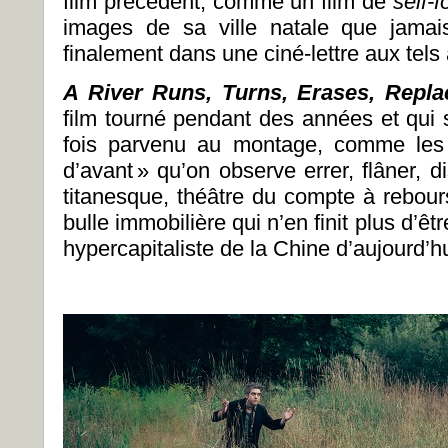
film précédent, comme un film de
self-
images de sa ville natale que jamais
finalement dans une ciné-lettre aux tels
A River Runs, Turns, Erases, Repla
film tourné pendant des années et qui 
fois parvenu au montage, comme les
d’avant » qu’on observe errer, flâner, 
titanesque, théâtre du compte à rebour
bulle immobilière qui n’en finit plus d’ê
hypercapitaliste de la Chine d’aujourd’h