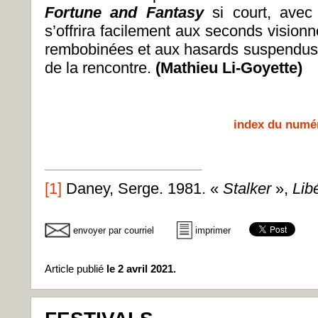
Fortune and Fantasy
si court, avec
s’offrira facilement aux seconds vision
rembobinées et aux hasards suspendus 
de la rencontre.
(Mathieu Li-Goyette)
index du numé
[1]
Daney, Serge. 1981. «
Stalker
»,
Lib
envoyer par courriel
imprimer
Article publié
le 2 avril 2021.