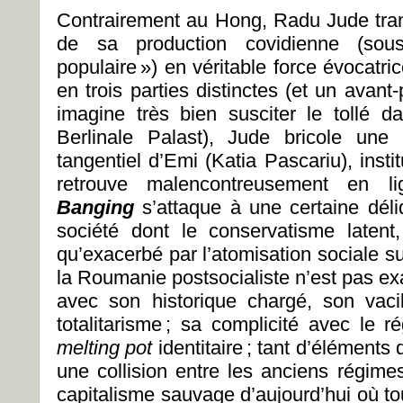
Contrairement au Hong, Radu Jude trans
de sa production covidienne (sous-
populaire ») en véritable force évocatric
en trois parties distinctes (et un avan
imagine très bien susciter le tollé 
Berlinale Palast), Jude bricole une
tangentiel d’Emi (Katia Pascariu), instit
retrouve malencontreusement en l
Banging
s’attaque à une certaine dé
société dont le conservatisme latent
qu’exacerbé par l’atomisation sociale s
la Roumanie postsocialiste n’est pas ex
avec son historique chargé, son va
totalitarisme ; sa complicité avec le 
melting pot
identitaire ; tant d’éléments 
une collision entre les anciens régimes
capitalisme sauvage d’aujourd’hui où tou