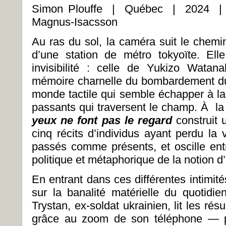
Simon Plouffe | Québec | 2024 | 
Magnus-Isacsson
Au ras du sol, la caméra suit le chemin
d’une station de métro tokyoïte. El
invisibilité : celle de Yukizo Watan
mémoire charnelle du bombardement du
monde tactile qui semble échapper à la
passants qui traversent le champ. À l
yeux ne font pas le regard
construit
cinq récits d’individus ayant perdu la
passés comme présents, et oscille entr
politique et métaphorique de la notion 
En entrant dans ces différentes intimit
sur la banalité matérielle du quoti
Trystan, ex-soldat ukrainien, lit les r
grâce au zoom de son téléphone — p