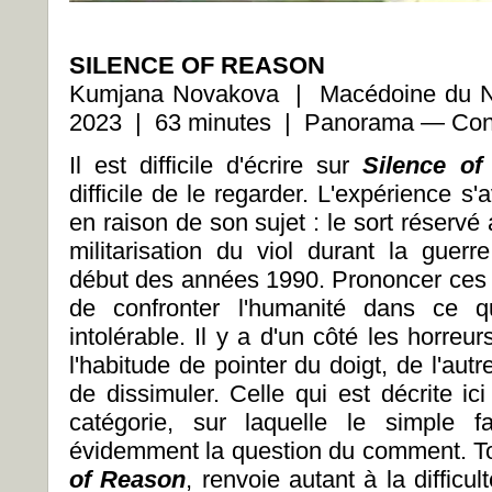
SILENCE OF REASON
Kumjana Novakova | Macédoine du No
2023 | 63 minutes | Panorama
—
Cont
Il est difficile d'écrire sur
Silence of
difficile de le regarder. L'expérience s'
en raison de son sujet : le sort réserv
militarisation du viol durant la gue
début des années 1990. Prononcer ces mo
de confronter l'humanité dans ce q
intolérable. Il y a d'un côté les horreur
l'habitude de pointer du doigt, de l'autr
de dissimuler. Celle qui est décrite ic
catégorie, sur laquelle le simple f
évidemment la question du comment. To
of Reason
, renvoie autant à la difficu