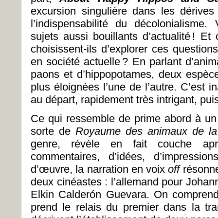
excursion singulière dans les dérives
l’indispensabilité du décolonialism
sujets aussi bouillants d’actualité
! Et
choisissent-ils d’explorer ces question
en société actuelle
? En parlant d’anim
paons et d’hippopotames, deux espèce
plus éloignées l’une de l’autre. C’est i
au départ, rapidement très intrigant, pu
Ce qui ressemble de prime abord à un
sorte de
Royaume des animaux de la
genre, révèle en fait couche a
commentaires, d’idées, d’impressio
d’œuvre, la narration en voix
off
résonne
deux cinéastes : l’allemand pour Johann
Elkin Calderón Guevara. On comprend
prend le relais du premier dans la tram