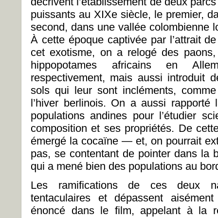
décrivent l’établissement de deux parcs
puissants au XIXe
siècle, le premier, da
second, dans une vallée colombienne l
À cette époque captivée par l’attrait d
cet exotisme, on a relogé des paons, o
hippopotames africains en All
respectivement, mais aussi introduit
sols qui leur sont incléments, comme
l’hiver berlinois. On a aussi rapporté
populations andines pour l’étudier scie
composition et ses propriétés. De cett
émergé la cocaïne — et, on pourrait extr
pas, se contentant de pointer dans la b
qui a mené bien des populations au bord
Les ramifications de ces deux na
tentaculaires et dépassent aisément
énoncé dans le film, appelant à la r