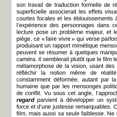
son travail de traduction formelle de r
superficielle associerait les effets visu
courtes focales et les éblouissements 
l’expérience des personnages dans ce
lecture pose un problème majeur, et l
piège, ce «
faire vivre
» qui verse parfo
produisant un rapport mimétique menson
peuvent se résumer à quelques manipu
caméra. Il semblerait plutôt que le film 
métamorphose de la vision, usant des t
réfléchir la notion même de réalit
constamment déformée, autant par la 
humaine que par les mensonges politi
de conflit. Vu sous cet angle, l’appr
regard
parvient à développer un sys
force et d’une justesse remarquables. C
film, mais aussi sa seule faiblesse. Ne