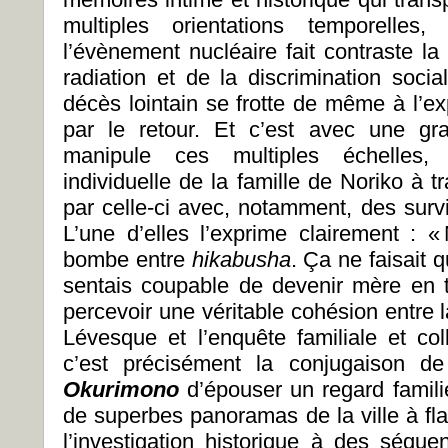
multiples orientations temporelles,
l’évènement nucléaire fait contraste la
radiation et de la discrimination soci
décès lointain se frotte de même à l’e
par le retour. Et c’est avec une gr
manipule ces multiples échelles, e
individuelle de la famille de Noriko à
par celle-ci avec, notamment, des survi
L’une d’elles l’exprime clairement : «
bombe entre
hikabusha
. Ça ne faisait 
sentais coupable de devenir mère en t
percevoir une véritable cohésion entre
Lévesque et l’enquête familiale et col
c’est précisément la conjugaison d
Okurimono
d’épouser un regard famil
de superbes panoramas de la ville à fl
l’investigation historique à des séque