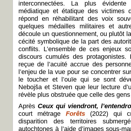
interconnectées. La plus évidente 
médiatique et étatique des victimes d
répond en réhabilitant des voix souv
quelques médailles militaires et autr
découle un questionnement, ou plutôt l
cécité symbolique de la part des autori
conflits. L’ensemble de ces enjeux s
discours cumulés des protagonistes. L
reçue de l’acuité accrue des personn
l’enjeu de la vue pour se concentrer su
le toucher et l’ouïe qui se sont dé
Nebojša et Steven que leur lecture d’
révèle plus obstruée que celle des gens 
Après
Ceux qui viendront, l’entendr
court métrage
Forêts
(2022) qui c
disparition des territoires submer
autochtones à l’aide d’images sous-mar