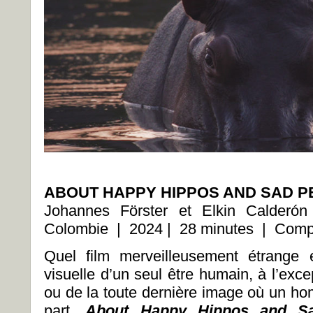
ABOUT HAPPY HIPPOS AND SAD 
Johannes Förster et Elkin Calder
Colombie | 2024 | 28 minutes | Compét
Quel film merveilleusement étrange 
visuelle d’un seul être humain, à l’exce
ou de la toute dernière image où un ho
part,
About Happy Hippos and 