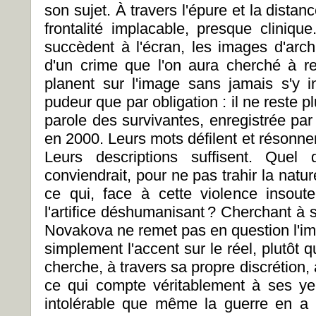
son sujet. À travers l'épure et la distan
frontalité implacable, presque cliniqu
succèdent à l'écran, les images d'arch
d'un crime que l'on aura cherché à ren
planent sur l'image sans jamais s'y i
pudeur que par obligation : il ne reste
parole des survivantes, enregistrée par
en 2000. Leurs mots défilent et résonne
Leurs descriptions suffisent. Quel d
conviendrait, pour ne pas trahir la natu
ce qui, face à cette violence insout
l'artifice déshumanisant
? Cherchant à s
Novakova ne remet pas en question l'im
simplement l'accent sur le réel, plutôt q
cherche, à travers sa propre discrétion, 
ce qui compte véritablement à ses ye
intolérable que même la guerre en a