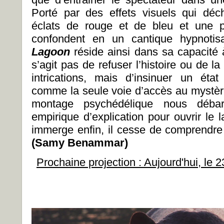
Porté par des effets visuels qui dé
éclats de rouge et de bleu et une p
confondent en un cantique hypnoti
Lagoon
réside ainsi dans sa capacité 
s’agit pas de refuser l’histoire ou de la
intrications, mais d’insinuer un éta
comme la seule voie d’accès au mystère
montage psychédélique nous débar
empirique d’explication pour ouvrir le 
immerge enfin, il cesse de comprendre 
(Samy Benammar)
Prochaine projection : Aujourd'hui, l