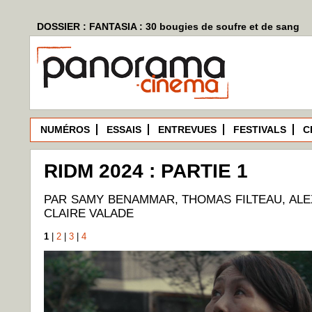
DOSSIER : FANTASIA : 30 bougies de soufre et de sang
NUMÉROS
ESSAIS
ENTREVUES
FESTIVALS
C
RIDM 2024 : PARTIE 1
PAR SAMY BENAMMAR, THOMAS FILTEAU, AL
CLAIRE VALADE
1
|
2
|
3
|
4