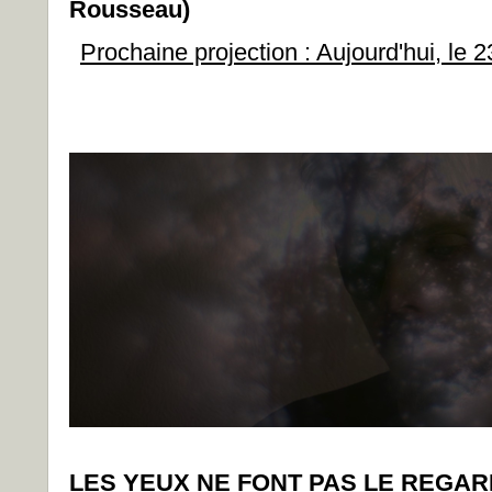
Rousseau)
Prochaine projection : Aujourd'hui, l
LES YEUX NE FONT PAS LE REGAR