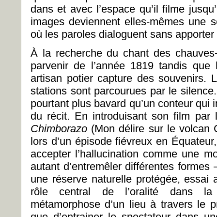
dans et avec l’espace qu’il filme jusqu
images deviennent elles-mêmes une s
où les paroles dialoguent sans apporter
À la recherche du chant des chauves-
parvenir de l’année 1819 tandis que l
artisan potier capture des souvenirs. 
stations sont parcourues par le silence
pourtant plus bavard qu’un conteur qui 
du récit. En introduisant son film pa
Chimborazo
(Mon délire sur le volcan 
lors d’un épisode fiévreux en Équateur
accepter l’hallucination comme une mod
autant d’entremêler différentes formes 
une réserve naturelle protégée, essai 
rôle central de l’oralité dans la
métamorphose d’un lieu à travers le
que d’entrainer le spectateur dans u