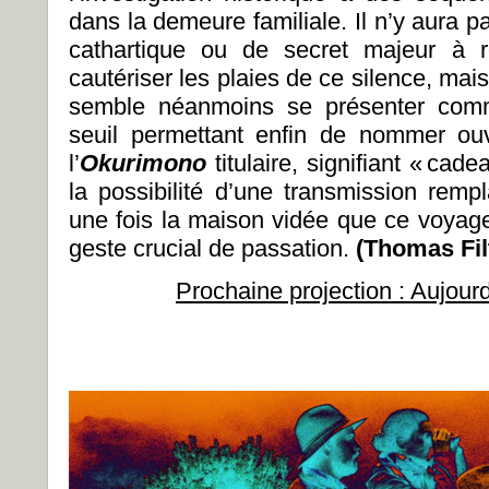
dans la demeure familiale. Il n’y aura 
cathartique ou de secret majeur à r
cautériser les plaies de ce silence, mai
semble néanmoins se présenter comme
seuil permettant enfin de nommer ou
l’
Okurimono
titulaire, signifiant «
cade
la possibilité d’une transmission rempl
une fois la maison vidée que ce voya
geste crucial de passation.
(Thomas Fil
Prochaine projection : Aujour