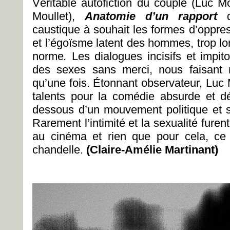
Véritable autofiction du couple (Luc Mo
Moullet),
Anatomie d’un rapport
caustique à souhait les formes d’oppre
et l’égoïsme latent des hommes, trop 
norme
.
Les dialogues incisifs et impit
des sexes sans merci, nous faisant r
qu’une fois. Étonnant observateur, Luc 
talents pour la comédie absurde et dé
dessous d’un mouvement politique et so
Rarement l’intimité et la sexualité furen
au cinéma et rien que pour cela, ce
chandelle.
(Claire-Amélie Martinant)