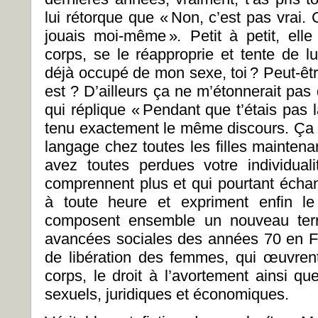
lui rétorque que « Non, c’est pas vrai
jouais moi-même »
.
Petit à petit, el
corps, se le réapproprie et tente de lu
déjà occupé de mon sexe, toi ? Peut-êt
est ? D’ailleurs ça ne m’étonnerait pas 
qui réplique « Pendant que t’étais pas là
tenu exactement le même discours. Ça
langage chez toutes les filles maintena
avez toutes perdues votre individual
comprennent plus et qui pourtant écha
à toute heure et expriment enfin le
composent ensemble un nouveau terra
avancées sociales des années 70 en 
de libération des femmes, qui œuvrent 
corps, le droit à l’avortement ainsi qu
sexuels, juridiques et économiques.