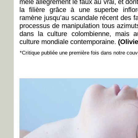
mêle allègrement le faux au vrai, et don
la filière grâce à une superbe infl
ramène jusqu’au scandale récent des fau
processus de manipulation tous azimuts 
dans la culture colombienne, mais a
culture mondiale contemporaine.
(Olivi
*Critique publiée une première fois dans notre couve