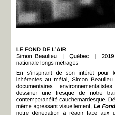
LE FOND DE L’AIR
Simon Beaulieu | Québec | 2019
nationale longs métrages
En s’inspirant de son intérêt pour
inhérentes au métal, Simon Beaulieu 
documentaires environnementaliste
dessiner une fresque de notre train
contemporanéité cauchemardesque. Dér
même agressant visuellement,
Le Fond 
notre dénégation à réagir face aux 