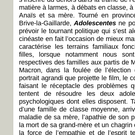
matière à larmes, à débats en classe, 
Anaïs et sa mère. Tourné en province,
Brive-la-Gaillarde,
Adolescentes
ne po
prévoir le tournant politique qui s’est a
cinéaste en fait l’occasion de mieux mar
caractérise les terrains familiaux fon
filles, lorsque notamment nous son
respectives des familles aux partis de
Macron, dans la foulée de l’élection
portrait agrandi que projette le film, le 
faisant le réceptacle des problèmes qu
tentent de résoudre les deux adol
psychologiques dont elles disposent. T
d’une famille de classe moyenne, arriv
maladie de sa mère, l’apathie de son p
la mort de sa grand-mère et un chagrin 
la force de l’empathie et de l’esprit t