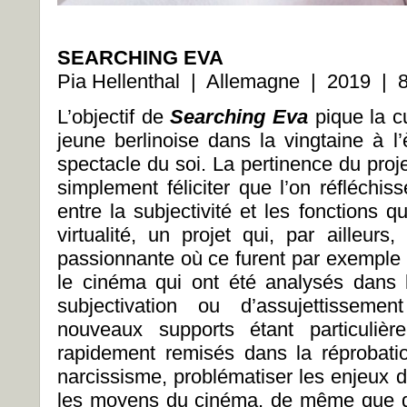
SEARCHING EVA
Pia Hellenthal | Allemagne | 2019 | 8
L’objectif de
Searching Eva
pique la cu
jeune berlinoise dans la vingtaine à l
spectacle du soi. La pertinence du projet
simplement féliciter que l’on réfléchis
entre la subjectivité et les fonctions q
virtualité, un projet qui, par ailleurs
passionnante où ce furent par exemple l
le cinéma qui ont été analysés dans 
subjectivation ou d’assujettissemen
nouveaux supports étant particulièr
rapidement remisés dans la réprobati
narcissisme, problématiser les enjeux de
les moyens du cinéma, de même que do