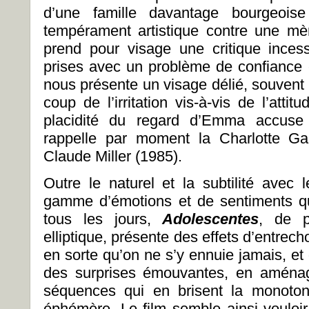
d’une famille davantage bourgeoise
tempérament artistique contre une mèr
prend pour visage une critique incess
prises avec un problème de confiance e
nous présente un visage délié, souvent
coup de l’irritation vis-à-vis de l’atti
placidité du regard d’Emma accuse 
rappelle par moment la Charlotte G
Claude Miller (1985).
Outre le naturel et la subtilité avec l
gamme d’émotions et de sentiments qu
tous les jours,
Adolescentes
, de p
elliptique, présente des effets d’entrech
en sorte qu’on ne s’y ennuie jamais, et q
des surprises émouvantes, en aménage
séquences qui en brisent la monoton
éphémère. Le film semble ainsi vouloir