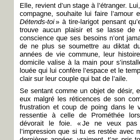
Elle, revient d’un stage à l’étranger. Lu
compagne, souhaite lui faire l’amour et
Détends-toi
» à tire-larigot pensant qu’e
trouve aucun plaisir et se lasse de
conscience que ses besoins n’ont jamai
de ne plus se soumettre au diktat du 
années de vie commune, leur histoire 
domicile valise à la main pour s’insta
louée qui lui confère l’espace et le tem
clair sur leur couple qui bat de l’aile.
Se sentant comme un objet de désir, e
eux malgré les réticences de son com
frustration et coup de poing dans le 
ressentie à celle de Prométhée lors
dévorait le foie. « Je ne veux pas
l’impression que si tu es restée avec m
dernières années, vraiment, t’as pris 