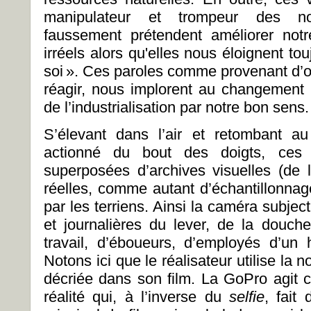
manipulateur et trompeur des nou
faussement prétendent améliorer not
irréels alors qu'elles nous éloignent t
soi ». Ces paroles comme provenant d’o
réagir, nous implorent au changement r
de l’industrialisation par notre bon sens.
S’élevant dans l’air et retombant a
actionné du bout des doigts, ces s
superposées d’archives visuelles (de l
réelles, comme autant d’échantillonnag
par les terriens. Ainsi la caméra subje
et journalières du lever, de la douche
travail, d’éboueurs, d’employés d’un 
Notons ici que le réalisateur utilise la 
décriée dans son film. La GoPro agit 
réalité qui, à l’inverse du
selfie
, fait