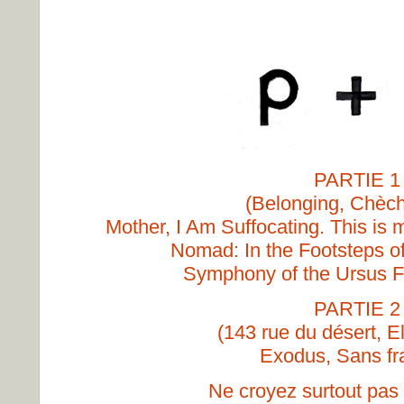
PARTIE 1
(Belonging, Chèch
Mother, I Am Suffocating. This is 
Nomad: In the Footsteps o
Symphony of the Ursus Fa
PARTIE 2
(143 rue du désert, El
Exodus, Sans fr
Ne croyez surtout pas 