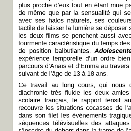
plus proche d’eux tout en étant mue pa
de même que par la sensualité qui se
avec ses halos naturels, ses couleurs
tactile de laisser la lumière se déposer 
les deux films se penchent aussi ave
tourmente caractéristique du temps des
de position balbutiantes,
Adolescen
expérience temporelle d’un ordre bien 
parcours d’Anaïs et d’Emma au travers
suivant de l’âge de 13 à 18 ans.
Ce travail au long cours, qui nous 
diachronie très fluide les deux amie
scolaire français, le rapport tensif a
recouvre les situations cocasses de l’
dans son filet les évènements tragiq
séquences télévisuelles des attaques
s’inscrire du dehors dans la trame de l’