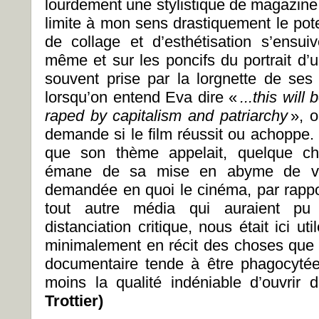
lourdement une stylistique de magazine 
limite à mon sens drastiquement le potent
de collage et d’esthétisation s’ensuiv
même et sur les poncifs du portrait d’
souvent prise par la lorgnette de ses 
lorsqu’on entend Eva dire «
...this will
raped by capitalism and patriarchy
», o
demande si le film réussit ou achoppe. S
que son thème appelait, quelque ch
émane de sa mise en abyme de vit
demandée en quoi le cinéma, par rapport
tout autre média qui auraient pu 
distanciation critique, nous était ici ut
minimalement en récit des choses que l
documentaire tende à être phagocytée
moins la qualité indéniable d’ouvrir
Trottier)