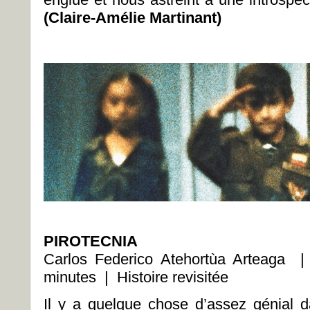
(Claire-Amélie Martinant)
PIROTECNIA
Carlos Federico Atehortùa Arteag
minutes | Histoire revisitée
Il y a quelque chose d’assez génial d