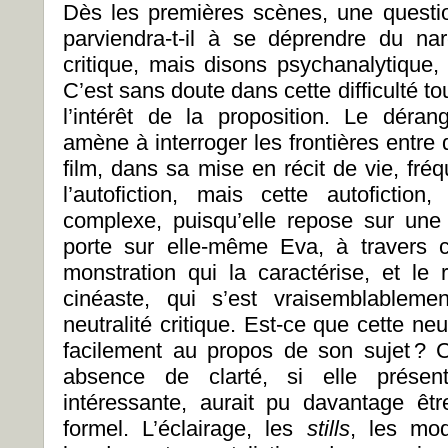
Dès les premières scènes, une questi
parviendra-t-il à se déprendre du n
critique, mais disons psychanalytique
C’est sans doute dans cette difficulté to
l’intérêt de la proposition. Le déra
amène à interroger les frontières entre d
film, dans sa mise en récit de vie, f
l’autofiction, mais cette autofictio
complexe, puisqu’elle repose sur une
porte sur elle-même Eva, à travers 
monstration qui la caractérise, et le 
cinéaste, qui s’est vraisemblablem
neutralité critique. Est-ce que cette neu
facilement au propos de son sujet ? Ce
absence de clarté, si elle présen
intéressante, aurait pu davantage ê
formel. L’éclairage, les
stills
, les mod