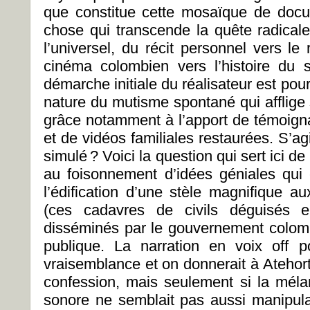
que constitue cette mosaïque de docu
chose qui transcende la quête radicale
l’universel, du récit personnel vers le 
cinéma colombien vers l’histoire du s
démarche initiale du réalisateur est pourt
nature du mutisme spontané qui afflige
grâce notamment à l’apport de témoign
et de vidéos familiales restaurées. S’agi
simulé ? Voici la question qui sert ici de
au foisonnement d’idées géniales qui
l’édification d’une stèle magnifique aux
(ces cadavres de civils déguisés e
disséminés par le gouvernement colomb
publique. La narration en voix off 
vraisemblance et on donnerait à Atehor
confession, mais seulement si la méla
sonore ne semblait pas aussi manipula