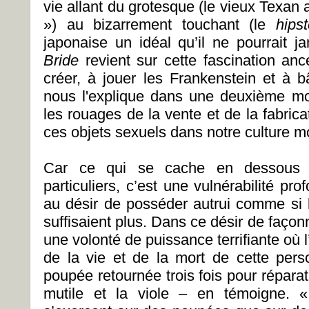
vie allant du grotesque (le vieux Texan
») au bizarrement touchant (le
hipst
japonaise un idéal qu’il ne pourrait j
Bride
revient sur cette fascination anc
créer, à jouer les Frankenstein et à b
nous l'explique dans une deuxième mo
les rouages de la vente et de la fabrica
ces objets sexuels dans notre culture 
Car ce qui se cache en dessous d
particuliers, c’est une vulnérabilité p
au désir de posséder autrui comme si l
suffisaient plus. Dans ce désir de façon
une volonté de puissance terrifiante où l
de la vie et de la mort de cette per
poupée retournée trois fois pour réparat
mutile et la viole – en témoigne. 