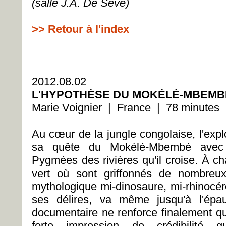
(salle J.A. De Sève)
>> Retour à l'index
2012.08.02
L'HYPOTHÈSE DU MOKÉLÉ-MBEMBÉ
Marie Voignier | France | 78 minutes
Au cœur de la jungle congolaise, l'expl
sa quête du Mokélé-Mbembé avec
Pygmées des rivières qu'il croise. À cha
vert où sont griffonnés de nombreux
mythologique mi-dinosaure, mi-rhinocéro
ses délires, va même jusqu'à l'épa
documentaire ne renforce finalement qu
forte impression de crédibilité q