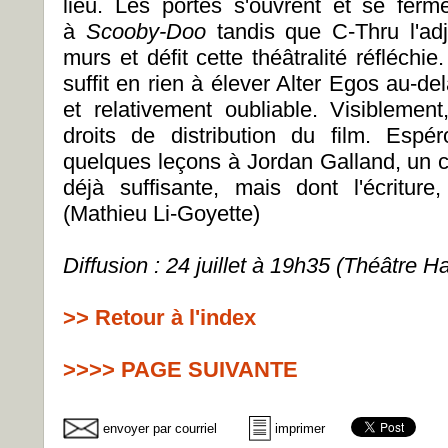
lieu. Les portes s'ouvrent et se ferme
à
Scooby-Doo
tandis que C-Thru l'adju
murs et défit cette théâtralité réfléchi
suffit en rien à élever Alter Egos au-d
et relativement oubliable. Visibleme
droits de distribution du film. Espé
quelques leçons à Jordan Galland, un c
déjà suffisante, mais dont l'écriture
(Mathieu Li-Goyette)
Diffusion : 24 juillet à 19h35 (Théâtre H
>> Retour à l'index
>>>> PAGE SUIVANTE
envoyer par courriel
imprimer