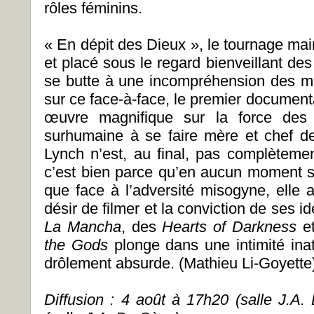
rôles féminins.
« En dépit des Dieux », le tournage main
et placé sous le regard bienveillant de
se butte à une incompréhension des mœ
sur ce face-à-face, le premier document
œuvre magnifique sur la force des 
surhumaine à se faire mère et chef de 
Lynch n’est, au final, pas complètem
c’est bien parce qu’en aucun moment sa
que face à l’adversité misogyne, elle a
désir de filmer et la conviction de ses i
La Mancha
, des
Hearts of Darkness
e
the Gods
plonge dans une intimité inatt
drôlement absurde. (Mathieu Li-Goyette
Diffusion : 4 août à 17h20 (salle J.A