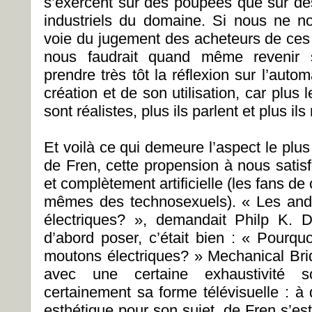
s’exercent sur des poupées que sur des
industriels du domaine. Si nous ne 
voie du jugement des acheteurs de ces o
nous faudrait quand même revenir s
prendre très tôt la réflexion sur l’auto
création et de son utilisation, car plus 
sont réalistes, plus ils parlent et plus 
Et voilà ce qui demeure l’aspect le plus
de Fren, cette propension à nous satis
et complètement artificielle (les fans d
mêmes des technosexuels). « Les andr
électriques? », demandait Philp K. Dic
d’abord poser, c’était bien : « Pourquo
moutons électriques? » Mechanical Bri
avec une certaine exhaustivité sc
certainement sa forme télévisuelle : à 
esthétique pour son sujet, de Fren s’est