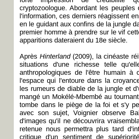
cryptozoologue. Abordant les peuples d
l'information, ces derniers réagissent en 
en le guidant aux confins de la jungle d
premier homme à prendre sur le vif cett
apparitions dateraient du 18e siècle.
Après
Hinterland
(2009), la cinéaste ré
situations d'une richesse telle qu'e
anthropologiques de l'être humain à c
l'espace qui l'entoure dans la croyance
les rumeurs de diable de la jungle et d'u
mangé un Mokélé-Mbembé au tournant d
tombe dans le piège de la foi et s'y pe
avec son sujet, Voignier observe Bal
d'images qu'il ne découvrira vraisemb
retenue nous permettra plus tard d'i
critique d'un sentiment de supériorit