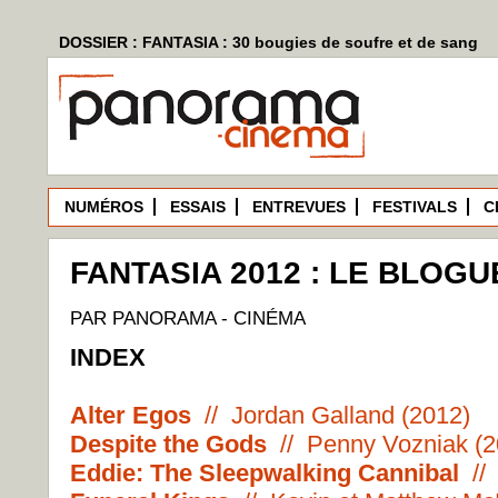
DOSSIER : FANTASIA : 30 bougies de soufre et de sang
NUMÉROS
ESSAIS
ENTREVUES
FESTIVALS
C
FANTASIA 2012 : LE BLOGUE
PAR PANORAMA - CINÉMA
INDEX
Alter Egos
// Jordan Galland (2012)
Despite the Gods
// Penny Vozniak (2
Eddie: The Sleepwalking Cannibal
// 