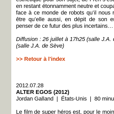
en restant étonnamment neutre et coupab
face à ce monde de robots qu’il nous r
être qu’elle aussi, en dépit de son 
penser de ce futur des plus incertains…
Diffusion : 26 juillet à 17h25 (salle J.A.
(salle J.A. de Sève)
>> Retour à l'index
2012.07.28
ALTER EGOS (2012)
Jordan Galland | États-Unis | 80 min
Le film de super héros est, pour le moi