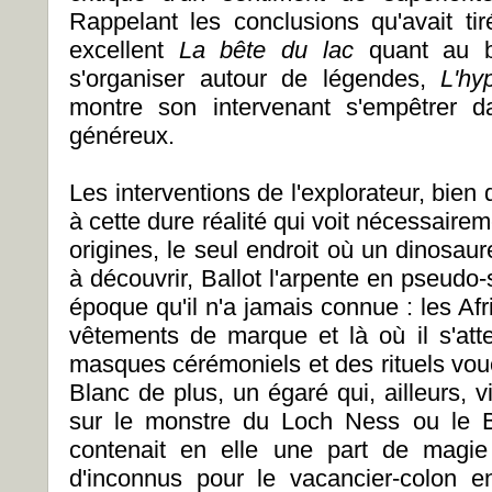
Rappelant les conclusions qu'avait t
excellent
La bête du lac
quant au b
s'organiser autour de légendes,
L'hy
montre son intervenant s'empêtrer d
généreux.
Les interventions de l'explorateur, bie
à cette dure réalité qui voit nécessairem
origines, le seul endroit où un dinosaure
à découvrir, Ballot l'arpente en pseudo-
époque qu'il n'a jamais connue : les Afr
vêtements de marque et là où il s'atte
masques cérémoniels et des rituels voués
Blanc de plus, un égaré qui, ailleurs, v
sur le monstre du Loch Ness ou le B
contenait en elle une part de magie 
d'inconnus pour le vacancier-colon