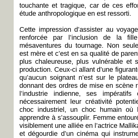
touchante et tragique, car de ces effo
étude anthropologique en est ressorti.
Cette impression d’assister au voyag
renforcée par l’inclusion de la f
mésaventures du tournage. Non seule
est mère et c’est en sa qualité de pare
plus chaleureuse, plus vulnérable et 
production. Ceux-ci allant d’une figura
qu’aucun soignant n’est sur le plate
donnant des ordres de mise en scène re
l’industrie indienne, ses impératifs
nécessairement leur créativité potenti
choc industriel, un choc humain où l
apprendre à s’assouplir. Femme entou
visiblement une alliée en l’actrice Malli
et dégourdie d’un cinéma qui instrum