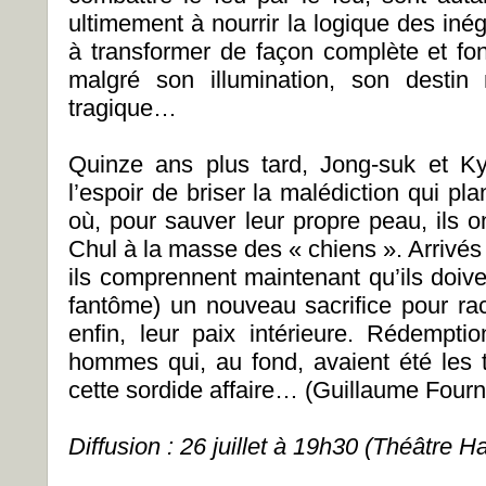
ultimement à nourrir la logique des inég
à transformer de façon complète et f
malgré son illumination, son destin
tragique…
Quinze ans plus tard, Jong-suk et K
l’espoir de briser la malédiction qui p
où, pour sauver leur propre peau, ils on
Chul à la masse des « chiens ». Arrivés
ils comprennent maintenant qu’ils doive
fantôme) un nouveau sacrifice pour rach
enfin, leur paix intérieure. Rédempt
hommes qui, au fond, avaient été les 
cette sordide affaire… (Guillaume Fourn
Diffusion : 26 juillet à 19h30 (Théâtre H