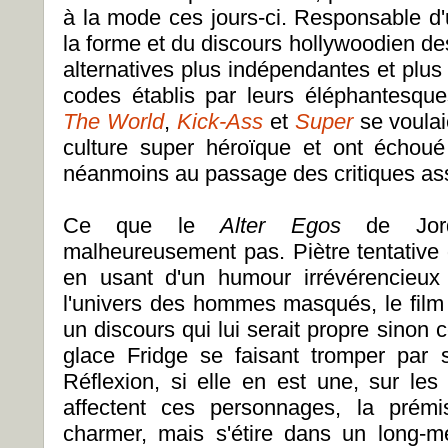
à la mode ces jours-ci. Responsable d'
la forme et du discours hollywoodien d
alternatives plus indépendantes et plus 
codes établis par leurs éléphantesqu
The World
,
Kick-Ass
et
Super
se voulai
culture super héroïque et ont échou
néanmoins au passage des critiques ass
Ce que le
Alter Egos
de Jord
malheureusement pas. Piètre tentative 
en usant d'un humour irrévérencieux 
l'univers des hommes masqués, le film 
un discours qui lui serait propre sinon
glace Fridge se faisant tromper par 
Réflexion, si elle en est une, sur les
affectent ces personnages, la prém
charmer, mais s'étire dans un long-m