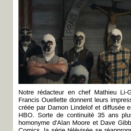
Notre rédacteur en chef Mathieu Li-G
Francis Ouellette donnent leurs impres
créée par Damon Lindelof et diffusée e
HBO. Sorte de continuité 35 ans plu
homonyme d'Alan Moore et Dave Gibb
Comics, la série télévisée se réappropr