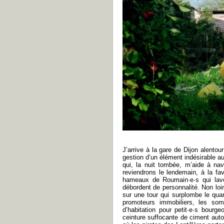
J’arrive à la gare de Dijon alento
gestion d’un élément indésirable a
qui, la nuit tombée, m’aide à navi
reviendrons le lendemain, à la fav
hameaux de Roumain·e·s qui laven
débordent de personnalité. Non loi
sur une tour qui surplombe le qua
promoteurs immobiliers, les so
d’habitation pour petit·e·s bourg
ceinture suffocante de ciment auto