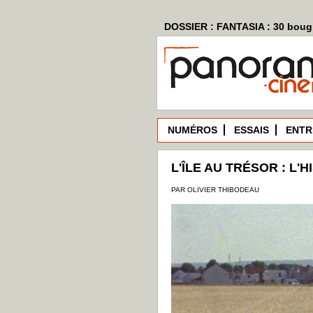
DOSSIER : FANTASIA : 30 bougi
NUMÉROS
ESSAIS
ENTR
L'ÎLE AU TRÉSOR : L'
PAR OLIVIER THIBODEAU