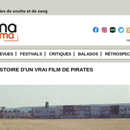
es de soufre et de sang
IN
EVUES
FESTIVALS
CRITIQUES
BALADOS
RÉTROSPEC
HISTOIRE D'UN VRAI FILM DE PIRATES