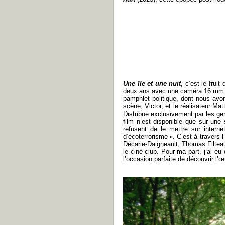
Une île et une nuit
, c’est le fru
deux ans avec une caméra 16 mm et 
pamphlet politique, dont nous avon
scène, Victor, et le réalisateur M
Distribué exclusivement par les gen
film n’est disponible que sur un
refusent de le mettre sur interne
d’écoterrorisme ». C’est à travers
Décarie-Daigneault, Thomas Filteau
le ciné-club. Pour ma part, j’ai eu
l’occasion parfaite de découvrir l