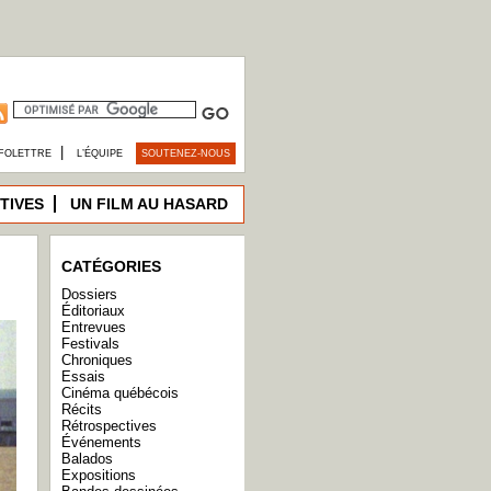
|
FOLETTRE
L’ÉQUIPE
SOUTENEZ-NOUS
TIVES
UN FILM AU HASARD
CATÉGORIES
Dossiers
Éditoriaux
Entrevues
Festivals
Chroniques
Essais
Cinéma québécois
Récits
Rétrospectives
Événements
Balados
Expositions