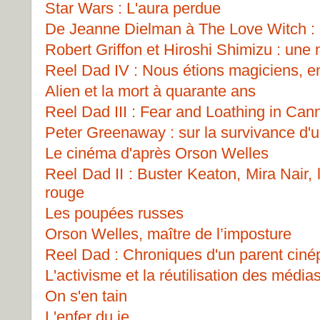
Star Wars : L'aura perdue
De Jeanne Dielman à The Love Witch : 
Robert Griffon et Hiroshi Shimizu : une n
Reel Dad IV : Nous étions magiciens, e
Alien et la mort à quarante ans
Reel Dad III : Fear and Loathing in Can
Peter Greenaway : sur la survivance d'
Le cinéma d'après Orson Welles
Reel Dad II : Buster Keaton, Mira Nair,
rouge
Les poupées russes
Orson Welles, maître de l’imposture
Reel Dad : Chroniques d'un parent ciné
L'activisme et la réutilisation des médias
On s'en tain
L'enfer du je