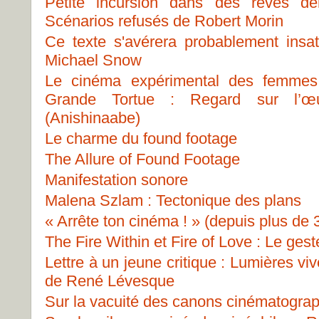
Petite incursion dans des rêves d
Scénarios refusés de Robert Morin
Ce texte s'avérera probablement insa
Michael Snow
Le cinéma expérimental des femmes 
Grande Tortue : Regard sur l’œ
(Anishinaabe)
Le charme du found footage
The Allure of Found Footage
Manifestation sonore
Malena Szlam : Tectonique des plans
« Arrête ton cinéma ! » (depuis plus de 
The Fire Within et Fire of Love : Le ges
Lettre à un jeune critique : Lumières v
de René Lévesque
Sur la vacuité des canons cinématogra