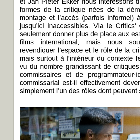
et Jan Pieter Ekker nous intéressons d
formes de la critique nées de la démo
montage et l’accès (parfois informel
jusqu’ici inaccessibles. Via le
Critics
seulement donner plus de place aux ess
films international, mais nous sou
revendiquer l’espace et le rôle de la cri
mais surtout à l’intérieur du contexte fe
vu du nombre grandissant de critique
commissaires et de programmateur·ice
commissarial est-il effectivement deve
simplement l’un des rôles dont peuvent s