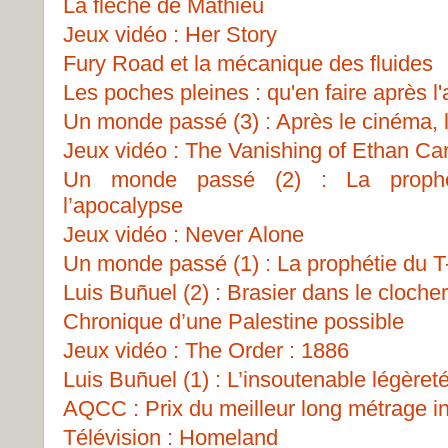
La flèche de Mathieu
Jeux vidéo : Her Story
Fury Road et la mécanique des fluides
Les poches pleines : qu'en faire après 
Un monde passé (3) : Après le cinéma, 
Jeux vidéo : The Vanishing of Ethan Car
Un monde passé (2) : La prophét
l’apocalypse
Jeux vidéo : Never Alone
Un monde passé (1) : La prophétie du 
Luis Buñuel (2) : Brasier dans le clocher
Chronique d’une Palestine possible
Jeux vidéo : The Order : 1886
Luis Buñuel (1) : L’insoutenable légèret
AQCC : Prix du meilleur long métrage in
Télévision : Homeland