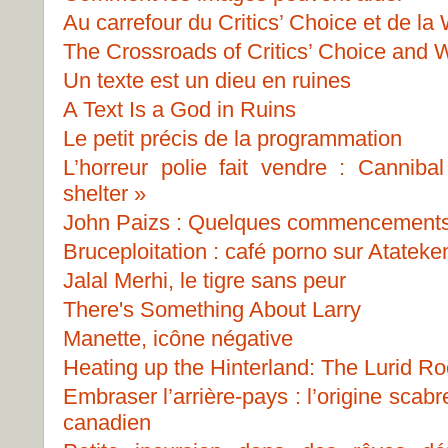
Au carrefour du Critics’ Choice et de la
The Crossroads of Critics’ Choice and W
Un texte est un dieu en ruines
A Text Is a God in Ruins
Le petit précis de la programmation
L’horreur polie fait vendre : Canniba
shelter »
John Paizs : Quelques commencement
Bruceploitation : café porno sur Atateke
Jalal Merhi, le tigre sans peur
There's Something About Larry
Manette, icône négative
Heating up the Hinterland: The Lurid Ro
Embraser l’arrière-pays : l’origine scab
canadien