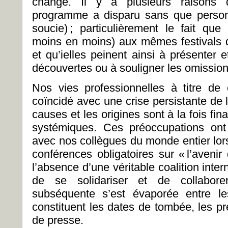
changé. Il y a plusieurs raisons q
programme a disparu sans que person
soucie)
; particulièrement le fait que 
moins en moins) aux mêmes festivals 
et qu’ielles peinent ainsi à présenter 
découvertes ou à souligner les omissio
Nos vies professionnelles à titre de
coïncidé avec une crise persistante de 
causes et les origines sont à la fois f
systémiques. Ces préoccupations ont
avec nos collègues du monde entier lors
conférences obligatoires sur «
l’avenir
l’absence d’une véritable coalition inter
de se solidariser et de collaborer
subséquente s’est évaporée entre le
constituent les dates de tombée, les pr
de presse.