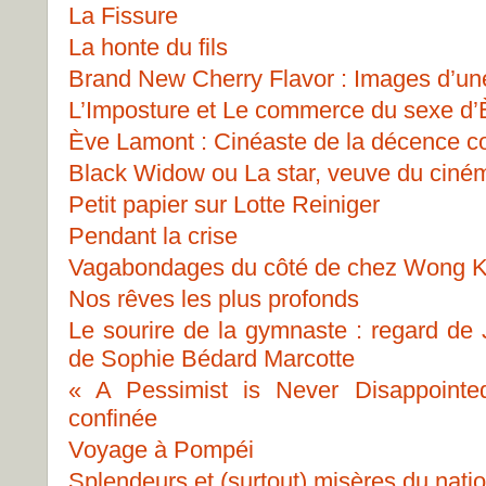
La Fissure
La honte du fils
Brand New Cherry Flavor : Images d’un
L’Imposture et Le commerce du sexe d
Ève Lamont : Cinéaste de la décence 
Black Widow ou La star, veuve du ciné
Petit papier sur Lotte Reiniger
Pendant la crise
Vagabondages du côté de chez Wong K
Nos rêves les plus profonds
Le sourire de la gymnaste : regard de 
de Sophie Bédard Marcotte
« A Pessimist is Never Disappointe
confinée
Voyage à Pompéi
Splendeurs et (surtout) misères du nati