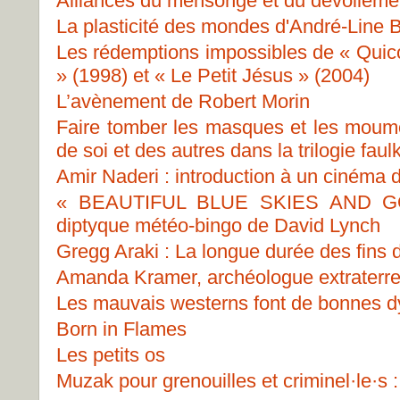
Alliances du mensonge et du dévoileme
La plasticité des mondes d'André-Line 
Les rédemptions impossibles de « Quic
» (1998) et « Le Petit Jésus » (2004)
L’avènement de Robert Morin
Faire tomber les masques et les moum
de soi et des autres dans la trilogie fa
Amir Naderi : introduction à un cinéma
« BEAUTIFUL BLUE SKIES AND G
diptyque météo-bingo de David Lynch
Gregg Araki : La longue durée des fins
Amanda Kramer, archéologue extraterre
Les mauvais westerns font de bonnes 
Born in Flames
Les petits os
Muzak pour grenouilles et criminel·le·s 