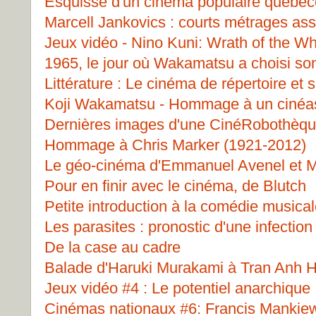
Esquisse d'un cinéma populaire québéc
Marcell Jankovics : courts métrages ass
Jeux vidéo - Nino Kuni: Wrath of the Wh
1965, le jour où Wakamatsu a choisi son
Littérature : Le cinéma de répertoire et
Koji Wakamatsu - Hommage à un cinéas
Dernières images d'une CinéRobothèq
Hommage à Chris Marker (1921-2012)
Le géo-cinéma d'Emmanuel Avenel et M
Pour en finir avec le cinéma, de Blutch
Petite introduction à la comédie musica
Les parasites : pronostic d'une infection
De la case au cadre
Balade d'Haruki Murakami à Tran Anh 
Jeux vidéo #4 : Le potentiel anarchique
Cinémas nationaux #6: Francis Mankie