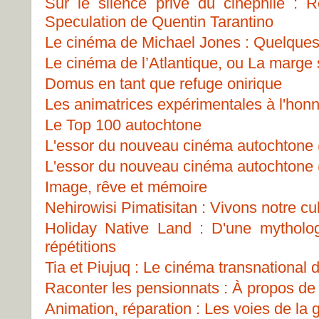
Sur le silence privé du cinéphile : 
Speculation de Quentin Tarantino
Le cinéma de Michael Jones : Quelques 
Le cinéma de l’Atlantique, ou La marge
Domus en tant que refuge onirique
Les animatrices expérimentales à l'hon
Le Top 100 autochtone
L'essor du nouveau cinéma autochtone 
L'essor du nouveau cinéma autochtone 
Image, rêve et mémoire
Nehirowisi Pimatisitan : Vivons notre cu
Holiday Native Land : D'une mytholo
répétitions
Tia et Piujuq : Le cinéma transnational d
Raconter les pensionnats : À propos de 
Animation, réparation : Les voies de la 