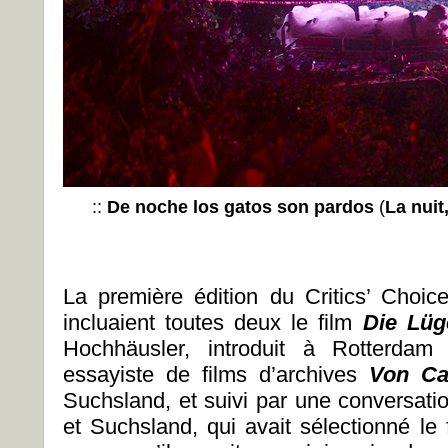
::
De noche los gatos son pardos
(
La nuit
La première édition du
Critics’ Choic
incluaient toutes deux le film
Die Lüg
Hochhäusler, introduit à Rotterdam
essayiste de films d’archives
Von Cal
Suchsland, et suivi par une conversati
et Suchsland, qui avait sélectionné le f