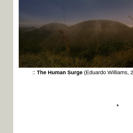
::
The Human Surge
(Eduardo Williams, 2
*