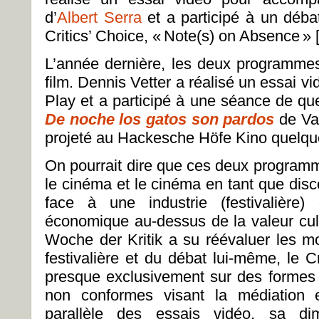
d’
Albert Serra
et a participé à un déba
Critics’ Choice, «
Note(s) on Absence
» 
L’année dernière, les deux programme
film. Dennis Vetter a réalisé un essai v
Play
et a participé à une séance de que
De noche los gatos son pardos
de Val
projeté au Hackesche Höfe Kino quelqu
On pourrait dire que ces deux program
le cinéma et le cinéma en tant que disc
face à une industrie (festivalière)
économique au-dessus de la valeur cultu
Woche der Kritik a su réévaluer les m
festivalière et du débat lui-même, le C
presque exclusivement sur des formes d
non conformes visant la médiation e
parallèle des essais vidéo, sa dim