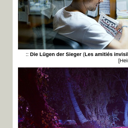
::
Die Lügen der Sieger
(
Les amitiés invisi
[Hei