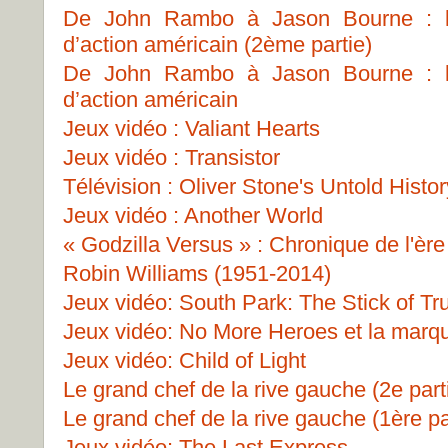
De John Rambo à Jason Bourne : la
d’action américain (2ème partie)
De John Rambo à Jason Bourne : la
d’action américain
Jeux vidéo : Valiant Hearts
Jeux vidéo : Transistor
Télévision : Oliver Stone's Untold Histor
Jeux vidéo : Another World
« Godzilla Versus » : Chronique de l'è
Robin Williams (1951-2014)
Jeux vidéo: South Park: The Stick of Tr
Jeux vidéo: No More Heroes et la mar
Jeux vidéo: Child of Light
Le grand chef de la rive gauche (2e part
Le grand chef de la rive gauche (1ère pa
Jeux vidéo: The Last Express