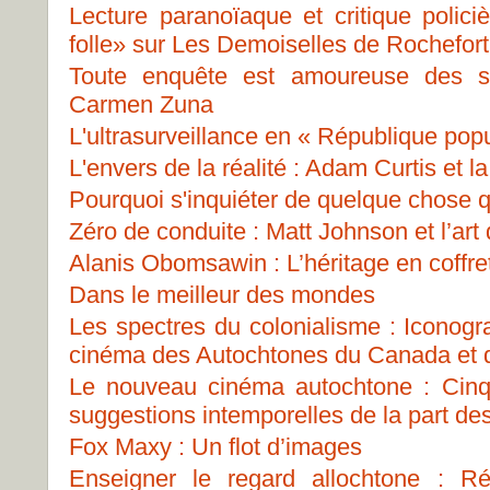
Lecture paranoïaque et critique polici
folle» sur Les Demoiselles de Rochefo
Toute enquête est amoureuse des s
Carmen Zuna
L'ultrasurveillance en « République pop
L'envers de la réalité : Adam Curtis et 
Pourquoi s'inquiéter de quelque chose qu
Zéro de conduite : Matt Johnson et l’art
Alanis Obomsawin : L’héritage en coffre
Dans le meilleur des mondes
Les spectres du colonialisme : Iconog
cinéma des Autochtones du Canada et d
Le nouveau cinéma autochtone : Cinq 
suggestions intemporelles de la part de
Fox Maxy : Un flot d’images
Enseigner le regard allochtone : Ré