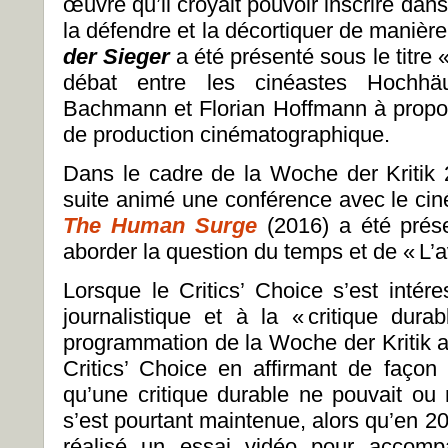
œuvre qu’il croyait pouvoir inscrire dans
la défendre et la décortiquer de manière 
der Sieger
a été présenté sous le titre 
débat entre les cinéastes Hochhäu
Bachmann et Florian Hoffmann à propo
de production cinématographique.
Dans le cadre de la
Woche der Kritik 
suite animé une conférence avec le cin
The Human Surge
(2016) a été prés
aborder la question du temps et de «
L’a
Lorsque le
Critics’ Choice s’est inté
journalistique et à la «
critique durab
programmation de la Woche der Kritik a 
Critics’ Choice en affirmant de façon 
qu’une critique durable ne pouvait ou n
s’est pourtant maintenue, alors qu’en 2
réalisé un essai vidéo pour accom