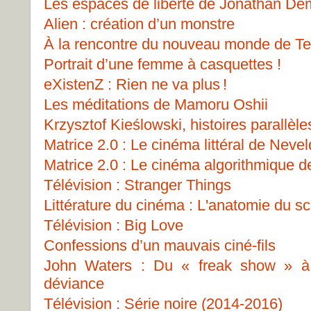
Les espaces de liberté de Jonathan D
Alien : création d’un monstre
À la rencontre du nouveau monde de Te
Portrait d’une femme à casquettes !
eXistenZ : Rien ne va plus !
Les méditations de Mamoru Oshii
Krzysztof Kieślowski, histoires parallèle
Matrice 2.0 : Le cinéma littéral de Nevel
Matrice 2.0 : Le cinéma algorithmique 
Télévision : Stranger Things
Littérature du cinéma : L'anatomie du s
Télévision : Big Love
Confessions d’un mauvais ciné-fils
John Waters : Du « freak show » à l
déviance
Télévision : Série noire (2014-2016)