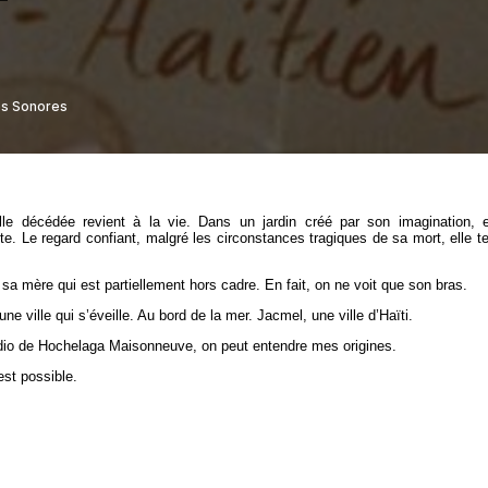
lle décédée revient à la vie. Dans un jardin créé par son imagination, e
te. Le regard confiant, malgré les circonstances tragiques de sa mort, elle t
 sa mère qui est partiellement hors cadre. En fait, on ne voit que son bras.
une ville qui s’éveille. Au bord de la mer. Jacmel, une ville d’Haïti.
dio de Hochelaga Maisonneuve, on peut entendre mes origines.
est possible.