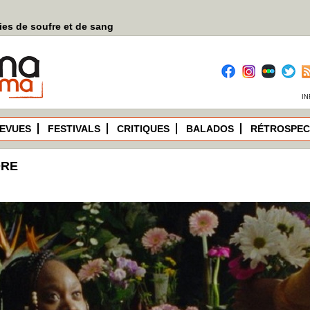
es de soufre et de sang
IN
EVUES
FESTIVALS
CRITIQUES
BALADOS
RÉTROSPEC
ORE