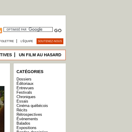
|
FOLETTRE
L’ÉQUIPE
SOUTENEZ-NOUS
TIVES
UN FILM AU HASARD
CATÉGORIES
Dossiers
Éditoriaux
Entrevues
Festivals
Chroniques
Essais
Cinéma québécois
Récits
Rétrospectives
Événements
Balados
Expositions