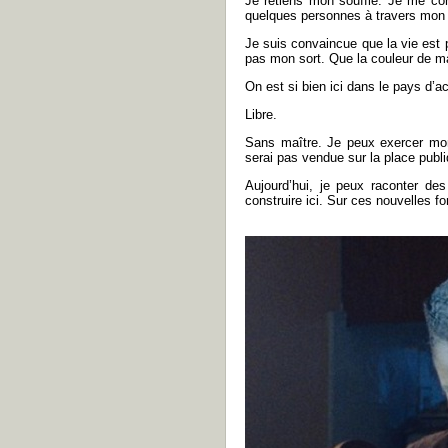
Je retiens mon souffle. Je me co
quelques personnes à travers mon 
Je suis convaincue que la vie est
pas mon sort. Que la couleur de ma
On est si bien ici dans le pays d’ac
Libre.
Sans maître. Je peux exercer mon
serai pas vendue sur la place publ
Aujourd’hui, je peux raconter des
construire ici. Sur ces nouvelles f