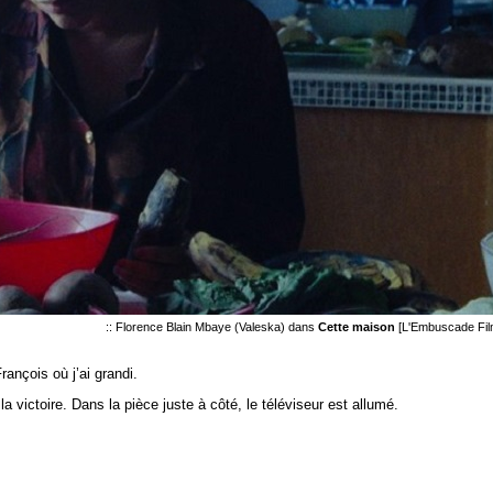
:: Florence Blain Mbaye (Valeska) dans
Cette maison
[L'Embuscade Fil
rançois où j’ai grandi.
 victoire. Dans la pièce juste à côté, le téléviseur est allumé.