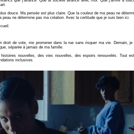
nvaincs que j’avance. Que la société avance avec moi. Que j’arrive à touc
art.
 plus douce. Ma pensée est plus claire. Que la couleur de ma peau ne déterm
 peau ne détermine pas ma création. Avec la certitude que je suis bien ici.
cueil.
 droit de vote, me promener dans la rue sans risquer ma vie. Demain, je
ique, séparée à jamais de ma famille.
 histoires nouvelles, des vies nouvelles, des espoirs renouvelés. Tout es
ondations inclusives.