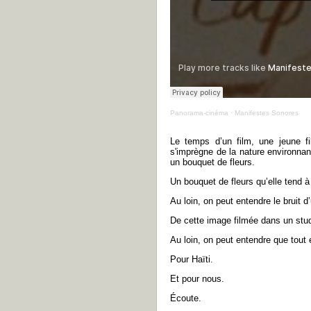
Panorama-cinéma
·
Manifestes Sonores
Le temps d’un film, une jeune fi
s'imprègne de la nature environnan
un bouquet de fleurs.
Un bouquet de fleurs qu’elle tend à
Au loin, on peut entendre le bruit d’
De cette image filmée dans un stu
Au loin, on peut entendre que tout 
Pour Haïti.
Et pour nous.
Écoute.