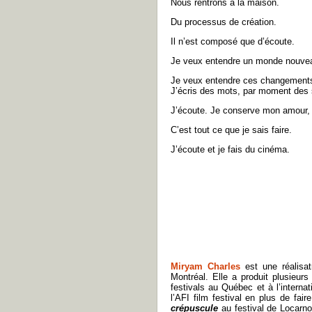
Nous rentrons à la maison.
Du processus de création.
Il n’est composé que d’écoute.
Je veux entendre un monde nouveau
Je veux entendre ces changements, c
J’écris des mots, par moment des 
J’écoute. Je conserve mon amour,
C’est tout ce que je sais faire.
J’écoute et je fais du cinéma.
Miryam Charles
est une réalisatr
Montréal. Elle a produit plusieur
festivals au Québec et à l’intern
l’AFI film festival en plus de fa
crépuscule
au festival de Locarno.