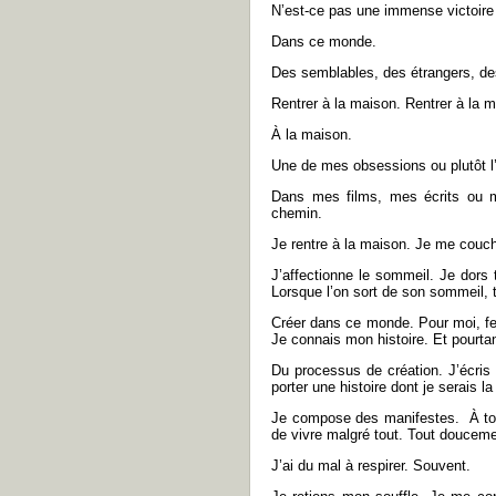
N’est-ce pas une immense victoire ?
Dans ce monde.
Des semblables, des étrangers, des
Rentrer à la maison. Rentrer à la m
À la maison.
Une de mes obsessions ou plutôt l
Dans mes films, mes écrits ou m
chemin.
Je rentre à la maison. Je me couch
J’affectionne le sommeil. Je dors 
Lorsque l’on sort de son sommeil, t
Créer dans ce monde. Pour moi, fem
Je connais mon histoire. Et pourtant
Du processus de création. J’écris
porter une histoire dont je serais l
Je compose des manifestes. À tou
de vivre malgré tout. Tout doucemen
J’ai du mal à respirer. Souvent.