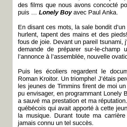
des films que nous avons concocté pour 
puis …
Lonely Boy
avec Paul Anka.
En disant ces mots, la sale bondit d’un
hurlent, tapent des mains et des pieds!
fous de joie. Devant un pareil tsunami, j
demande de préparer sur-le-champ u
l’annonce à l’assemblée, nouvelle ovati
Puis les écoliers regardent le docu
Roman Kroitor. Un triomphe! J’étais pe
les jeunes de Timmins firent de moi un
pu envisager, en programmant Lonely Boy
a sauvé ma prestation et ma réputation.
québécois qui avait apporté à cette jeu
la musique. Durant toute ma carrière 
jamais connu un tel succès.