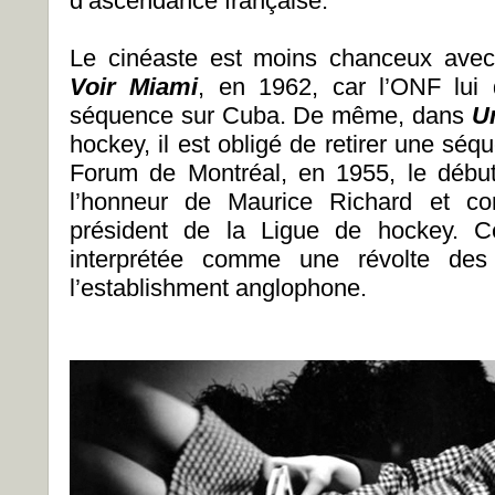
d’ascendance française.
Le cinéaste est moins chanceux avec
Voir Miami
, en 1962, car l’ONF lu
séquence sur Cuba. De même, dans
Un
hockey, il est obligé de retirer une sé
Forum de Montréal, en 1955, le débu
l’honneur de Maurice Richard et co
président de la Ligue de hockey. Ce
interprétée comme une révolte des 
l’establishment anglophone.