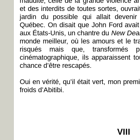
maudite, celle de la grande violence an
et des interdits de toutes sortes, ouvr
jardin du possible qui allait devenir
Québec. On disait que John Ford avait
aux États-Unis, un chantre du
New Dea
monde meilleur, où les amours et le tra
risqués mais que, transformés 
cinématographique, ils apparaissent 
chance d’être rescapés.
Oui en vérité, qu’il était vert, mon prem
froids d’Abitibi.
VIII