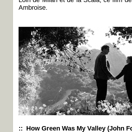
Ambroise.
:: How Green Was My Valley (John Fo