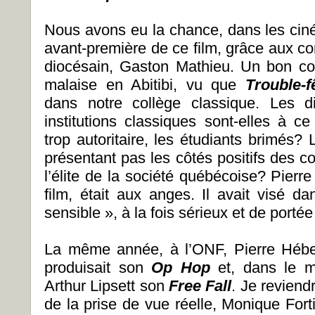
Nous avons eu la chance, dans les ciné
avant-première de ce film, grâce aux con
diocésain, Gaston Mathieu. Un bon co
malaise en Abitibi, vu que
Trouble-f
dans notre collège classique. Les di
institutions classiques sont-elles à c
trop autoritaire, les étudiants brimés? L
présentant pas les côtés positifs des co
l’élite de la société québécoise? Pierr
film, était aux anges. Il avait visé d
sensible », à la fois sérieux et de port
La même année, à l’ONF, Pierre Héber
produisait son
Op Hop
et, dans le m
Arthur Lipsett son
Free Fall
. Je reviend
de la prise de vue réelle, Monique Fort