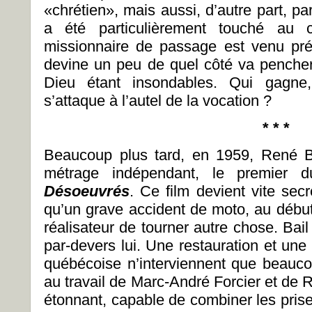
«chrétien», mais aussi, d’autre part, p
a été particulièrement touché au
missionnaire de passage est venu pré
devine un peu de quel côté va pencher
Dieu étant insondables. Qui gagne,
s’attaque à l’autel de la vocation ?
* * *
Beaucoup plus tard, en 1959, René Ba
métrage indépendant, le premier
Désoeuvrés
. Ce film devient vite secr
qu’un grave accident de moto, au débu
réalisateur de tourner autre chose. Bai
par-devers lui. Une restauration et un
québécoise n’interviennent que beauco
au travail de Marc-André Forcier et de R
étonnant, capable de combiner les pris