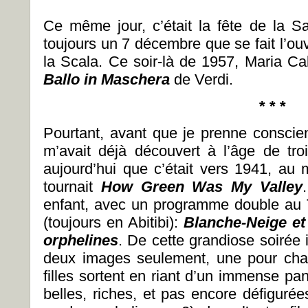
Ce même jour, c’était la fête de la Sa
toujours un 7 décembre que se fait l’ou
la Scala. Ce soir-là de 1957, Maria Ca
Ballo in Maschera
de Verdi.
* * *
Pourtant, avant que je prenne conscien
m’avait déjà découvert à l’âge de tro
aujourd’hui que c’était vers 1941, 
tournait
How Green Was My Valley
enfant, avec un programme double au 
(toujours en Abitibi):
Blanche-Neige et
orphelines
. De cette grandiose soirée 
deux images seulement, une pour chaq
filles sortent en riant d’un immense pani
belles, riches, et pas encore défigurée