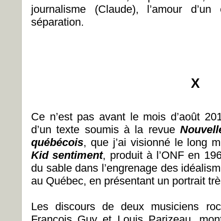
journalisme (Claude), l’amour d’
séparation.
X
Ce n’est pas avant le mois d’août 2011
d’un texte soumis à la revue
Nouvell
québécois
, que j’ai visionné le long
Kid sentiment
, produit à l’ONF en 196
du sable dans l’engrenage des idéalisme
au Québec, en présentant un portrait tr
Les discours de deux musiciens r
François Guy et Louis Parizeau, mont