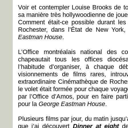
Voir et contempler Louise Brooks de to
sa manière très hollywoodienne de joue
Comment était-ce possible durant le
Rochester, dans l’État de New York
Eastman House
.
L’Office montréalais national des c
chapeautait tous les offices diocés
l’habitude d’organiser, à chaque d
visionnements de films rares, intro
extraordinaire Cinémathèque de Rochest
le volet était formée pour chaque voyag
par l’Office d’Amos, pour en faire par
pour la
George Eastman House
.
Plusieurs films par jour, du matin jusqu’a
que j’ai découvert
Dinner at eight
de