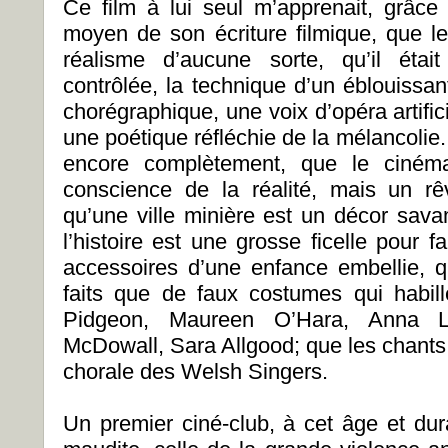
Ce film à lui seul m’apprenait, grâce
moyen de son écriture filmique, que l
réalisme d’aucune sorte, qu’il étai
contrôlée, la technique d’un éblouissa
chorégraphique, une voix d’opéra artifi
une poétique réfléchie de la mélancolie
encore complètement, que le cinéma
conscience de la réalité, mais un rê
qu’une ville minière est un décor sava
l’histoire est une grosse ficelle pour f
accessoires d’une enfance embellie, 
faits que de faux costumes qui habill
Pidgeon, Maureen O’Hara, Anna L
McDowall, Sara Allgood; que les chants 
chorale des Welsh Singers.
Un premier ciné-club, à cet âge et dur