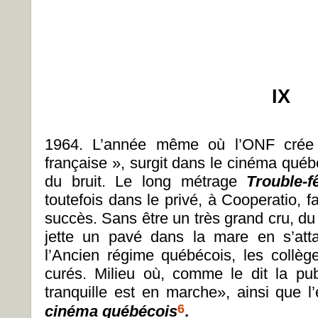
IX
1964. L’année même où l’ONF crée 
française », surgit dans le cinéma québé
du bruit. Le long métrage
Trouble-f
toutefois dans le privé, à Cooperatio, f
succès. Sans être un très grand cru, du p
jette un pavé dans la mare en s’atta
l’Ancien régime québécois, les collège
curés. Milieu où, comme le dit la publ
tranquille est en marche», ainsi que l’
6
cinéma québécois
.