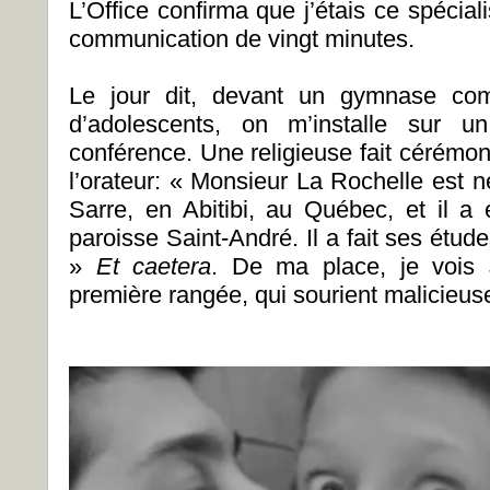
L’Office confirma que j’étais ce spécial
communication de vingt minutes.
Le jour dit, devant un gymnase com
d’adolescents, on m’installe sur
conférence. Une religieuse fait cérémo
l’orateur: « Monsieur La Rochelle est 
Sarre, en Abitibi, au Québec, et il a 
paroisse Saint-André. Il a fait ses étud
»
Et caetera
. De ma place, je vois 
première rangée, qui sourient malicieu