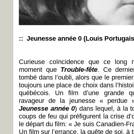
:: Jeunesse année 0 (Louis Portugais
Curieuse coïncidence que ce long
moment que
Trouble-fête
. Ce dernie
tombé dans l’oubli, alors que le premie
toujours une place de choix dans l’hist
québécois. Un film d’une grande qual
ravageur de la jeunesse « perdue »
Jeunesse année 0
) dans lequel, à la t
coups de feu qui préfigurent la crise d
le départ du film: « Je suis Canadien-F
Un film sur l’errance, la quête de soi, à 