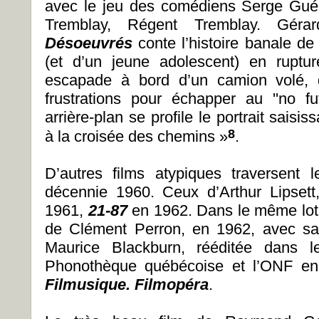
avec le jeu des comédiens Serge Guén
Tremblay, Régent Tremblay. Gér
Désoeuvrés
conte l’histoire banale de
(et d’un jeune adolescent) en ruptur
escapade à bord d’un camion volé, d
frustrations pour échapper au ''no fu
arrière-plan se profile le portrait sais
8
à la croisée des chemins »
.
D’autres films atypiques traversent
décennie 1960. Ceux d’Arthur Lipset
1961,
21-87
en 1962. Dans le même lot,
de Clément Perron, en 1962, avec sa
Maurice Blackburn, rééditée dans le
Phonothèque québécoise et l’ONF en
Filmusique. Filmopéra
.