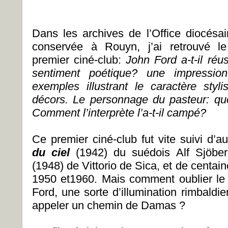
Dans les archives de l’Office diocés
conservée à Rouyn, j’ai retrouvé le
premier ciné-club:
John Ford a-t-il réu
sentiment poétique? une impressi
exemples illustrant le caractère sty
décors. Le personnage du pasteur: que
Comment l’interprète l’a-t-il campé?
Ce premier ciné-club fut vite suivi d’au
du ciel
(1942) du suédois Alf Sjöbe
(1948) de Vittorio de Sica, et de centai
1950 et1960. Mais comment oublier le
Ford, une sorte d’illumination rimbaldi
appeler un chemin de Damas ?