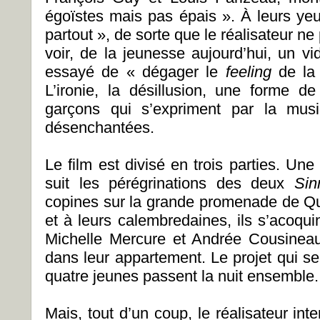
égoïstes mais pas épais ». À leurs yeu
partout », de sorte que le réalisateur ne
voir, de la jeunesse aujourd’hui, un vi
essayé de « dégager le
feeling
de la
L’ironie, la désillusion, une forme de
garçons qui s’expriment par la mus
désenchantées.
Le film est divisé en trois parties. Un
suit les pérégrinations des deux
Si
copines sur la grande promenade de Qué
et à leurs calembredaines, ils s’acoqui
Michelle Mercure et Andrée Cousineau
dans leur appartement. Le projet qui s
quatre jeunes passent la nuit ensemble.
Mais, tout d’un coup, le réalisateur int