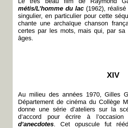
Le très beau film de Raymond G
métis/L’homme du lac
(1962), réalisé
singulier, en particulier pour cette sé
chante une archaïque chanson frança
certes par les mots, mais qui, par sa
âges.
XIV
Au milieu des années 1970, Gilles Gr
Département de cinéma du Collège Mo
donne une série d’ateliers sur la scé
d’accord pour écrire à l’occasi
d’anecdotes
. Cet opuscule fut rééd