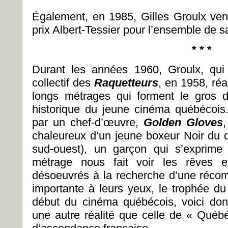
Également, en 1985, Gilles Groulx vena
prix Albert-Tessier pour l’ensemble de sa
* * *
Durant les années 1960, Groulx, qui 
collectif des
Raquetteurs
, en 1958, réa
longs métrages qui forment le gros 
historique du jeune cinéma québécois
par un chef-d’œuvre,
Golden Gloves
,
chaleureux d’un jeune boxeur Noir du q
sud-ouest), un garçon qui s’exprime
métrage nous fait voir les rêves e
désoeuvrés à la recherche d’une réco
importante à leurs yeux, le trophée du
début du cinéma québécois, voici don
une autre réalité que celle de « Québ