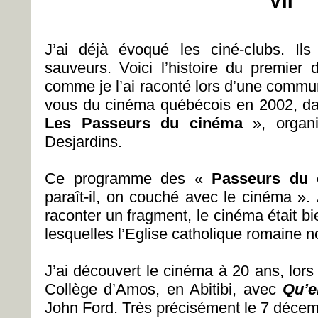
VII
J’ai déjà évoqué les ciné-clubs. Il
sauveurs. Voici l’histoire du premier 
comme je l’ai raconté lors d’une comm
vous du cinéma québécois en 2002, d
Les Passeurs du cinéma
», organi
Desjardins.
Ce programme des «
Passeurs du
paraît-il, on couché avec le cinéma ».
raconter un fragment, le cinéma était b
lesquelles l’Eglise catholique romaine n
J’ai découvert le cinéma à 20 ans, lor
Collège d’Amos, en Abitibi, avec
Qu’e
John Ford. Très précisément le 7 déce