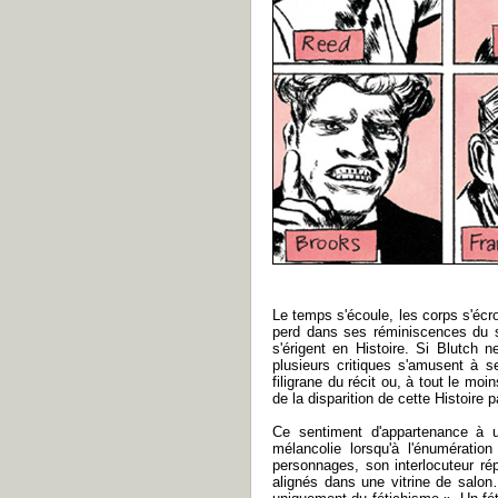
Le temps s'écoule, les corps s'écro
perd dans ses réminiscences du s
s'érigent en Histoire. Si Blutch
plusieurs critiques s'amusent à s
filigrane du récit ou, à tout le moi
de la disparition de cette Histoire 
Ce sentiment d'appartenance à u
mélancolie lorsqu'à l'énumératio
personnages, son interlocuteur r
alignés dans une vitrine de salon