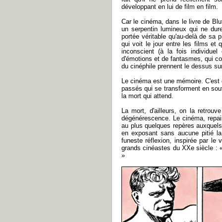
développant en lui de film en film.
Car le cinéma, dans le livre de Blu
un serpentin lumineux qui ne dur
portée véritable qu'au-delà de sa 
qui voit le jour entre les films et
inconscient (à la fois individue
d'émotions et de fantasmes, qui con
du cinéphile prennent le dessus sur
Le cinéma est une mémoire. C'est 
passés qui se transforment en souve
la mort qui attend.
La mort, d'ailleurs, on la retrouve
dégénérescence. Le cinéma, repaire 
au plus quelques repères auxquels 
en exposant sans aucune pitié la 
funeste réflexion, inspirée par le 
grands cinéastes du XXe siècle : «
»