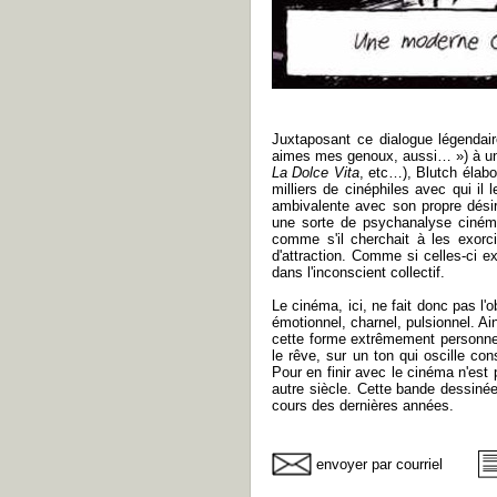
Juxtaposant ce dialogue légendair
aimes mes genoux, aussi… ») à une
La Dolce Vita
, etc…), Blutch élab
milliers de cinéphiles avec qui il 
ambivalente avec son propre désir,
une sorte de psychanalyse cinéma
comme s'il cherchait à les exorci
d'attraction. Comme si celles-ci e
dans l'inconscient collectif.
Le cinéma, ici, ne fait donc pas l'ob
émotionnel, charnel, pulsionnel. Ains
cette forme extrêmement personnelle
le rêve, sur un ton qui oscille co
Pour en finir avec le cinéma n'est
autre siècle. Cette bande dessinée,
cours des dernières années.
envoyer par courriel