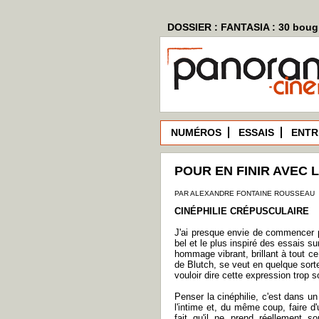
DOSSIER : FANTASIA : 30 bougi
NUMÉROS
ESSAIS
ENTR
POUR EN FINIR AVEC 
PAR ALEXANDRE FONTAINE ROUSSEAU
CINÉPHILIE CRÉPUSCULAIRE
J'ai presque envie de commencer p
bel et le plus inspiré des essais s
hommage vibrant, brillant à tout c
de Blutch, se veut en quelque sort
vouloir dire cette expression trop 
Penser la cinéphilie, c'est dans un
l'intime et, du même coup, faire d'
fait qu'il ne prend réellement so