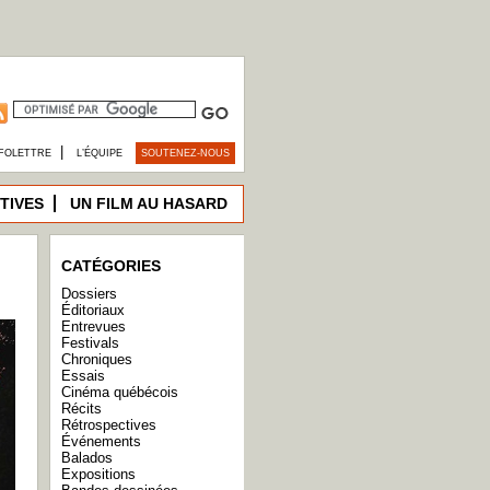
|
FOLETTRE
L’ÉQUIPE
SOUTENEZ-NOUS
TIVES
UN FILM AU HASARD
CATÉGORIES
Dossiers
Éditoriaux
Entrevues
Festivals
Chroniques
Essais
Cinéma québécois
Récits
Rétrospectives
Événements
Balados
Expositions