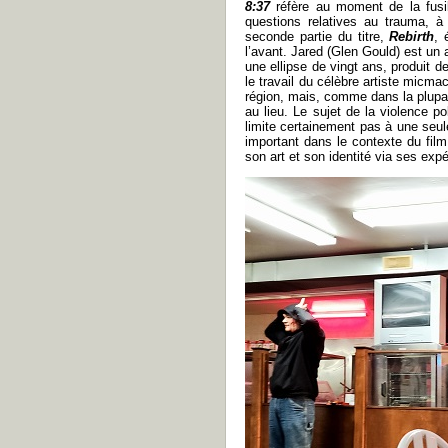
8:37
réfère au moment de la fusill
questions relatives au trauma, à
seconde partie du titre,
Rebirth
, 
l’avant. Jared (Glen Gould) est un 
une ellipse de vingt ans, produit 
le travail du célèbre artiste micma
région, mais, comme dans la plupart
au lieu. Le sujet de la violence 
limite certainement pas à une seul
important dans le contexte du fil
son art et son identité via ses exp