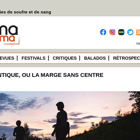
es de soufre et de sang
IN
EVUES
FESTIVALS
CRITIQUES
BALADOS
RÉTROSPEC
NTIQUE, OU LA MARGE SANS CENTRE