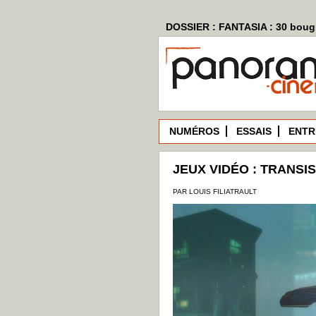
DOSSIER : FANTASIA : 30 bougi
NUMÉROS
ESSAIS
ENTR
JEUX VIDÉO : TRANSI
PAR LOUIS FILIATRAULT