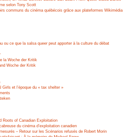
ame selon Tony Scott
savoirs communs du cinéma québécois grâce aux plateformes Wikimédia
u ou ce que la salsa queer peut apporter à la culture du débat
r
de la Woche der Kritik
and Woche der Kritik
n
l Girls et l’époque du « tax shelter »
ments
ateken
id Roots of Canadian Exploitation
 scabreuse du cinéma d’exploitation canadien
émesurés – Retour sur les Scénarios refusés de Robert Morin
nsatisfaisant : À la mémoire de Michael Snow