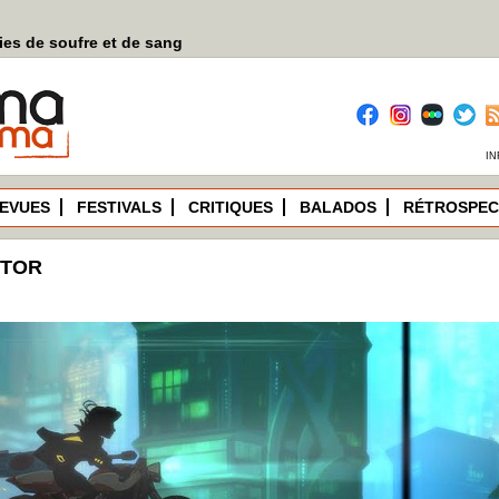
es de soufre et de sang
IN
EVUES
FESTIVALS
CRITIQUES
BALADOS
RÉTROSPEC
STOR