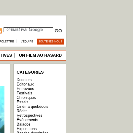
|
FOLETTRE
L’ÉQUIPE
SOUTENEZ-NOUS
TIVES
UN FILM AU HASARD
CATÉGORIES
Dossiers
Éditoriaux
Entrevues
Festivals
Chroniques
Essais
Cinéma québécois
Récits
Rétrospectives
Événements
Balados
Expositions