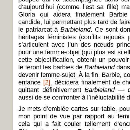
d’aujourd’hui (comme l’est sa fille) n’
Gloria qui aidera finalement Barbi
candide, lui permettant plus tard de fai
le patriarcat à
Barbieland
. Ce sont donc
héritages féministes (conflits rejoués p
s’articulent avec l’un des nœuds princi
pour une femme-objet (qui plus est si el
cette objectification, obtenir un pouv
le feront les barbies de
Barbieland
dans
devenir femme-sujet. À la fin, Barbie, c
enfance
[2]
, décidera finalement de cho
quittant définitivement
Barbieland
— de
aussi de se confronter à l’inéluctabilité 
Je mets d’emblée cartes sur table, pour
mon point de vue par rapport au fémi
cela qui a fait couler tellement d’e