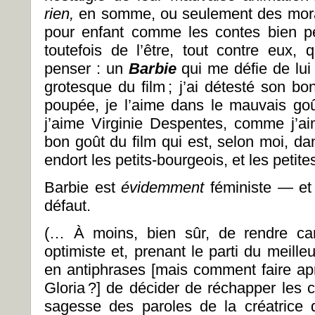
rien,
en somme, ou seulement des moral
pour enfant comme les contes bien pe
toutefois de l’être, tout contre eux
penser : un
Barbie
qui me défie de lui
grotesque du film ; j’ai détesté son bo
poupée, je l’aime dans le mauvais goû
j’aime Virginie Despentes, comme j’ai
bon goût du film qui est, selon moi, dan
endort les petits-bourgeois, et les petite
Barbie est
évidemment
féministe — et 
défaut.
(… À moins, bien sûr, de rendre can
optimiste et, prenant le parti du meille
en antiphrases [mais comment faire apr
Gloria ?] de décider de réchapper les 
sagesse des paroles de la créatrice