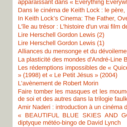
apparaissant dans « Everything Everywh
Dans le cinéma de Keith Lock : le père, 
In Keith Lock’s Cinema: The Father, Ov
L'île au trésor : L'histoire d'un vrai film d
Lire Herschell Gordon Lewis (2)
Lire Herschell Gordon Lewis (1)
Alliances du mensonge et du dévoileme
La plasticité des mondes d'André-Line 
Les rédemptions impossibles de « Quic
» (1998) et « Le Petit Jésus » (2004)
L’avènement de Robert Morin
Faire tomber les masques et les moum
de soi et des autres dans la trilogie fa
Amir Naderi : introduction à un cinéma
« BEAUTIFUL BLUE SKIES AND G
diptyque météo-bingo de David Lynch