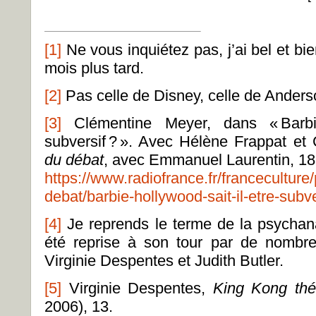
[1]
Ne vous inquiétez pas, j’ai bel et bi
mois plus tard.
[2]
Pas celle de Disney, celle de Anders
[3]
Clémentine Meyer, dans « Barbie
subversif ? ». Avec Hélène Frappat et
du débat
, avec Emmanuel Laurentin, 18
https://www.radiofrance.fr/franceculture
debat/barbie-hollywood-sait-il-etre-sub
[4]
Je reprends le terme de la psychana
été reprise à son tour par de nombr
Virginie Despentes et Judith Butler.
[5]
Virginie Despentes,
King Kong thé
2006), 13.