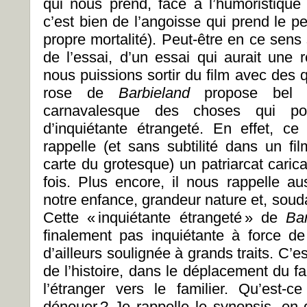
qui nous prend, face à l’humoristiqu
c’est bien de l’angoisse qui prend le p
propre mortalité). Peut-être en ce sens 
de l’essai, d’un essai qui aurait une r
nous puissions sortir du film avec des 
rose de
Barbieland
propose bel 
carnavalesque des choses qui pou
d’inquiétante étrangeté. En effet, 
rappelle (et sans subtilité dans un fi
carte du grotesque) un patriarcat caricat
fois. Plus encore, il nous rappelle 
notre enfance, grandeur nature et, souda
Cette « inquiétante étrangeté » de
Ba
finalement pas inquiétante à force 
d’ailleurs soulignée à grands traits. C’e
de l’histoire, dans le déplacement du fam
l’étranger vers le familier. Qu’est-
dénouer
? Je rappelle le synopsis, en 