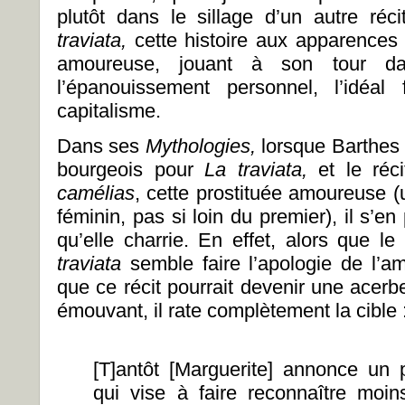
plutôt dans le sillage d’un autre ré
traviata,
cette histoire aux apparences
amoureuse, jouant à son tour dan
l’épanouissement personnel, l’idéal
capitalisme.
Dans ses
Mythologies,
lorsque Barthes 
bourgeois pour
La traviata,
et le ré
camélias
, cette prostituée amoureuse (u
féminin, pas si loin du premier), il s’e
qu’elle charrie. En effet, alors que l
traviata
semble faire l’apologie de l’am
que ce récit pourrait devenir une acerbe
émouvant, il rate complètement la cible 
[T]antôt [Marguerite] annonce un
qui vise à faire reconnaître moins