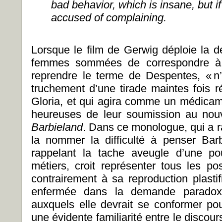
bad behavior, which is insane, but if
accused of complaining.
Lorsque le film de Gerwig déploie la 
femmes sommées de correspondre à un
reprendre le terme de Despentes, « n’ex
truchement d’une tirade maintes fois 
Gloria, et qui agira comme un médicame
heureuses de leur soumission au nou
Barbieland
. Dans ce monologue, qui a rav
la nommer la difficulté à penser Ba
rappelant la tache aveugle d’une po
métiers, croit représenter tous les po
contrairement à sa reproduction plastif
enfermée dans la demande paradoxa
auxquels elle devrait se conformer pou
une évidente familiarité entre le discou