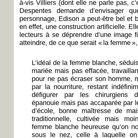
à-vis Villiers (dont elle ne parle pas, c’
Despentes demande d’envisager qu
personnage, Edison a peut-être bel et b
en effet, une construction artificielle. El
lecteurs à se déprendre d’une image fig
atteindre, de ce que serait « la femme »,
L’idéal de la femme blanche, sédui
mariée mais pas effacée, travaillan
pour ne pas écraser son homme, 
par la nourriture, restant indéfin
défigurer par les chirurgiens 
épanouie mais pas accaparée par le
d’école, bonne maîtresse de ma
traditionnelle, cultivée mais m
femme blanche heureuse qu’on nou
sous le nez, celle à laquelle on d