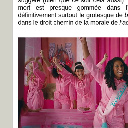
suggère (bien que ce soit cela aussi). 
mort est presque gommée dans l’e
définitivement surtout le grotesque de
b
dans le droit chemin de la morale de
l’a