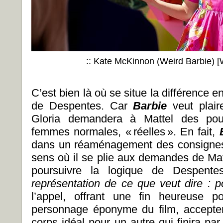
:: Kate McKinnon (Weird Barbie) [W
C’est bien là où se situe la différence en
de Despentes. Car
Barbie
veut plai
Gloria demandera à Mattel des pou
femmes normales, « réelles ». En fait,
dans un réaménagement des consignes
sens où il se plie aux demandes de Mat
poursuivre la logique de Despente
représentation de ce que veut dire : p
l’appel, offrant une fin heureuse po
personnage éponyme du film, accepter
corps idéal pour un autre qui finira par 