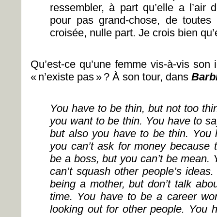
ressembler, à part qu’elle a l’ai
pour pas grand-chose, de toutes 
croisée, nulle part. Je crois bien qu’
Qu’est-ce qu’une femme vis-à-vis son idé
« n’existe pas » ? À son tour, dans
Barb
You have to be thin, but not too th
you want to be thin. You have to sa
but also you have to be thin. You
you can
’
t ask for money because t
be a boss, but you can
’
t be mean. 
can
’
t squash other people
’
s ideas.
being a mother, but don
’
t talk abo
time. You have to be a career wo
looking out for other people. You