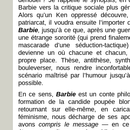
Barbie vers la critique sociale plus gé
Alors qu’un Ken oppressé découvre, 
patriarcat, il voudra ensuite l’importer
Barbie
,
jusqu’à ce que, après une guer
une étrange sororité (qui prend finalem
mascarade d’une séduction-tactiq
devienne un où chacune et chacun, 
propre place. Thèse, antithèse, synt
bouleverser, nous rendre inconfortabl
scénario maîtrisé par l’humour jusqu
possible.
En ce sens,
Barbie
est un conte phil
formation de la candide poupée blon
retournant sur elle-même, en carica
féminisme, nous décharge de ses apor
avons
compris le message
—
en ce 