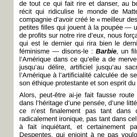
de tout ce qui fait rire et danser, au 
récit qui ridiculise le monde de Matt
compagnie d’avoir créé le « meilleur de
petites filles qui jouent à la poupée — u
de profits sur notre rire d’eux, nous fo
qui est le dernier qui rira bien le dern
féminisme — disons-le :
Barbie
,
un fi
l’Amérique dans ce qu’elle a de merveille
jusqu’au délire, artificiel jusqu’au s
l’Amérique à l’artificialité calculée de 
son éthique protestante et son esprit du
Alors, peut-être ai-je fait fausse route 
dans l’héritage d’une pensée, d’une litté
ce n’est finalement pas tant dans
radicalement ironique
,
pas tant dans ce
à fait inquiétant, et certainement 
Despentes, qui enjoint à ne pas vouloir 