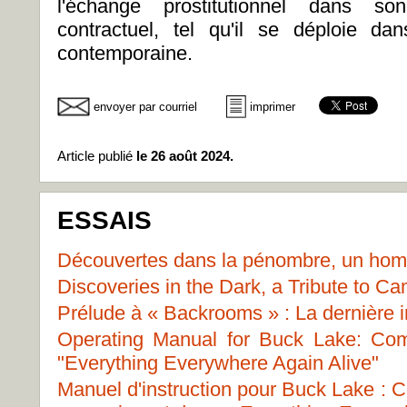
l'échange prostitutionnel dans son
contractuel, tel qu'il se déploie da
contemporaine.
envoyer par courriel
imprimer
Article publié
le 26 août 2024.
ESSAIS
Découvertes dans la pénombre, un ho
Discoveries in the Dark, a Tribute to C
Prélude à « Backrooms » : La dernière 
Operating Manual for Buck Lake: Co
"Everything Everywhere Again Alive"
Manuel d'instruction pour Buck Lake : 