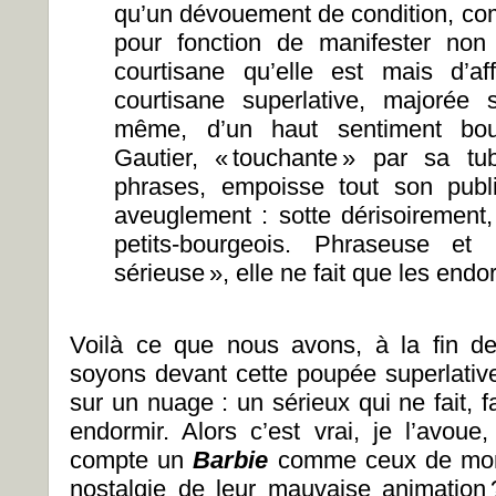
qu’un dévouement de condition, com
pour fonction de manifester non
courtisane qu’elle est mais d’af
courtisane superlative, majorée 
même, d’un haut sentiment bour
Gautier, « touchante » par sa tu
phrases, empoisse tout son publ
aveuglement : sotte dérisoirement,
petits-bourgeois. Phraseuse 
sérieuse », elle ne fait que les endo
Voilà ce que nous avons, à la fin 
soyons devant cette poupée superlative
sur un nuage : un sérieux qui ne fait, 
endormir. Alors c’est vrai, je l’avoue
compte un
Barbie
comme ceux de mon 
nostalgie de leur mauvaise animation