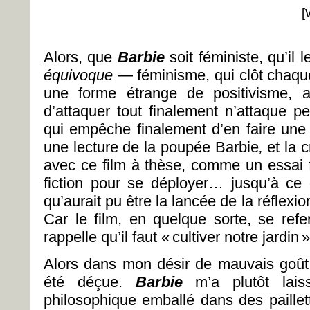
[
Alors, que
Barbie
soit féministe, qu’il 
équivoque
— féminisme, qui clôt chaqu
une forme étrange de positivisme, al
d’attaquer tout finalement n’attaque p
qui empêche finalement d’en faire un
une lecture de la poupée Barbie
,
et la 
avec ce film à thèse, comme un essai f
fiction pour se déployer… jusqu’à ce
qu’aurait pu être la lancée de la réflexio
Car le film, en quelque sorte, se re
rappelle qu’il faut « cultiver notre jardin
Alors dans mon désir de mauvais goût, c
été déçue.
Barbie
m’a plutôt lais
philosophique emballé dans des paillet