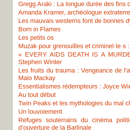
Gregg Araki : La longue durée des fins
Amanda Kramer, archéologue extraterre
Les mauvais westerns font de bonnes 
Born in Flames
Les petits os
Muzak pour grenouilles et criminel·le·s 
« EVERY AIDS DEATH IS A MURDER 
Stephen Winter
Les fruits du trauma : Vengeance de l'a
Maio Mackay
Essentialismes rédempteurs : Joyce Wiela
Au tout début
Twin Peaks et les mythologies du mal 
Un louvoiement
Refuges souterrains du cinéma polit
d’ouverture de la Barlinale