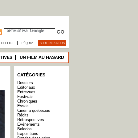
|
FOLETTRE
L’ÉQUIPE
SOUTENEZ-NOUS
TIVES
UN FILM AU HASARD
CATÉGORIES
Dossiers
Éditoriaux
Entrevues
Festivals
Chroniques
Essais
Cinéma québécois
Récits
Rétrospectives
Événements
Balados
Expositions