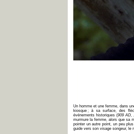
Un homme et une femme, dans une f
kiosque ; à sa surface, des fl
événements historiques (
909 AD
,
murmure la femme, alors que sa ma
pointer un autre point, un peu plus
guide vers son visage songeur, le r