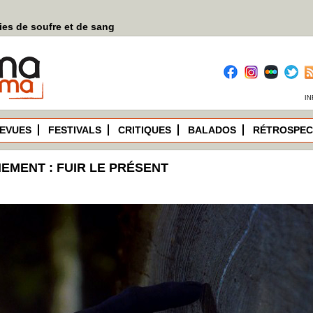
es de soufre et de sang
IN
EVUES
FESTIVALS
CRITIQUES
BALADOS
RÉTROSPEC
NEMENT : FUIR LE PRÉSENT