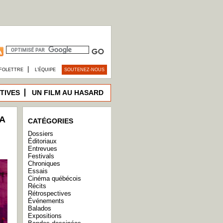
|
FOLETTRE
L’ÉQUIPE
SOUTENEZ-NOUS
TIVES
UN FILM AU HASARD
A
CATÉGORIES
Dossiers
Éditoriaux
Entrevues
Festivals
Chroniques
Essais
Cinéma québécois
Récits
Rétrospectives
Événements
Balados
Expositions