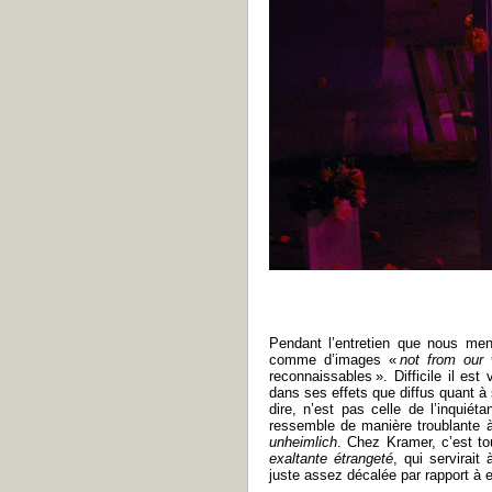
Pendant l’entretien que nous me
comme d’images «
not from our w
reconnaissables ». Difficile il es
dans ses effets que diffus quant à 
dire, n’est pas celle de l’inquié
ressemble de manière troublante à 
unheimlich
. Chez Kramer, c’est tou
exaltante étrangeté
, qui servirait
juste assez décalée par rapport à 