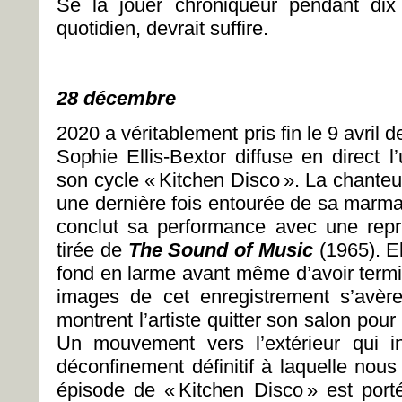
Se la jouer chroniqueur pendant dix 
quotidien, devrait suffire.
28 décembre
2020 a véritablement pris fin le 9 avril d
Sophie Ellis-Bextor diffuse en direct l
son cycle « Kitchen Disco ». La chanteu
une dernière fois entourée de sa marmail
conclut sa performance avec une repr
tirée de
The Sound of Music
(1965). E
fond en larme avant même d’avoir termi
images de cet enregistrement s’avèren
montrent l’artiste quitter son salon pour
Un mouvement vers l’extérieur qui i
déconfinement définitif à laquelle nous
épisode de « Kitchen Disco » est porté