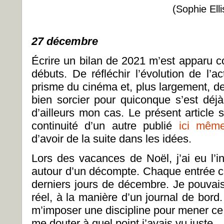
(Sophie Elli
27 décembre
Écrire un bilan de 2021 m’est apparu
débuts. De réfléchir l’évolution de l’a
prisme du cinéma et, plus largement, de
bien sorcier pour quiconque s’est déjà 
d’ailleurs mon cas. Le présent article s
continuité d’un autre publié
ici mêm
d’avoir de la suite dans les idées.
Lors des vacances de Noël, j’ai eu l’in
autour d’un décompte. Chaque entrée co
derniers jours de décembre. Je pouva
réel, à la manière d’un journal de bord. 
m’imposer une discipline pour mener ce p
me douter à quel point j’avais vu juste.