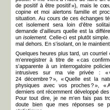
de positif à être positif »), mais le cœ
copine et moi alertons famille et pro
situation. Au cours de ces échanges té
cet isolement sera loin d’être solit
demande d’ailleurs quelle est la diffé
un
isolement.
Celle-ci est plutôt simple
mal dehors. En s’isolant, on le maintient à
Quelques heures plus tard, un courrie
m’enregistrer à titre de « cas confirm
s’apparente à un interrogatoire polici
intrusives sur ma vie privée : «
24 décembre ? », « Quelle est la na
physiques avec vos proches ? », « 
derniers ont récemment développé des
Pour tout dire, je ne m’en fais pas t
doute bien que mes réponses se p