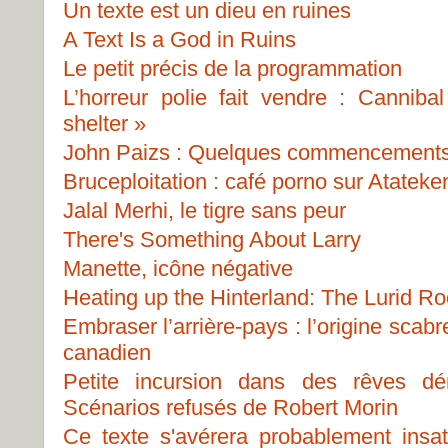
Un texte est un dieu en ruines
A Text Is a God in Ruins
Le petit précis de la programmation
L’horreur polie fait vendre : Canniba
shelter »
John Paizs : Quelques commencement
Bruceploitation : café porno sur Atateke
Jalal Merhi, le tigre sans peur
There's Something About Larry
Manette, icône négative
Heating up the Hinterland: The Lurid Ro
Embraser l’arrière-pays : l’origine scab
canadien
Petite incursion dans des rêves d
Scénarios refusés de Robert Morin
Ce texte s'avérera probablement insa