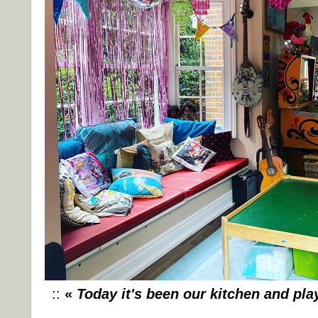
::
«
Today it's been our kitchen and pla