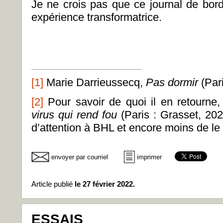
Je ne crois pas que ce journal de bo
expérience transformatrice.
[1]
Marie
Darrieussecq
,
Pas dormir
(Pari
[2]
Pour savoir de quoi il en retourne,
virus qui rend fou
(Paris : Grasset, 202
d’attention à BHL et encore moins de le c
envoyer par courriel
imprimer
Article publié
le 27 février 2022.
ESSAIS