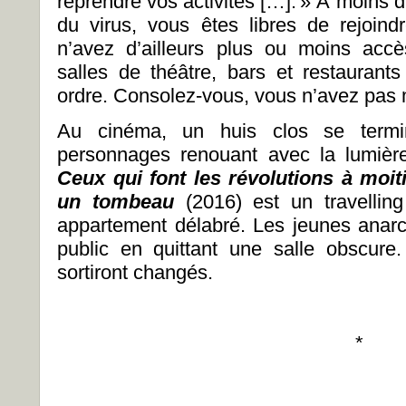
reprendre vos activités […]. » À moins
du virus, vous êtes libres de rejoin
n’avez d’ailleurs plus ou moins accè
salles de théâtre, bars et restaurant
ordre. Consolez-vous, vous n’avez pas
Au cinéma, un huis clos se termi
personnages renouant avec la lumière
Ceux qui font les révolutions à moit
un tombeau
(2016) est un travellin
appartement délabré. Les jeunes anarch
public en quittant une salle obscure
sortiront changés.
*