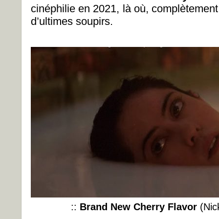
cinéphilie en 2021, là où, complètement
d’ultimes soupirs.
::
Brand New Cherry Flavor
(Nic