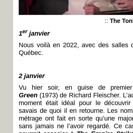
::
The Ton
er
1
janvier
Nous voilà en 2022, avec des salles 
Québec.
2 janvier
Vu hier soir, en guise de premie
Green
(1973) de Richard Fleischer. L’a
moment était idéal pour le découvrir
savais de quoi il en retourne. Les no
métrage ont fait en sorte qu’une maj
sans jamais ne l’avoir regardé. Ce c