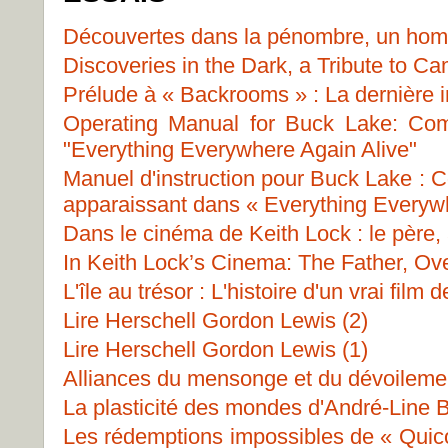
Découvertes dans la pénombre, un ho
Discoveries in the Dark, a Tribute to C
Prélude à « Backrooms » : La dernière 
Operating Manual for Buck Lake: Co
"Everything Everywhere Again Alive"
Manuel d'instruction pour Buck Lake : 
apparaissant dans « Everything Everywh
Dans le cinéma de Keith Lock : le père, 
In Keith Lock’s Cinema: The Father, Ov
L'île au trésor : L'histoire d'un vrai film d
Lire Herschell Gordon Lewis (2)
Lire Herschell Gordon Lewis (1)
Alliances du mensonge et du dévoileme
La plasticité des mondes d'André-Line 
Les rédemptions impossibles de « Quic