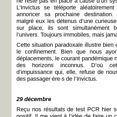
ne reste pas en place à cause d’un sy
L’Invictus se téléporte aléatoiremen
annoncer sa prochaine destination.
malgré eux les détenus d’une curieus
sur place, ils sont simultanément 
l’univers. Toujours immobiles, mais jam
Cette situation paradoxale illustre bien 
le confinement. Bien que nous ayon
déplacements, le courant pandémique no
des horizons inconnus. D’où cet
d’impuissance qui, elle, refuse de no
des passager∙ère∙s de l’Invictus.
29 décembre
Reçu nos résultats de test PCR hier soi
positif. Il me vient à l’idée de faire un