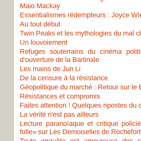
Maio Mackay
Essentialismes rédempteurs : Joyce Wiela
Au tout début
Twin Peaks et les mythologies du mal 
Un louvoiement
Refuges souterrains du cinéma polit
d’ouverture de la Barlinale
Les mains de Jun Li
De la censure à la résistance
Géopolitique du marché : Retour sur le
Résistances et compromis
Faites attention ! Quelques ripostes du 
La vérité n'est pas ailleurs
Lecture paranoïaque et critique polici
folle» sur Les Demoiselles de Rochefo
Toute enquête est amoureuse des s