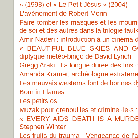
» (1998) et « Le Petit Jésus » (2004)
L’avènement de Robert Morin
Faire tomber les masques et les moum
de soi et des autres dans la trilogie fa
Amir Naderi : introduction à un cinéma
« BEAUTIFUL BLUE SKIES AND G
diptyque météo-bingo de David Lynch
Gregg Araki : La longue durée des fins
Amanda Kramer, archéologue extraterre
Les mauvais westerns font de bonnes 
Born in Flames
Les petits os
Muzak pour grenouilles et criminel·le·s 
« EVERY AIDS DEATH IS A MURDER 
Stephen Winter
Les fruits du trauma : Vengeance de l'a