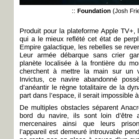
::
Foundation
(Josh Fri
Produit pour la plateforme Apple TV+, 
qui a le mieux reflété cet état de perp
Empire galactique, les rebelles se rev
Leur armée débarque sans crier gar
planète localisée à la frontière du 
cherchent à mettre la main sur un v
Invictus, ce navire abandonné poss
d’anéantir le règne totalitaire de la dy
part dans l’espace, il serait impossible à
De multiples obstacles séparent Anacre
bord du navire, ils sont loin d’être
mercenaires ainsi que leurs prison
l’appareil est demeuré introuvable pen