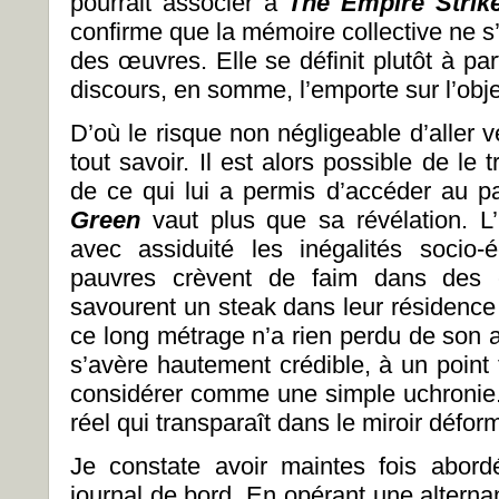
pourrait associer à
The Empire Stri
confirme que la mémoire collective ne s
des œuvres. Elle se définit plutôt à part
discours, en somme, l’emporte sur l’obje
D’où le risque non négligeable d’aller ve
tout savoir. Il est alors possible de le
de ce qui lui a permis d’accéder au p
Green
vaut plus que sa révélation. L’u
avec assiduité les inégalités socio
pauvres crèvent de faim dans des é
savourent un steak dans leur résidence
ce long métrage n’a rien perdu de son ac
s’avère hautement crédible, à un point 
considérer comme une simple uchronie. Il
réel qui transparaît dans le miroir déform
Je constate avoir maintes fois abor
journal de bord. En opérant une alterna