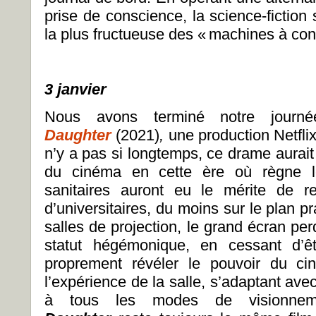
prise de conscience, la science-ficti
la plus fructueuse des « machines à con
3 janvier
Nous avons terminé notre journ
Daughter
(2021)
,
une production Netfli
n’y a pas si longtemps, ce drame aurait
du cinéma en cette ère où règne 
sanitaires auront eu le mérite de r
d’universitaires, du moins sur le plan p
salles de projection, le grand écran perd
statut hégémonique, en cessant d’ê
proprement révéler le pouvoir du ci
l’expérience de la salle, s’adaptant ave
à tous les modes de visionnem