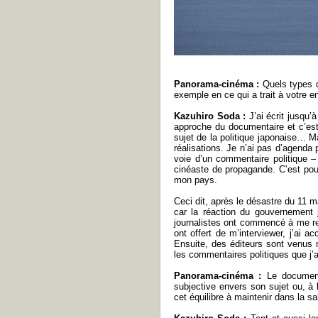
Panorama-cinéma :
Quels types de
exemple en ce qui a trait à votre 
Kazuhiro Soda :
J’ai écrit jusqu’à
approche du documentaire et c’est 
sujet de la politique japonaise… M
réalisations. Je n’ai pas d’agenda 
voie d’un commentaire politique –
cinéaste de propagande. C’est pour
mon pays.
Ceci dit, après le désastre du 11
car la réaction du gouvernement 
journalistes ont commencé à me r
ont offert de m’interviewer, j’ai a
Ensuite, des éditeurs sont venus 
les commentaires politiques que j’a
Panorama-cinéma :
Le documenta
subjective envers son sujet ou, à 
cet équilibre à maintenir dans la s