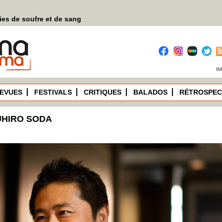
es de soufre et de sang
IN
EVUES
FESTIVALS
CRITIQUES
BALADOS
RÉTROSPEC
UHIRO SODA