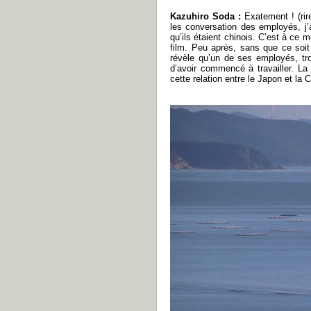
Kazuhiro Soda :
Exatement ! (rir
les conversation des employés, j’
qu’ils étaient chinois. C’est à ce 
film. Peu après, sans que ce soit p
révèle qu’un de ses employés, tr
d’avoir commencé à travailler. L
cette relation entre le Japon et la