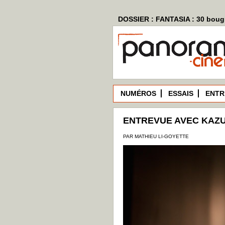
DOSSIER : FANTASIA : 30 bougi
NUMÉROS
ESSAIS
ENTR
ENTREVUE AVEC KAZ
PAR MATHIEU LI-GOYETTE