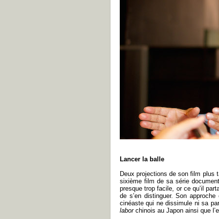
Lancer la balle
Deux projections de son film plus 
sixième film de sa série documenta
presque trop facile, or ce qu’il pa
de s’en distinguer. Son approche d
cinéaste qui ne dissimule ni sa par
labor
chinois au Japon ainsi que l’