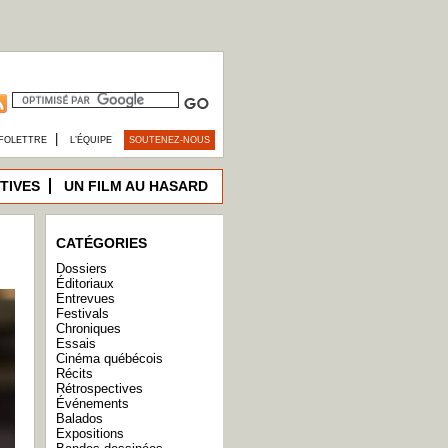
|
FOLETTRE
L’ÉQUIPE
SOUTENEZ-NOUS
TIVES
UN FILM AU HASARD
CATÉGORIES
Dossiers
Éditoriaux
Entrevues
Festivals
Chroniques
Essais
Cinéma québécois
Récits
Rétrospectives
Événements
Balados
Expositions