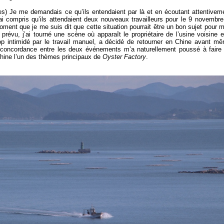
es) Je me demandais ce qu’ils entendaient par là et en écoutant attentivem
ai compris qu’ils attendaient deux nouveaux travailleurs pour le 9 novembre
moment que je me suis dit que cette situation pourrait être un bon sujet pour 
révu, j’ai tourné une scène où apparaît le propriétaire de l’usine voisine et
op intimidé par le travail manuel, a décidé de retourner en Chine avant m
a concordance entre les deux événements m’a naturellement poussé à faire
 Chine l’un des thèmes principaux de
Oyster Factory
.