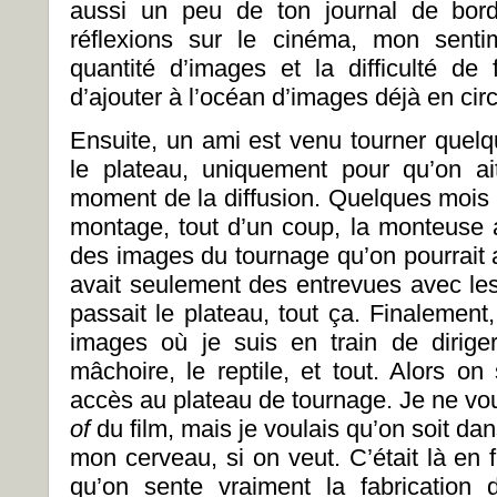
aussi un peu de ton journal de bord
réflexions sur le cinéma, mon senti
quantité d’images et la difficulté de 
d’ajouter à l’océan d’images déjà en circ
Ensuite, un ami est venu tourner que
le plateau, uniquement pour qu’on a
moment de la diffusion. Quelques mois p
montage, tout d’un coup, la monteuse a 
des images du tournage qu’on pourrait a
avait seulement des entrevues avec l
passait le plateau, tout ça. Finalement
images où je suis en train de dirige
mâchoire, le reptile, et tout. Alors on 
accès au plateau de tournage. Je ne vou
of
du film, mais je voulais qu’on soit da
mon cerveau, si on veut. C’était là en fi
qu’on sente vraiment la fabrication 