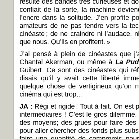
résulte des bandes très curieuses et do
confiait de la sorte, la machine devie
l’encre dans la solitude. J’en profite 
amateurs de ne pas tendre vers la tec
cinéaste ; de ne craindre ni l’audace, ni 
que nous. Qu’ils en profitent. »
J’ai pensé à plein de cinéastes que j
Chantal Akerman, ou même à
La Pud
Guibert. Ce sont des cinéastes qui réf
disais qu’il y avait cette liberté imm
quelque chose de vertigineux qu’on 
cinéma qui est trop…
JA :
Régi et rigide ! Tout à fait. On est 
intermédiaires ! C’est le gros dilemme.
des moyens; des grues pour faire des 
pour aller chercher des fonds plus substa
faire une quantité de compromis pour