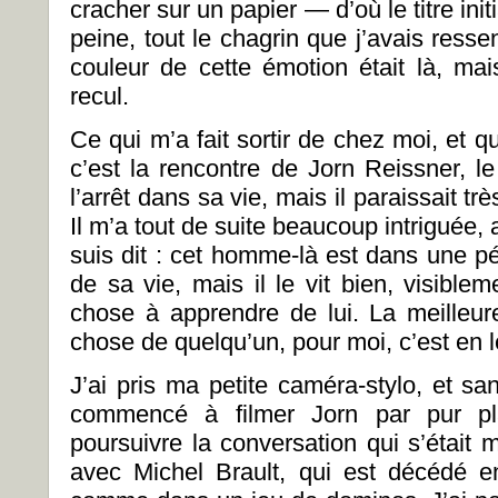
cracher sur un papier — d’où le titre init
peine, tout le chagrin que j’avais ressen
couleur de cette émotion était là, mai
recul.
Ce qui m’a fait sortir de chez moi, et 
c’est la rencontre de Jorn Reissner, le 
l’arrêt dans sa vie, mais il paraissait tr
Il m’a tout de suite beaucoup intriguée
suis dit : cet homme-là est dans une pé
de sa vie, mais il le vit bien, visible
chose à apprendre de lui. La meilleu
chose de quelqu’un, pour moi, c’est en l
J’ai pris ma petite caméra-stylo, et s
commencé à filmer Jorn par pur pla
poursuivre la conversation qui s’était
avec Michel Brault, qui est décédé e