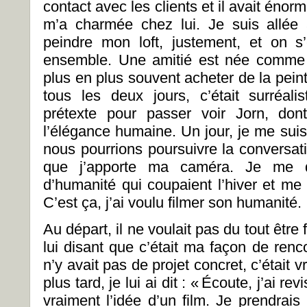
contact avec les clients et il avait éno
m’a charmée chez lui. Je suis allée 
peindre mon loft, justement, et on s
ensemble. Une amitié est née comme ç
plus en plus souvent acheter de la pein
tous les deux jours, c’était surréalist
prétexte pour passer voir Jorn, do
l’élégance humaine. Un jour, je me suis
nous pourrions poursuivre la conversatio
que j’apporte ma caméra. Je me 
d’humanité qui coupaient l’hiver et me 
C’est ça, j’ai voulu filmer son humanité.
Au départ, il ne voulait pas du tout être
lui disant que c’était ma façon de renc
n’y avait pas de projet concret, c’était v
plus tard, je lui ai dit : « Écoute, j’ai r
vraiment l’idée d’un film. Je prendrai