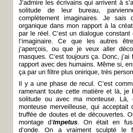
J’admire les écrivains qui arrivent à s’a
solitude de leur bureau, parvien
complètement imaginaires. Je sais 
organique dans mon rapport à la créati
par le réel. C’est un dialogue constant e
l’imaginaire. Ce que les autres êt
j’aperçois, ou que je veux aller déco
masques. C’est toujours ça. Donc, j’ai
rapport avec des humains. Même si, ensu
ça par un filtre plus onirique, très perso
Il y a une phase de recul. C’est comme
ramenant toute cette matière et là, je la
solitude ou avec ma monteuse. Là, e
monteuse merveilleuse, qui acceptait 
truffée de doutes et de découvertes. On
montage d’
Impetus
.
On était en fus
d’onde. On a vraiment sculpté le f