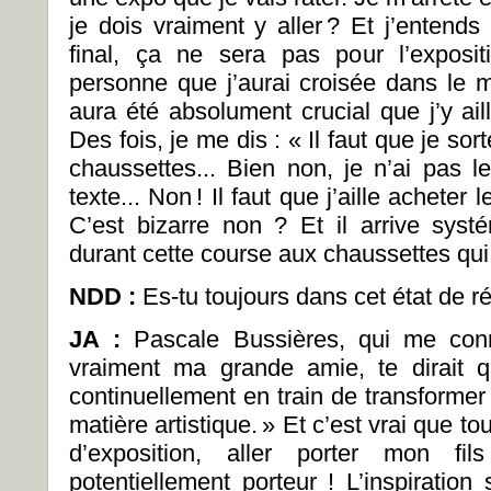
je dois vraiment y aller ? Et j’entends
final, ça ne sera pas pour l’exposit
personne que j’aurai croisée dans le 
aura été absolument crucial que j’y ail
Des fois, je me dis : « Il faut que je sor
chaussettes... Bien non, je n’ai pas l
texte... Non ! Il faut que j’aille acheter
C’est bizarre non ? Et il arrive sys
durant cette course aux chaussettes qui au
NDD :
Es-tu toujours dans cet état de r
JA :
Pascale Bussières, qui me conn
vraiment ma grande amie, te dirait qu
continuellement en train de transformer c
matière artistique. » Et c’est vrai que to
d’exposition, aller porter mon fil
potentiellement porteur ! L’inspiratio