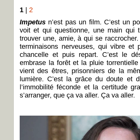
1
|
2
Impetus
n’est pas un film. C’est un p
voit et qui questionne, une main qui 
trouver une, amie, à qui se raccrocher
terminaisons nerveuses, qui vibre et p
chancelle et puis repart. C’est le dés
embrase la forêt et la pluie torrentielle
vient des êtres, prisonniers de la mêm
lumière. C’est la grâce du doute et de
l’immobilité féconde et la certitude g
s’arranger, que ça va aller. Ça va aller.