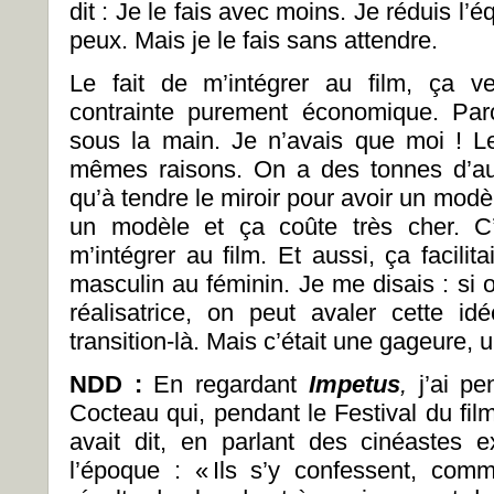
dit : Je le fais avec moins. Je réduis l’é
peux. Mais je le fais sans attendre.
Le fait de m’intégrer au film, ça v
contrainte purement économique. Par
sous la main. Je n’avais que moi ! Le
mêmes raisons. On a des tonnes d’auto
qu’à tendre le miroir pour avoir un modèle
un modèle et ça coûte très cher. C
m’intégrer au film. Et aussi, ça facili
masculin au féminin. Je me disais : si 
réalisatrice, on peut avaler cette i
transition-là. Mais c’était une gageure, u
NDD :
En regardant
Impetus
,
j’ai pe
Cocteau qui, pendant le Festival du fi
avait dit, en parlant des cinéastes 
l’époque : « Ils s’y confessent, com