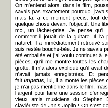
On m’entend alors, dans le film, pousse
savais pas exactement pourquoi j’avais 
mais là, à ce moment précis, tout dev
quelque chose devant l’objectif. Une li
moi, un lâcher-prise. Je pense qu’i
comment il jouait de la guitare. Il l’a
naturel. Il a immédiatement retrouvé so
suis restée bouche-bée. Je ne savais pas 
été emballée et j’ai voulu continuer à le
pièces, qu’il me montre toutes les ch
grotte. Il m’a alors expliqué qu’il avait
n’avait jamais enregistrées. Et pe
fait
Impetus
,
lui, il a monté les pièces
je n’ai pas mentionné dans le film, mais 
l’argent pour faire une session d’enre
vieux amis musiciens du Stephen
claviériste de Janis Joplin ! On s’est