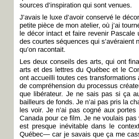
sources d’inspiration qui sont venues.
J’avais le luxe d’avoir conservé le déco
petite pièce de mon atelier, où j’ai tour
le décor intact et faire revenir Pascale 
des courtes séquences qui s’avéraient n
qu’on racontait.
Les deux conseils des arts, qui ont fin
arts et des lettres du Québec et le C
ont accueilli toutes ces transformation
de compréhension du processus créateu
que libérateur. Je ne sais pas si ça au
bailleurs de fonds. Je n’ai pas pris la 
les voir. Je n’ai pas cogné aux porte
Canada pour ce film. Je ne voulais pas 
est presque inévitable dans le conte
Québec— car je savais que ça me cass