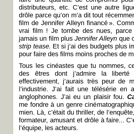
distributeurs, etc. C’est une autre lig
drôle parce qu’on m’a dit tout récemment
film de Jennifer Alleyn financé ». Com
vrai film ! Je tombe des nues, parce
jamais un film plus
Jennifer Alleyn
que c
strip tease.
Et si j’ai des budgets plus 
pour faire des films moins proches de m
Tous les cinéastes que tu nommes, c
des êtres dont j’admire la liberté
effectivement, j’aurais très peur de m
l’industrie. J’ai fait une télésérie e
anglophones. J’ai eu un plaisir fou.
Ca
me fondre à un genre cinématographiqu
mien. Là, c’était du thriller, de l’enquêt
formateur, amusant et drôle à faire... C
l’équipe, les acteurs.