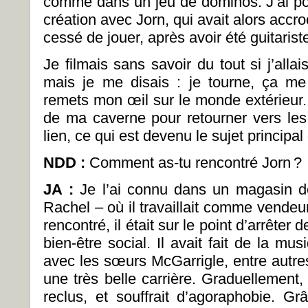
comme dans un jeu de dominos. J’ai pou
création avec Jorn, qui avait alors acc
cessé de jouer, après avoir été guitaris
Je filmais sans savoir du tout si j’allai
mais je me disais : je tourne, ça m
remets mon œil sur le monde extérieur. 
de ma caverne pour retourner vers les
lien, ce qui est devenu le sujet principal 
NDD :
Comment as-tu rencontré Jorn ?
JA :
Je l’ai connu dans un magasin de
Rachel
–
où il travaillait comme vendeu
rencontré, il était sur le point d’arrêter 
bien-être social. Il avait fait de la mu
avec les sœurs McGarrigle, entre autre
une très belle carrière. Graduellement, il
reclus, et souffrait d’agoraphobie. Gr