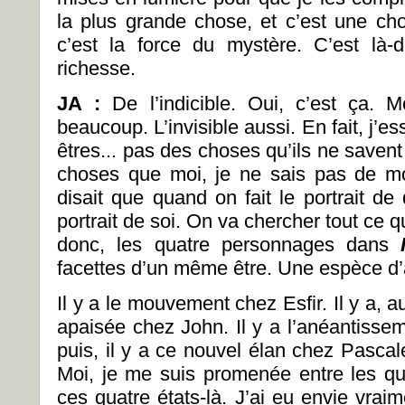
la plus grande chose, et c’est une cho
c’est la force du mystère. C’est là-
richesse.
JA :
De l’indicible. Oui, c’est ça. M
beaucoup. L’invisible aussi. En fait, j’e
êtres... pas des choses qu’ils ne save
choses que moi, je ne sais pas de mo
disait que quand on fait le portrait de 
portrait de soi. On va chercher tout ce qu
donc, les quatre personnages dans
facettes d’un même être. Une espèce d’a
Il y a le mouvement chez Esfir. Il y a, au
apaisée chez John. Il y a l’anéantisse
puis, il y a ce nouvel élan chez Pascale
Moi, je me suis promenée entre les qu
ces quatre états-là. J’ai eu envie vrai