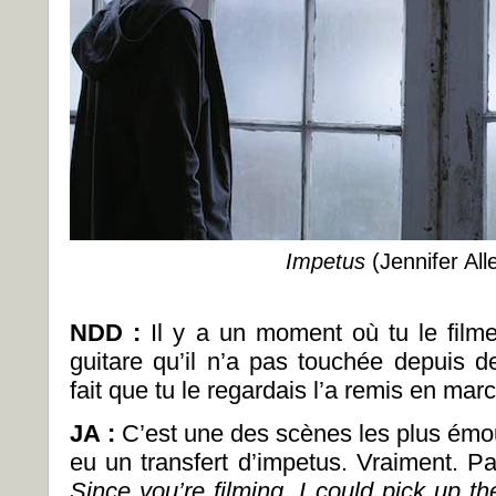
Impetus
(Jennifer All
NDD :
Il y a un moment où tu le filme
guitare qu’il n’a pas touchée depuis 
fait que tu le regardais l’a remis en mar
JA :
C’est une des scènes les plus émouv
eu un transfert d’impetus. Vraiment. Par
Since
you’re filming, I could pick up t