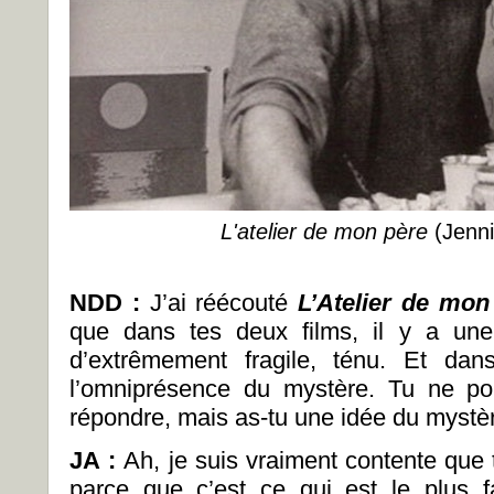
L'atelier de mon père
(Jenni
NDD :
J’ai réécouté
L’Atelier de mon
que dans tes deux films, il y a un
d’extrêmement fragile, ténu. Et da
l’omniprésence du mystère. Tu ne p
répondre, mais as-tu une idée du mystèr
JA :
Ah, je suis vraiment contente que 
parce que c’est ce qui est le plus fa