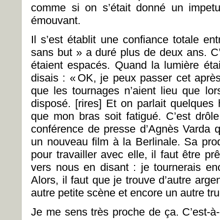
comme si on s’était donné un impetus
émouvant.
Il s’est établit une confiance totale e
sans but » a duré plus de deux ans. C’é
étaient espacés. Quand la lumière était 
disais : « OK, je peux passer cet après-
que les tournages n’aient lieu que lors
disposé. [rires] Et on parlait quelque
que mon bras soit fatigué. C’est drôle
conférence de presse d’Agnès Varda qu
un nouveau film à la Berlinale. Sa prod
pour travailler avec elle, il faut être pr
vers nous en disant : je tournerais en
Alors, il faut que je trouve d’autre arg
autre petite scène et encore un autre tru
Je me sens très proche de ça. C’est-à-d