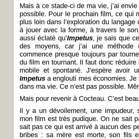
Mais à ce stade-ci de ma vie, j’ai envie d
possible. Pour le prochain film, ce qui m
plus loin dans l’exploration du langage
à jouer avec la forme, à travers le son
aussi éclaté qu’
Impetus
, je sais que c
des moyens, car j’ai une méthode u
commence presque toujours par tourner.
du film en tournant. Il faut donc réduire 
mobile et spontané. J’espère avoir u
Impetus
a englouti mes économies. Je n
dans ma vie. Ce n’est pas possible. Mêm
Mais pour revenir à Cocteau. C’est beau c
Il y a un dévoilement, une impudeur,
mon film est très pudique. On ne sait p
sait pas ce qui est arrivé à aucun des 
bribes : sa mère est morte, son fils 