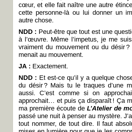
cœur, et elle fait naître une autre étinc
cette personne-là ou lui donner un imp
autre chose.
NDD :
Peut-être que tout est une questio
à l’œuvre. Même l’impetus, je me sui
vraiment du mouvement ou du désir ? 
menait au mouvement.
JA :
Exactement.
NDD :
Et est-ce qu’il y a quelque chose 
du désir ? Mais tu le traques d’une 
aussi. C’est comme si on approchai
approchait… et puis ça disparaît ! Ça m
ma première écoute de
L’Atelier de m
passé une nuit à penser au mystère. J’
tout nommer, de tout dire. Il faut abs
mises en lumière pour que je les compr