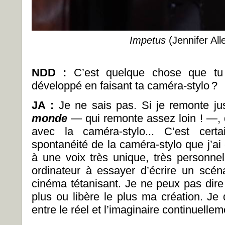
Impetus
(Jennifer All
NDD :
C’est quelque chose que tu 
développé en faisant ta caméra-stylo ?
JA :
Je ne sais pas. Si je remonte ju
monde
— qui remonte assez loin ! —, q
avec la caméra-stylo... C’est cert
spontanéité de la caméra-stylo que j’ai
à une voix très unique, très personne
ordinateur à essayer d’écrire un scénar
cinéma tétanisant. Je ne peux pas dire 
plus ou libère le plus ma création. Je 
entre le réel et l’imaginaire continuellem