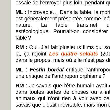
essaie de l’envoyer plus loin, pendant que
ML :
Incroyable… Dans la fable, la mort
est généralement présentée comme inév
nature. La fable transmet u
estécologique.
Pourrait-on considére
fable
?
RM :
Oui. J’ai fait plusieurs films qui 
là, ça rejoint
Les quatre soldats
(201
dans le propos, mais où elle n’est pas d
ML :
Festin boréal
critique l’anthrop
une critique de l’anthropomorphisme
?
RM :
Je savais que l’être humain avait 
dans toutes sortes de choses ou à in
animaux qui n’ont rien à voir avec ce
savais que c’était inévitable, mais mon ob