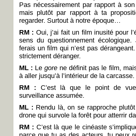
Pas nécessairement par rapport à son 
mais plutôt par rapport à ta proposi
regarder. Surtout à notre époque…
RM :
Oui, j’ai fait un film inusité pour
sens du questionnement écologique. 
ferais un film qui n’est pas dérangeant. 
strictement déranger.
ML
:
Le
gore
ne définit pas le film, ma
à aller jusqu’à l’intérieur de la carcasse.
RM :
C’est là que le point de vue
surveillance assumée.
ML
:
Rendu là, on se rapproche plutôt
drone qui survole la forêt pour atterrir da
RM :
C’est là que le cinéaste s’implique
parce que tu as des acteurs, tu peux