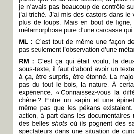
je n’avais pas beaucoup de contrôle su
j’ai triché. J’ai mis des castors dans le 
plus de loups. Mais en bout de ligne, s
métamorphose pure d’une carcasse qui n
ML :
C’est tout de même une façon de r
pas seulement l’observation d’une mét
RM :
C’est ça qui était voulu, la deu
sous-texte, il faut d’abord avoir un text
à ça, être surpris, être étonné. La maj
pas du tout le bois, la nature. À certai
expérience. «
Connaissez-vous la diff
chêne
? Entre un sapin et une épinet
même pas que les pékans existaient.
action, à part dans les documentaires
des belles
shots
où ils pognent des 
spectateurs dans une situation de curios