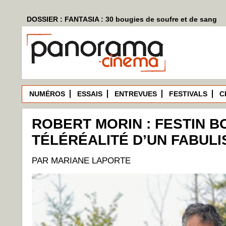
DOSSIER : FANTASIA : 30 bougies de soufre et de sang
NUMÉROS
ESSAIS
ENTREVUES
FESTIVALS
C
ROBERT MORIN : FESTIN B
TÉLÉRÉALITÉ D’UN FABULI
PAR MARIANE LAPORTE