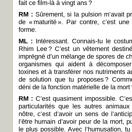
fait ce film-là à vingt ans
?
RM :
Sûrement, si la pulsion m’avait p
de « maturité
». Par contre, c’est un
forme.
ML
:
Intéressant. Connais-tu le costu
Rhim Lee
? C’est un vêtement destiné
imprégné d’un mélange de spores de ch
organismes qui aident à décomposer 
toxines et à transférer nos nutriments a
de solution que tu proposes
? Commen
déni de la fonction matérielle de la mort
RM :
C’est quasiment impossible. C’e
particularités que les autres animaux
nôtre, c’est d’avoir un sens de l’antici
l’être humain d’avoir peur de la mort, pu
le plus possible. Avec l’humusation, tu