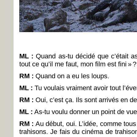
ML
:
Quand as-tu décidé que c’était ass
tout ce qu’il me faut, mon film est fini
»
?
RM :
Quand on a eu les loups.
ML
:
Tu voulais vraiment avoir tout l’éve
RM :
Oui, c’est ça. Ils sont arrivés en de
ML
:
As-tu voulu donner un point de vue
RM :
Au début, oui. L’idée, comme tous 
trahisons. Je fais du cinéma de trahis