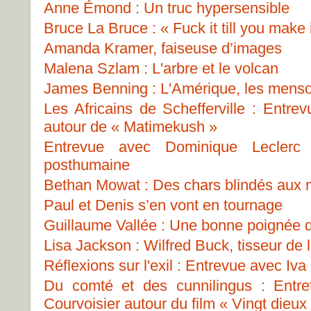
Anne Émond : Un truc hypersensible
Bruce La Bruce : « Fuck it till you make i
Amanda Kramer, faiseuse d’images
Malena Szlam : L'arbre et le volcan
James Benning : L'Amérique, les menso
Les Africains de Schefferville : Entre
autour de « Matimekush »
Entrevue avec Dominique Leclerc
posthumaine
Bethan Mowat : Des chars blindés aux
Paul et Denis s’en vont en tournage
Guillaume Vallée : Une bonne poignée 
Lisa Jackson : Wilfred Buck, tisseur de 
Réflexions sur l'exil : Entrevue avec Iva
Du comté et des cunnilingus : Entre
Courvoisier autour du film « Vingt dieux