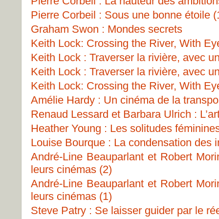
Pierre Corbeil : La hauteur des ambition
Pierre Corbeil : Sous une bonne étoile (
Graham Swon : Mondes secrets
Keith Lock: Crossing the River, With Ey
Keith Lock : Traverser la rivière, avec u
Keith Lock : Traverser la rivière, avec u
Keith Lock: Crossing the River, With Ey
Amélie Hardy : Un cinéma de la transpo
Renaud Lessard et Barbara Ulrich : L’art
Heather Young : Les solitudes féminine
Louise Bourque : La condensation des 
André-Line Beauparlant et Robert Morin
leurs cinémas (2)
André-Line Beauparlant et Robert Morin
leurs cinémas (1)
Steve Patry : Se laisser guider par le ré