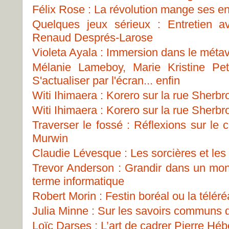
Félix Rose : La révolution mange ses en
Quelques jeux sérieux : Entretien 
Renaud Després-Larose
Violeta Ayala : Immersion dans le métav
Mélanie Lameboy, Marie Kristine Pe
S'actualiser par l'écran... enfin
Witi Ihimaera : Korero sur la rue Sherbr
Witi Ihimaera : Korero sur la rue Sherbr
Traverser le fossé : Réflexions sur le
Murwin
Claudie Lévesque : Les sorcières et les p
Trevor Anderson : Grandir dans un mon
terme informatique
Robert Morin : Festin boréal ou la téléréa
Julia Minne : Sur les savoirs communs
Loïc Darses : L’art de cadrer Pierre Héb