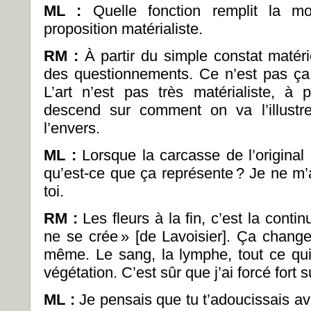
ML :
Quelle fonction remplit la mo
proposition matérialiste.
RM :
À partir du simple constat matérie
des questionnements. Ce n’est pas ça q
L’art n’est pas très matérialiste, à
descend sur comment on va l’illustre
l’envers.
ML
:
Lorsque la carcasse de l’original 
qu’est-ce que ça représente
? Je ne m’
toi.
RM :
Les fleurs à la fin, c’est la contin
ne se crée
» [de Lavoisier]. Ça change
même. Le sang, la lymphe, tout ce qu
végétation. C’est sûr que j’ai forcé fort 
ML
:
Je pensais que tu t’adoucissais ave