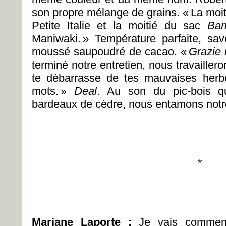
son propre mélange de grains. «
La moi
Petite Italie et la moitié du sac
Bar
Maniwaki.
» Température parfaite, sav
moussé saupoudré de cacao. «
Grazie 
terminé notre entretien, nous travailler
te débarrasse de tes mauvaises herbe
mots.
»
Deal
. Au son du pic-bois q
bardeaux de cèdre, nous entamons notr
*
Mariane Laporte
:
Je vais commenc