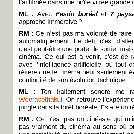
l’ai filmée dans une boîte vitrée grand
ML :
Avec
Festin boréal
et
7 pays
approche immersive
?
RM :
Ce n’est pas ma volonté de faire d
automatiquement. Le défi, c’est d’aller a
c’est peut-être une porte de sortie, mai
cinéma. Ce qui est à venir, c’est de r
avec l’intelligence artificielle, où tout
réitère que le cinéma peut seulement é
continuité de son évolution technique.
ML :
Ton traitement sonore me rap
Weerasethakul
. On retrouve l’expérienc
jungle dans la forêt boréale. Est-ce un ré
RM :
Ce n’est pas un cinéaste qui m’i
pas vraiment du cinéma au sens où on 