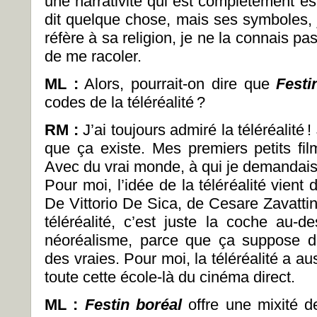
une narrativité qui est complètement és
dit quelque chose, mais ses symboles, j
réfère à sa religion, je ne la connais pa
de me racoler.
ML :
Alors, pourrait-on dire que
Festi
codes de la téléréalité
?
RM :
J’ai toujours admiré la téléréalité
!
que ça existe. Mes premiers petits film
Avec du vrai monde, à qui je demandais
Pour moi, l’idée de la téléréalité vient 
De Vittorio De Sica, de Cesare Zavatti
téléréalité, c’est juste la coche au-d
néoréalisme, parce que ça suppose d
des vraies. Pour moi, la téléréalité a a
toute cette école-là du cinéma direct.
ML :
Festin boréal
offre une mixité de