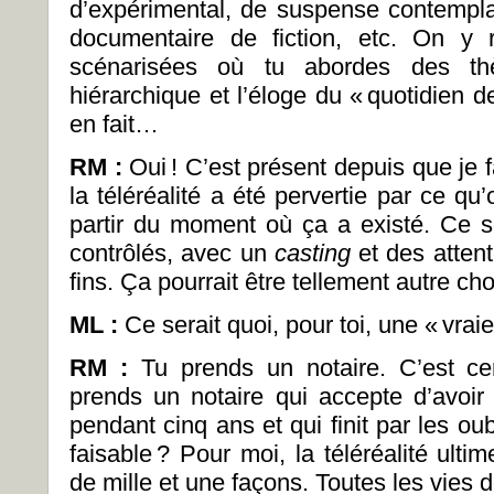
d’expérimental, de suspense contemplati
documentaire de fiction, etc. On y 
scénarisées où tu abordes des th
hiérarchique et l’éloge du «
quotidien de
en fait…
RM :
Oui
! C’est présent depuis que je f
la téléréalité a été pervertie par ce q
partir du moment où ça a existé. Ce 
contrôlés, avec un
casting
et des atten
fins. Ça pourrait être tellement autre ch
ML :
Ce serait quoi, pour toi, une «
vraie
RM :
Tu prends un notaire. C’est ce
prends un notaire qui accepte d’avoir
pendant cinq ans et qui finit par les oub
faisable
? Pour moi, la téléréalité ulti
de mille et une façons. Toutes les vies