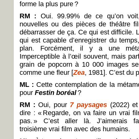
forme la plus pure
?
RM :
Oui. 99.99% de ce qu’on voit
nouvelles ou des pièces de théâtre fi
débarrasser de ça. Ce qui est difficile
qui est capable d’enregistrer du temps,
plan. Forcément, il y a une méta
Imperceptible à l’œil souvent, mais par
grain de popcorn à 10 000 images se
comme une fleur [
Zea
, 1981]. C’est du 
ML :
Cette contemplation de la métamo
pour
Festin boréal
?
RM :
Oui, pour
7 paysages
(2022) et
dire : «
Regarde, on va faire un vrai f
pas.
» C’est aller là. J’aimerais fa
troisième vrai film avec des humains.