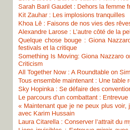
Sarah Baril Gaudet : Dehors la femme fr
Kit Zauhar : Les implosions tranquilles
Khoa Lê : Faisons de nos vies des rêve
Alexandre Larose : L’autre côté de la pel
Quelque chose bouge : Giona Nazzaro s
festivals et la critique
Something Is Moving: Giona Nazzaro on 
Criticism
All Together Now : A Roundtable on Sim
Tous ensemble maintenant : Une table ro
Sky Hopinka : Se défaire des conventio
Le parcours d'un combattant : Entrevue
« Maintenant que je ne peux plus voir, 
avec Karim Hussain
Laura Citarella : Conserver l’attrait du 