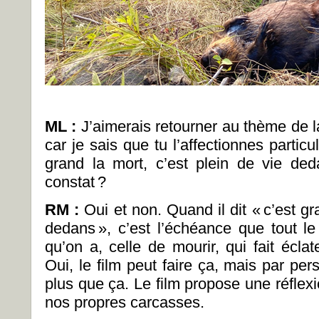
ML
:
J’aimerais retourner au thème de la
car je sais que tu l’affectionnes particul
grand la mort, c’est plein de vie ded
constat
?
RM :
Oui et non. Quand il dit «
c’est gr
dedans
», c’est l’échéance que tout l
qu’on a, celle de mourir, qui fait éclat
Oui, le film peut faire ça, mais par pe
plus que ça. Le film propose une réflexion
nos propres carcasses.