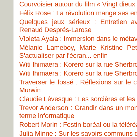
Courvoisier autour du film « Vingt dieux
Félix Rose : La révolution mange ses en
Quelques jeux sérieux : Entretien 
Renaud Després-Larose
Violeta Ayala : Immersion dans le métav
Mélanie Lameboy, Marie Kristine Pe
S'actualiser par l'écran... enfin
Witi Ihimaera : Korero sur la rue Sherbr
Witi Ihimaera : Korero sur la rue Sherbr
Traverser le fossé : Réflexions sur le
Murwin
Claudie Lévesque : Les sorcières et les p
Trevor Anderson : Grandir dans un mon
terme informatique
Robert Morin : Festin boréal ou la téléréa
Julia Minne : Sur les savoirs communs