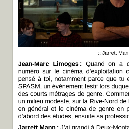
:: Jarrett Ma
Jean-Marc Limoges
:
Quand on a c
numéro sur le cinéma d’exploitation 
pensé à toi, notamment parce que tu es
SPASM, un événement festif lors duquel
des courts métrages de genre. Commen
un milieu modeste, sur la Rive-Nord de
en général et le cinéma de genre en par
d’abord des études, ensuite sa professi
Jarrett Mann
:
J’ai grandi à Deux-Mont