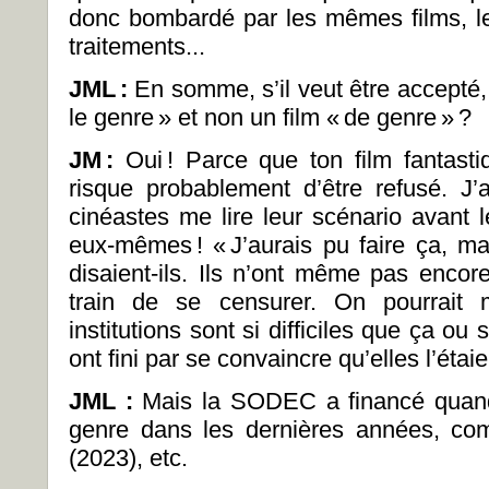
donc bombardé par les mêmes films, 
traitements...
JML
:
En somme, s’il veut être accepté, 
le genre » et non un film « de genre » ?
JM
:
Oui ! Parce que ton film fantast
risque probablement d’être refusé. 
cinéastes me lire leur scénario avant l
eux-mêmes ! « J’aurais pu faire ça, ma
disaient-ils. Ils n’ont même pas encor
train de se censurer. On pourrai
institutions sont si difficiles que ça ou 
ont fini par se convaincre qu’elles l’étaie
JML :
Mais la SODEC a financé quand
genre dans les dernières années, 
(2023), etc.