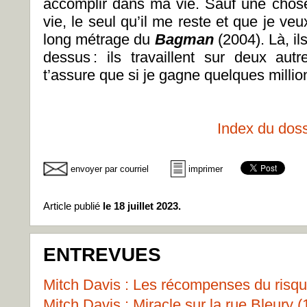
accomplir dans ma vie. Sauf une chose
vie, le seul qu’il me reste et que je veu
long métrage du
Bagman
(2004). Là, il
dessus : ils travaillent sur deux au
t’assure que si je gagne quelques millions
Index du doss
envoyer par courriel
imprimer
Article publié
le 18 juillet 2023.
ENTREVUES
Mitch Davis : Les récompenses du risqu
Mitch Davis : Miracle sur la rue Bleury (