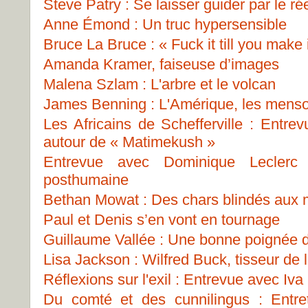
Steve Patry : Se laisser guider par le ré
Anne Émond : Un truc hypersensible
Bruce La Bruce : « Fuck it till you make i
Amanda Kramer, faiseuse d’images
Malena Szlam : L'arbre et le volcan
James Benning : L'Amérique, les menso
Les Africains de Schefferville : Entre
autour de « Matimekush »
Entrevue avec Dominique Leclerc
posthumaine
Bethan Mowat : Des chars blindés aux
Paul et Denis s’en vont en tournage
Guillaume Vallée : Une bonne poignée 
Lisa Jackson : Wilfred Buck, tisseur de 
Réflexions sur l'exil : Entrevue avec Iva
Du comté et des cunnilingus : Entre