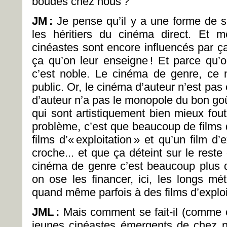
boudés chez nous ?
JM
:
Je pense qu’il y a une forme de 
les héritiers du cinéma direct. Et 
cinéastes sont encore influencés par ç
ça qu’on leur enseigne ! Et parce qu’o
c’est noble. Le cinéma de genre, ce 
public. Or, le cinéma d’auteur n’est pa
d’auteur n’a pas le monopole du bon goût
qui sont artistiquement bien mieux fout
problème, c’est que beaucoup de films 
films d’« exploitation » et qu’un film d’
croche... et que ça déteint sur le rest
cinéma de genre c’est beaucoup plus 
on ose les financer, ici, les longs m
quand même parfois à des films d’exploi
JML
:
Mais comment se fait-il (comme o
jeunes cinéastes émergents de chez n