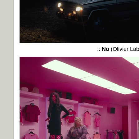
::
Nu
(Olivier L