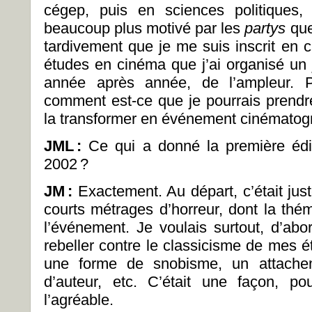
cégep, puis en sciences politiques, à 
beaucoup plus motivé par les
partys
que
tardivement que je me suis inscrit en 
études en cinéma que j’ai organisé un
année après année, de l’ampleur. 
comment est-ce que je pourrais prendr
la transformer en événement cinématog
JML
:
Ce qui a donné la première éd
2002 ?
JM
:
Exactement. Au départ, c’était jus
courts métrages d’horreur, dont la th
l’événement. Je voulais surtout, d’abo
rebeller contre le classicisme de mes étu
une forme de snobisme, un attach
d’auteur, etc. C’était une façon, po
l’agréable.