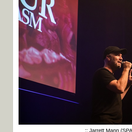
:: Jarrett Mann (S