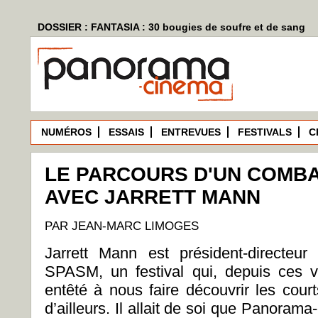
DOSSIER : FANTASIA : 30 bougies de soufre et de sang
NUMÉROS
ESSAIS
ENTREVUES
FESTIVALS
C
LE PARCOURS D'UN COMBA
AVEC JARRETT MANN
PAR JEAN-MARC LIMOGES
Jarrett Mann est président-directeur
SPASM, un festival qui, depuis ces v
entêté à nous faire découvrir les cour
d’ailleurs. Il allait de soi que Panorama