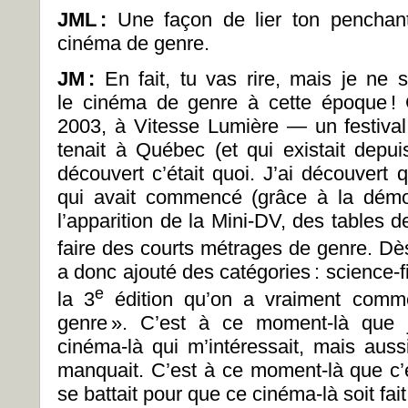
JML
:
Une façon de lier ton penchan
cinéma de genre.
JM
:
En fait, tu vas rire, mais je ne
le cinéma de genre à cette époque ! 
2003, à Vitesse Lumière — un festival 
tenait à Québec (et qui existait depu
découvert c’était quoi. J’ai découvert
qui avait commencé (grâce à la démoc
l’apparition de la Mini-DV, des tables 
faire des courts métrages de genre. Dès
a donc ajouté des catégories : science-fic
e
la 3
édition qu’on a vraiment comme
genre ». C’est à ce moment-là que j
cinéma-là qui m’intéressait, mais auss
manquait. C’est à ce moment-là que c
se battait pour que ce cinéma-là soit fai