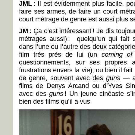
JML
:
Il est évidemment plus facile, po
faire ses armes, de faire un court métr
court métrage de genre est aussi plus s
JM
:
Ça c’est intéressant ! Je dis toujo
métrages aussi) : quelqu’un qui fait 
dans l’une ou l’autre des deux catégories
film très près de lui (un
coming of
questionnements, sur ses propres a
frustrations envers la vie), ou bien il fait 
de genre, souvent avec des
guns
— ah
films de Denys Arcand ou d’Yves Simo
avec des
guns
! Un jeune cinéaste s’i
bien des films qu’il a vus.