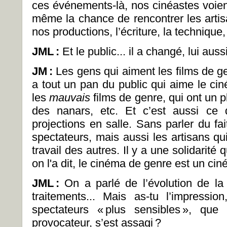
ces événements-là, nos cinéastes voient 
même la chance de rencontrer les artis
nos productions, l’écriture, la technique,
JML
:
Et le public... il a changé, lui auss
JM
:
Les gens qui aiment les films de ge
a tout un pan du public qui aime le ci
les
mauvais
films de genre, qui ont un p
des nanars, etc. Et c’est aussi ce 
projections en salle. Sans parler du fa
spectateurs, mais aussi les artisans qu
travail des autres. Il y a une solidarit
on l'a dit, le cinéma de genre est un ci
JML
:
On a parlé de l’évolution de l
traitements... Mais as-tu l’impressi
spectateurs «
plus sensibles
», que 
provocateur, s’est assagi
?