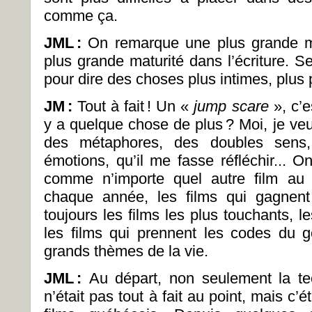
comme ça.
JML
:
On remarque une plus grande ma
plus grande maturité dans l’écriture. 
pour dire des choses plus intimes, plus
JM
:
Tout à fait ! Un «
jump scare
», c’es
y a quelque chose de plus ? Moi, je veu
des métaphores, des doubles sens,
émotions, qu’il me fasse réfléchir... O
comme n’importe quel autre film au
chaque année, les films qui gagnent
toujours les films les plus touchants, l
les films qui prennent les codes du 
grands thèmes de la vie.
JML
:
Au départ, non seulement la te
n’était pas tout à fait au point, mais c’