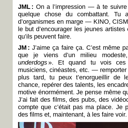
JML
:
On a l’impression — à te suivre
quelque chose du combattant. Tu 
d’organismes en marge — KINO, CISM
le but d’encourager les jeunes artistes
qu’ils peuvent faire.
JM
:
J’aime ça faire ça. C’est même pa
que je viens d’un milieu modeste
underdogs
». Et quand tu vois ces a
musiciens, cinéastes, etc. — remporter 
plus tard, tu peux t’enorgueillir de
chance, repérer des talents, les encadrer
motive énormément. Je pense même que 
J’ai fait des films, des pubs, des vidéo
compte que c’était pas ma place. Je pr
des films et, maintenant, à les faire voir.