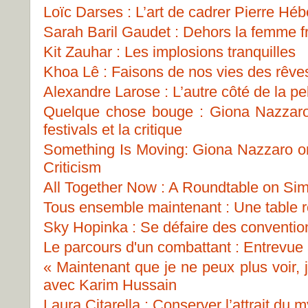
Loïc Darses : L’art de cadrer Pierre Héb
Sarah Baril Gaudet : Dehors la femme fr
Kit Zauhar : Les implosions tranquilles
Khoa Lê : Faisons de nos vies des rêve
Alexandre Larose : L’autre côté de la pel
Quelque chose bouge : Giona Nazzaro s
festivals et la critique
Something Is Moving: Giona Nazzaro on 
Criticism
All Together Now : A Roundtable on Sim
Tous ensemble maintenant : Une table ro
Sky Hopinka : Se défaire des conventio
Le parcours d'un combattant : Entrevue
« Maintenant que je ne peux plus voir, 
avec Karim Hussain
Laura Citarella : Conserver l’attrait du 