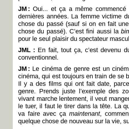
JM
:
Oui... et ça a même commenc
dernières années. La femme victime du 
chose du passé (sauf si on en fait un
chose du passé). C’est fini aussi la
bi
pour le seul plaisir du spectateur mascul
JML :
En fait, tout ça, c’est devenu
conventionnel.
JM
:
Le cinéma de genre est un cinéma
cinéma, qui est toujours en train de se b
Il y a des films qui ont fait date, parce
genre. Prends juste l’exemple des z
vivant marche lentement, il veut manger
le tuer, il faut le tirer dans la tête. La 
va faire avec ça
maintenant
, commen
quelque chose de nouveau sur la vie, sur