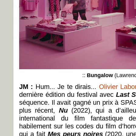
::
Bungalow
(Lawrenc
JM :
Hum... Je te dirais...
Olivier Lab
dernière édition du festival avec
Last 
séquence. Il avait gagné un prix à S
plus récent,
Nu
(2022), qui a d’aille
international du film fantastique d
habilement sur les codes du film d’hor
qui a fait
Mes peurs noires
(2020, une