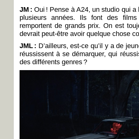
JM
:
Oui ! Pense à A24, un studio qui a 
plusieurs années. Ils font des fil
remportent de grands prix. On est touj
devrait peut-être avoir quelque chose c
JML
:
D’ailleurs, est-ce qu’il y a de je
réussissent à se démarquer, qui réussi
des différents genres ?