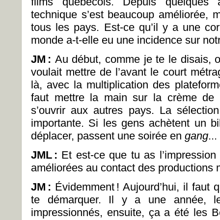
films québécois. Depuis quelques
technique s’est beaucoup améliorée, ma
tous les pays. Est-ce qu’il y a une cor
monde a-t-elle eu une incidence sur not
JM
:
Au début, comme je te le disais, o
voulait mettre de l’avant le court mét
là, avec la multiplication des platefor
faut mettre la main sur la crème de
s’ouvrir aux autres pays. La sélection
importante. Si les gens achètent un bi
déplacer, passent une soirée en
gang
..
JML
:
Et est-ce que tu as l’impression
améliorées au contact des productions 
JM
:
Évidemment ! Aujourd’hui, il faut q
te démarquer. Il y a une année, l
impressionnés, ensuite, ça a été les B