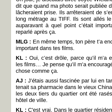
dit que quand ma photo serait publiée d
lâcheraient prise. Ils arrêteraient de s’
long métrage au TIFF. Ils sont allés le
auparavant à quel point c’était import
reparlé après ça.
MLG :
En même temps, ton père t’a enc
important dans tes films.
KL :
Oui, c’est drôle, parce qu’il m’a 
les films… Je pense qu’il m’a encoura
chose comme ça.
AJ :
J’étais aussi fascinée par lui en tant
tenait sa pharmacie dans le vieux China
les deux tiers du quartier ont été rasés
hôtel de ville.
KL :
C'est vrai. Dans le quartier résiden