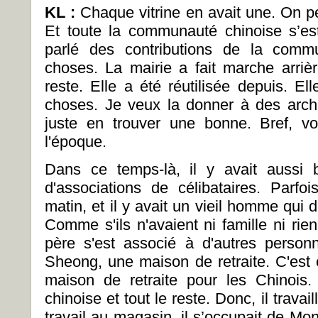
KL :
Chaque vitrine en avait une. On pe
Et toute la communauté chinoise s’est
parlé des contributions de la commu
choses. La mairie a fait marche arrièr
reste. Elle a été réutilisée depuis. E
choses. Je veux la donner à des arc
juste en trouver une bonne. Bref, vo
l'époque.
Dans ce temps-là, il y avait aussi 
d'associations de célibataires. Parfo
matin, et il y avait un vieil homme qui d
Comme s'ils n'avaient ni famille ni rien
père s'est associé à d'autres person
Sheong, une maison de retraite. C'est 
maison de retraite pour les Chinois.
chinoise et tout le reste. Donc, il travai
travail au magasin, il s’occupait de M