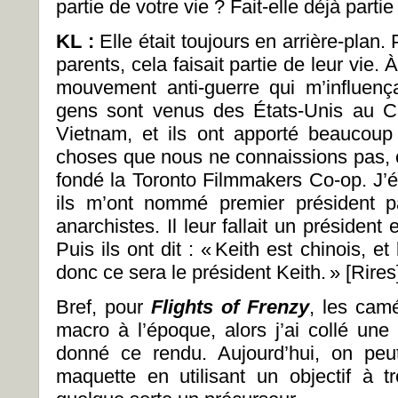
partie de votre vie ? Fait-elle déjà partie
KL :
Elle était toujours en arrière-plan
parents, cela faisait partie de leur vie. 
mouvement anti-guerre qui m’influenç
gens sont venus des États-Unis au C
Vietnam, et ils ont apporté beaucoup
choses que nous ne connaissions pas, c
fondé la Toronto Filmmakers Co-op. J’ét
ils m’ont nommé premier président pa
anarchistes. Il leur fallait un président 
Puis ils ont dit : « Keith est chinois, e
donc ce sera le président Keith. » [Rires
Bref, pour
Flights of Frenzy
, les camé
macro à l’époque, alors j’ai collé une 
donné ce rendu. Aujourd’hui, on peu
maquette en utilisant un objectif à tr