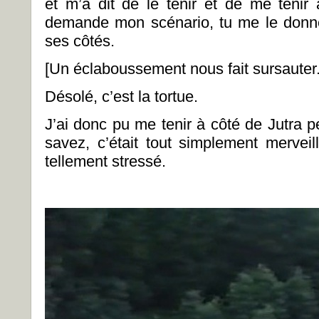
et m’a dit de le tenir et de me tenir
demande mon scénario, tu me le donne
ses côtés.
[Un éclaboussement nous fait sursauter.
Désolé, c’est la tortue.
J’ai donc pu me tenir à côté de Jutra pen
savez, c’était tout simplement merveill
tellement stressé.