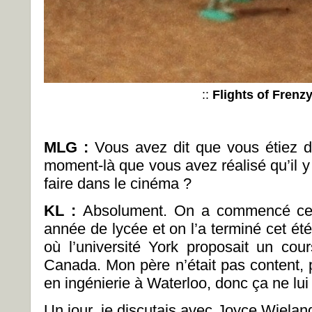
::
Flights of Frenz
MLG :
Vous avez dit que vous étiez d
moment-là que vous avez réalisé qu’il y 
faire dans le cinéma ?
KL :
Absolument. On a commencé ce f
année de lycée et on l’a terminé cet été
où l’université York proposait un co
Canada. Mon père n’était pas content, 
en ingénierie à Waterloo, donc ça ne lui 
Un jour, je discutais avec Joyce Wieland 