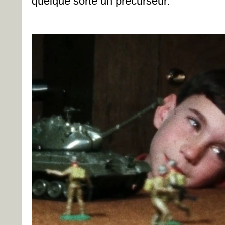
quelque sorte un précurseur.