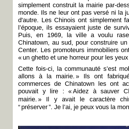
simplement construit la mairie par-dess
monde. Ils ne leur ont pas versé ni la 
d'autre. Les Chinois ont simplement fai
l’époque, ils essayaient juste de survivr
Puis, en 1969, la ville a voulu ras
Chinatown, au sud, pour construire un
Center. Les promoteurs immobiliers ont 
« un ghetto et une horreur pour les yeux
Cette fois-ci, la communauté s’est mob
allons à la mairie. » Ils ont fabriq
commerces de Chinatown les ont acc
pouvait y lire : « Aidez à sauver C
mairie. » Il y avait le caractère c
“ préserver ”. Je l’ai, je peux vous la mon