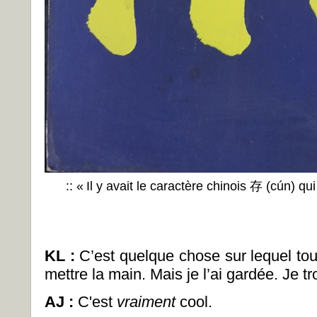
:: « Il y avait le caractère chinois 存 (cún) qui 
KL :
C’est quelque chose sur lequel tou
mettre la main. Mais je l’ai gardée. Je tr
AJ :
C'est
vraiment
cool.