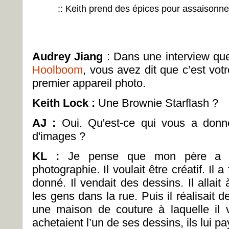
:: Keith prend des épices pour assaisonner
Audrey Jiang
: Dans une interview q
Hoolboom
, vous avez dit que c’est votr
premier appareil photo.
Keith Lock :
Une Brownie Starflash ?
AJ :
Oui. Qu'est-ce qui vous a donn
d'images ?
KL :
Je pense que mon père a to
photographie. Il voulait être créatif. Il
donné. Il vendait des dessins. Il allai
les gens dans la rue. Puis il réalisait d
une maison de couture à laquelle il v
achetaient l’un de ses dessins, ils lui pa