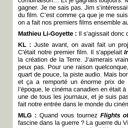
combinaison… Et je gagnais toujours. Ma
gagner. Je ne sais pas. Jim s’intéressai
du film. C’est comme ça que je me suis
on a fait nos premiers films ensemble au
Mathieu Li-Goyette :
Il s’agissait donc
KL :
Juste avant, on avait fait un pr
C'était notre premier film. Il s'appelait
I
la création de la Terre. J’aimerais vrai
peux pas. Pour une raison quelconque,
quart de pouce, la piste audio. Mais bon
et ça a remporté un énorme prix d
l’époque, le cinéma canadien en était à 
une de tous les journaux, et je suis pas
fait notre entrée dans le monde du ciné
MLG :
Quand vous tournez
Flights o
fascine dans la guerre ? La guerre du Vie