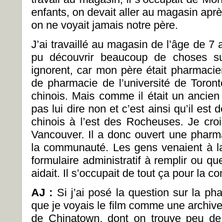
enfants, on devait aller au magasin après 
on ne voyait jamais notre père.
J’ai travaillé au magasin de l’âge de 7 an
pu découvrir beaucoup de choses s
ignorent, car mon père était pharmacien
de pharmacie de l’université de Toront
chinois. Mais comme il était un ancien
pas lui dire non et c’est ainsi qu’il es
chinois à l’est des Rocheuses. Je croi
Vancouver. Il a donc ouvert une pharm
la communauté. Les gens venaient à la
formulaire administratif à remplir ou q
aidait. Il s’occupait de tout ça pour la 
AJ :
Si j’ai posé la question sur la ph
que je voyais le film comme une archive
de Chinatown, dont on trouve peu d