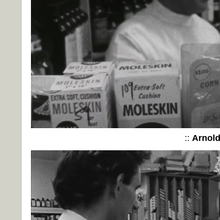
::
Arnol