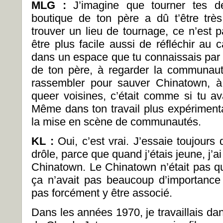
MLG :
J’imagine que tourner tes d
boutique de ton père a dû t’être trè
trouver un lieu de tournage, ce n’est 
être plus facile aussi de réfléchir au
dans un espace que tu connaissais par
de ton père, à regarder la communau
rassembler pour sauver Chinatown, 
queer voisines, c’était comme si tu av
Même dans ton travail plus expérimenta
la mise en scène de communautés.
KL :
Oui, c’est vrai. J’essaie toujours
drôle, parce que quand j’étais jeune, j’a
Chinatown. Le Chinatown n’était pas 
ça n’avait pas beaucoup d’importance
pas forcément y être associé.
Dans les années 1970, je travaillais dan