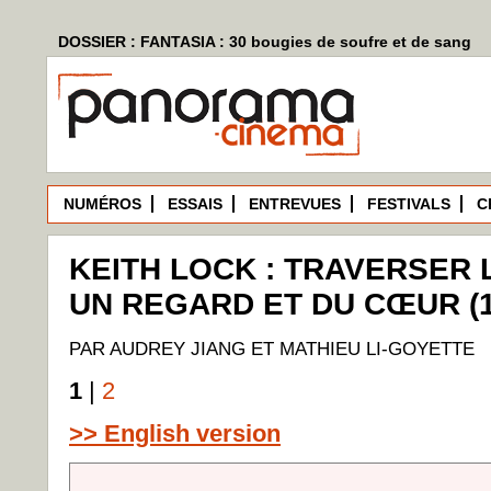
DOSSIER : FANTASIA : 30 bougies de soufre et de sang
NUMÉROS
ESSAIS
ENTREVUES
FESTIVALS
C
KEITH LOCK : TRAVERSER L
UN REGARD ET DU CŒUR (1
PAR AUDREY JIANG ET MATHIEU LI-GOYETTE
1
|
2
>> English version