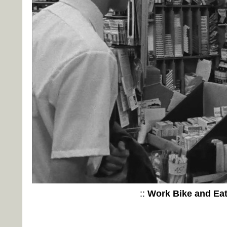
::
Work Bike and Ea