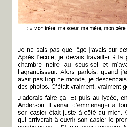
:: « Mon frère, ma sœur, ma mère, mon père e
Je ne sais pas quel âge j’avais sur cet
Après l’école, je devais travailler à la 
chambre noire au sous-sol et m’ava
l’agrandisseur. Alors parfois, quand j’
avait pas trop de monde, je descendai
des photos. C’était vraiment, vraiment g
J’adorais faire ça. Et puis au lycée, e
Anderson. Il venait d’emménager à Tor
son casier était juste à côté du mien. 
qui arriverait à ouvrir son casier le p