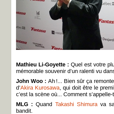
Mathieu Li-Goyette :
Quel est votre pl
mémorable souvenir d’un ralenti vu dan
John Woo :
Ah !... Bien sûr ça remont
d’
Akira Kurosawa
, qui doit être le premi
c’est la scène où... Comment s’appelle-t-
MLG :
Quand
Takashi Shimura
va sau
bandit.