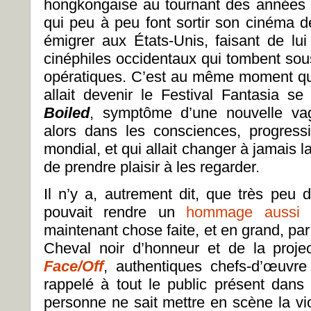
hongkongaise au tournant des années 
qui peu à peu font sortir son cinéma d
émigrer aux États-Unis, faisant de lu
cinéphiles occidentaux qui tombent so
opératiques. C’est au même moment qu
allait devenir le Festival Fantasia s
Boiled
, symptôme d’une nouvelle vag
alors dans les consciences, progress
mondial, et qui allait changer à jamais l
de prendre plaisir à les regarder.
Il n’y a, autrement dit, que très peu d
pouvait rendre un
hommage aussi s
maintenant chose faite, et en grand, par
Cheval noir d’honneur et de la proj
Face/Off
, authentiques chefs-d’œuvre
rappelé à tout le public présent dans 
personne ne sait mettre en scène la vi