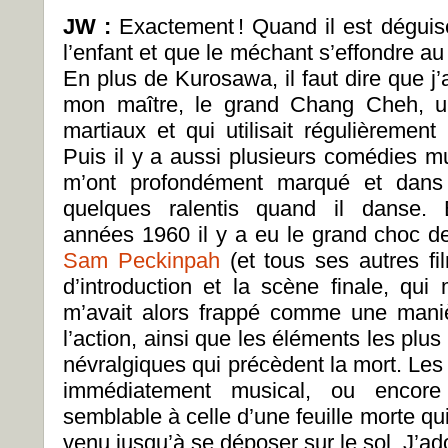
JW :
Exactement ! Quand il est déguis
l’enfant et que le méchant s’effondre au
En plus de Kurosawa, il faut dire que j
mon maître, le grand Chang Cheh, un
martiaux et qui utilisait régulièrement
Puis il y a aussi plusieurs comédies m
m’ont profondément marqué et dans 
quelques ralentis quand il danse.
années 1960 il y a eu le grand choc 
Sam Peckinpah
(et tous ses autres fil
d’introduction et la scène finale, qui 
m’avait alors frappé comme une mani
l’action, ainsi que les éléments les plus
névralgiques qui précèdent la mort. Les
immédiatement musical, ou encore l
semblable à celle d’une feuille morte 
venu jusqu’à se déposer sur le sol. J’a