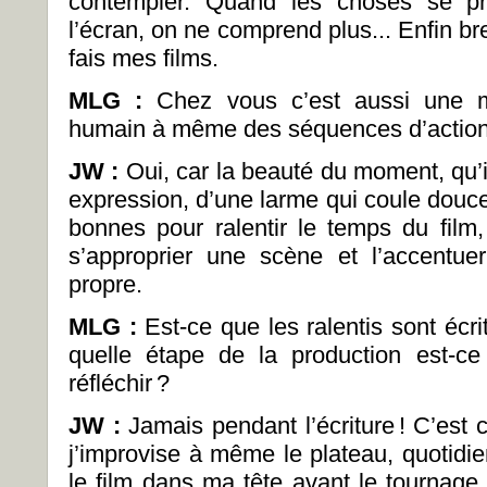
contempler. Quand les choses se pr
l’écran, on ne comprend plus... Enfin b
fais mes films.
MLG :
Chez vous c’est aussi une m
humain à même des séquences d’action
JW :
Oui, car la beauté du moment, qu’i
expression, d’une larme qui coule douce
bonnes pour ralentir le temps du film,
s’approprier une scène et l’accentue
propre.
MLG :
Est-ce que les ralentis sont éc
quelle étape de la production est-
réfléchir ?
JW :
Jamais pendant l’écriture ! C’es
j’improvise à même le plateau, quotidie
le film dans ma tête avant le tournage