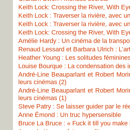
Keith Lock: Crossing the River, With Ey
Keith Lock : Traverser la rivière, avec u
Keith Lock : Traverser la rivière, avec u
Keith Lock: Crossing the River, With Ey
Amélie Hardy : Un cinéma de la transpo
Renaud Lessard et Barbara Ulrich : L’art
Heather Young : Les solitudes féminine
Louise Bourque : La condensation des 
André-Line Beauparlant et Robert Morin
leurs cinémas (2)
André-Line Beauparlant et Robert Morin
leurs cinémas (1)
Steve Patry : Se laisser guider par le ré
Anne Émond : Un truc hypersensible
Bruce La Bruce : « Fuck it till you make i