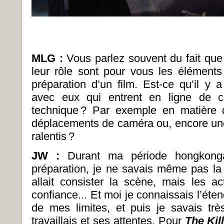
MLG :
Vous parlez souvent du fait que l
leur rôle sont pour vous les éléments
préparation d’un film. Est-ce qu’il y a
avec eux qui entrent en ligne de co
technique ? Par exemple en matière 
déplacements de caméra ou, encore une 
ralentis ?
JW :
Durant ma période hongkonga
préparation, je ne savais même pas la
allait consister la scène, mais les ac
confiance... Et moi je connaissais l’éte
de mes limites, et puis je savais tr
travaillais et ses attentes. Pour
The Kil