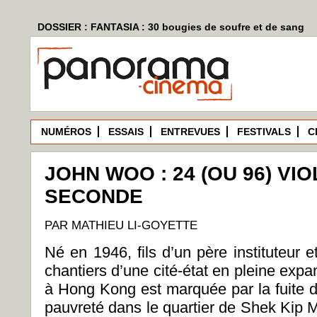
DOSSIER : FANTASIA : 30 bougies de soufre et de sang
NUMÉROS
ESSAIS
ENTREVUES
FESTIVALS
C
JOHN WOO : 24 (OU 96) VI
SECONDE
PAR MATHIEU LI-GOYETTE
Né en 1946, fils d’un père instituteur 
chantiers d’une cité-état en pleine expa
à Hong Kong est marquée par la fuite 
pauvreté dans le quartier de Shek Kip Me