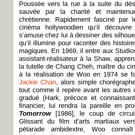
Poussée vers la rue à la suite du dés
sauvée par la charité et maintenu
chrétienne. Rapidement fasciné par l
cinéma hollywoodien qu’il découvre
s’amuse chez lui à dessiner des silhoue
qu’il illumine pour raconter des histoi
magiques. En 1969, il entre aux Studios
assistant-réalisateur à la Shaw, appre
la tutelle de Chang Cheh, maître du c
à la réalisation de Woo en 1974 se fa
Jackie Chan
, alors simple chorégraph
tout comme il repère avant les autres 
gradué (Hark, précoce et connaissan
financier, lui rendra la pareille en 
Tomorrow
[1986], le coup de circui
Glissant du film d’arts martiaux ve
pétarade ambidextre, Woo connaît