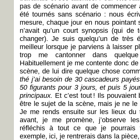
pas de scénario avant de commencer à
été tournés sans scénario : nous écri
mesure, chaque jour en nous pointant s
n’avait qu’un court synopsis (qui de t
changer). Je suis quelqu’un de très 
meilleur lorsque je parviens à laisser 
trop me cantonner dans quelque
Habituellement je me contente donc de 
scène, de lui dire quelque chose co
thé j’ai besoin de 30 cascadeurs payés 
50 figurants pour 3 jours, et puis 5 jou
principaux.
Et c’est tout ! Ils pouvaien
être le sujet de la scène, mais je ne l
Je me rends ensuite sur les lieux du 
avant, je me promène, j’observe les
réfléchis à tout ce que je pourrais 
exemple, ici, je rentrerais dans la pièce,