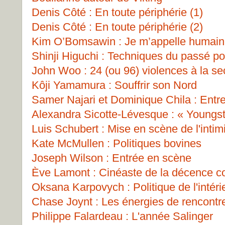
Denis Côté : En toute périphérie (1)
Denis Côté : En toute périphérie (2)
Kim O’Bomsawin : Je m’appelle humain
Shinji Higuchi : Techniques du passé pou
John Woo : 24 (ou 96) violences à la s
Kôji Yamamura : Souffrir son Nord
Samer Najari et Dominique Chila : Entre
Alexandra Sicotte-Lévesque : « Youngs
Luis Schubert : Mise en scène de l'intim
Kate McMullen : Politiques bovines
Joseph Wilson : Entrée en scène
Ève Lamont : Cinéaste de la décence 
Oksana Karpovych : Politique de l'intéri
Chase Joynt : Les énergies de rencontr
Philippe Falardeau : L'année Salinger