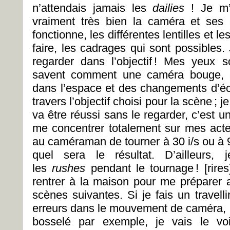
n’attendais jamais les
dailies
! Je m’e
vraiment très bien la caméra et ses
fonctionne, les différentes lentilles et l
faire, les cadrages qui sont possibles
regarder dans l’objectif ! Mes yeux s
savent comment une caméra bouge,
dans l’espace et des changements d’éc
travers l’objectif choisi pour la scène ;
va être réussi sans le regarder, c’est u
me concentrer totalement sur mes acteu
au caméraman de tourner à 30 i/s ou à 9
quel sera le résultat. D’ailleur
les
rushes
pendant le tournage ! [rire
rentrer à la maison pour me préparer 
scènes suivantes. Si je fais un travell
erreurs dans le mouvement de caméra, p
bosselé par exemple, je vais le vo