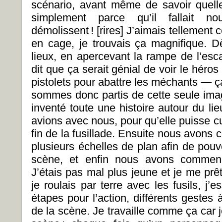
scénario, avant même de savoir quelle a
simplement parce qu’il fallait n
démolissent ! [rires] J’aimais tellement 
en cage, je trouvais ça magnifique. Dè
lieux, en apercevant la rampe de l’esca
dit que ça serait génial de voir le héros
pistolets pour abattre les méchants — ça 
sommes donc partis de cette seule im
inventé toute une histoire autour du li
avions avec nous, pour qu’elle puisse cu
fin de la fusillade. Ensuite nous avons
plusieurs échelles de plan afin de pouvo
scène, et enfin nous avons commencé
J’étais pas mal plus jeune et je me prêta
je roulais par terre avec les fusils, j’e
étapes pour l’action, différents gestes à
de la scène. Je travaille comme ça car 