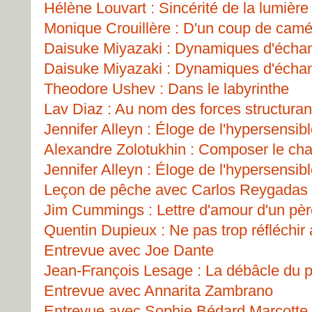
Hélène Louvart : Sincérité de la lumière
Monique Crouillère : D'un coup de camé
Daisuke Miyazaki : Dynamiques d'échan
Daisuke Miyazaki : Dynamiques d'échan
Theodore Ushev : Dans le labyrinthe
Lav Diaz : Au nom des forces structuran
Jennifer Alleyn : Éloge de l'hypersensibl
Alexandre Zolotukhin : Composer le ch
Jennifer Alleyn : Éloge de l'hypersensibl
Leçon de pêche avec Carlos Reygadas
Jim Cummings : Lettre d'amour d'un père 
Quentin Dupieux : Ne pas trop réfléchir 
Entrevue avec Joe Dante
Jean-François Lesage : La débâcle du 
Entrevue avec Annarita Zambrano
Entrevue avec Sophie Bédard Marcotte