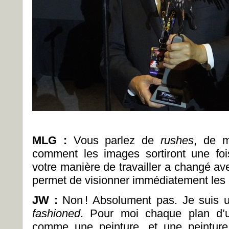
MLG :
Vous parlez de
rushes
, de m
comment les images sortiront une foi
votre manière de travailler a changé av
permet de visionner immédiatement les 
JW :
Non ! Absolument pas. Je suis u
fashioned
. Pour moi chaque plan d’
comme une peinture, et une peintur