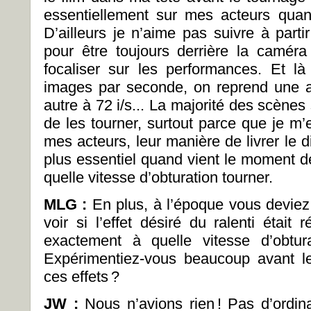
essentiellement sur mes acteurs qu
D’ailleurs je n’aime pas suivre à parti
pour être toujours derrière la camér
focaliser sur les performances. Et l
images par seconde, on reprend une au
autre à 72 i/s... La majorité des scène
de les tourner, surtout parce que je m’
mes acteurs, leur manière de livrer le d
plus essentiel quand vient le moment d
quelle vitesse d’obturation tourner.
MLG :
En plus, à l’époque vous deviez
voir si l’effet désiré du ralenti étai
exactement à quelle vitesse d’obtur
Expérimentiez-vous beaucoup avant le
ces effets ?
JW :
Nous n’avions rien ! Pas d’ordin