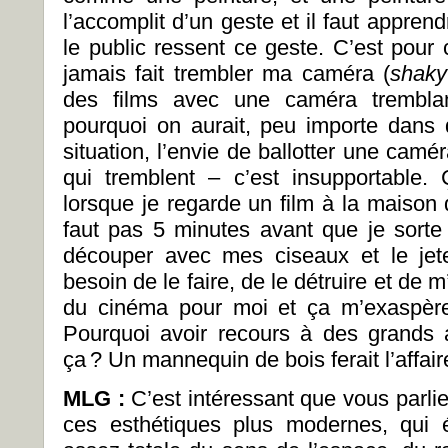
l’accomplit d’un geste et il faut appre
le public ressent ce geste. C’est pour 
jamais fait trembler ma caméra (
shak
des films avec une caméra trembl
pourquoi on aurait, peu importe dans
situation, l’envie de ballotter une camér
qui tremblent – c’est insupportable
lorsque je regarde un film à la maison 
faut pas 5 minutes avant que je sorte 
découper avec mes ciseaux et le jeter
besoin de le faire, de le détruire et de 
du cinéma pour moi et ça m’exaspère 
Pourquoi avoir recours à des grands
ça ? Un mannequin de bois ferait l’affai
MLG :
C’est intéressant que vous parli
ces esthétiques plus modernes, qui 