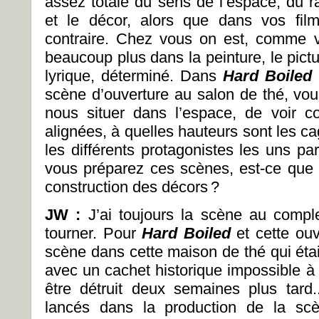
assez totale du sens de l’espace, du r
et le décor, alors que dans vos fil
contraire. Chez vous on est, comme vo
beaucoup plus dans la peinture, le pict
lyrique, déterminé. Dans
Hard Boiled
scène d’ouverture au salon de thé, vou
nous situer dans l’espace, de voir 
alignées, à quelles hauteurs sont les c
les différents protagonistes les uns pa
vous préparez ces scènes, est-ce que
construction des décors ?
JW :
J’ai toujours la scène au compl
tourner. Pour
Hard Boiled
et cette ou
scène dans cette maison de thé qui éta
avec un cachet historique impossible à 
être détruit deux semaines plus tar
lancés dans la production de la sc