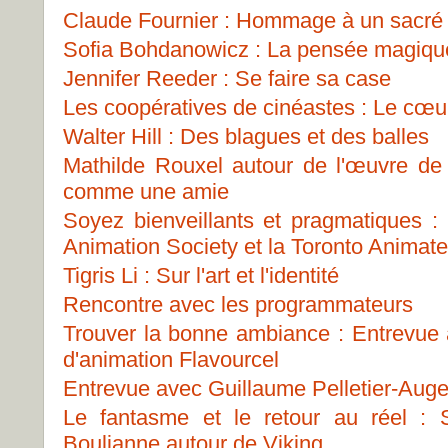
Claude Fournier : Hommage à un sacré
Sofia Bohdanowicz : La pensée magiqu
Jennifer Reeder : Se faire sa case
Les coopératives de cinéastes : Le cœur
Walter Hill : Des blagues et des balles
Mathilde Rouxel autour de l'œuvre d
comme une amie
Soyez bienveillants et pragmatiques 
Animation Society et la Toronto Animat
Tigris Li : Sur l'art et l'identité
Rencontre avec les programmateurs
Trouver la bonne ambiance : Entrevue a
d'animation Flavourcel
Entrevue avec Guillaume Pelletier-Auge
Le fantasme et le retour au réel : 
Boulianne autour de Viking