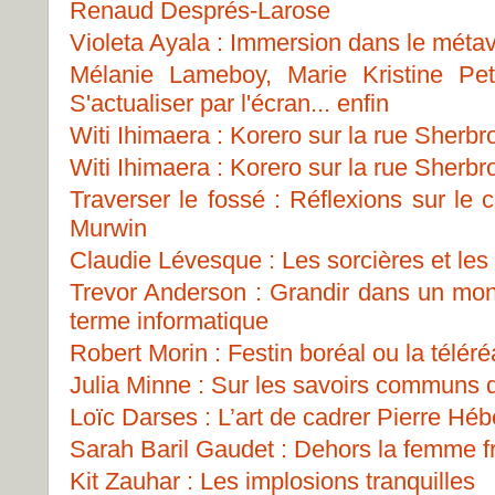
Renaud Després-Larose
Violeta Ayala : Immersion dans le métav
Mélanie Lameboy, Marie Kristine Pe
S'actualiser par l'écran... enfin
Witi Ihimaera : Korero sur la rue Sherbr
Witi Ihimaera : Korero sur la rue Sherbr
Traverser le fossé : Réflexions sur le
Murwin
Claudie Lévesque : Les sorcières et les p
Trevor Anderson : Grandir dans un mon
terme informatique
Robert Morin : Festin boréal ou la téléréa
Julia Minne : Sur les savoirs communs
Loïc Darses : L’art de cadrer Pierre Héb
Sarah Baril Gaudet : Dehors la femme fr
Kit Zauhar : Les implosions tranquilles