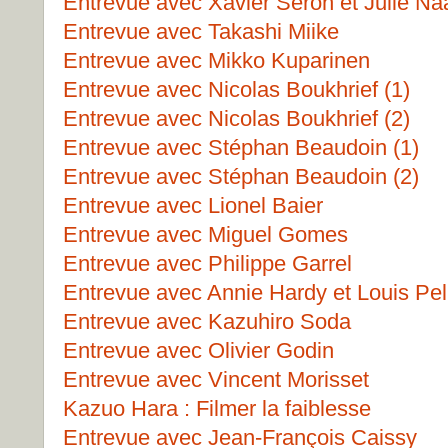
Entrevue avec Xavier Seron et Julie Na
Entrevue avec Takashi Miike
Entrevue avec Mikko Kuparinen
Entrevue avec Nicolas Boukhrief (1)
Entrevue avec Nicolas Boukhrief (2)
Entrevue avec Stéphan Beaudoin (1)
Entrevue avec Stéphan Beaudoin (2)
Entrevue avec Lionel Baier
Entrevue avec Miguel Gomes
Entrevue avec Philippe Garrel
Entrevue avec Annie Hardy et Louis Pell
Entrevue avec Kazuhiro Soda
Entrevue avec Olivier Godin
Entrevue avec Vincent Morisset
Kazuo Hara : Filmer la faiblesse
Entrevue avec Jean-François Caissy