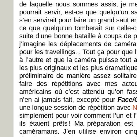
de laquelle nous sommes assis, je m
pourrait servir, est-ce que quelqu’un s
s’en servirait pour faire un grand saut e
ce que quelqu’un tomberait sur celle-ci
suite d’une bonne bataille à coups de 
j’imagine les déplacements de caméra, 
pour les travellings... Tout ça pour que 
à l’autre et que la caméra puisse tout
les plus originaux et les plus dramatique
préliminaire de manière assez solitair
faire des répétitions avec mes acteu
américains où c’est attendu qu’on fa
n’en ai jamais fait, excepté pour
Face/
une longue session de répétition avec
N
simplement pour voir comment l’un et l’au
ils étaient prêts ! Ma préparation es
caméramans. J’en utilise environ cin