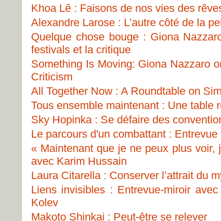
Khoa Lê : Faisons de nos vies des rêve
Alexandre Larose : L’autre côté de la pel
Quelque chose bouge : Giona Nazzaro s
festivals et la critique
Something Is Moving: Giona Nazzaro on 
Criticism
All Together Now : A Roundtable on Sim
Tous ensemble maintenant : Une table ro
Sky Hopinka : Se défaire des conventio
Le parcours d'un combattant : Entrevue
« Maintenant que je ne peux plus voir, 
avec Karim Hussain
Laura Citarella : Conserver l’attrait du 
Liens invisibles : Entrevue-miroir ave
Kolev
Makoto Shinkai : Peut-être se relever