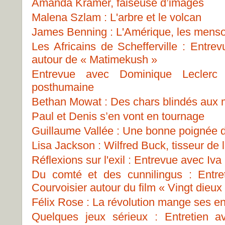
Amanda Kramer, faiseuse d’images
Malena Szlam : L'arbre et le volcan
James Benning : L'Amérique, les menso
Les Africains de Schefferville : Entre
autour de « Matimekush »
Entrevue avec Dominique Leclerc
posthumaine
Bethan Mowat : Des chars blindés aux
Paul et Denis s’en vont en tournage
Guillaume Vallée : Une bonne poignée 
Lisa Jackson : Wilfred Buck, tisseur de 
Réflexions sur l'exil : Entrevue avec Iva
Du comté et des cunnilingus : Entre
Courvoisier autour du film « Vingt dieux
Félix Rose : La révolution mange ses en
Quelques jeux sérieux : Entretien 