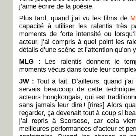
j’aime écrire de la poésie.
Plus tard, quand j’ai vu les films de
M
capacité à utiliser les ralentis trè
moments de forte intensité ou lorsqu’
acteur, j’ai compris à quel point les ra
détails d’une scène et l’attention qu’on 
MLG :
Les ralentis donnent le te
moments vécus dans toute leur complex
JW :
Tout à fait. D’ailleurs, quand j’ai
servais beaucoup de cette technique 
acteurs hongkongais, qui est traditionne
sans jamais leur dire ! [rires] Alors qua
regarder, ça devenait tout à coup si bea
j’ai repris à Scorsese, car cela vien
meilleures performances d’acteur et per