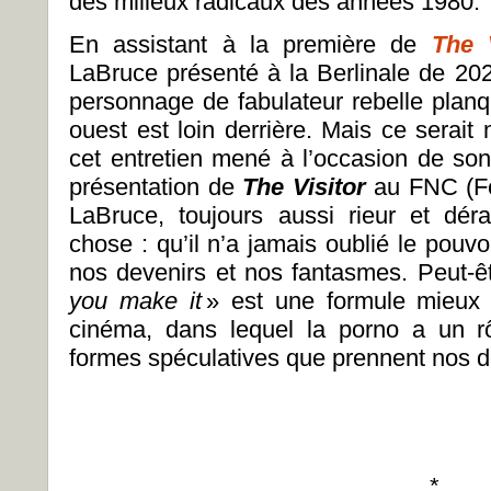
des milieux radicaux des années 1980.
En assistant à la première de
The V
LaBruce présenté à la Berlinale de 202
personnage de fabulateur rebelle plan
ouest est loin derrière. Mais ce serai
cet entretien mené à l’occasion de so
présentation de
The Visitor
au FNC (F
LaBruce, toujours aussi rieur et dé
chose : qu’il n’a jamais oublié le pouvoi
nos devenirs et nos fantasmes. Peut-ê
you make it
» est une formule mieux 
cinéma, dans lequel la porno a un rô
formes spéculatives que prennent nos d
*