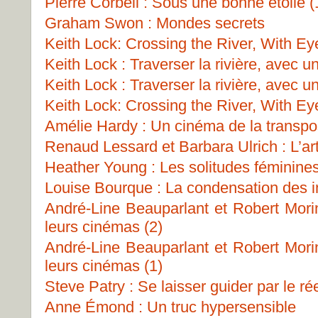
Pierre Corbeil : Sous une bonne étoile (
Graham Swon : Mondes secrets
Keith Lock: Crossing the River, With Ey
Keith Lock : Traverser la rivière, avec u
Keith Lock : Traverser la rivière, avec u
Keith Lock: Crossing the River, With Ey
Amélie Hardy : Un cinéma de la transpo
Renaud Lessard et Barbara Ulrich : L’art
Heather Young : Les solitudes féminine
Louise Bourque : La condensation des 
André-Line Beauparlant et Robert Morin
leurs cinémas (2)
André-Line Beauparlant et Robert Morin
leurs cinémas (1)
Steve Patry : Se laisser guider par le ré
Anne Émond : Un truc hypersensible