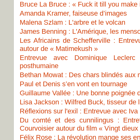
Bruce La Bruce : « Fuck it till you make i
Amanda Kramer, faiseuse d’images
Malena Szlam : L'arbre et le volcan
James Benning : L'Amérique, les menso
Les Africains de Schefferville : Entre
autour de « Matimekush »
Entrevue avec Dominique Leclerc
posthumaine
Bethan Mowat : Des chars blindés aux
Paul et Denis s’en vont en tournage
Guillaume Vallée : Une bonne poignée 
Lisa Jackson : Wilfred Buck, tisseur de 
Réflexions sur l'exil : Entrevue avec Iva
Du comté et des cunnilingus : Entre
Courvoisier autour du film « Vingt dieux
Félix Rose : La révolution mange ses en