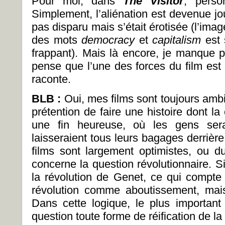
Pour moi, dans
The Visitor
, perso
Simplement, l’aliénation est devenue jo
pas disparu mais s’était érotisée (l’imag
des mots
democracy
et
capitalism
est
frappant). Mais là encore, je manque p
pense que l’une des forces du film est 
raconte.
BLB :
Oui, mes films sont toujours ambi
prétention de faire une histoire dont l
une fin heureuse, où les gens sera
laisseraient tous leurs bagages derriè
films sont largement optimistes, ou d
concerne la question révolutionnaire. S
la révolution de Genet, ce qui compte
révolution comme aboutissement, mais
Dans cette logique, le plus important
question toute forme de réification de la 