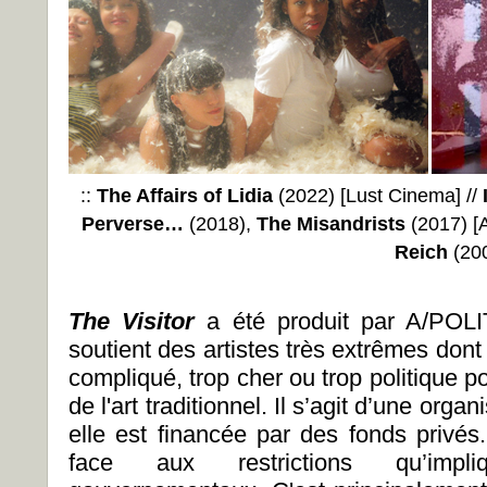
::
The Affairs of Lidia
(2022) [Lust Cinema] //
Perverse…
(2018),
The Misandrists
(2017) [
A
Reich
(200
The Visitor
a été produit par A/POLI
soutient des artistes très extrêmes dont 
compliqué, trop cher ou trop politique 
de l'art traditionnel. Il s’agit d’une orga
elle est financée par des fonds privés
face aux restrictions qu’impli