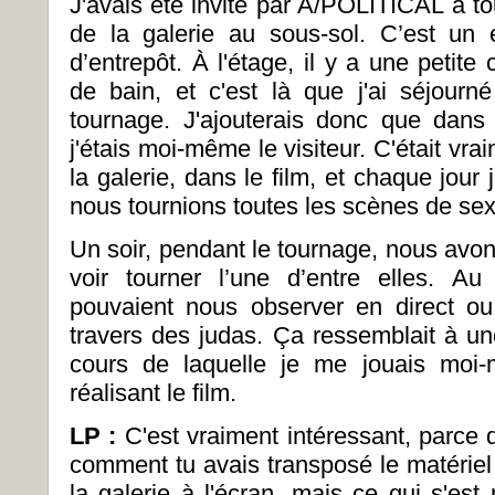
J'avais été invité par A/POLITICAL à to
de la galerie au sous-sol. C’est un
d’entrepôt. À l'étage, il y a une petit
de bain, et c'est là que j'ai séjour
tournage. J'ajouterais donc que dans l
j'étais moi-même le visiteur. C'était vr
la galerie, dans le film, et chaque jou
nous tournions toutes les scènes de sex
Un soir, pendant le tournage, nous avons
voir tourner l’une d’entre elles. A
pouvaient nous observer en direct o
travers des judas. Ça ressemblait à un
cours de laquelle je me jouais moi
réalisant le film.
LP :
C'est vraiment intéressant, parce
comment tu avais transposé le matériel 
la galerie à l'écran, mais ce qui s'est