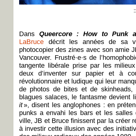
:
Dans
Queercore : How to Punk 
LaBruce
décrit les années de sa vi
photocopier des zines avec son amie 
Vancouver. Frustré·e·s de l’homophob
tangente libérale prise par les milieux
deux d’inventer sur papier et à c
révolutionnaire et ludique qui leur manqu
de photos de bites et de skinheads,
blagues salaces, le fantasme devient li
it
», disent les anglophones : en prét
punks a envahi les bars et les salles
ville, JB et Bruce finissent par la créer 
à investir cette illusion avec des initia