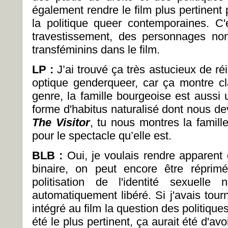
également rendre le film plus pertinent p
la politique queer contemporaines. C'e
travestissement, des personnages non
transféminins dans le film.
LP :
J’ai trouvé ça très astucieux de r
optique genderqueer, car ça montre c
genre, la famille bourgeoise est aussi 
forme d'habitus naturalisé dont nous d
The Visitor
, tu nous montres la famill
pour le spectacle qu’elle est.
BLB :
Oui, je voulais rendre apparent
binaire, on peut encore être réprim
politisation de l'identité sexuelle
automatiquement libéré. Si j'avais tour
intégré au film la question des politique
été le plus pertinent, ça aurait été d'av