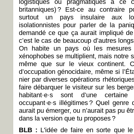
logistiques ou pragmatiques à ce c
britanniques) ? Est-ce au contraire po
surtout un pays insulaire aux log
isolationnistes pour parler de la pani
demandé ce que ça aurait impliqué de
c’est le cas de beaucoup d’autres longs
On habite un pays où les mesures m
xénophobes se multiplient, mais notre si
même que sur le vieux continent. C’
d’occupation génocidaire, même si l’Éta
nier par diverses opérations rhétorique
faire débarquer le visiteur sur les ber
habitant·e·s sont d’une certain
occupant·e·s illégitimes ? Quel genre d
aurait pu émerger, ou n’aurait pas pu ê
dans la version que tu proposes ?
BLB :
L'idée de faire en sorte que le 