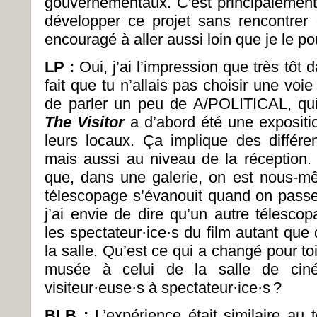
gouvernementaux. C'est principalement 
développer ce projet sans rencontrer d
encouragé à aller aussi loin que je le po
LP :
Oui, j’ai l’impression que très tôt d
fait que tu n’allais pas choisir une voie
de parler un peu de A/POLITICAL, qui
The Visitor
a d’abord été une exposit
leurs locaux. Ça implique des différ
mais aussi au niveau de la réception
que, dans une galerie, on est nous-m
télescopage s’évanouit quand on pas
j’ai envie de dire qu’un autre télescop
les spectateur·ice·s du film autant que
la salle. Qu’est ce qui a changé pour toi
musée à celui de la salle de cin
visiteur·euse·s à spectateur·ice·s ?
BLB :
L’expérience était similaire au