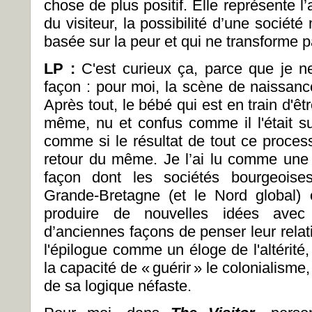
chose de plus positif. Elle représente l’
du visiteur, la possibilité d’une société 
basée sur la peur et qui ne transforme p
LP :
C'est curieux ça, parce que je ne
façon : pour moi, la scène de naissance
Après tout, le bébé qui est en train d'êtr
même, nu et confus comme il l'était su
comme si le résultat de tout ce process
retour du même. Je l’ai lu comme une
façon dont les sociétés bourgeoise
Grande-Bretagne (et le Nord global) o
produire de nouvelles idées avec 
d’anciennes façons de penser leur relatio
l'épilogue comme un éloge de l'altérit
la capacité de « guérir » le colonialis
de sa logique néfaste.