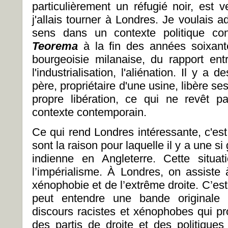
particulièrement un réfugié noir, est 
j'allais tourner à Londres. Je voulais ad
sens dans un contexte politique con
Teorema
à la fin des années soixante 
bourgeoisie milanaise, du rapport entr
l'industrialisation, l'aliénation. Il y a
père, propriétaire d'une usine, libère se
propre libération, ce qui ne revêt 
contexte contemporain.
Ce qui rend Londres intéressante, c'est
sont la raison pour laquelle il y a une si
indienne en Angleterre. Cette situa
l’impérialisme. À Londres, on assist
xénophobie et de l’extrême droite. C’es
peut entendre une bande originale 
discours racistes et xénophobes qui pr
des partis de droite et des politiques