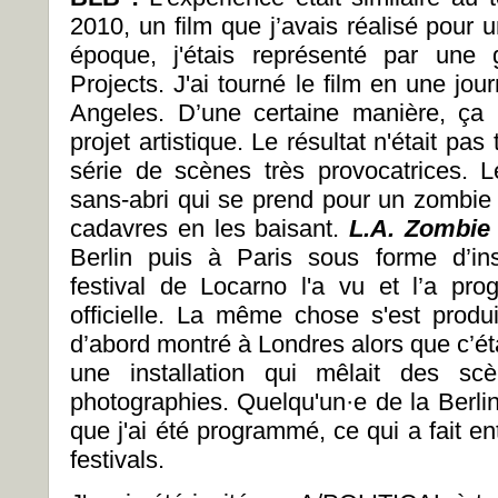
2010, un film que j’avais réalisé pour
époque, j'étais représenté par une 
Projects. J'ai tourné le film en une jo
Angeles. D’une certaine manière, ça
projet artistique. Le résultat n'était pas 
série de scènes très provocatrices. Le
sans-abri qui se prend pour un zombie
cadavres en les baisant.
L.A. Zombi
Berlin puis à Paris sous forme d’ins
festival de Locarno l'a vu et l’a pr
officielle. La même chose s'est prod
d’abord montré à Londres alors que c’éta
une installation qui mêlait des s
photographies. Quelqu'un·e de la Berlin
que j'ai été programmé, ce qui a fait ent
festivals.