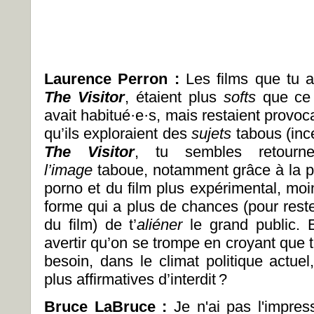
Laurence Perron :
Les films que tu 
The Visitor
, étaient plus
softs
que ce 
avait habitué·e·s, mais restaient provoc
qu’ils exploraient des
sujets
tabous (inc
The Visitor
, tu sembles retourn
l’image
taboue, notamment grâce à la 
porno et du film plus expérimental, moi
forme qui a plus de chances (pour res
du film) de t’
aliéner
le grand public.
avertir qu’on se trompe en croyant que tu
besoin, dans le climat politique actue
plus affirmatives d’interdit ?
Bruce LaBruce :
Je n'ai pas l'impress