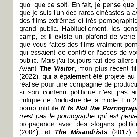
quoi que ce soit. En fait, je pense que 
que je suis l'un des rares cinéastes à av
des films extrêmes et très pornographi
grand public. Habituellement, les gen
camp, et il existe un plafond de verr
que vous faites des films vraiment por
qui essaient de contrôler l’accès de vo
public. Mais j'ai toujours fait des aller
Avant
The Visitor
, mon plus récent fi
(2022), qui a également été projeté au 
réalisé pour une compagnie de produc
si son contenu politique n'est pas au
critique de l'industrie de la mode. En 20
porno intitulé
It Is Not the Pornogra
n'est pas le pornographe qui est perv
propagande avec des slogans politi
(2004), et
The Misandrists
(2017) 