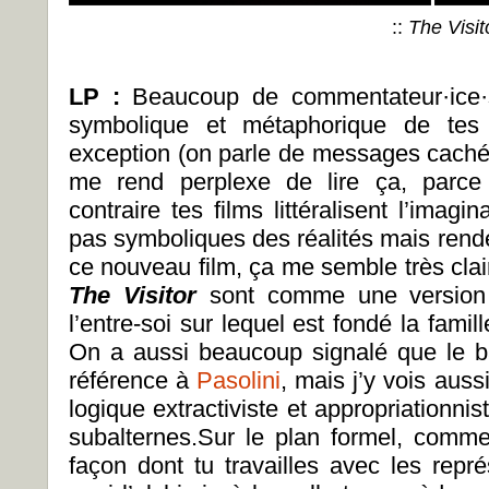
::
The Visit
LP :
Beaucoup de commentateur·ice·s
symbolique et métaphorique de tes f
exception (on parle de messages cachés,
me rend perplexe de lire ça, parce 
contraire tes films littéralisent l’imagi
pas symboliques des réalités mais rend
ce nouveau film, ça me semble très clai
The Visitor
sont comme une version h
l’entre-soi sur lequel est fondé la famil
On a aussi beaucoup signalé que le b
référence à
Pasolini
, mais j’y vois aussi
logique extractiviste et appropriationni
subalternes.Sur le plan formel, commen
façon dont tu travailles avec les repré