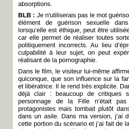
absorptions.
BLB :
Je n'utiliserais pas le mot guériso
élément de guérison sexuelle dans 
lorsqu’elle est éthique, peut être util
car elle permet de réaliser toutes so
politiquement incorrects. Au lieu d’é
culpabilité à leur sujet, on peut exp
réalisant de la pornographie.
Dans le film, le visiteur lui-même affirme
quiconque, que son influence sur la fami
et libératrice. Il le rend très explicite. 
déjà clair : beaucoup de critiques 
personnage de la Fille n’était pa
protagonistes mais tombait plutôt da
dans un asile. Dans ma version, j’ai 
cette portion du scénario et j’ai fait de l