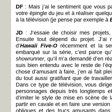
DF
: Mais j’ai le sentiment que vous 
votre épingle du jeu et à réaliser que
à la télévision (je pense par exemple à
JD
: J’essaie de choisir mes projets,
Ensuite tout dépend du projet. J’ai 
d’
Hawaii Five-O
récemment et la seu
embarqué sur la série, c’est parce q
showrunner
, qu’il m’a demandé d’en réa
suis bien entendu avec le reste de l’éq
chose d’amusant à faire, j’en ai fait ple
du tout aussi gratifiant que de travaill
Dans ce type de télévision, vous dirig
personnages depuis très longtemps e
d’imiter le style de mise en scène de 
partir en cavale et en faire une version 
obliques et des trucs amusants dans