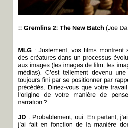
:: Gremlins 2: The New Batch
(Joe Da
MLG
: Justement, vos films montrent
des créatures dans un processus évoluti
aux images (les images de film, les ima
médias). C’est tellement devenu une
toujours fini par se positionner par rapp
précédés. Diriez-vous que votre travai
l’origine de votre manière de pens
narration ?
JD
: Probablement, oui. En partant, j’ai
j’ai fait en fonction de la manière do