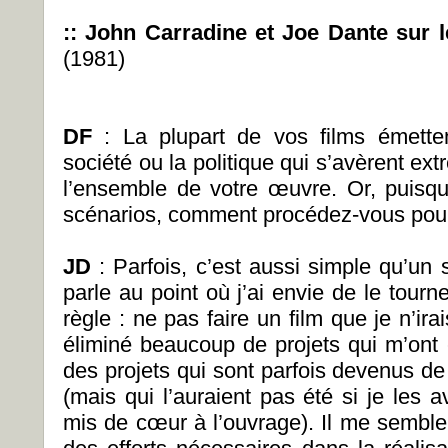
:: John Carradine et Joe Dante sur 
(1981)
DF
: La plupart de vos films émett
société ou la politique qui s’avèrent e
l’ensemble de votre œuvre. Or, puisq
scénarios, comment procédez-vous pour 
JD
: Parfois, c’est aussi simple qu’un 
parle au point où j’ai envie de le tourn
règle : ne pas faire un film que je n’irai
éliminé beaucoup de projets qui m’ont é
des projets qui sont parfois devenus 
(mais qui l’auraient pas été si je les av
mis de cœur à l’ouvrage). Il me sembl