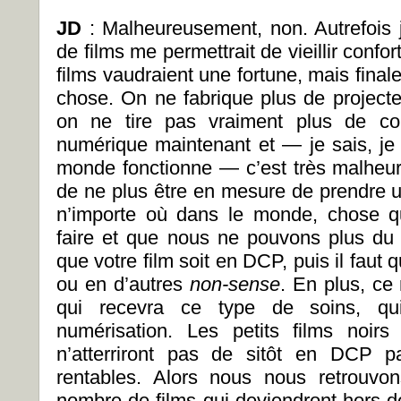
JD
: Malheureusement, non. Autrefois 
de films me permettrait de vieillir conf
films vaudraient une fortune, mais final
chose. On ne fabrique plus de project
on ne tire pas vraiment plus de cop
numérique maintenant et — je sais, je
monde fonctionne — c’est très malheu
de ne plus être en mesure de prendre u
n’importe où dans le monde, chose q
faire et que nous ne pouvons plus du to
que votre film soit en DCP, puis il faut 
ou en d’autres
non-sense
. En plus, ce
qui recevra ce type de soins, qu
numérisation. Les petits films noir
n’atterriront pas de sitôt en DCP p
rentables. Alors nous nous retrouvo
nombre de films qui deviendront hors de