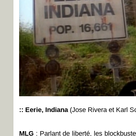
:: Eerie, Indiana
(Jose Rivera et Karl S
MLG
: Parlant de liberté, les blockbust