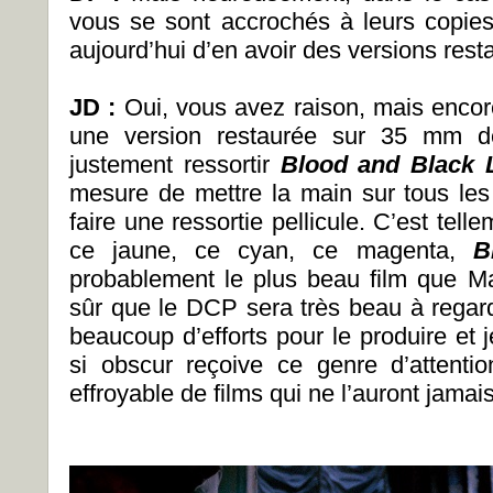
vous se sont accrochés à leurs copies
aujourd’hui d’en avoir des versions rest
JD :
Oui, vous avez raison, mais encore 
une version restaurée sur 35 mm de 
justement ressortir
Blood and Black
mesure de mettre la main sur tous les
faire une ressortie pellicule. C’est te
ce jaune, ce cyan, ce magenta,
B
probablement le plus beau film que Mar
sûr que le DCP sera très beau à regar
beaucoup d’efforts pour le produire et j
si obscur reçoive ce genre d’attent
effroyable de films qui ne l’auront jamais