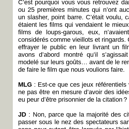
C’est pourquoi vous vous retrouvez d
ou 25 premières minutes qui n’ont auc
un slasher, point barre. C’était voulu, 
étaient les films qui vendaient le mieu
films de loups-garous, eux, n’avaie
considérés comme vieillots et ringards
effrayer le public en leur livrant un f
avons d’abord montré qu’il s’agissai
modelé sur leurs goûts… avant de le ren
de faire le film que nous voulions faire.
MLG
: Est-ce que ces jeux référentiels 
ne pas être en mesure d’avoir des idée
eu peur d’être prisonnier de la citation ?
JD
: Non, parce que la majorité des c
passer sous le nez des spectateurs sans