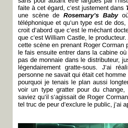
sans pour autant être largués par l’hist
faite à cet égard, c’est justement dans
une scène de
Rosemary’s Baby
où 
téléphonique et qu’un type est de dos, d
croit d’abord que c’est le méchant docte
que c’est William Castle, le producteur. A
cette scène en prenant Roger Corman p
le fais ensuite entrer dans la cabine où 
pas de monnaie dans le distributeur, j
légendairement gratte-sous. J’ai réa
personne ne savait qui était cet homme 
pourquoi je tenais le plan aussi longt
voir un type gratter pour du change, 
saviez qu’il s’agissait de Roger Corman. 
tel truc de peur d’exclure le public, j’ai 