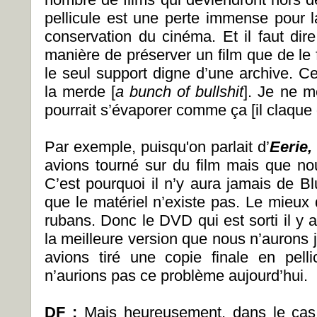
pellicule est une perte immense pour l
conservation du cinéma. Et il faut dire
manière de préserver un film que de le fa
le seul support digne d’une archive. Ce
la merde [
a bunch of bullshit
]. Je ne m
pourrait s’évaporer comme ça [il claque 
Par exemple, puisqu'on parlait d’
Eerie,
avions tourné sur du film mais que no
C’est pourquoi il n’y aura jamais de Bl
que le matériel n’existe pas. Le mieux
rubans. Donc le DVD qui est sorti il y 
la meilleure version que nous n’aurons 
avions tiré une copie finale en pelli
n’aurions pas ce problème aujourd’hui.
DF :
Mais heureusement, dans le ca