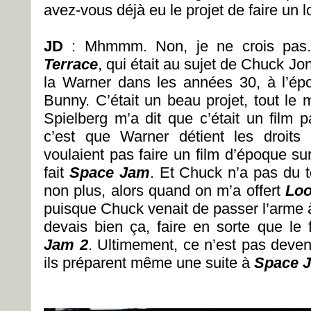
avez-vous déjà eu le projet de faire un 
JD
: Mhmmm. Non, je ne crois pas. 
Terrace
, qui était au sujet de Chuck Jo
la Warner dans les années 30, à l’ép
Bunny. C’était un beau projet, tout le
Spielberg m’a dit que c’était un film 
c’est que Warner détient les droits
voulaient pas faire un film d’époque s
fait
Space Jam
. Et Chuck n’a pas du 
non plus, alors quand on m’a offert
Loo
puisque Chuck venait de passer l’arme à
devais bien ça, faire en sorte que le
Jam 2
. Ultimement, ce n’est pas deve
ils préparent même une suite à
Space 