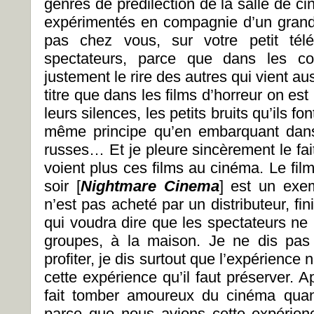
genres de prédilection de la salle de ci
expérimentés en compagnie d’un grand
pas chez vous, sur votre petit télé
spectateurs, parce que dans les co
justement le rire des autres qui vient au
titre que dans les films d’horreur on est 
leurs silences, les petits bruits qu’ils fo
même principe qu’en embarquant da
russes… Et je pleure sincèrement le fai
voient plus ces films au cinéma. Le fi
soir [
Nightmare Cinema
] est un exem
n’est pas acheté par un distributeur, f
qui voudra dire que les spectateurs ne 
groupes, à la maison. Je ne dis pas 
profiter, je dis surtout que l’expérience
cette expérience qu’il faut préserver. A
fait tomber amoureux du cinéma quan
parce que nous avions cette expérien