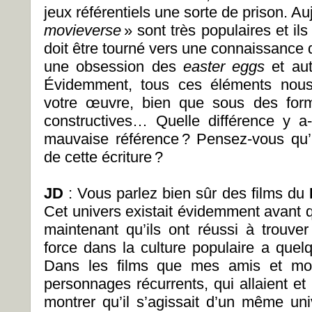
jeux référentiels une sorte de prison. Au
movieverse
» sont très populaires et ils
doit être tourné vers une connaissance
une obsession des
easter eggs
et au
Évidemment, tous ces éléments nous 
votre œuvre, bien que sous des for
constructives… Quelle différence y a
mauvaise référence ? Pensez-vous qu’il
de cette écriture ?
JD
: Vous parlez bien sûr des films du
Cet univers existait évidemment avant qu
maintenant qu’ils ont réussi à trouver
force dans la culture populaire a que
Dans les films que mes amis et moi
personnages récurrents, qui allaient et
montrer qu’il s’agissait d’un même uni