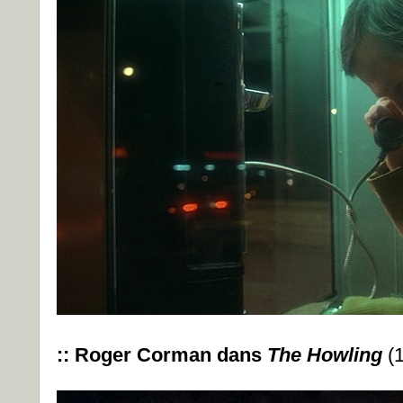
:: Roger Corman dans
The Howling
(1