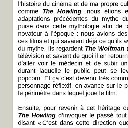
l’histoire du cinéma et de ma propre cul
comme
The Howling
, nous étions 
adaptations précédentes du mythe d
puisé dans cette mythologie afin de f
novateur à l’époque : nous avions de
ces films et qui savaient déjà ce qu’ils
du mythe. Ils regardent
The Wolfman
télévision et savent de quoi il en retour
d’aller voir le médecin et de subir u
durant laquelle le public peut se le
popcorn. Et ça c’est devenu très commu
personnage réflexif, en avance sur le p
le périmètre dans lequel joue le film.
Ensuite, pour revenir à cet héritage de
The Howling
d’invoquer le passé tout 
disant « C’est dans cette direction qu