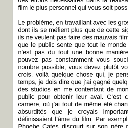
des efforts nécessaires dans la réalisat
film le plus personnel qui vous soit possi
Le problème, en travaillant avec les gros 
dont ils se méfient plus que de cette sig
ils ne veulent pas faire des mauvais film
que le public sente que tout le monde 
n’est pas du tout une bonne manière 
pouvez pas constamment vous soucie
nombre possible, vous devez plutôt vou
crois, voilà quelque chose qui, je pe
temps, je dois dire que j’ai gagné quel
des studios en me contentant de mon
public pour obtenir leur aval. C’es
carrière, où j’ai tout de même été cha
absurdités que je croyais import
définissaient l’âme du film. Par exemp
Phoebe Cates discourt sur son père p