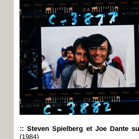
::
Steven Spielberg et Joe Dante s
(1984)