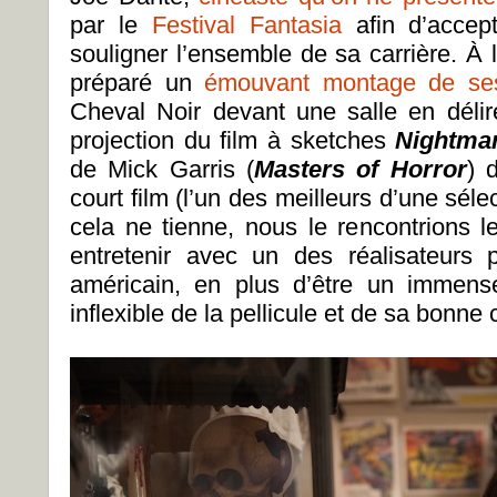
par le
Festival Fantasia
afin d’accept
souligner l’ensemble de sa carrière. À l’
préparé un
émouvant montage de ses
Cheval Noir devant une salle en délire
projection du film à sketches
Nightma
de Mick Garris (
Masters of Horror
) 
court film (l’un des meilleurs d’une séle
cela ne tienne, nous le rencontrions 
entretenir avec un des réalisateurs
américain, en plus d’être un immens
inflexible de la pellicule et de sa bonne