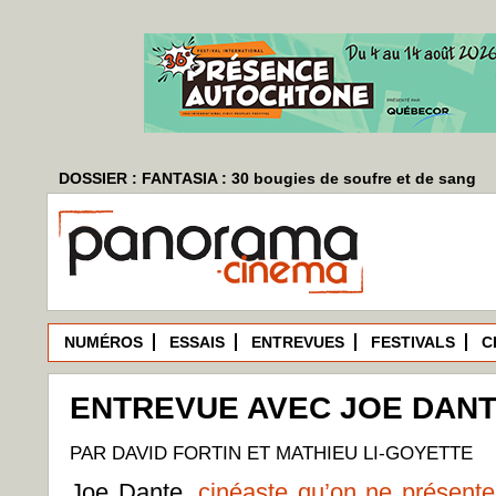
DOSSIER : FANTASIA : 30 bougies de soufre et de sang
NUMÉROS
ESSAIS
ENTREVUES
FESTIVALS
C
ENTREVUE AVEC JOE DAN
PAR DAVID FORTIN ET MATHIEU LI-GOYETTE
Joe Dante,
cinéaste qu’on ne présente