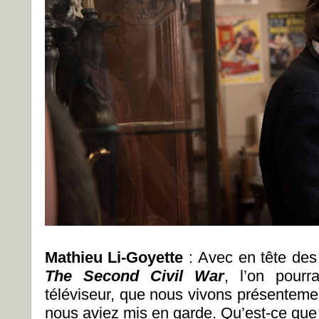
Mathieu Li-Goyette
: Avec en tête de
The Second Civil War
, l’on pourr
téléviseur, que nous vivons présenteme
nous aviez mis en garde. Qu’est-ce que 