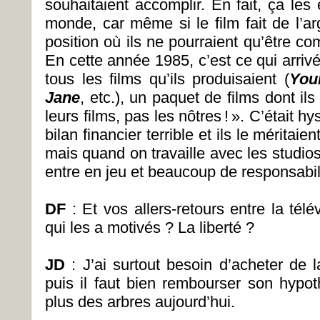
souhaitaient accomplir. En fait, ça le
monde, car même si le film fait de l’a
position où ils ne pourraient qu’être co
En cette année 1985, c’est ce qui arrivé :
tous les films qu’ils produisaient (
You
Jane
, etc.), un paquet de films dont il
leurs films, pas les nôtres ! ». C’était h
bilan financier terrible et ils le méritai
mais quand on travaille avec les studios
entre en jeu et beaucoup de responsabil
DF
: Et vos
allers-retours entre la tél
qui les a motivés ? La liberté ?
JD
: J’ai surtout besoin d’acheter de l
puis il faut bien rembourser son hypo
plus des arbres aujourd’hui.