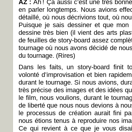
AZ :
Ah ! Ça aussi c’est une très bonn
en parler longtemps. Nous avions effec
détaillé, où nous décrivions tout, où nou
Puisque je sais dessiner et que mon 
dessine très bien (il vient des arts pla
de feuilles de story-board assez compl
tournage où nous avons décidé de nous 
du tournage. (Rires)
Dans les faits, un story-board finit 
volonté d’improvisation et bien rapide
durant le tournage. Si nous avions, dur
très précise des images et des idées qu
le film, nous voulions, durant le tourn
de liberté que nous nous devions à nous
le processus de création aurait fini p
nous étions tenus à reproduire nos ima
Ce qui revient à ce que je vous disai