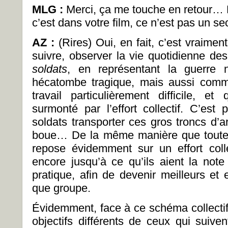
MLG :
Merci, ça me touche en retour…
c’est dans votre film, ce n’est pas un sec
AZ :
(Rires) Oui, en fait, c’est vraimen
suivre, observer la vie quotidienne de
soldats
, en représentant la guerr
hécatombe tragique, mais aussi comm
travail particulièrement difficile, e
surmonté par l’effort collectif. C’es
soldats transporter ces gros troncs d’a
boue… De la même manière que toute 
repose évidemment sur un effort colle
encore jusqu’à ce qu’ils aient la note 
pratique, afin de devenir meilleurs et 
que groupe.
Évidemment, face à ce schéma collectif,
objectifs différents de ceux qui suiven