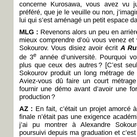
concerne Kurosawa, vous avez vu jus
préféré, que je le veuille ou non, j’imag
lui qui s’est aménagé un petit espace d
MLG :
Revenons alors un peu en arrière
mieux comprendre d’où vous venez et vo
Sokourov. Vous disiez avoir écrit
A Ru
e
de 3
année d’université. Pourquoi votr
plus que ceux des autres ? [C’est se
Sokourov produit un long métrage de fi
Aviez-vous dû faire un court métrage
fournir une démo avant d’avoir une for
production ?
AZ :
En fait, c’était un projet amorcé à
finale n’était pas une exigence académ
j’ai pu montrer à Alexandre Sokour
poursuivi depuis ma graduation et c’est l