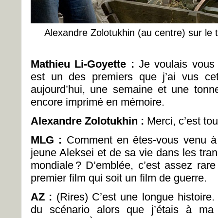
Alexandre Zolotukhin (au centre) sur le
Mathieu Li-Goyette :
Je voulais vous 
est un des premiers que j’ai vus cet
aujourd’hui, une semaine et une tonne 
encore imprimé en mémoire.
Alexandre Zolotukhin :
Merci, c’est t
MLG :
Comment en êtes-vous venu à vo
jeune Aleksei et de sa vie dans les tr
mondiale ? D’emblée, c’est assez rare 
premier film qui soit un film de guerre.
AZ :
(Rires) C’est une longue histoire. 
du scénario alors que j’étais à ma