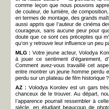
comme leçon que nous pouvons appre
de couleur, de lumière, de compositio
en termes de montage, des grands maît
aussi appris que l’auteur de cinéma dev
courageux, sans aucune peur pour quoi
doute que ce sont ces préceptes qui m’o
qu’on y retrouve leur influence un peu pa
MLG :
Votre jeune acteur, Volodya Koro
à jouer ce sentiment d’égarement, d’
Comment avez-vous travaillé cet aspect
entre montrer un jeune homme perdu 
perdu sur un plateau de film historique ?
AZ :
Volodya Korolev est un gars trè
chanceux de le trouver. Au départ, no
l’apparence pourrait ressembler à cell
siècle, en étudiant beaucoup de phot