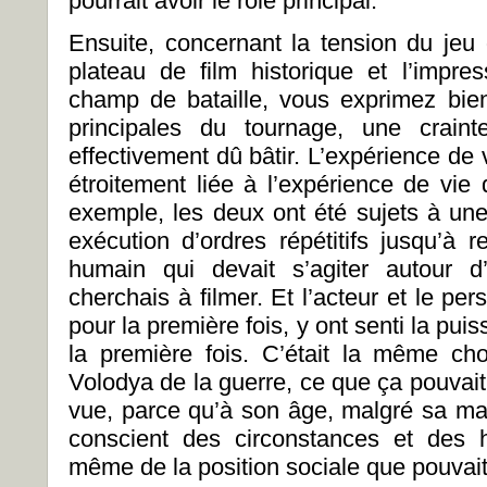
pourrait avoir le rôle principal.
Ensuite, concernant la tension du jeu 
plateau de film historique et l’impres
champ de bataille, vous exprimez bie
principales du tournage, une crain
effectivement dû bâtir. L’expérience de vi
étroitement liée à l’expérience de vie 
exemple, les deux ont été sujets à une 
exécution d’ordres répétitifs jusqu’à r
humain qui devait s’agiter autour d
cherchais à filmer. Et l’acteur et le per
pour la première fois, y ont senti la pu
la première fois. C’était la même ch
Volodya de la guerre, ce que ça pouvait 
vue, parce qu’à son âge, malgré sa maturi
conscient des circonstances et des h
même de la position sociale que pouvait 