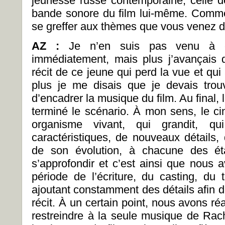
jeunesse russe contemporaine, celle de 
bande sonore du film lui-même. Commen
se greffer aux thèmes que vous venez d
AZ :
Je n’en suis pas venu à ce
immédiatement, mais plus j’avançais 
récit de ce jeune qui perd la vue et qui
plus je me disais que je devais trou
d’encadrer la musique du film. Au final, 
terminé le scénario. À mon sens, le 
organisme vivant, qui grandit, qu
caractéristiques, de nouveaux détails,
de son évolution, à chacune des éta
s’approfondir et c’est ainsi que nous a
période de l’écriture, du casting, d
ajoutant constamment des détails afin d
récit. À un certain point, nous avons r
restreindre à la seule musique de Ra