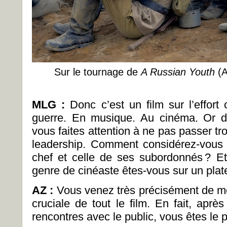
Sur le tournage de
A Russian Youth
(A
MLG :
Donc c’est un film sur l’effort co
guerre. En musique. Au cinéma. Or d
vous faites attention à ne pas passer tr
leadership. Comment considérez-vous la
chef et celle de ses subordonnés ? Et
genre de cinéaste êtes-vous sur un plat
AZ :
Vous venez très précisément de mett
cruciale de tout le film. En fait, aprè
rencontres avec le public, vous êtes le pr