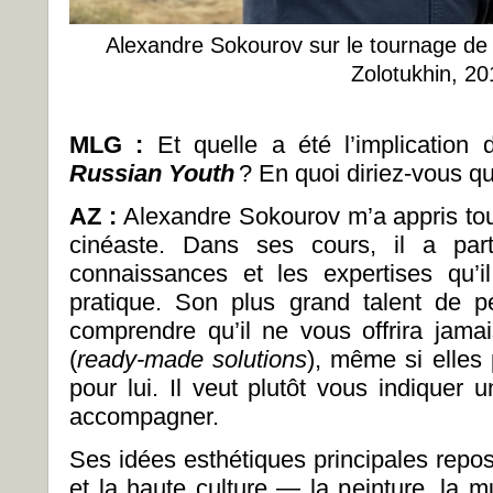
Alexandre Sokourov sur le tournage d
Zolotukhin, 20
MLG :
Et quelle a été l’implicatio
Russian Youth
? En quoi diriez-vous qu’
AZ :
Alexandre Sokourov m’a appris tou
cinéaste. Dans ses cours, il a par
connaissances et les expertises qu’
pratique. Son plus grand talent de 
comprendre qu’il ne vous offrira jamai
(
ready-made solutions
), même si elles
pour lui. Il veut plutôt vous indiquer
accompagner.
Ses idées esthétiques principales repo
et la haute culture — la peinture, la m