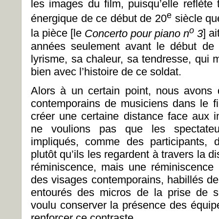
les images du film, puisqu’elle reflète 
e
énergique de ce début de 20
siècle que
o
la pièce [le
Concerto pour piano n
3
] a
années seulement avant le début de l
lyrisme, sa chaleur, sa tendresse, qui m’
bien avec l’histoire de ce soldat.
Alors à un certain point, nous avons 
contemporains de musiciens dans le f
créer une certaine distance face aux 
ne voulions pas que les spectateu
impliqués, comme des participants,
plutôt qu’ils les regardent à travers l
réminiscence, mais une réminiscence co
des visages contemporains, habillés d
entourés des micros de la prise de 
voulu conserver la présence des équip
renforcer ce contraste.