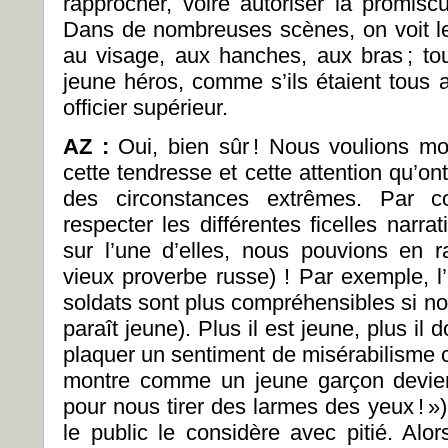
rapprocher, voire autoriser la promisc
Dans de nombreuses scènes, on voit le
au visage, aux hanches, aux bras ; to
jeune héros, comme s’ils étaient tous 
officier supérieur.
AZ :
Oui, bien sûr ! Nous voulions mont
cette tendresse et cette attention qu’ont
des circonstances extrêmes. Par co
respecter les différentes ficelles narr
sur l’une d’elles, nous pouvions en ra
vieux proverbe russe) ! Par exemple, l’
soldats sont plus compréhensibles si no
paraît jeune). Plus il est jeune, plus il 
plaquer un sentiment de misérabilisme 
montre comme un jeune garçon devien
pour nous tirer des larmes des yeux ! »
le public le considère avec pitié. Alo