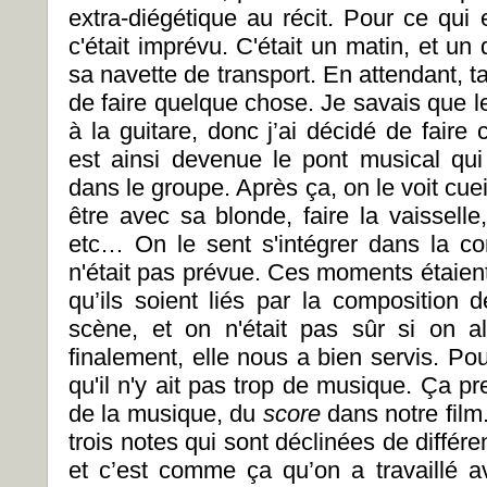
extra-diégétique au récit. Pour ce qui
c'était imprévu. C'était un matin, et 
sa navette de transport. En attendant, ta
de faire quelque chose. Je savais que le
à la guitare, donc j’ai décidé de faire
est ainsi devenue le pont musical qui
dans le groupe. Après ça, on le voit cuei
être avec sa blonde, faire la vaisselle
etc… On le sent s'intégrer dans la 
n'était pas prévue. Ces moments étaient
qu’ils soient liés par la composition 
scène, et on n'était pas sûr si on a
finalement, elle nous a bien servis. Pou
qu'il n'y ait pas trop de musique. Ça pr
de la musique, du
score
dans notre fil
trois notes qui sont déclinées de différe
et c’est comme ça qu’on a travaillé 