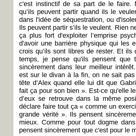
c'est instinctif de sa part de le faire.
qu’ils peuvent partir quand ils le veul
dans l'idée de séquestration, ou d'isole
Ils peuvent partir s’ils le veulent. Rien
ça plus fort d'exploiter l’emprise psy
d'avoir une barrière physique qui les 
crois qu’ils sont libres de rester. Et i
temps, je pense qu'ils pensent que t
sincèrement dans leur meilleur intérê
est sur le divan à la fin, on ne sait pas
tête d’Alex quand elle lui dit que Gabr
fait ça pour son bien ». Est-ce qu'elle 
d’eux se retrouve dans la même posi
déclare faire tout ça « comme un exerc
grande vérité ». Ils pensent sincèreme
mieux. Comme pour tout dogme dans l
pensent sincèrement que c'est pour le 