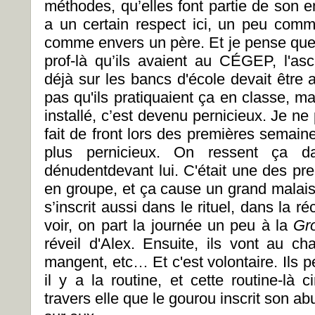
méthodes, qu’elles font partie de son e
a un certain respect ici, un peu com
comme envers un père. Et je pense que, 
prof-là qu’ils avaient au CÉGEP, l'asc
déjà sur les bancs d'école devait être
pas qu'ils pratiquaient ça en classe, m
installé, c’est devenu pernicieux. Je ne
fait de front lors des premières semain
plus pernicieux. On ressent ça 
dénudentdevant lui. C'était une des prem
en groupe, et ça cause un grand malais
s’inscrit aussi dans le rituel, dans la r
voir, on part la journée un peu à la
Gr
réveil d'Alex. Ensuite, ils vont au cha
mangent, etc… Et c'est volontaire. Ils pe
il y a la routine, et cette routine-là ci
travers elle que le gourou inscrit son 