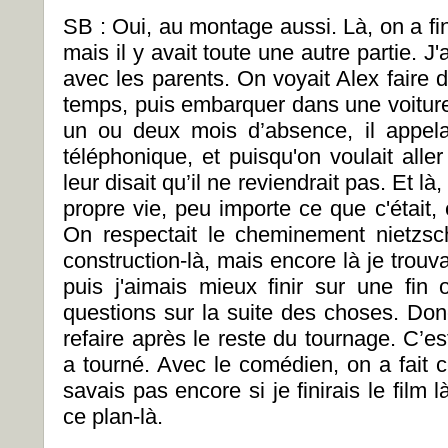
SB : Oui, au montage aussi. Là, on a fini
mais il y avait toute une autre partie. J
avec les parents. On voyait Alex faire
temps, puis embarquer dans une voitu
un ou deux mois d’absence, il appela
téléphonique, et puisqu'on voulait aller 
leur disait qu’il ne reviendrait pas. Et là, 
propre vie, peu importe ce que c'était, 
On respectait le cheminement nietzs
construction-là, mais encore là je trouva
puis j'aimais mieux finir sur une fin
questions sur la suite des choses. Donc,
refaire après le reste du tournage. C’es
a tourné. Avec le comédien, on a fait c
savais pas encore si je finirais le film
ce plan-là.