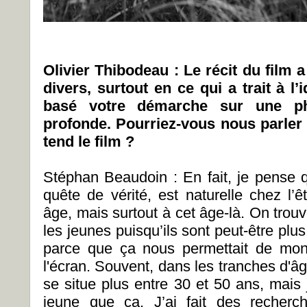
Olivier Thibodeau : Le récit du film a
divers, surtout en ce qui a trait à l
basé votre démarche sur une ph
profonde. Pourriez-vous nous parler 
tend le film ?
Stéphan Beaudoin : En fait, je pense qu
quête de vérité, est naturelle chez l’
âge, mais surtout à cet âge-là. On trouva
les jeunes puisqu’ils sont peut-être plu
parce que ça nous permettait de mon
l'écran. Souvent, dans les tranches d'âg
se situe plus entre 30 et 50 ans, mais 
jeune que ça. J’ai fait des recherch