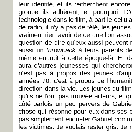
leur identité, et ils recherchent encore
groupe ils adhèrent, et pourquoi. D'
technologie dans le film, à part le cellul
de radio, il n'y a pas de télé, les jeune
vraiment rien avoir de ce que l'on ass
question de dire qu’eux aussi peuvent 
aussi un
throwback
à leurs parents de
même endroit à cette époque-là. Et da
aura d'autres jeunesses qui cherche
n’est pas à propos des jeunes d'auj
années 70, c'est à propos de l'humanit
direction dans la vie. Les jeunes du film
qu'ils ne l'ont pas trouvée ailleurs, et q
côté parfois un peu pervers de Gabriel
chose qui résonne pour eux dans ses 
pas simplement étiqueter Gabriel com
les victimes. Je voulais rester gris. Je