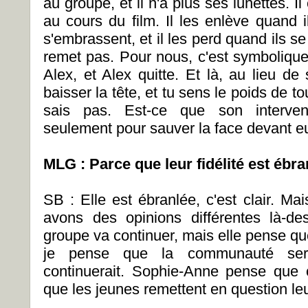
au groupe, et il n'a plus ses lunettes. I
au cours du film. Il les enlève quand i
s'embrassent, et il les perd quand ils se 
remet pas. Pour nous, c'est symboliq
Alex, et Alex quitte. Et là, au lieu de 
baisser la tête, et tu sens le poids de to
sais pas. Est-ce que son intervent
seulement pour sauver la face devant e
MLG : Parce que leur fidélité est ébran
SB : Elle est ébranlée, c'est clair. 
avons des opinions différentes là-d
groupe va continuer, mais elle pense que
je pense que la communauté serai
continuerait. Sophie-Anne pense que 
que les jeunes remettent en question leur