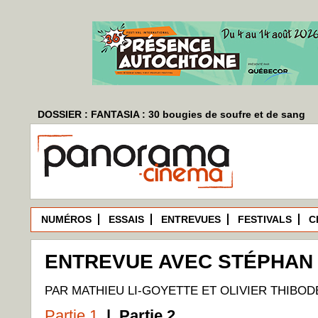
DOSSIER : FANTASIA : 30 bougies de soufre et de sang
NUMÉROS
ESSAIS
ENTREVUES
FESTIVALS
C
ENTREVUE AVEC STÉPHAN 
PAR MATHIEU LI-GOYETTE ET OLIVIER THIBO
Partie 1
| Partie 2