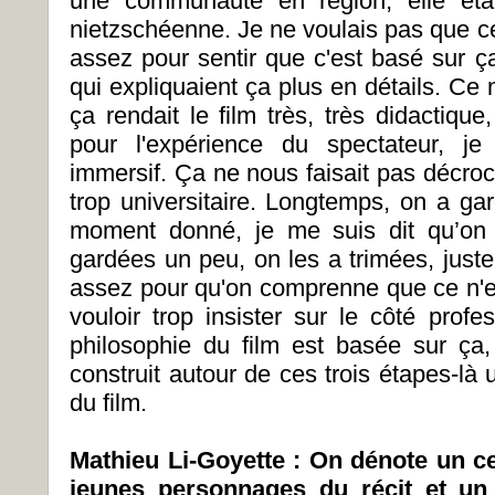
une communauté en région, elle étai
nietzschéenne. Je ne voulais pas que ce 
assez pour sentir que c'est basé sur ç
qui expliquaient ça plus en détails. Ce n
ça rendait le film très, très didactiqu
pour l'expérience du spectateur, je
immersif. Ça ne nous faisait pas décro
trop universitaire. Longtemps, on a ga
moment donné, je me suis dit qu’on a
gardées un peu, on les a trimées, juste 
assez pour qu'on comprenne que ce n'es
vouloir trop insister sur le côté prof
philosophie du film est basée sur ça
construit autour de ces trois étapes-là
du film.
Mathieu Li-Goyette : On dénote un ce
jeunes personnages du récit et un 