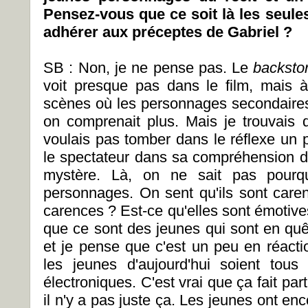
Pensez-vous que ce soit là les seule
adhérer aux préceptes de Gabriel ?
SB : Non, je ne pense pas. Le
backsto
voit presque pas dans le film, mais à
scènes où les personnages secondaires
on comprenait plus. Mais je trouvais q
voulais pas tomber dans le réflexe un 
le spectateur dans sa compréhension du 
mystère. Là, on ne sait pas pourqu
personnages. On sent qu'ils sont caren
carences ? Est-ce qu'elles sont émotive
que ce sont des jeunes qui sont en quê
et je pense que c'est un peu en réacti
les jeunes d'aujourd'hui soient tous
électroniques. C'est vrai que ça fait par
il n'y a pas juste ça. Les jeunes ont en