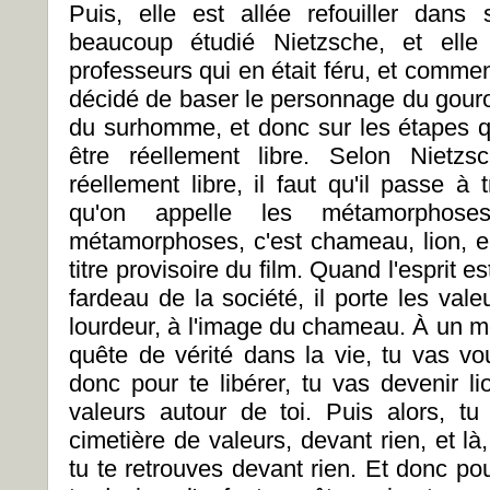
Puis, elle est allée refouiller dans
beaucoup étudié Nietzsche, et elle
professeurs qui en était féru, et comment
décidé de baser le personnage du gouro
du surhomme, et donc sur les étapes que
être réellement libre. Selon Nietzs
réellement libre, il faut qu'il passe à
qu'on appelle les métamorphoses
métamorphoses, c'est chameau, lion, en
titre provisoire du film. Quand l'esprit e
fardeau de la société, il porte les val
lourdeur, à l'image du chameau. À un 
quête de vérité dans la vie, tu vas vou
donc pour te libérer, tu vas devenir li
valeurs autour de toi. Puis alors, t
cimetière de valeurs, devant rien, et là,
tu te retrouves devant rien. Et donc pou