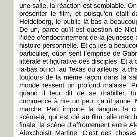
une salle, la réaction est semblable. 
présenter le film, et puisqu'on était 
Heidelberg, le public là-bas a beaucou
De un, parce qu’il est question de Nie
l’idée d’endoctrinement de la jeunesse
histoire personnelle. Et ça les a beauc
particulier, oùon sent l’emprise de Gabr
littérale et figurative des disciples. Et 
là-bas ou ici, au Texas ou ailleurs, à ch
toujours de la même façon dans la sall
monde ressent un profond malaise. Pu
quand il leur dit de se rhabiller, 
commence à rire un peu, ça rit jaune. M
marche. Peu importe la langue, la cu
scène-là, qui est clé au film, elle mar
finale, la scène d’affrontement entre A
Alexchoisit Martine. C'est des chose