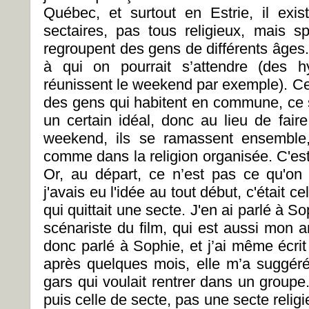
Québec, et surtout en Estrie, il exi
sectaires, pas tous religieux, mais sp
regroupent des gens de différents âges
à qui on pourrait s’attendre (des h
réunissent le weekend par exemple). C
des gens qui habitent en commune, ce 
un certain idéal, donc au lieu de faire
weekend, ils se ramassent ensemble,
comme dans la religion organisée. C'est
Or, au départ, ce n’est pas ce qu'on 
j'avais eu l'idée au tout début, c'était ce
qui quittait une secte. J'en ai parlé à S
scénariste du film, qui est aussi mon a
donc parlé à Sophie, et j’ai même écrit
après quelques mois, elle m’a suggéré l
gars qui voulait rentrer dans un groupe
puis celle de secte, pas une secte religi