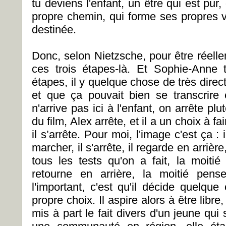
tu deviens l'enfant, un être qui est pur, 
propre chemin, qui forme ses propres v
destinée.
Donc, selon Nietzsche, pour être réelle
ces trois étapes-là. Et Sophie-Anne 
étapes, il y quelque chose de très directi
et que ça pouvait bien se transcrire
n'arrive pas ici à l'enfant, on arrête plut
du film, Alex arrête, et il a un choix à f
il s’arrête. Pour moi, l'image c'est ça : i
marcher, il s'arrête, il regarde en arrière
tous les tests qu'on a fait, la moitié
retourne en arrière, la moitié pens
l'important, c'est qu'il décide quelque 
propre choix. Il aspire alors à être libre,
mis à part le fait divers d'un jeune qu