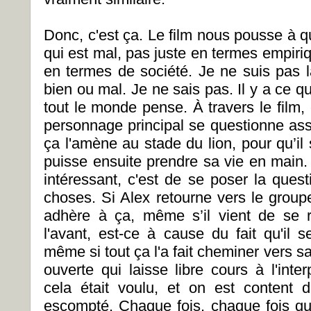
Donc, c'est ça. Le film nous pousse à q
qui est mal, pas juste en termes empir
en termes de société. Je ne suis pas l
bien ou mal. Je ne sais pas. Il y a ce qu
tout le monde pense. À travers le film,
personnage principal se questionne ass
ça l'amène au stade du lion, pour qu’il s
puisse ensuite prendre sa vie en main. E
intéressant, c'est de se poser la ques
choses. Si Alex retourne vers le groupe
adhère à ça, même s’il vient de se re
l'avant, est-ce à cause du fait qu'il 
même si tout ça l'a fait cheminer vers sa
ouverte qui laisse libre cours à l'inte
cela était voulu, et on est content 
escompté. Chaque fois, chaque fois qu