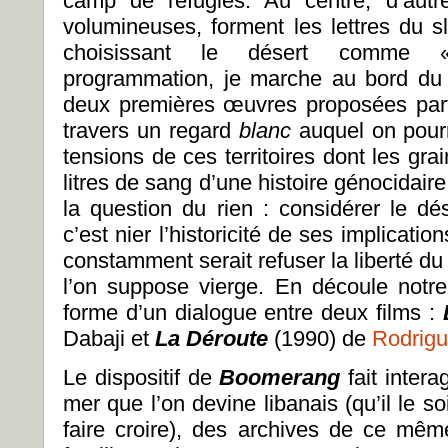
camp de réfugiés. Au centre, d’autr
volumineuses, forment les lettres du 
choisissant le désert comme 
programmation, je marche au bord du 
deux premières œuvres proposées parti
travers un regard
blanc
auquel on pourr
tensions de ces territoires dont les gra
litres de sang d’une histoire génocidaire
la question du rien : considérer le 
c’est nier l’historicité de ses implicatio
constamment serait refuser la liberté du
l’on suppose vierge. En découle notre
forme d’un dialogue entre deux films :
Dabaji et
La Déroute
(1990) de
Rodrigu
Le dispositif de
Boomerang
fait inter
mer que l’on devine libanais (qu’il le 
faire croire), des archives de ce même