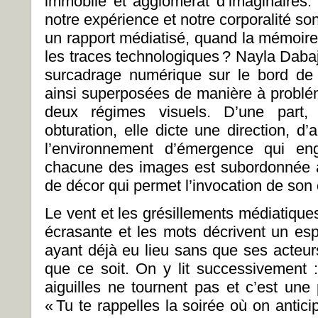
immobile et agglomérat d’imaginaires
notre expérience et notre corporalité so
un rapport médiatisé, quand la mémoire
les traces technologiques
? Nayla Dabaj
surcadrage numérique sur le bord de
ainsi superposées de manière à probléma
deux régimes visuels. D’une part,
obturation, elle dicte une direction, d
l’environnement d’émergence qui eng
chacune des images est subordonnée à l
de décor qui permet l’invocation de son
Le vent et les grésillements médiatique
écrasante et les mots décrivent un esp
ayant déjà eu lieu sans que ses acteur
que ce soit. On y lit successivement 
aiguilles ne tournent pas et c’est une
«
Tu te rappelles la soirée où on anticipa