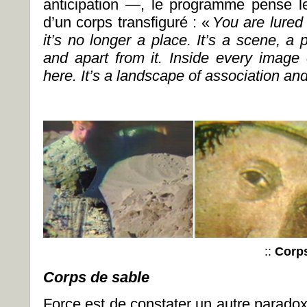
anticipation —, le programme pense l
d’un corps transfiguré : «
You are lured 
it’s no longer a place. It’s a scene, a p
and apart from it. Inside every image 
here. It’s a landscape of association and
::
Corp
Corps de sable
Force est de constater un autre paradox