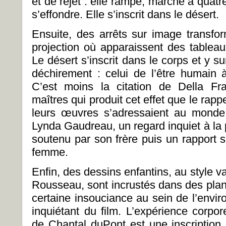
et de rejet : elle rampe, marche à quatre
s’effondre. Elle s’inscrit dans le désert.
Ensuite, des arrêts sur image transfo
projection où apparaissent des tableau
Le désert s’inscrit dans le corps et y 
déchirement : celui de l’être humain 
C’est moins la citation de Della Fr
maîtres qui produit cet effet que le rapp
leurs œuvres s’adressaient au monde
Lynda Gaudreau, un regard inquiet à la 
soutenu par son frère puis un rapport 
femme.
Enfin, des dessins enfantins, au style 
Rousseau, sont incrustés dans des plan
certaine insouciance au sein de l’envi
inquiétant du film. L’expérience corpor
de Chantal duPont est une inscription r