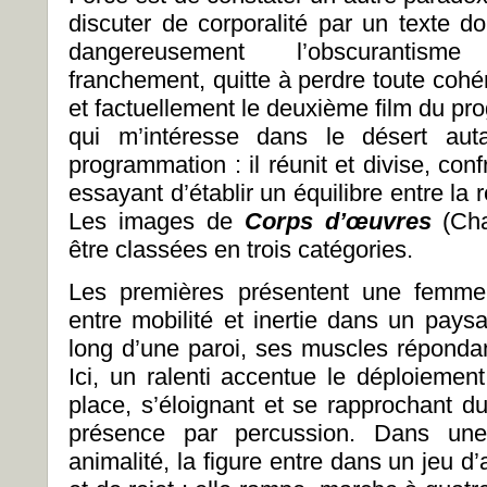
discuter de corporalité par un texte do
dangereusement l’obscurantisme
franchement, quitte à perdre toute coh
et factuellement le deuxième film du pro
qui m’intéresse dans le désert au
programmation : il réunit et divise, con
essayant d’établir un équilibre entre la 
Les images de
Corps d’œuvres
(Ch
être classées en trois catégories.
Les premières présentent une femme,
entre mobilité et inertie dans un paysa
long d’une paroi, ses muscles répondan
Ici, un ralenti accentue le déploiemen
place, s’éloignant et se rapprochant d
présence par percussion. Dans un
animalité, la figure entre dans un jeu d