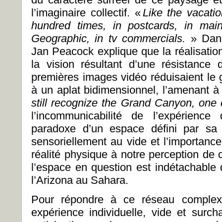
l’imaginaire collectif. «
Like the vacati
hundred times, in postcards, in mai
Geographic, in tv commercials.
»
Dan
Jan Peacock explique que la réalisatio
la vision résultant d’une résistance
premières images vidéo réduisaient l
à un aplat bidimensionnel, l’amenant à
still recognize the Grand Canyon, one 
l’incommunicabilité de l’expérienc
paradoxe d’un espace défini par sa 
sensoriellement au vide et l’importan
réalité physique à notre perception de c
l’espace en question est indétachable 
l’Arizona au Sahara.
Pour répondre à ce réseau complexe
expérience individuelle, vide et surch