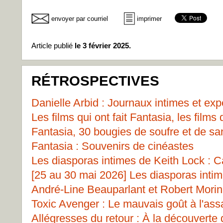
envoyer par courriel
imprimer
Article publié
le 3 février 2025.
RÉTROSPECTIVES
Danielle Arbid : Journaux intimes et ex
Les films qui ont fait Fantasia, les films
Fantasia, 30 bougies de soufre et de san
Fantasia : Souvenirs de cinéastes
Les diasporas intimes de Keith Lock : Ca
[25 au 30 mai 2026] Les diasporas inti
André-Line Beauparlant et Robert Morin 
Toxic Avenger : Le mauvais goût à l'ass
Allégresses du retour : À la découverte