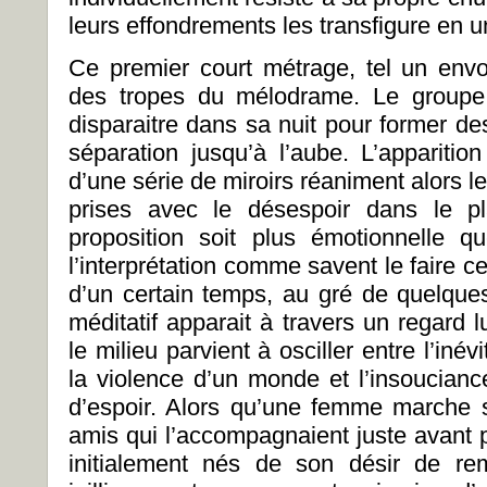
leurs effondrements les transfigure en 
Ce premier court métrage, tel un env
des tropes du mélodrame. Le groupe
disparaitre dans sa nuit pour former de
séparation jusqu’à l’aube. L’apparitio
d’une série de miroirs réaniment alors l
prises avec le désespoir dans le p
proposition soit plus émotionnelle q
l’interprétation comme savent le faire ces
d’un certain temps, au gré de quelque
méditatif apparait à travers un regard l
le milieu parvient à osciller entre l’iné
la violence d’un monde et l’insoucianc
d’espoir. Alors qu’une femme marche s
amis qui l’accompagnaient juste avant p
initialement nés de son désir de rem