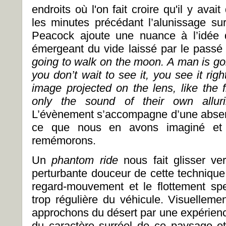
endroits où l'on fait croire qu'il y av
les minutes précédant l’alunissage sur
Peacock ajoute une nuance à l’idée
émergeant du vide laissé par le passé 
going to walk on the moon.
A man is go
you don’t wait to see it, you see it ri
image projected on the lens, like the 
only the sound of their own alluri
L’évènement s’accompagne d’une absen
ce que nous en avons imaginé et
remémorons.
Un
phantom ride
nous fait glisser v
perturbante douceur de cette technique 
regard-mouvement et le flottement spect
trop régulière du véhicule. Visuelleme
approchons du désert par une expérience
du caractère surréel de ce paysage 