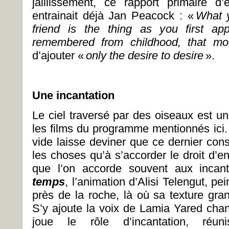
jaillissement, ce rapport primaire 
entrainait déjà Jan Peacock : «
What y
friend is the thing as you first ap
remembered from childhood, that m
d’ajouter «
only the desire to desire
».
Une incantation
Le ciel traversé par des oiseaux est u
les films du programme mentionnés ici.
vide laisse deviner que ce dernier cons
les choses qu’à s’accorder le droit d’en
que l’on accorde souvent aux incan
temps
, l’animation d’Alisi Telengut, pe
près de la roche, là où sa texture gran
S’y ajoute la voix de Lamia Yared cha
joue le rôle d’incantation, réuni