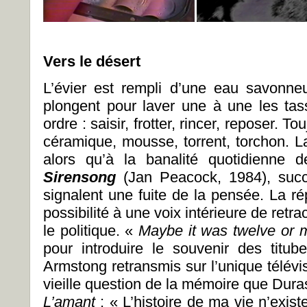
Vers le désert
L’évier est rempli d’une eau savonne
plongent pour laver une à une les ta
ordre : saisir, frotter, rincer, reposer. 
céramique, mousse, torrent, torchon. La 
alors qu’à la banalité quotidienne 
Sirensong
(Jan Peacock, 1984), suc
signalent une fuite de la pensée. La rép
possibilité à une voix intérieure de retra
le politique. «
Maybe it was twelve or 
pour introduire le souvenir des titub
Armstong retransmis sur l’unique télévis
vieille question de la mémoire que Dura
L’amant
: « L’histoire de ma vie n’exist