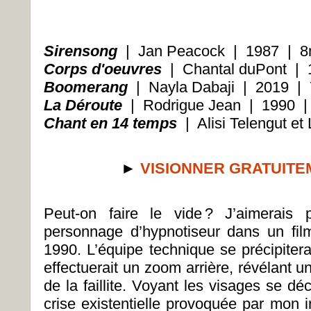
Sirensong
| Jan Peacock | 1987 |
8
Corps d'oeuvres
| Chantal duPont |
Boomerang
| Nayla Dabaji | 2019 |
La Déroute
| Rodrigue Jean | 1990 
Chant en 14 temps
| Alisi Telengut 
►
VISIONNER GRATUITE
Peut-on faire le vide ? J’aimerais
personnage d’hypnotiseur dans un fi
1990. L’équipe technique se précipitera
effectuerait un zoom arrière, révélant 
de la faillite. Voyant les visages se d
crise existentielle provoquée par mon i