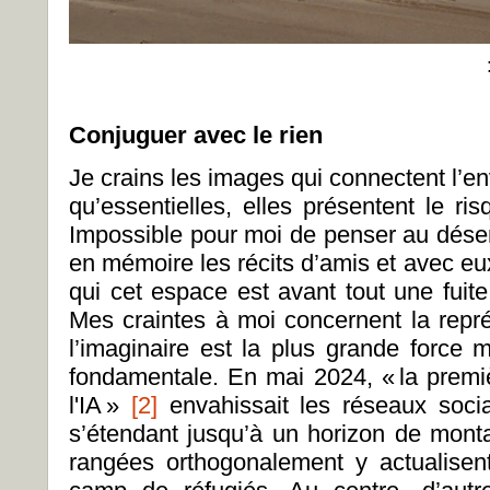
Conjuguer avec le rien
Je crains les images qui connectent l’e
qu’essentielles, elles présentent le ri
Impossible pour moi de penser au dése
en mémoire les récits d’amis et avec eu
qui cet espace est avant tout une fuite
Mes craintes à moi concernent la repr
l’imaginaire est la plus grande force 
fondamentale. En mai 2024, «
la premi
l'IA
»
[2]
envahissait les réseaux socia
s’étendant jusqu’à un horizon de mon
rangées orthogonalement y actualisen