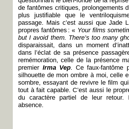
questionnant le bien-fondé de la reprise 
de fantômes critiques, prolongements d
plus justifiable que le ventriloqui
passage. Mais c’est aussi que Jade 
propres fantômes
: «
Your films someti
but I avoid them. There’s too many gh
disparaissait, dans un moment d’inatt
dans l’éclat de sa présence passagèr
remémoration, celle de la présence 
premier
Irma Vep
. Ce faux-fantôme p
silhouette de mon ombre à moi, celle 
sombre, essayant de revivre le film qui
tout à fait capable. C’est aussi le prop
du caractère partiel de leur retour
absence.