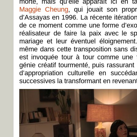
morte, mais qu’elle apparaît ici en 
Maggie Cheung
, qui jouait son propr
d’Assayas en 1996. La récente itération
de ce moment comme une forme d’exorc
réalisateur de faire la paix avec le 
mariage et leur éventuel éloignemen
même dans cette transposition sans di
est invoquée tour à tour comme une f
génie créatif tourmenté, puis rassurant
d’appropriation culturelle en succéd
successives la transformant en revenant u