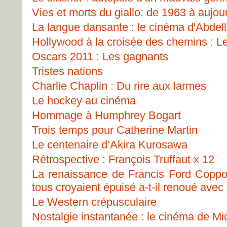
Vies et morts du giallo: de 1963 à aujou
La langue dansante : le cinéma d'Abdell
Hollywood à la croisée des chemins : 
Oscars 2011 : Les gagnants
Tristes nations
Charlie Chaplin : Du rire aux larmes
Le hockey au cinéma
Hommage à Humphrey Bogart
Trois temps pour Catherine Martin
Le centenaire d’Akira Kurosawa
Rétrospective : François Truffaut x 12
La renaissance de Francis Ford Copp
tous croyaient épuisé a-t-il renoué avec
Le Western crépusculaire
Nostalgie instantanée : le cinéma de Mi