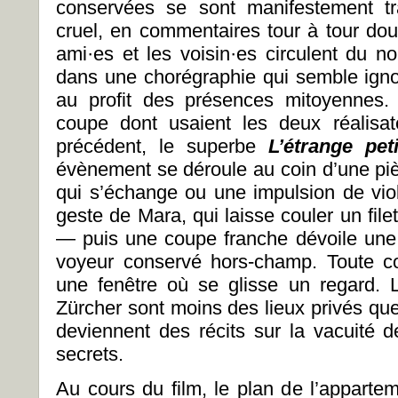
conservées se sont manifestement t
cruel, en commentaires tour à tour dou
ami·es et les voisin·es circulent du n
dans une chorégraphie qui semble igno
au profit des présences mitoyennes. 
coupe dont usaient les deux réalisat
précédent, le superbe
L’étrange pe
évènement se déroule au coin d’une piè
qui s’échange ou une impulsion de vi
geste de Mara, qui laisse couler un file
— puis une coupe franche dévoile une
voyeur conservé hors-champ. Toute co
une fenêtre où se glisse un regard. 
Zürcher sont moins des lieux privés que
deviennent des récits sur la vacuité d
secrets.
Au cours du film, le plan de l’appart