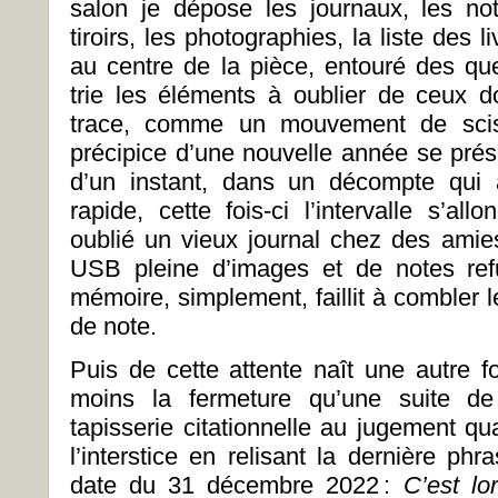
salon je dépose les journaux, les n
tiroirs, les photographies, la liste des l
au centre de la pièce, entouré des que
trie les éléments à oublier de ceux do
trace, comme un mouvement de scis
précipice d’une nouvelle année se prés
d’un instant, dans un décompte qui
rapide, cette fois-ci l’intervalle s’allo
oublié un vieux journal chez des amies
USB pleine d’images et de notes ref
mémoire, simplement, faillit à combler
de note.
Puis de cette attente naît une autre f
moins la fermeture qu’une suite de
tapisserie citationnelle au jugement qual
l’interstice en relisant la dernière ph
date du 31 décembre 2022 :
C’est lo