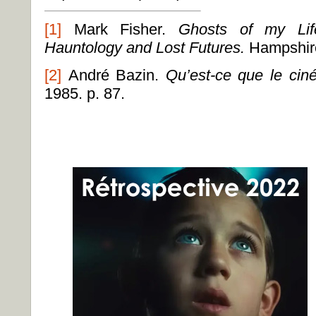
[1]
Mark Fisher.
Ghosts of my Lif
Hauntology and Lost Futures.
Hampshire
[2]
André Bazin.
Qu’est-ce que le ci
1985. p. 87.