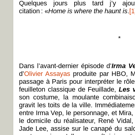
Quelques jours plus tard j’y aj
citation : «
Home is where the haunt is
.
[1
*
Dans l’avant-dernier épisode d’
Irma V
d’
Olivier Assayas
produite par HBO, Mi
passage à Paris pour interpréter le rôl
feuilleton classique de Feuillade,
Les 
son costume, la moulante combinaison
gravit les toits de la ville. Immédiatemen
entre Irma Vep, le personnage, et Mira, 
le domicile du réalisateur, René Vidal
Jade Lee, assise sur le canapé du sal